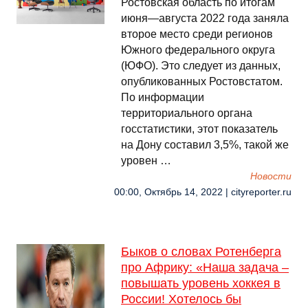
Ростовская область по итогам
июня—августа 2022 года заняла
второе место среди регионов
Южного федерального округа
(ЮФО). Это следует из данных,
опубликованных Ростовстатом.
По информации
территориального органа
госстатистики, этот показатель
на Дону составил 3,5%, такой же
уровен …
Новости
00:00, Октябрь 14, 2022 | cityreporter.ru
Быков о словах Ротенберга
про Африку: «Наша задача –
повышать уровень хоккея в
России! Хотелось бы