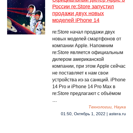
России re:Store запустил
продажи двух новых
моделей iPhone 14
re:Store начал продажи двух
новых моделей смартфонов от
компании Apple. Напомним
re:Store является официальным
дилером американской
компании, при этом Apple сейчас
не поставляет к нам свои
устройства из-за санкций. iPhone
14 Pro и iPhone 14 Pro Max в
re:Store предлагают с объёмом
…
Технологии, Наука
01:50, Октябрь 1, 2022 | astera.ru