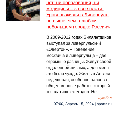
нет: ни образования, ни
медицины – за все плати.
Уровень жизни в Ливерпуле
не выше, чем в любом
небольшом городке России»
В 2009-2012 годах Билялетдинов
выступал за ливерпульский
«Эвертон». «Поведение
москвича и ливерпульца – две
огромные разницы. Живут своей
отдаленной жизнью, а для меня
это было чуждо. Жизнь в Англии
недешевая, особенно налог за
общественные работы, который
ты платишь ежегодно. Не …
Футбол
07:00, Апрель 15, 2024 | sports.ru