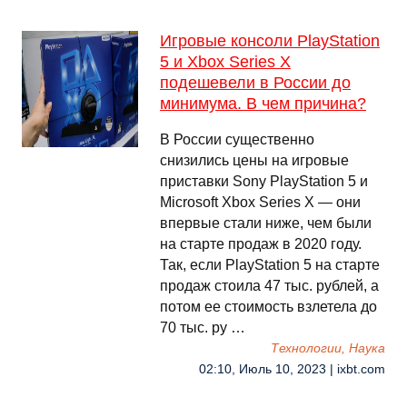
Игровые консоли PlayStation
5 и Xbox Series X
подешевели в России до
минимума. В чем причина?
В России существенно
снизились цены на игровые
приставки Sony PlayStation 5 и
Microsoft Xbox Series X — они
впервые стали ниже, чем были
на старте продаж в 2020 году.
Так, если PlayStation 5 на старте
продаж стоила 47 тыс. рублей, а
потом ее стоимость взлетела до
70 тыс. ру …
Технологии, Наука
02:10, Июль 10, 2023 | ixbt.com