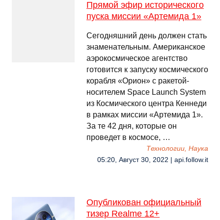
Прямой эфир исторического
пуска миссии «Артемида 1»
Сегодняшний день должен стать
знаменательным. Американское
аэрокосмическое агентство
готовится к запуску космического
корабля «Орион» с ракетой-
носителем Space Launch System
из Космического центра Кеннеди
в рамках миссии «Артемида 1».
За те 42 дня, которые он
проведет в космосе, …
Технологии, Наука
05:20, Август 30, 2022 | api.follow.it
Опубликован официальный
тизер Realme 12+