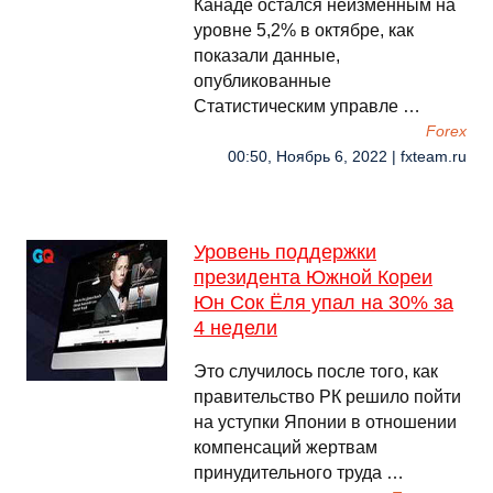
Канаде остался неизменным на
уровне 5,2% в октябре, как
показали данные,
опубликованные
Статистическим управле …
Forex
00:50, Ноябрь 6, 2022 | fxteam.ru
Уровень поддержки
президента Южной Кореи
Юн Сок Ёля упал на 30% за
4 недели
Это случилось после того, как
правительство РК решило пойти
на уступки Японии в отношении
компенсаций жертвам
принудительного труда …