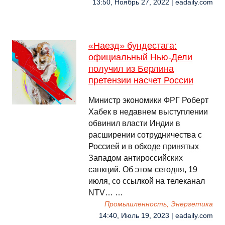
13:50, Ноябрь 27, 2022 | eadaily.com
«Наезд» бундестага:
официальный Нью-Дели
получил из Берлина
претензии насчет России
Министр экономики ФРГ Роберт
Хабек в недавнем выступлении
обвинил власти Индии в
расширении сотрудничества с
Россией и в обходе принятых
Западом антироссийских
санкций. Об этом сегодня, 19
июля, со ссылкой на телеканал
NTV… …
Промышленность, Энергетика
14:40, Июль 19, 2023 | eadaily.com