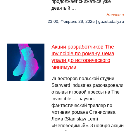
продолжает снижаться уже
девятый …
Новости
23:00, Февраль 28, 2025 | gazetadaily.ru
Акции разработчиков The
Invincible по роману Лема
упали до исторического
минимума
Инвесторов польской студии
Starward Industries разочаровали
отзывы игровой прессы на The
Invincible — научно-
фантастический триллер по
мотивам романа Станислава
Лема (Stanisław Lem)
«Непобедимый». 3 ноября акции