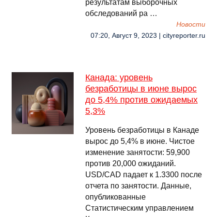
результатам выборочных
обследований ра …
Новости
07:20, Август 9, 2023 | cityreporter.ru
Канада: уровень
безработицы в июне вырос
до 5,4% против ожидаемых
5,3%
Уровень безработицы в Канаде
вырос до 5,4% в июне. Чистое
изменение занятости: 59,900
против 20,000 ожиданий.
USD/CAD падает к 1.3300 после
отчета по занятости. Данные,
опубликованные
Статистическим управлением