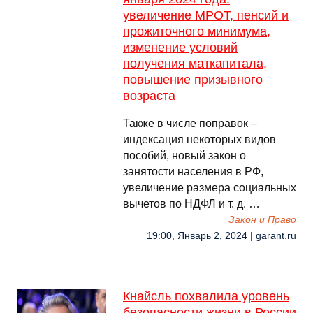
увеличение МРОТ, пенсий и
прожиточного минимума,
изменение условий
получения маткапитала,
повышение призывного
возраста
Также в числе поправок –
индексация некоторых видов
пособий, новый закон о
занятости населения в РФ,
увеличение размера социальных
вычетов по НДФЛ и т. д. …
Закон и Право
19:00, Январь 2, 2024 | garant.ru
Кнайсль похвалила уровень
безопасности жизни в России