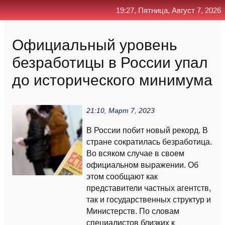
19:27, Пятница, Август 7, 2026
Главная
Контакт
Поиск
RSS
Официальный уровень
безработицы в России упал
до исторического минимума
21:10, Март 7, 2023
В России побит новый рекорд. В
стране сократилась безработица.
Во всяком случае в своем
официальном выражении. Об
этом сообщают как
представители частных агентств,
так и государственных структур и
Министерств. По словам
специалистов близких к