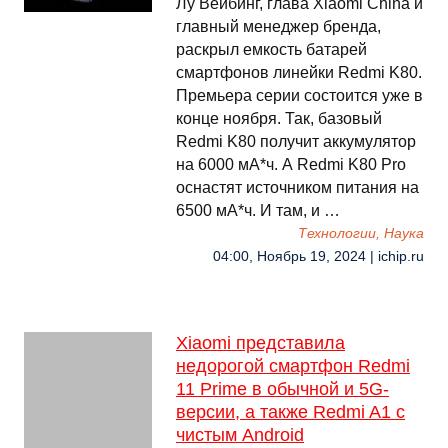
Лу Вейбинг, глава Xiaomi China и
главный менеджер бренда,
раскрыл емкость батарей
смартфонов линейки Redmi K80.
Премьера серии состоится уже в
конце ноября. Так, базовый
Redmi K80 получит аккумулятор
на 6000 мА*ч. А Redmi K80 Pro
оснастят источником питания на
6500 мА*ч. И там, и …
Технологии, Наука
04:00, Ноябрь 19, 2024 | ichip.ru
Xiaomi представила
недорогой смартфон Redmi
11 Prime в обычной и 5G-
версии, а также Redmi A1 с
чистым Android