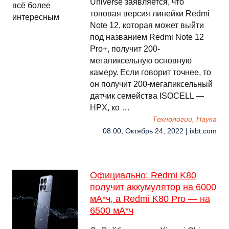
Universe заявляется, что
топовая версия линейки Redmi
Note 12, которая может выйти
под названием Redmi Note 12
Pro+, получит 200-
мегапиксельную основную
камеру. Если говорит точнее, то
он получит 200-мегапиксельный
датчик семейства ISOCELL —
HPX, ко …
Технологии, Наука
08:00, Октябрь 24, 2022 | ixbt.com
Официально: Redmi K80
получит аккумулятор на 6000
мА*ч, а Redmi K80 Pro — на
6500 мА*ч