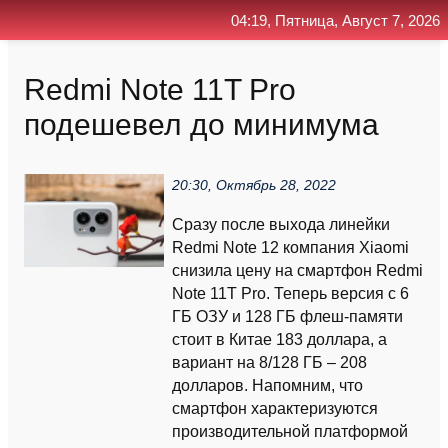
04:19, Пятница, Август 7, 2026
Главная
Контакт
Поиск
RSS
Redmi Note 11T Pro
подешевел до минимума
20:30, Октябрь 28, 2022
Сразу после выхода линейки
Redmi Note 12 компания Xiaomi
снизила цену на смартфон Redmi
Note 11T Pro. Теперь версия с 6
ГБ ОЗУ и 128 ГБ флеш-памяти
стоит в Китае 183 доллара, а
вариант на 8/128 ГБ – 208
долларов. Напомним, что
смартфон характеризуются
производительной платформой