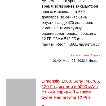
минимального уровня за все
время: если ранее за смартфон
просили эквивалент 380
долларов, то сейчас цена
опустилась до 325 долларов.
Именно в такую сумму
оценивается топовая версия с
12 ГБ ОЗУ и 512 ГБ флеш-
памяти. Redmi K60E является су
…
Технологии, Наука
10:40, Март 27, 2023 | ixbt.com
Dimensity 1080, Sony IMX766,
120-Гц дисплей и 5000 мА*ч
с 67-Вт зарядкой – таким
будет Redmi Note 12 Pro