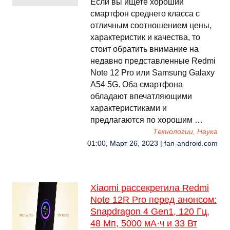
Если вы ищете хороший
смартфон среднего класса с
отличным соотношением цены,
характеристик и качества, то
стоит обратить внимание на
недавно представленные Redmi
Note 12 Pro или Samsung Galaxy
A54 5G. Оба смартфона
обладают впечатляющими
характеристиками и
предлагаются по хорошим …
Технологии, Наука
01:00, Март 26, 2023 | fan-android.com
Xiaomi рассекретила Redmi
Note 12R Pro перед анонсом:
Snapdragon 4 Gen1, 120 Гц,
48 Мп, 5000 мА·ч и 33 Вт