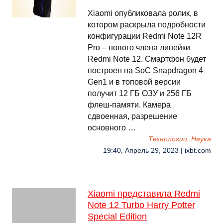
Xiaomi опубликовала ролик, в
котором раскрыла подробности
конфигурации Redmi Note 12R
Pro – нового члена линейки
Redmi Note 12. Смартфон будет
построен на SoC Snapdragon 4
Gen1 и в топовой версии
получит 12 ГБ ОЗУ и 256 ГБ
флеш-памяти. Камера
сдвоенная, разрешение
основного …
Технологии, Наука
19:40, Апрель 29, 2023 | ixbt.com
Xiaomi представила Redmi
Note 12 Turbo Harry Potter
Special Edition