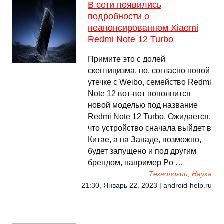
В сети появились
подробности о
неанонсированном Xiaomi
Redmi Note 12 Turbo
Примите это с долей
скептицизма, но, согласно новой
утечке с Weibo, семейство Redmi
Note 12 вот-вот пополнится
новой моделью под название
Redmi Note 12 Turbo. Ожидается,
что устройство сначала выйдет в
Китае, а на Западе, возможно,
будет запущено и под другим
брендом, например Po …
Технологии, Наука
21:30, Январь 22, 2023 | android-help.ru