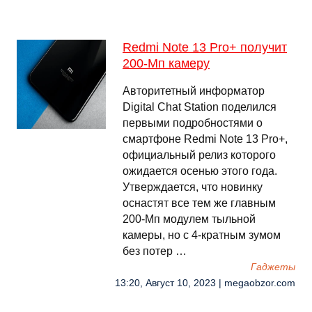
Redmi Note 13 Pro+ получит
200-Мп камеру
Авторитетный информатор
Digital Chat Station поделился
первыми подробностями о
смартфоне Redmi Note 13 Pro+,
официальный релиз которого
ожидается осенью этого года.
Утверждается, что новинку
оснастят все тем же главным
200-Мп модулем тыльной
камеры, но с 4-кратным зумом
без потер …
Гаджеты
13:20, Август 10, 2023 | megaobzor.com