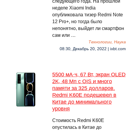
следующего года. На прошлой
неделе Xiaomi India
опубликовала тизер Redmi Note
12 Pro+, но тогда было
непонятно, выйдет ли смартфон
сам или …
Технологии, Наука
08:30, Декабрь 20, 2022 | ixbt.com
5500 мА·ч, 67 Вт, экран OLED
2K, 48 Мп с OIS и много
памяти за 325 долларов.
Redmi K60E подешевел в
Китае до минимального
уровня
Стоимость Redmi K60E
опустилась в Китае до