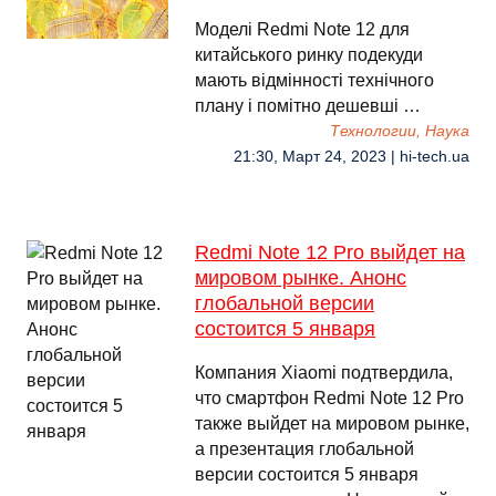
Моделі Redmi Note 12 для
китайського ринку подекуди
мають відмінності технічного
плану і помітно дешевші …
Технологии, Наука
21:30, Март 24, 2023 | hi-tech.ua
Redmi Note 12 Pro выйдет на
мировом рынке. Анонс
глобальной версии
состоится 5 января
Компания Xiaomi подтвердила,
что смартфон Redmi Note 12 Pro
также выйдет на мировом рынке,
а презентация глобальной
версии состоится 5 января