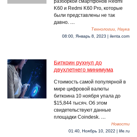
разборкой смартфонов Redmi
K60 и Redmi K60 Pro, которые
были представлены не так
давно. …
Технологии, Наука
08:00, Январь 8, 2023 | ilenta.com
Биткоин рухнул до
двухлетнего минимума
Стоимость самой популярной в
мире цифровой валюты
биткоина 10 ноября упала до
$15,844 тысяч. Об этом
свидетельствуют данные
площадки Coindesk. …
Новости
01:40, Ноябрь 10, 2022 | life.ru