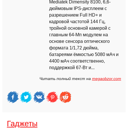
Mediatek Dimensity 8100, 6,6-
дюймовым IPS-дисплеем с
разрешением Full HD+ и
кадровой частотой 144 Гц,
тройной основной камерой с
главным 64-Мп модулем на
основе сенсора оптического
формата 1/1,72 дюйма,
батареями ёмкостью 5080 мАч и
4400 мАч соответственно,
поддержкой 67-Вт и...
Читать полный текст на
megaobzor.com
Гаджеты