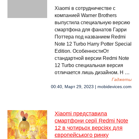
Xiaomi в сотрудничестве с
компанией Warner Brothers
выпустила специальную версию
смартфона для фанатов Гарри
Поттера под названием Redmi
Note 12 Turbo Harry Potter Special
Edition. ОсобенностиОт
стандартной версии Redmi Note
12 Turbo специальная версия
отличается лишь дизайном. Н …
Гаджеты
00:40, Март 29, 2023 | mobidevices.com
Xiaomi представила
смартфони серії Redmi Note
12 в чотирьох версіях для
європейського ринку