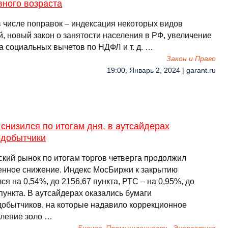
вного возраста
в числе поправок – индексация некоторых видов
, новый закон о занятости населения в РФ, увеличение
а социальных вычетов по НДФЛ и т. д. …
Закон и Право
19:00, Январь 2, 2024 | garant.ru
снизился по итогам дня, в аутсайдерах
одобытчики
ский рынок по итогам торгов четверга продолжил
енное снижение. Индекс МосБиржи к закрытию
ся на 0,54%, до 2156,67 пункта, РТС – на 0,95%, до
пункта. В аутсайдерах оказались бумаги
добытчиков, на которые надавило коррекционное
ление золо …