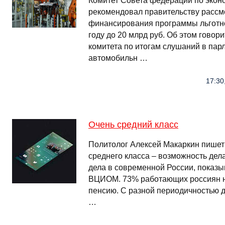
Комитет Совета федерации по экон
рекомендовал правительству рассм
финансирования программы льготно
году до 20 млрд руб. Об этом говор
комитета по итогам слушаний в пар
автомобильн …
17:30
Очень средний класс
Политолог Алексей Макаркин пишет:
среднего класса – возможность дела
дела в современной России, показы
ВЦИОМ. 73% работающих россиян н
пенсию. С разной периодичностью 
…