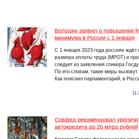
Володин заявил о повышении 
минимума в России с 1 января
С 1 января 2023 года россиян ждё
размера оплаты труда (МРОТ) и пр
следует из заявления спикера Госд
По его словам, такие меры вызовут
Как пояснил парламентарий, в Росс
11:
Совфед рекомендовал увеличит
автокредита до 20 млрд рублей