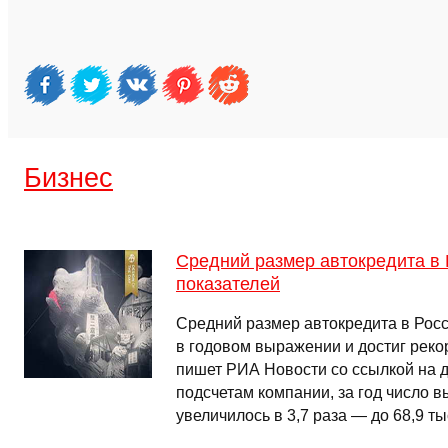
Бизнес
Средний размер автокредита в
показателей
Средний размер автокредита в Росс
в годовом выражении и достиг реко
пишет РИА Новости со ссылкой на 
подсчетам компании, за год число 
увеличилось в 3,7 раза — до 68,9 ты