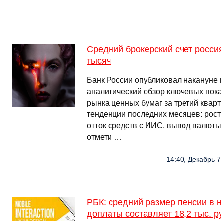
Средний брокерский счет росси
тысяч
Банк России опубликовал накануне
аналитический обзор ключевых пок
рынка ценных бумаг за третий квар
тенденции последних месяцев: рост
отток средств с ИИС, вывод валюты
отмети …
14:40, Декабрь 7
РБК: средний размер пенсии в н
доплаты составляет 18,2 тыс. р