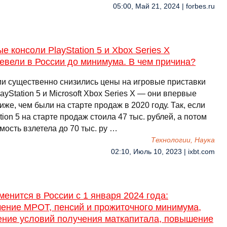
05:00, Май 21, 2024 | forbes.ru
е консоли PlayStation 5 и Xbox Series X
евели в России до минимума. В чем причина?
ии существенно снизились цены на игровые приставки
ayStation 5 и Microsoft Xbox Series X — они впервые
иже, чем были на старте продаж в 2020 году. Так, если
tion 5 на старте продаж стоила 47 тыс. рублей, а потом
мость взлетела до 70 тыс. ру …
Технологии, Наука
02:10, Июль 10, 2023 | ixbt.com
менится в России с 1 января 2024 года:
чение МРОТ, пенсий и прожиточного минимума,
ение условий получения маткапитала, повышение