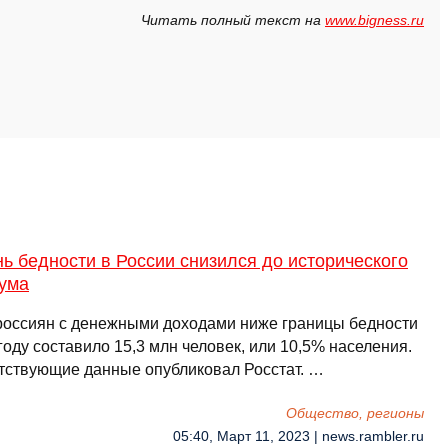
Читать полный текст на
www.bigness.ru
ь бедности в России снизился до исторического
ума
россиян с денежными доходами ниже границы бедности
году составило 15,3 млн человек, или 10,5% населения.
тствующие данные опубликовал Росстат. …
Общество, регионы
05:40, Март 11, 2023 | news.rambler.ru