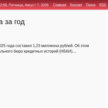
2:58, Пятница, Август 7, 2026
Главная
Контакт
Поиск
RSS
 за год
25 года составил 1,23 миллиона рублей. Об этом
льного бюро кредитных историй (НБКИ)....