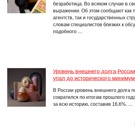
безработица. Во всяком случае в 
выражении. Об этом сообщают как 
агентств, так и государственных стр
словам специалистов близких к обс
подобного …
Уровень внешнего долга Росси
упал до исторического миним
В России уровень внешнего долга 
сократился по итогам прошлого год
за всю историю, составив 16,6%. …