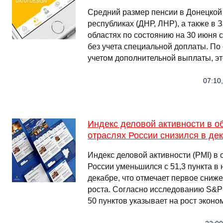
Средний размер пенсии в Донецкой
республиках (ДНР, ЛНР), а также в
областях по состоянию на 30 июня с
без учета специальной доплаты. По 
учетом дополнительной выплаты, эт
07:10
Индекс деловой активности в 
отраслях России снизился в де
Индекс деловой активности (PMI) 
России уменьшился с 51,3 пункта в 
декабре, что отмечает первое сниж
роста. Согласно исследованию S&P 
50 пунктов указывает на рост эконо