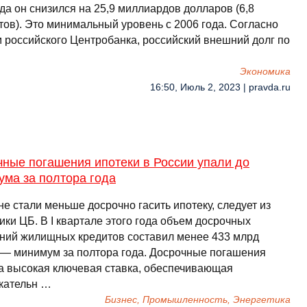
да он снизился на 25,9 миллиардов долларов (6,8
тов). Это минимальный уровень с 2006 года. Согласно
 российского Центробанка, российский внешний долг по
Экономика
16:50, Июль 2, 2023 | pravda.ru
ные погашения ипотеки в России упали до
ума за полтора года
е стали меньше досрочно гасить ипотеку, следует из
ики ЦБ. В I квартале этого года объем досрочных
ний жилищных кредитов составил менее 433 млрд
 — минимум за полтора года. Досрочные погашения
а высокая ключевая ставка, обеспечивающая
кательн …
Бизнес, Промышленность, Энергетика