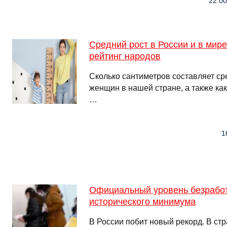
22:00
Средний рост в России и в мир
рейтинг народов
Сколько сантиметров составляет ср
женщин в нашей стране, а также ка
…
1
Официальный уровень безработ
исторического минимума
В России побит новый рекорд. В ст