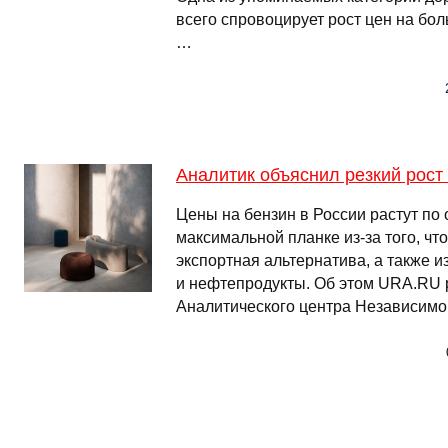
всего спровоцирует рост цен на бо
…
Аналитик объяснил резкий рост 
Цены на бензин в России растут по
максимальной планке из-за того, чт
экспортная альтернатива, а также и
и нефтепродукты. Об этом URA.RU 
Аналитического центра Независимо