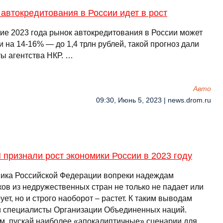
автокредитования в России идет в рост
ние 2023 года рынок автокредитования в России может
 на 14-16% — до 1,4 трлн рублей, такой прогноз дали
ты агентства НКР. …
Авто
09:30, Июнь 5, 2023 | news.drom.ru
признали рост экономики России в 2023 году
ика Российской Федерации вопреки надеждам
ков из недружественных стран не только не падает или
ует, но и строго наоборот – растет. К таким выводам
 специалисты Организации Объединенных наций.
м, пускай наиболее «апокалиптичные» сценарии для