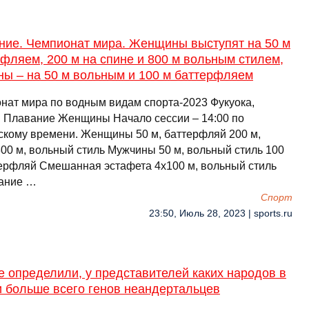
ние. Чемпионат мира. Женщины выступят на 50 м
фляем, 200 м на спине и 800 м вольным стилем,
ны – на 50 м вольным и 100 м баттерфляем
нат мира по водным видам спорта-2023 Фукуока,
 Плавание Женщины Начало сессии – 14:00 по
скому времени. Женщины 50 м, баттерфляй 200 м,
800 м, вольный стиль Мужчины 50 м, вольный стиль 100
терфляй Смешанная эстафета 4x100 м, вольный стиль
ание …
Спорт
23:50, Июль 28, 2023 | sports.ru
 определили, у представителей каких народов в
и больше всего генов неандертальцев