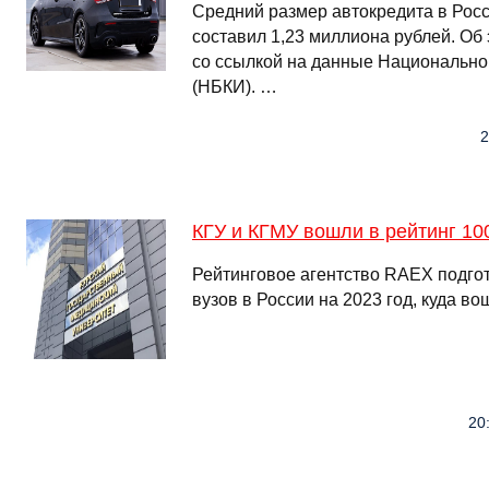
Средний размер автокредита в Росс
составил 1,23 миллиона рублей. Об 
со ссылкой на данные Национально
(НБКИ). …
2
КГУ и КГМУ вошли в рейтинг 10
Рейтинговое агентство RAEX подго
вузов в России на 2023 год, куда во
20