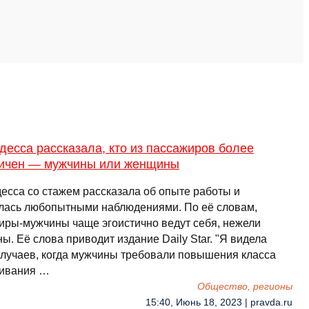
есса рассказала, кто из пассажиров более
тичен — мужчины или женщины
есса со стажем рассказала об опыте работы и
лась любопытными наблюдениями. По её словам,
иры-мужчины чаще эгоистично ведут себя, нежели
. Её слова приводит издание Daily Star. "Я видела
случаев, когда мужчины требовали повышения класса
ивания …
Общество, регионы
15:40, Июнь 18, 2023 | pravda.ru