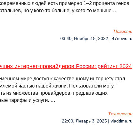
современных людей есть примерно 1–2 процента генов
тальцев, но у кого-то больше, у кого-то меньше …
Новости
03:40, Ноябрь 18, 2022 | 47news.ru
чших интернет-провайдеров России: рейтинг 2024
еменном мире доступ к качественному интернету стал
млемой частью нашей жизни. Пользователи могут
ть из множества провайдеров, предлагающих
ные тарифы и услуги. …
Технологии
22:00, Январь 3, 2025 | vladtime.ru