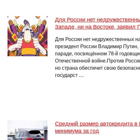
Для России нет недружественны
Западе, ни на Востоке, заявил 
Для России нет недружественных на
президент России Владимир Путин,
параде, посвящённом 78-й годовщи
Отечественной войне.Против России
но страна обеспечит свою безопасно
государст …
Средний размер автокредита в 
минимума за год