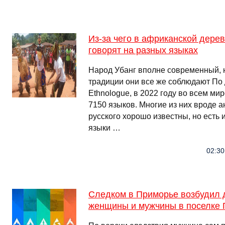
Из-за чего в африканской дер
говорят на разных языках
Народ Убанг вполне современный, 
традиции они все же соблюдают По
Ethnologue, в 2022 году во всем ми
7150 языков. Многие из них вроде а
русского хорошо известны, но есть 
языки …
02:30
Следком в Приморье возбудил 
женщины и мужчины в поселке