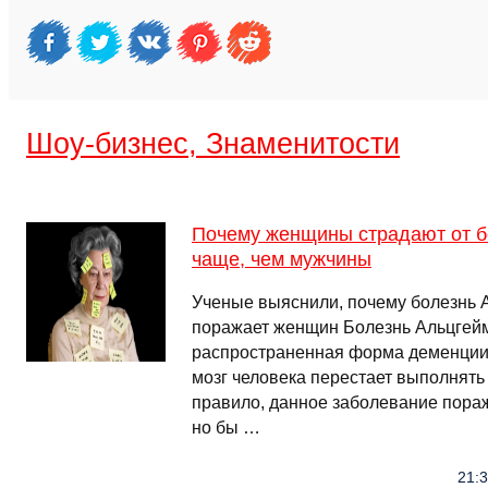
Шоу-бизнес, Знаменитости
Почему женщины страдают от б
чаще, чем мужчины
Ученые выяснили, почему болезнь 
поражает женщин Болезнь Альцгей
распространенная форма деменции,
мозг человека перестает выполнять
правило, данное заболевание пораж
но бы …
21:3