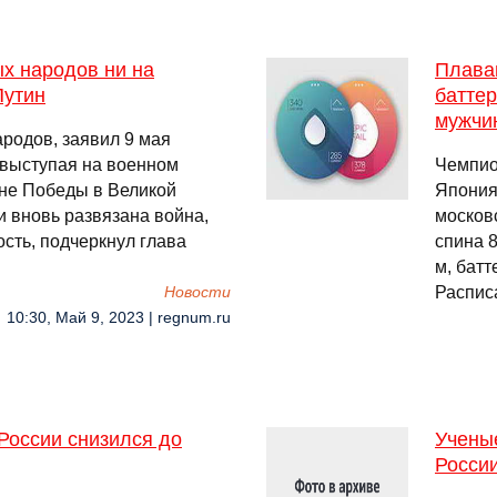
х народов ни на
Плава
Путин
баттер
мужчи
родов, заявил 9 мая
 выступая на военном
Чемпио
не Победы в Великой
Япония
 вновь развязана война,
москов
сть, подчеркнул глава
спина 
м, бат
Распис
Новости
10:30, Май 9, 2023 | regnum.ru
России снизился до
Ученые
Росси