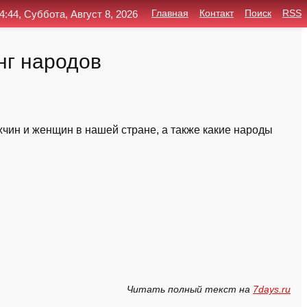
4:44, Суббота, Август 8, 2026
Главная
Контакт
Поиск
RSS
нг народов
жчин и женщин в нашей стране, а также какие народы
Читать полный текст на
7days.ru