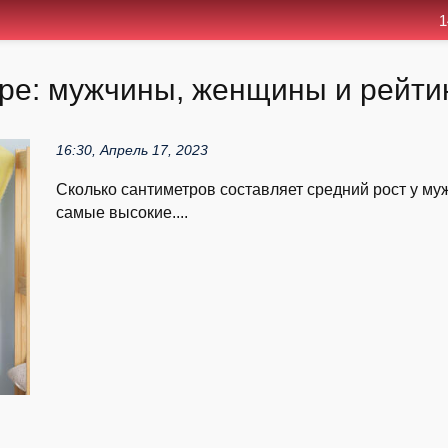
1
ире: мужчины, женщины и рейти
16:30, Апрель 17, 2023
Сколько сантиметров составляет средний рост у му
самые высокие....