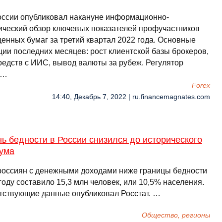
оссии опубликовал накануне информационно-
ический обзор ключевых показателей профучастников
ценных бумаг за третий квартал 2022 года. Основные
ции последних месяцев: рост клиентской базы брокеров,
средств с ИИС, вывод валюты за рубеж. Регулятор
 …
Forex
14:40, Декабрь 7, 2022 | ru.financemagnates.com
ь бедности в России снизился до исторического
ума
россиян с денежными доходами ниже границы бедности
году составило 15,3 млн человек, или 10,5% населения.
тствующие данные опубликовал Росстат. …
Общество, регионы