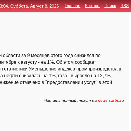
3:04, Суббота, Август 8, 2026
Главная
Контакт
Поиск
RSS
области за 9 месяцев этого года снизился по
нтябре к августу - на 1%. Об этом сообщает
н статистики.Уменьшение индекса промпроизводства в
 нефти снизилась на 1%; газа - выросло на 12,7%,
нижение отмечено в "предоставлении услуг" в этой
Читать полный текст на
news.sarbc.ru