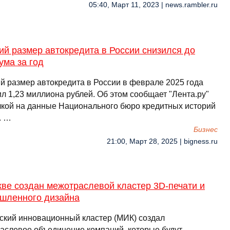
05:40, Март 11, 2023 | news.rambler.ru
й размер автокредита в России снизился до
ума за год
й размер автокредита в России в феврале 2025 года
л 1,23 миллиона рублей. Об этом сообщает "Лента.ру"
лкой на данные Национального бюро кредитных историй
. …
Бизнес
21:00, Март 28, 2025 | bigness.ru
ве создан межотраслевой кластер 3D-печати и
шленного дизайна
ский инновационный кластер (МИК) создал
аслевое объединение компаний, которые будут