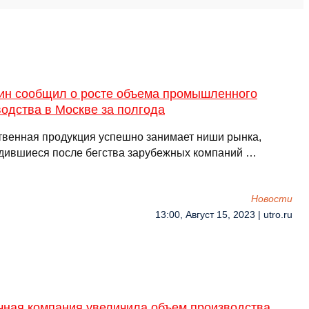
ин сообщил о росте объема промышленного
одства в Москве за полгода
твенная продукция успешно занимает ниши рынка,
дившиеся после бегства зарубежных компаний …
Новости
13:00, Август 15, 2023 | utro.ru
чная компания увеличила объем производства