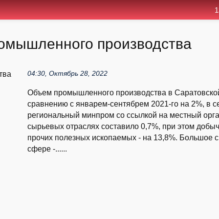
1
ромышленного производства
04:30, Октябрь 28, 2022
Объем промышленного производства в Саратовской 
сравнению с январем-сентябрем 2021-го на 2%, в се
региональный минпром со ссылкой на местный орга
сырьевых отраслях составило 0,7%, при этом добыча
прочих полезных ископаемых - на 13,8%. Большое с
сфере -......