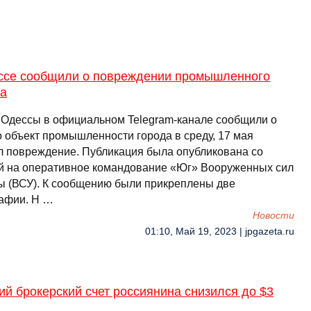
ссе сообщили о повреждении промышленного
та
 Одессы в официальном Telegram-канале сообщили о
о объект промышленности города в среду, 17 мая
л повреждение. Публикация была опубликована со
й на оперативное командование «Юг» Вооруженных сил
ы (ВСУ). К сообщению были прикреплены две
афии. Н …
Новости
01:10, Май 19, 2023 | jpgazeta.ru
й брокерский счет россиянина снизился до $3