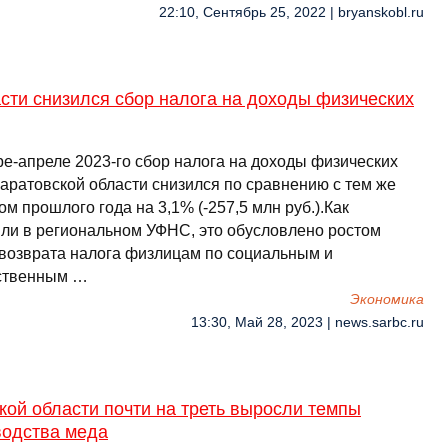
22:10, Сентябрь 25, 2022 | bryanskobl.ru
сти снизился сбор налога на доходы физических
ре-апреле 2023-го сбор налога на доходы физических
Саратовской области снизился по сравнению с тем же
м прошлого года на 3,1% (-257,5 млн руб.).Как
ли в региональном УФНС, это обусловлено ростом
возврата налога физлицам по социальным и
ственным …
Экономика
13:30, Май 28, 2023 | news.sarbc.ru
кой области почти на треть выросли темпы
водства меда