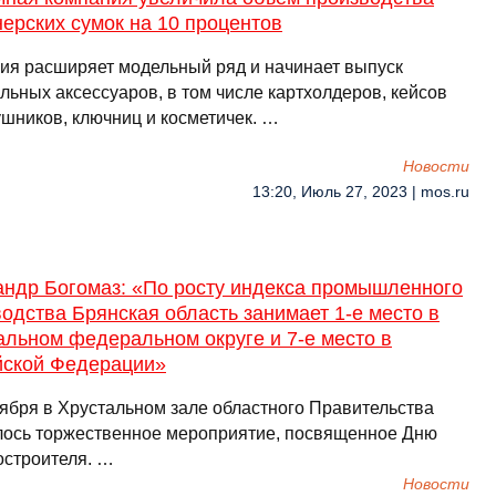
ерских сумок на 10 процентов
ия расширяет модельный ряд и начинает выпуск
льных аксессуаров, в том числе картхолдеров, кейсов
ушников, ключниц и косметичек. …
Новости
13:20, Июль 27, 2023 | mos.ru
андр Богомаз: «По росту индекса промышленного
одства Брянская область занимает 1-е место в
льном федеральном округе и 7-е место в
йской Федерации»
тября в Хрустальном зале областного Правительства
лось торжественное мероприятие, посвященное Дню
строителя. …
Новости