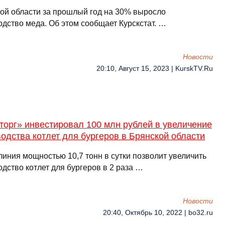
кой области за прошлый год на 30% выросло
одство меда. Об этом сообщает Курскстат. …
Новости
20:10, Август 15, 2023 | KurskTV.Ru
торг» инвестировал 100 млн рублей в увеличение
одства котлет для бургеров в Брянской области
линия мощностью 10,7 тонн в сутки позволит увеличить
дство котлет для бургеров в 2 раза …
Новости
20:40, Октябрь 10, 2022 | bo32.ru