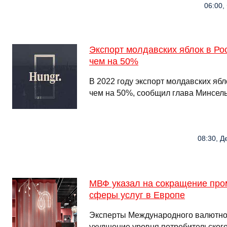
06:00,
Экспорт молдавских яблок в Ро
чем на 50%
В 2022 году экспорт молдавских ябл
чем на 50%, сообщил глава Минсе
08:30, Д
МВФ указал на сокращение про
сферы услуг в Европе
Эксперты Международного валютно
ухудшение уровня потребительского