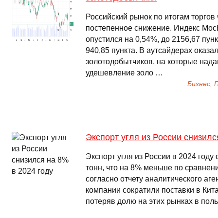
Российский рынок по итогам торгов
постепенное снижение. Индекс Мос
опустился на 0,54%, до 2156,67 пунк
940,85 пункта. В аутсайдерах оказа
золотодобытчиков, на которые над
удешевление золо …
Бизнес,
Экспорт угля из России снизилс
Экспорт угля из России в 2024 году
тонн, что на 8% меньше по сравнен
согласно отчету аналитического аге
компании сократили поставки в Кит
потеряв долю на этих рынках в пол