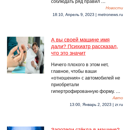
соблюдать ряд правил …
Новости
18:10, Апрель 9, 2023 | metronews.ru
А вы своей машине имя
дали? Психиатр рассказал,
что это значит
Ничего плохого в этом нет,
главное, чтобы ваши
«отношения» с автомобилей не
приобретали
гипертрофированную форму. …
Авто
13:00, Январь 2, 2023 | zr.ru
Запотели стёкла в машине?