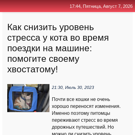
17:44, Пятница, Август 7, 2026
Главная
Контакт
Поиск
RSS
Как снизить уровень
стресса у кота во время
поездки на машине:
помогите своему
хвостатому!
21:30, Июль 30, 2023
Почти все кошки не очень
хорошо переносят изменения.
Именно поэтому питомцы
переживают стресс во время
дорожных путешествий. Но
можно ли снизить уровень