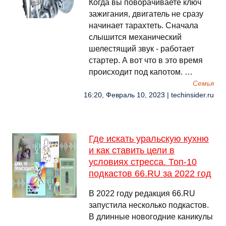
Когда вы поворачиваете ключ
зажигания, двигатель не сразу
начинает тарахтеть. Сначала
слышится механический
шелестящий звук - работает
стартер. А вот что в это время
происходит под капотом. …
Семья
16:20, Февраль 10, 2023 | techinsider.ru
Где искать уральскую кухню
и как ставить цели в
условиях стресса. Топ-10
подкастов 66.RU за 2022 год
В 2022 году редакция 66.RU
запустила несколько подкастов.
В длинные новогодние каникулы