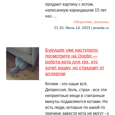
продают картину с котом,
написанную карандашом 15 лет
наз …
Общество, регионы
21:10, Июль 14, 2023 | pravda.ru
Будущее уже наступило:
посмотрите на Qoobo —
робота-кота для тех, кто
хочет кошку, но страдает от
аллергии
Котики - это наше всё.
Депрессия, боль, страх - все эти
неприятные вещи в считанные
минуты подавляются котами. Но
есть люди, которые по какой-то
причине завести кота не могут - у