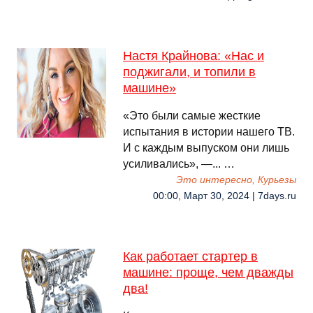
Настя Крайнова: «Нас и
поджигали, и топили в
машине»
«Это были самые жесткие
испытания в истории нашего ТВ.
И с каждым выпуском они лишь
усиливались», —... …
Это интересно, Курьезы
00:00, Март 30, 2024 | 7days.ru
Как работает стартер в
машине: проще, чем дважды
два!