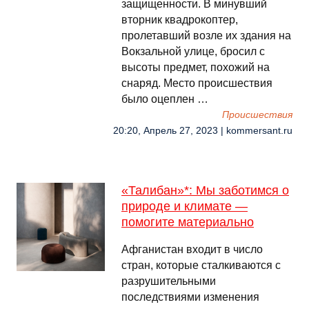
защищенности. В минувший
вторник квадрокоптер,
пролетавший возле их здания на
Вокзальной улице, бросил с
высоты предмет, похожий на
снаряд. Место происшествия
было оцеплен …
Происшествия
20:20, Апрель 27, 2023 | kommersant.ru
«Талибан»*: Мы заботимся о
природе и климате —
помогите материально
Афганистан входит в число
стран, которые сталкиваются с
разрушительными
последствиями изменения