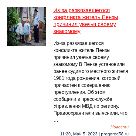
Из-за развязавшегося
конфликта житель Пензы
причинил увечья своему
знакомому
Из-за развязавшегося
конфликта житель Пензы
причинил увечья своему
знакомому В Пензе установили
ранее судимого местного жителя
1981 года рождения, который
причастен к совершению
преступления. Об этом
сообщили в пресс-службе
Управления МВД по региону.
Правоохранители выяснили, что
…
Новости
11:20, Май 5, 2023 | progorod58.ru