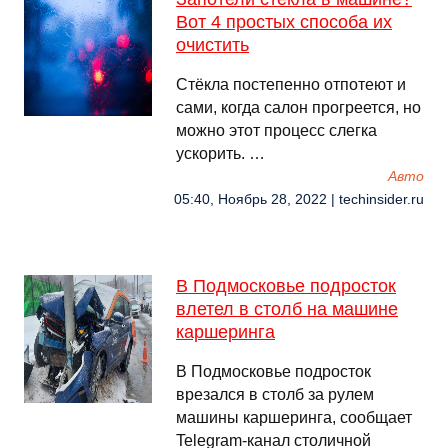
Вот 4 простых способа их
очистить
Cтёкла постепенно отпотеют и
сами, когда салон прогреется, но
можно этот процесс слегка
ускорить. …
Авто
05:40, Ноябрь 28, 2022 | techinsider.ru
В Подмосковье подросток
влетел в столб на машине
каршеринга
В Подмосковье подросток
врезался в столб за рулем
машины каршеринга, сообщает
Telegram-канал столичной