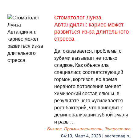
Стоматолог Луиза
Автандилян: кариес может
развиться из-за длительного
стресса
Да, оказывается, проблемы с
зубами вызывает не только
сладкое. Как объяснила
специалист, соответствующий
гормон, кортизол, во время
нервного потрясения меняет
химический состав слюны, в
результате чего «усиливается
рост бактерий, что приводит к
деминерализации зубной эмали
и разв …
Бизнес, Промышленность, Энергетика
04:10, Март 4, 2023 | secretmag.ru