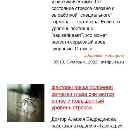
и биохимическими. Так,
состояние стресса связано с
выработкой "специального"
гормона — кортизола. Если его
уровень постоянно
"зашкаливает", это может
нанести серьёзный вред
здоровью. О том, к …
Здоровье, медицина
09:10, Октябрь 4, 2022 | medpulse.ru
Факторы риска ослоения
сетчатки глаза считаются
апное и повышенный
уровень стресса
Доктор Альфия Бедрединова
рассказала изданию «Газета.ру»,