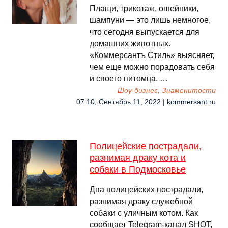
Плащи, трикотаж, ошейники,
шампуни — это лишь немногое,
что сегодня выпускается для
домашних животных.
«Коммерсантъ Стиль» выясняет,
чем еще можно порадовать себя
и своего питомца. …
Шоу-бизнес, Знаменитости
07:10, Сентябрь 11, 2022 | kommersant.ru
Полицейские пострадали,
разнимая драку кота и
собаки в Подмосковье
Два полицейских пострадали,
разнимая драку служебной
собаки с уличным котом. Как
сообщает Telegram-канал SHOT,