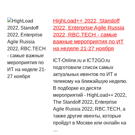
HighLoad++ 2022, Standoff
2022, Enterprise Agile Russia
2022, RBC.TECH - самые
важные мероприятия по ИТ
на неделе 21-27 ноября
ICT-Online.ru и ICT2GO.ru
подготовили список самых
актуальных ивентов по ИТ и
телекому на ближайшую неделю.
В подборке из десяти
мероприятий - HighLoad++ 2022,
The Standoff 2022, Enterprise
Agile Russia 2022, RBC.TECH, а
также другие ивенты, которые
пройдут в Москве или онлайн на
…