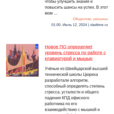
чтобы улучшить знания и
повысить шансы на успех. В этот
мом …
Общество, регионы
01:00, Июль 12, 2024 | vladtime.ru
Новое ПО определяет
уровень стресса по работе с
клавиатурой и мышью
Учёные из Швейцарской высшей
технической школы Цюриха
разработали алгоритм,
способный определять степень
стресса, усталости и общего
падения КПД офисного
работника по его
взаимодействию с мышкой и