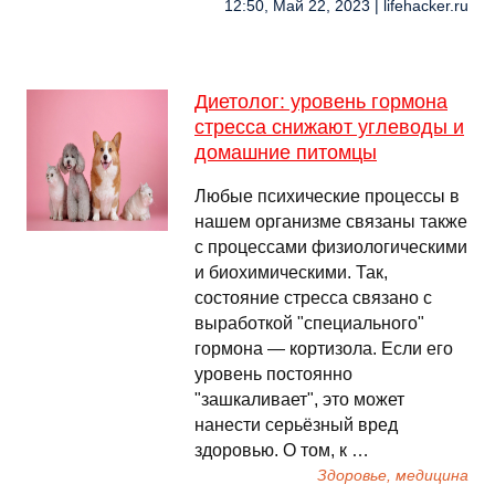
12:50, Май 22, 2023 | lifehacker.ru
Диетолог: уровень гормона
стресса снижают углеводы и
домашние питомцы
Любые психические процессы в
нашем организме связаны также
с процессами физиологическими
и биохимическими. Так,
состояние стресса связано с
выработкой "специального"
гормона — кортизола. Если его
уровень постоянно
"зашкаливает", это может
нанести серьёзный вред
здоровью. О том, к …
Здоровье, медицина