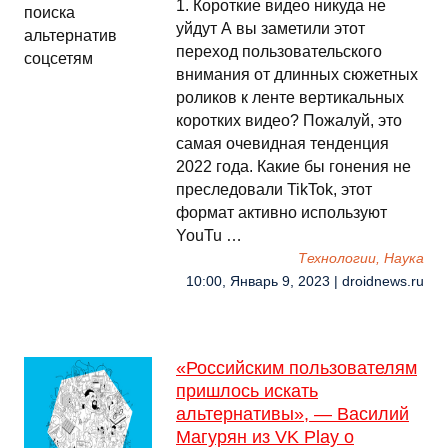
1. Короткие видео никуда не
уйдут А вы заметили этот
переход пользовательского
внимания от длинных сюжетных
роликов к ленте вертикальных
коротких видео? Пожалуй, это
самая очевидная тенденция
2022 года. Какие бы гонения не
преследовали TikTok, этот
формат активно используют
YouTu …
Технологии, Наука
10:00, Январь 9, 2023 | droidnews.ru
«Российским пользователям
пришлось искать
альтернативы», — Василий
Магурян из VK Play о