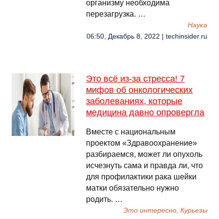
организму необходима
перезагрузка. …
Наука
06:50, Декабрь 8, 2022 | techinsider.ru
Это всё из-за стресса! 7
мифов об онкологических
заболеваниях, которые
медицина давно опровергла
Вместе с национальным
проектом «Здравоохранение»
разбираемся, может ли опухоль
исчезнуть сама и правда ли, что
для профилактики рака шейки
матки обязательно нужно
родить. …
Это интересно, Курьезы