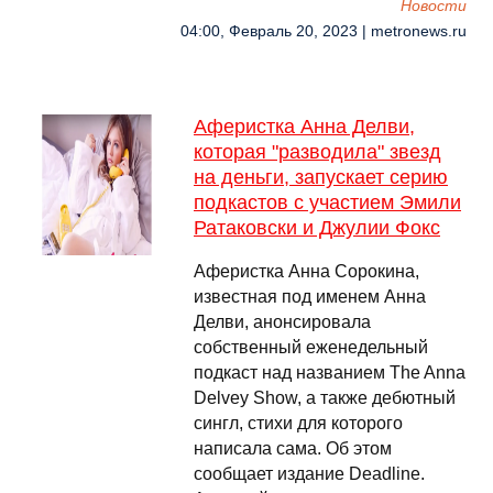
Новости
04:00, Февраль 20, 2023 | metronews.ru
Аферистка Анна Делви,
которая "разводила" звезд
на деньги, запускает серию
подкастов с участием Эмили
Ратаковски и Джулии Фокс
Аферистка Анна Сорокина,
известная под именем Анна
Делви, анонсировала
собственный еженедельный
подкаст над названием The Anna
Delvey Show, а также дебютный
сингл, стихи для которого
написала сама. Об этом
сообщает издание Deadline.