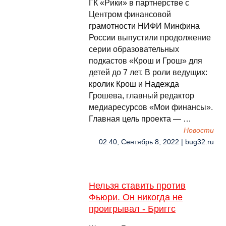
ГК «Рики» в партнерстве с
Центром финансовой
грамотности НИФИ Минфина
России выпустили продолжение
серии образовательных
подкастов «Крош и Грош» для
детей до 7 лет. В роли ведущих:
кролик Крош и Надежда
Грошева, главный редактор
медиаресурсов «Мои финансы».
Главная цель проекта — …
Новости
02:40, Сентябрь 8, 2022 | bug32.ru
Нельзя ставить против
Фьюри. Он никогда не
проигрывал - Бриггс