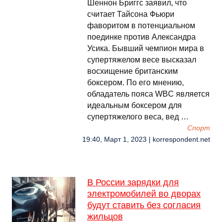
Шеннон Бриггс заявил, что
считает Тайсона Фьюри
фаворитом в потенциальном
поединке против Александра
Усика. Бывший чемпион мира в
супертяжелом весе высказал
восхищение британским
боксером. По его мнению,
обладатель пояса WBC является
идеальным боксером для
супертяжелого веса, вед …
Спорт
19:40, Март 1, 2023 | korrespondent.net
В России зарядки для
электромобилей во дворах
будут ставить без согласия
жильцов