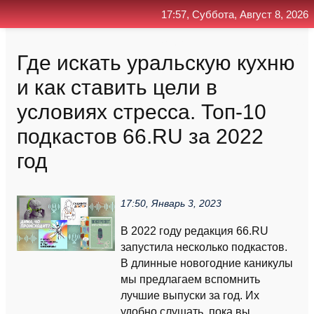
17:57, Суббота, Август 8, 2026
Главная
Контакт
Поиск
RSS
Где искать уральскую кухню
и как ставить цели в
условиях стресса. Топ-10
подкастов 66.RU за 2022
год
17:50, Январь 3, 2023
В 2022 году редакция 66.RU
запустила несколько подкастов.
В длинные новогодние каникулы
мы предлагаем вспомнить
лучшие выпуски за год. Их
удобно слушать, пока вы,