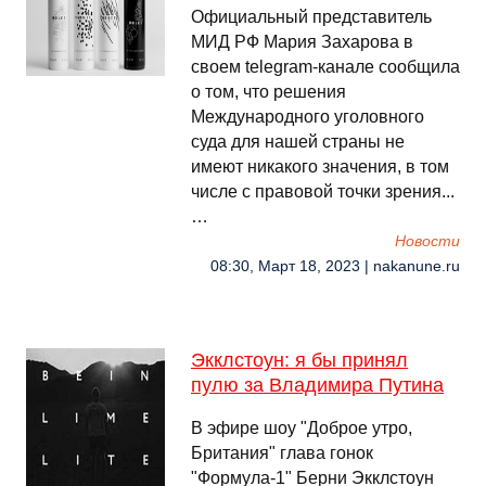
Официальный представитель
МИД РФ Мария Захарова в
своем telegram-канале сообщила
о том, что решения
Международного уголовного
суда для нашей страны не
имеют никакого значения, в том
числе с правовой точки зрения...
…
Новости
08:30, Март 18, 2023 | nakanune.ru
Экклстоун: я бы принял
пулю за Владимира Путина
В эфире шоу "Доброе утро,
Британия" глава гонок
"Формула-1" Берни Экклстоун