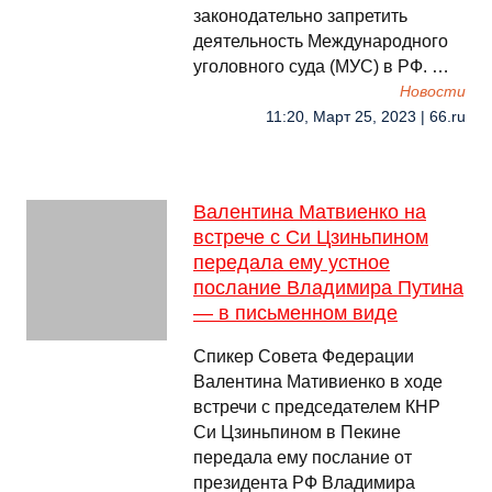
законодательно запретить
деятельность Международного
уголовного суда (МУС) в РФ. …
Новости
11:20, Март 25, 2023 | 66.ru
Валентина Матвиенко на
встрече с Си Цзиньпином
передала ему устное
послание Владимира Путина
— в письменном виде
Спикер Совета Федерации
Валентина Мативиенко в ходе
встречи с председателем КНР
Си Цзиньпином в Пекине
передала ему послание от
президента РФ Владимира