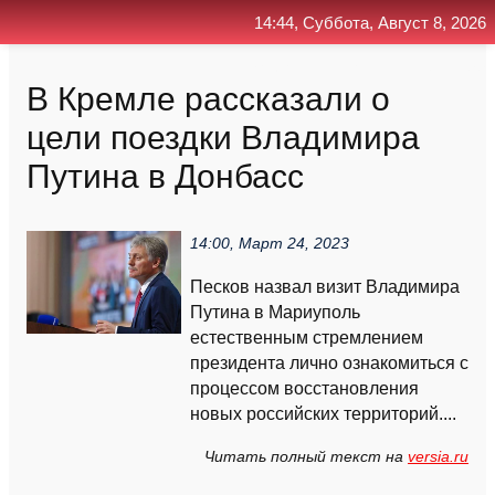
14:44, Суббота, Август 8, 2026
Главная
Контакт
Поиск
RSS
В Кремле рассказали о
цели поездки Владимира
Путина в Донбасс
14:00, Март 24, 2023
Песков назвал визит Владимира
Путина в Мариуполь
естественным стремлением
президента лично ознакомиться с
процессом восстановления
новых российских территорий....
Читать полный текст на
versia.ru