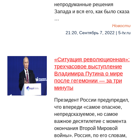
непродуманные решения
Запада и вся его, как было сказа
…
Новости
21:20, Сентябрь 7, 2022 | 5-tv.ru
«Ситуация революционная»:
трехчасовое выступление
Владимира Путина о мире
после гегемонии — за три
минуты
Президент России предупредил,
что впереди «самое опасное,
непредсказуемое, но самое
важное десятилетие с момента
окончания Второй Мировой
войны». Россия, по его словам,