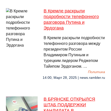
В Кремле раскрыли
подробности телефонного
разговора Путина и
Эрдогана
В Кремле раскрыли подробности
телефонного разговора между
президентом России
Владимиром Путиным и
турецким лидером Реджепом
Тайипом Эрдоганом. …
Политика
14:00, Март 28, 2025 | news.rambler.ru
В БРЯНСКЕ ОТКРЫЛСЯ
ШТАБ ПОДДЕРЖКИ
КАНДИДАТА В