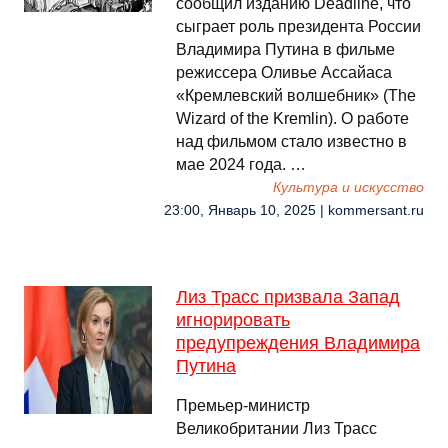
сообщил изданию Deadline, что
сыграет роль президента России
Владимира Путина в фильме
режиссера Оливье Ассайаса
«Кремлевский волшебник» (The
Wizard of the Kremlin). О работе
над фильмом стало известно в
мае 2024 года. …
Культура и искусство
23:00, Январь 10, 2025 | kommersant.ru
Лиз Трасс призвала Запад
игнорировать
предупреждения Владимира
Путина
Премьер-министр
Великобритании Лиз Трасс