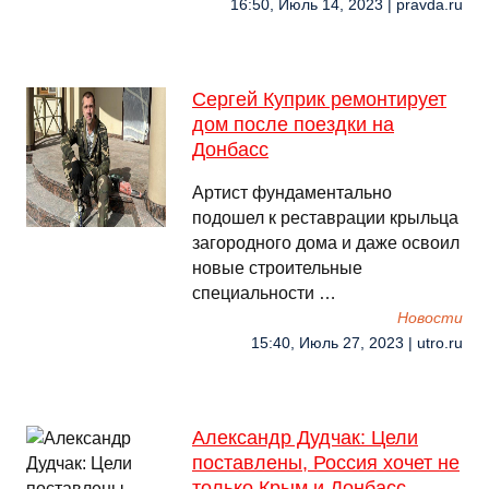
16:50, Июль 14, 2023 | pravda.ru
Cергей Куприк ремонтирует
дом после поездки на
Донбасс
Артист фундаментально
подошел к реставрации крыльца
загородного дома и даже освоил
новые строительные
специальности …
Новости
15:40, Июль 27, 2023 | utro.ru
Александр Дудчак: Цели
поставлены, Россия хочет не
только Крым и Донбасс