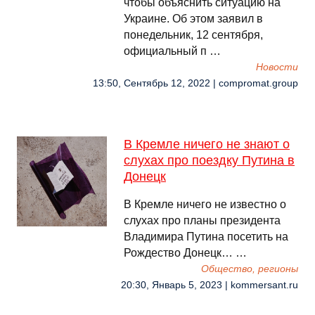
чтобы объяснить ситуацию на
Украине. Об этом заявил в
понедельник, 12 сентября,
официальный п …
Новости
13:50, Сентябрь 12, 2022 | compromat.group
В Кремле ничего не знают о
слухах про поездку Путина в
Донецк
В Кремле ничего не известно о
слухах про планы президента
Владимира Путина посетить на
Рождество Донецк… …
Общество, регионы
20:30, Январь 5, 2023 | kommersant.ru