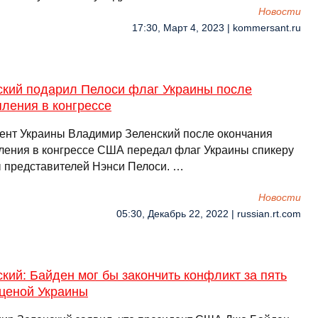
Новости
17:30, Март 4, 2023 | kommersant.ru
ский подарил Пелоси флаг Украины после
ления в конгрессе
ент Украины Владимир Зеленский после окончания
ления в конгрессе США передал флаг Украины спикеру
 представителей Нэнси Пелоси. …
Новости
05:30, Декабрь 22, 2022 | russian.rt.com
кий: Байден мог бы закончить конфликт за пять
 ценой Украины