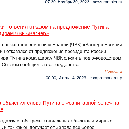
07:20, Ноябрь 30, 2022 | news.rambler.ru
жин ответил отказом на предложение Путина
дирам ЧВК «Вагнер»
тель частной военной компании (ЧВК) «Вагнер» Евгений
ин отказался от предложения президента России
ира Путина командирам ЧВК служить под руководством
. Об этом сообщил глава государства. …
Новости
00:00, Июль 14, 2023 | compromat.group
 объяснил слова Путина о «санитарной зоне» на
не
родолжает обстрелы социальных объектов и мирных
, и так как он получает от Запада все более