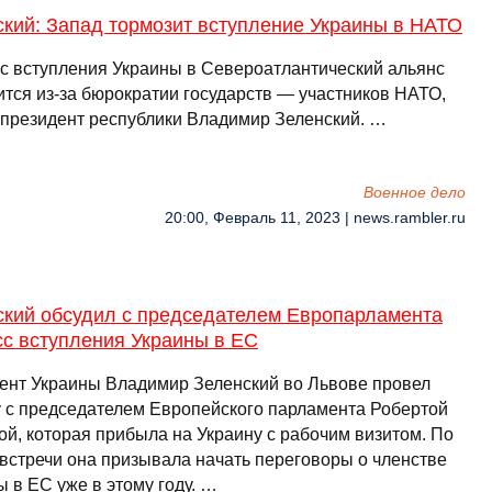
ский: Запад тормозит вступление Украины в НАТО
с вступления Украины в Североатлантический альянс
ится из-за бюрократии государств — участников НАТО,
 президент республики Владимир Зеленский. …
Военное дело
20:00, Февраль 11, 2023 | news.rambler.ru
ский обсудил с председателем Европарламента
сс вступления Украины в ЕС
ент Украины Владимир Зеленский во Львове провел
у с председателем Европейского парламента Робертой
ой, которая прибыла на Украину с рабочим визитом. По
 встречи она призывала начать переговоры о членстве
 в ЕС уже в этому году. …