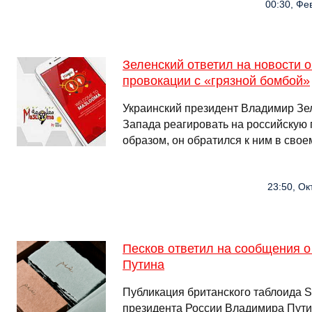
00:30, Фе
Зеленский ответил на новости 
провокации с «грязной бомбой»
Украинский президент Владимир Зе
Запада реагировать на российскую
образом, он обратился к ним в свое
23:50, Ок
Песков ответил на сообщения о
Путина
Публикация британского таблоида S
президента России Владимира Пути