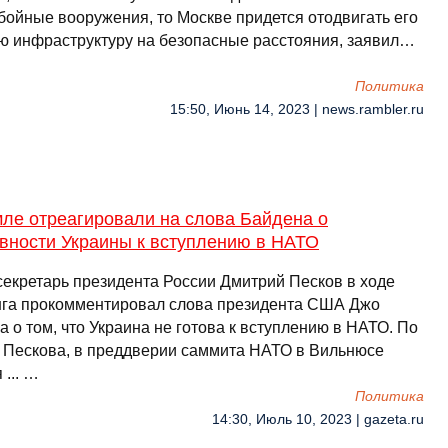
бойные вооружения, то Москве придется отодвигать его
ю инфраструктуру на безопасные расстояния, заявил…
Политика
15:50, Июнь 14, 2023 | news.rambler.ru
мле отреагировали на слова Байдена о
овности Украины к вступлению в НАТО
секретарь президента России Дмитрий Песков в ходе
га прокомментировал слова президента США Джо
 о том, что Украина не готова к вступлению в НАТО. По
 Пескова, в преддверии саммита НАТО в Вильнюсе
 ... …
Политика
14:30, Июль 10, 2023 | gazeta.ru