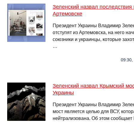
Зеленский назвал последствия
Артемовске
Президент Украины Владимир Зелен
отступят из Артемовска, на него на
союзники и украинцы, которые захо
…
09:30,
Зеленский назвал Крымский мо
Украины
Президент Украины Владимир Зелен
мост является целью для ВСУ, кото
нейтрализована. Об этом сообщает