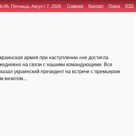
6:45, Пятница, Август 7, 2026
Главная
Контакт
Поиск
RSS
украинская армия при наступлении «не достигла
 ежедневно на связи с нашими командующими. Все
сказал украинский президент на встрече с премьером
 визитом...