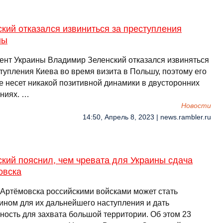
кий отказался извиниться за преступления
ны
ент Украины Владимир Зеленский отказался извиняться
тупления Киева во время визита в Польшу, поэтому его
не несет никакой позитивной динамики в двусторонних
ниях. …
Новости
14:50, Апрель 8, 2023 | news.rambler.ru
кий пояснил, чем чревата для Украины сдача
овска
 Артёмовска российскими войсками может стать
ином для их дальнейшего наступления и дать
ность для захвата большой территории. Об этом 23