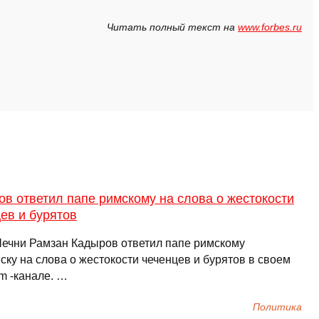
Читать полный текст на
www.forbes.ru
в ответил папе римскому на слова о жестокости
ев и бурятов
Чечни Рамзан Кадыров ответил папе римскому
ку на слова о жестокости чеченцев и бурятов в своем
m -канале. …
Политика