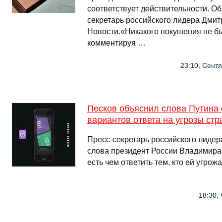
соответствует действительности. Об
секретарь российского лидера Дмит
Новости.«Никакого покушения не бы
комментируя …
23:10, Сентя
Песков объяснил слова Путина 
вариантов ответа на угрозы стр
Пресс-секретарь российского лиде
слова президент России Владимира 
есть чем ответить тем, кто ей угрожа
18:30, 