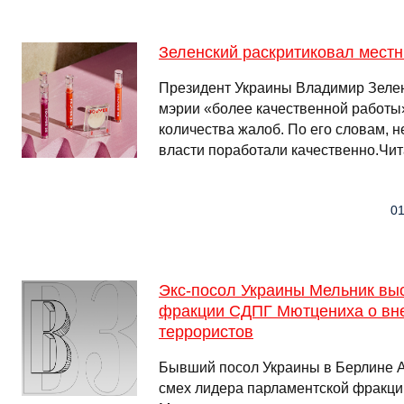
Зеленский раскритиковал мест
Президент Украины Владимир Зелен
мэрии «более качественной работы»
количества жалоб. По его словам, н
власти поработали качественно.Чи
01
Экс-посол Украины Мельник вы
фракции СДПГ Мютцениха о вне
террористов
Бывший посол Украины в Берлине А
смех лидера парламентской фракц