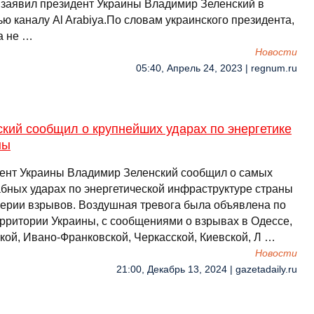
 заявил президент Украины Владимир Зеленский в
ю каналу Al Arabiya.По словам украинского президента,
а не …
Новости
05:40, Апрель 24, 2023 | regnum.ru
кий сообщил о крупнейших ударах по энергетике
ны
ент Украины Владимир Зеленский сообщил о самых
бных ударах по энергетической инфраструктуре страны
серии взрывов. Воздушная тревога была объявлена по
ерритории Украины, с сообщениями о взрывах в Одессе,
кой, Ивано-Франковской, Черкасской, Киевской, Л …
Новости
21:00, Декабрь 13, 2024 | gazetadaily.ru