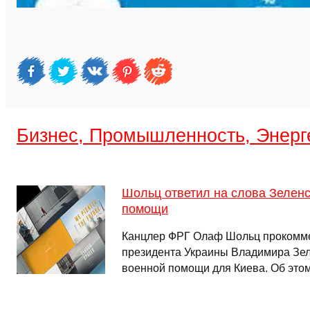
Бизнес, Промышленность, Энерг
Шольц ответил на слова Зеленс
помощи
Канцлер ФРГ Олаф Шольц прокомм
президента Украины Владимира Зел
военной помощи для Киева. Об это