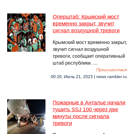
Оперштаб: Крымский мост
временно закрыт, звучит
сигнал воздушной тревоги
Крымский мост временно закрыт,
звучит сигнал воздушной
тревоги, сообщает оперативный
штаб республики. …
Происшествия
00:20, Июль 21, 2023 | news.rambler.ru
Пожарные в Анталье начали
тушить SSJ 100 через две
минуты после сигнала
тревоги