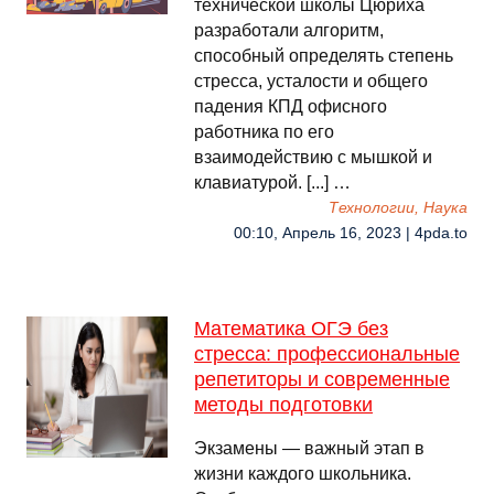
технической школы Цюриха
разработали алгоритм,
способный определять степень
стресса, усталости и общего
падения КПД офисного
работника по его
взаимодействию с мышкой и
клавиатурой. [...] …
Технологии, Наука
00:10, Апрель 16, 2023 | 4pda.to
Математика ОГЭ без
стресса: профессиональные
репетиторы и современные
методы подготовки
Экзамены — важный этап в
жизни каждого школьника.