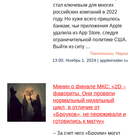
стал ключевым для многих
российских компаний в 2022
году. Но хуже всего пришлось
банкам, чьи приложения Apple
удалила из App Store, следуя
ограничительной политике США.
Выйти из ситу …
Технологии, Наука
13:00, Ноябрь 1, 2024 | appleinsider.ru
Минин о финале МКС: «2D –
фавориты. Они провели
нормальный недельный
цикл, в отличие от
«Броуков», не переживали и
готовились к матчу»
– За счет чего «Броуки» могут