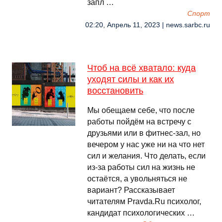
запл …
Спорт
02:20, Апрель 11, 2023 | news.sarbc.ru
Чтоб на всё хватало: куда
уходят силы и как их
восстановить
Мы обещаем себе, что после
работы пойдём на встречу с
друзьями или в фитнес-зал, но
вечером у нас уже ни на что нет
сил и желания. Что делать, если
из-за работы сил на жизнь не
остаётся, а увольняться не
вариант? Рассказывает
читателям Pravda.Ru психолог,
кандидат психологических …