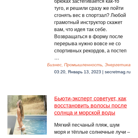
брюках застёгивается как-то
туго, и решили сразу же пойти
сгонять вес в спортзал? Любой
грамотный инструктор скажет
вам, что идея так себе.
Возвращаться в форму после
перерыва нужно вовсе не со
спортивных рекордов, а постеп
…
Бизнес, Промышленность, Энергетика
03:20, Январь 13, 2023 | secretmag.ru
Бьюти-эксперт советует, как
восстановить волосы после
солнца и морской воды
Мягкий песчаный пляж, шум
моря и тёплые солнечные лучи –