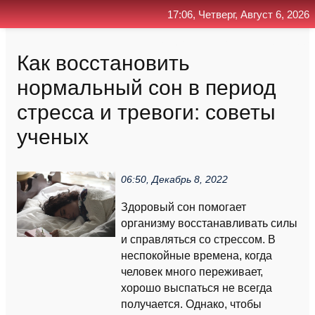
17:06, Четверг, Август 6, 2026
Главная
Контакт
Поиск
RSS
Как восстановить
нормальный сон в период
стресса и тревоги: советы
ученых
06:50, Декабрь 8, 2022
Здоровый сон помогает
организму восстанавливать силы
и справляться со стрессом. В
неспокойные времена, когда
человек много переживает,
хорошо выспаться не всегда
получается. Однако, чтобы