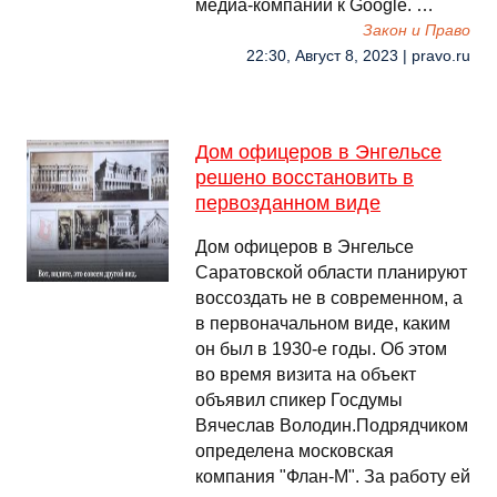
медиа-компаний к Google. …
Закон и Право
22:30, Август 8, 2023 | pravo.ru
Дом офицеров в Энгельсе
решено восстановить в
первозданном виде
Дом офицеров в Энгельсе
Саратовской области планируют
воссоздать не в современном, а
в первоначальном виде, каким
он был в 1930-е годы. Об этом
во время визита на объект
объявил спикер Госдумы
Вячеслав Володин.Подрядчиком
определена московская
компания "Флан-М". За работу ей