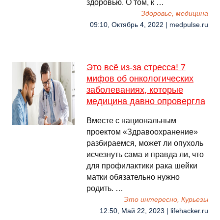
здоровью. О том, к …
Здоровье, медицина
09:10, Октябрь 4, 2022 | medpulse.ru
Это всё из-за стресса! 7
мифов об онкологических
заболеваниях, которые
медицина давно опровергла
Вместе с национальным
проектом «Здравоохранение»
разбираемся, может ли опухоль
исчезнуть сама и правда ли, что
для профилактики рака шейки
матки обязательно нужно
родить. …
Это интересно, Курьезы
12:50, Май 22, 2023 | lifehacker.ru