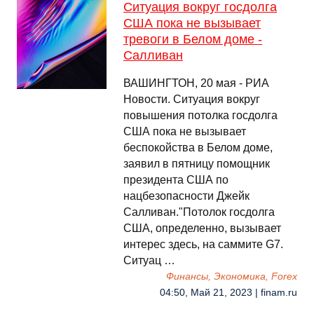
Ситуация вокруг госдолга
США пока не вызывает
тревоги в Белом доме -
Салливан
ВАШИНГТОН, 20 мая - РИА
Новости. Ситуация вокруг
повышения потолка госдолга
США пока не вызывает
беспокойства в Белом доме,
заявил в пятницу помощник
президента США по
нацбезопасности Джейк
Салливан."Потолок госдолга
США, определенно, вызывает
интерес здесь, на саммите G7.
Ситуац …
Финансы, Экономика, Forex
04:50, Май 21, 2023 | finam.ru