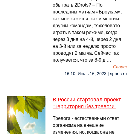
обыграть 2Drots? – По
последним матчам «Броукам»,
как мне кажется, как и многим
другим командам, тяжеловато
играть в таком режиме, когда
через 3 дня на 4-й, через 2 дня
на 3-й или за неделю просто
проводят 2 матча. Сейчас так
получается, что за 8-9 д …
Спорт
16:10, Июль 16, 2023 | sports.ru
В России стартовал проект
"Территория без тревоги"
Тревога - естественный ответ
организма на внешние
изменения, но, когда она не