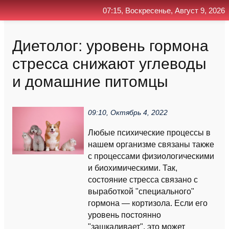
07:15, Воскресенье, Август 9, 2026
Главная
Контакт
Поиск
RSS
Диетолог: уровень гормона
стресса снижают углеводы
и домашние питомцы
09:10, Октябрь 4, 2022
Любые психические процессы в
нашем организме связаны также
с процессами физиологическими
и биохимическими. Так,
состояние стресса связано с
выработкой "специального"
гормона — кортизола. Если его
уровень постоянно
"зашкаливает", это может