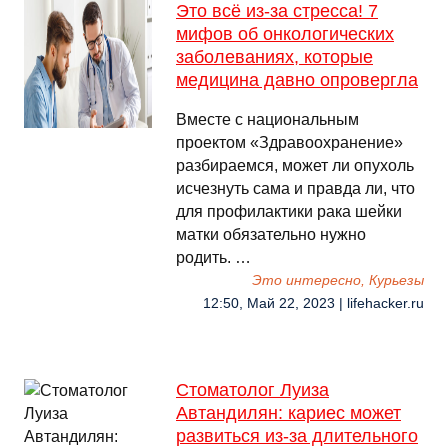
Это всё из-за стресса! 7
мифов об онкологических
заболеваниях, которые
медицина давно опровергла
Вместе с национальным
проектом «Здравоохранение»
разбираемся, может ли опухоль
исчезнуть сама и правда ли, что
для профилактики рака шейки
матки обязательно нужно
родить. …
Это интересно, Курьезы
12:50, Май 22, 2023 | lifehacker.ru
Стоматолог Луиза
Автандилян: кариес может
развиться из-за длительного