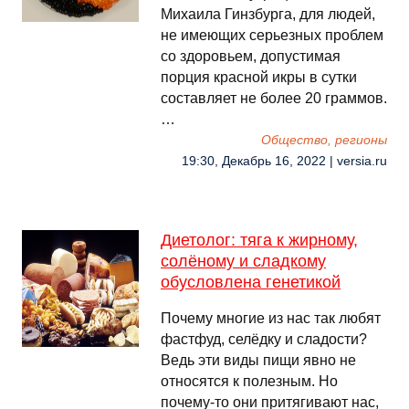
Михаила Гинзбурга, для людей,
не имеющих серьезных проблем
со здоровьем, допустимая
порция красной икры в сутки
составляет не более 20 граммов.
…
Общество, регионы
19:30, Декабрь 16, 2022 | versia.ru
Диетолог: тяга к жирному,
солёному и сладкому
обуcловлена генетикой
Почему многие из нас так любят
фастфуд, селёдку и сладости?
Ведь эти виды пищи явно не
относятся к полезным. Но
почему-то они притягивают нас,