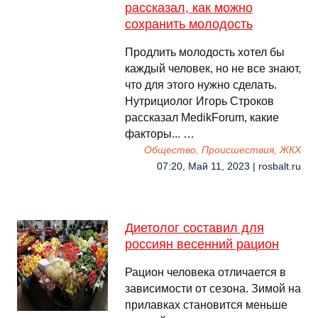
рассказал, как можно
сохранить молодость
Продлить молодость хотел бы
каждый человек, но не все знают,
что для этого нужно сделать.
Нутрициолог Игорь Строков
рассказал MedikForum, какие
факторы... …
Общество, Происшествия, ЖКХ
07:20, Май 11, 2023 | rosbalt.ru
Диетолог составил для
россиян весенний рацион
Рацион человека отличается в
зависимости от сезона. Зимой на
прилавках становится меньше