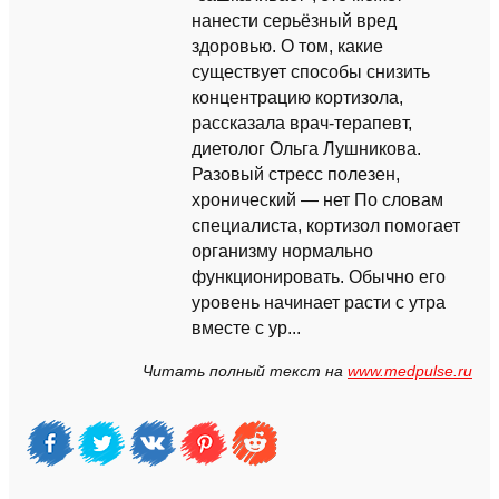
нанести серьёзный вред
здоровью. О том, какие
существует способы снизить
концентрацию кортизола,
рассказала врач-терапевт,
диетолог Ольга Лушникова.
Разовый стресс полезен,
хронический — нет По словам
специалиста, кортизол помогает
организму нормально
функционировать. Обычно его
уровень начинает расти с утра
вместе с ур...
Читать полный текст на
www.medpulse.ru