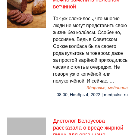
ветчиной
Так уж сложилось, что многие
люди не могут представить свою
жизнь без колбасы. Особенно,
россияне. Ведь в Советском
Союзе колбаса была своего
рода культовым товаром: даже
за простой варёной приходилось
часами стоять в очередях. Не
говоря уж о копчёной или
полукопчёной. И сейчас, …
Здоровье, медицина
08:00, Ноябрь 4, 2022 | medpulse.ru
Диетолог Белоусова
рассказала о вреде жирной
пищи для организма