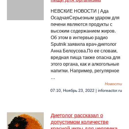
НЕВСКИЕ НОВОСТИ | Ада
ОсадчаяСерьезным ударом для
печени являются продукты с
высоким содержанием жиров.
Об этом в интервью радио
Sputnik заявила врач-диетолог
Анна Белоусова.По ее словам,
вредная пища также опасна для
этого органа, как и алкогольные
напитки. Например, регулярное
…
Новости
07:10, Ноябрь 23, 2022 | inforeactor.ru
Диетолог рассказал о
допустимом количестве
красной икры для человека