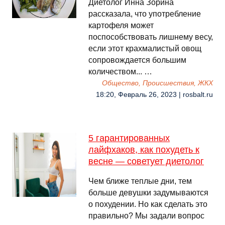
Диетолог Инна Зорина
рассказала, что употребление
картофеля может
поспособствовать лишнему весу,
если этот крахмалистый овощ
сопровождается большим
количеством... …
Общество, Происшествия, ЖКХ
18:20, Февраль 26, 2023 | rosbalt.ru
5 гарантированных
лайфхаков, как похудеть к
весне — советует диетолог
Чем ближе теплые дни, тем
больше девушки задумываются
о похудении. Но как сделать это
правильно? Мы задали вопрос