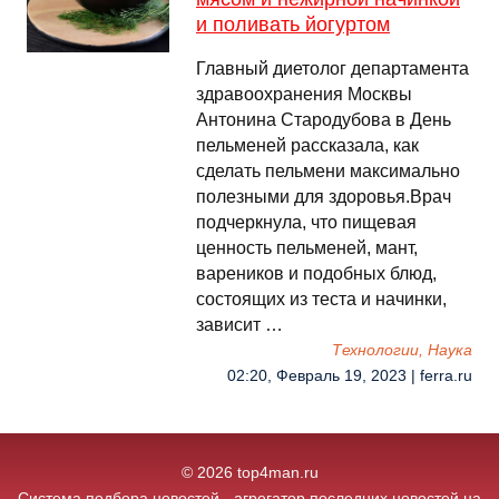
и поливать йогуртом
Главный диетолог департамента
здравоохранения Москвы
Антонина Стародубова в День
пельменей рассказала, как
сделать пельмени максимально
полезными для здоровья.Врач
подчеркнула, что пищевая
ценность пельменей, мант,
вареников и подобных блюд,
состоящих из теста и начинки,
зависит …
Технологии, Наука
02:20, Февраль 19, 2023 | ferra.ru
© 2026 top4man.ru
Система подбора новостей - агрегатор последних новостей на