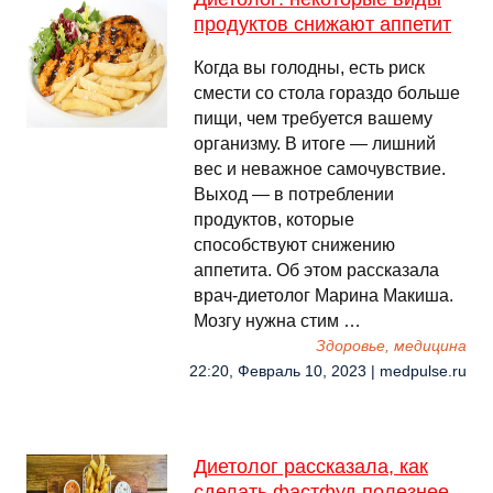
продуктов снижают аппетит
Когда вы голодны, есть риск
смести со стола гораздо больше
пищи, чем требуется вашему
организму. В итоге — лишний
вес и неважное самочувствие.
Выход — в потреблении
продуктов, которые
способствуют снижению
аппетита. Об этом рассказала
врач-диетолог Марина Макиша.
Мозгу нужна стим …
Здоровье, медицина
22:20, Февраль 10, 2023 | medpulse.ru
Диетолог рассказала, как
сделать фастфуд полезнее