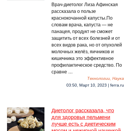
Врач-диетолог Лиза Афинская
рассказала о пользе
краснокочанной капусты.По
словам врача, капуста — не
панацея, продукт не сможет
защитить от всех болезней и от
всех видов рака, но от опухолей
молочных желёз, яичников и
кишечника это эффективное
профилактическое средство. По
сравне …
Технологии, Наука
03:50, Март 10, 2023 | ferra.ru
Диетолог рассказала, что
для здоровья пельмени
лучше есть с диетическим
мясом и нежирной начинкой