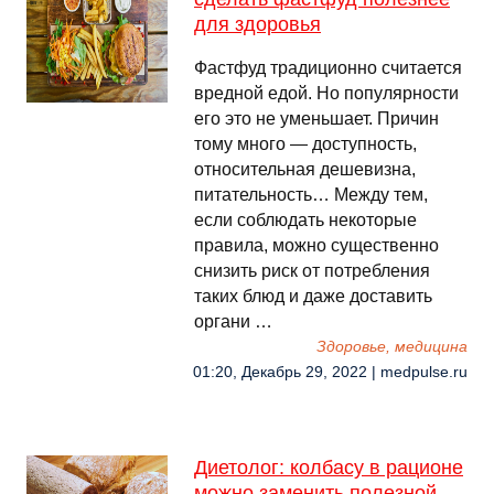
для здоровья
Фастфуд традиционно считается
вредной едой. Но популярности
его это не уменьшает. Причин
тому много — доступность,
относительная дешевизна,
питательность… Между тем,
если соблюдать некоторые
правила, можно существенно
снизить риск от потребления
таких блюд и даже доставить
органи …
Здоровье, медицина
01:20, Декабрь 29, 2022 | medpulse.ru
Диетолог: колбасу в рационе
можно заменить полезной