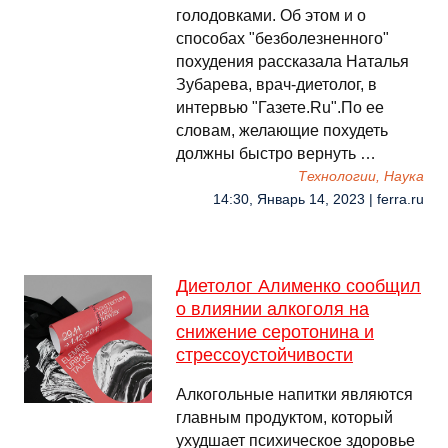
голодовками. Об этом и о
способах "безболезненного"
похудения рассказала Наталья
Зубарева, врач-диетолог, в
интервью "Газете.Ru".По ее
словам, желающие похудеть
должны быстро вернуть …
Технологии, Наука
14:30, Январь 14, 2023 | ferra.ru
Диетолог Алименко сообщил
о влиянии алкоголя на
снижение серотонина и
стрессоустойчивости
Алкогольные напитки являются
главным продуктом, который
ухудшает психическое здоровье