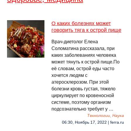
О каких болезнях может
говорить тяга к острой пище
Врач-диетолог Елена
Соломатина рассказала, при
каких заболеваниях человека
может тянуть к острой пище.По
её словам, острой еды часто
хочется людям с
атеросклерозом. При этой
болезни кровь густая, тяжело
циркулирует по кровеносной
системе, поэтому организм
подсознательно требует у …
Технологии, Наука
06:30, Ноябрь 17, 2022 | ferra.ru