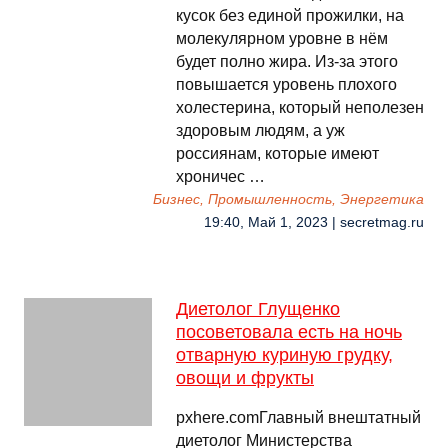
кусок без единой прожилки, на
молекулярном уровне в нём
будет полно жира. Из-за этого
повышается уровень плохого
холестерина, который неполезен
здоровым людям, а уж
россиянам, которые имеют
хроничес …
Бизнес, Промышленность, Энергетика
19:40, Май 1, 2023 | secretmag.ru
Диетолог Глущенко
посоветовала есть на ночь
отварную куриную грудку,
овощи и фрукты
pxhere.comГлавный внештатный
диетолог Министерства