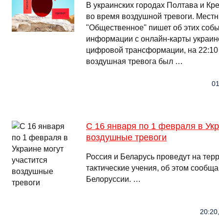
В украинских городах Полтава и Кр
во время воздушной тревоги. Мест
"Общественное" пишет об этих собы
информации с онлайн-карты украин
цифровой трансформации, на 22:10
воздушная тревога был …
01
С 16 января по 1 февраля в Укр
воздушные тревоги
Россия и Беларусь проведут на тер
тактические учения, об этом сооб
Белоруссии. …
20:20