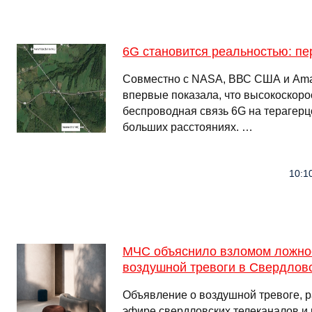
6G становится реальностью: пе
Совместно с NASA, ВВС США и Ama
впервые показала, что высокоскор
беспроводная связь 6G на терагерц
больших расстояниях. …
10:10
МЧС объяснило взломом ложно
воздушной тревоги в Свердлов
Объявление о воздушной тревоге, 
эфире свердловских телеканалов и