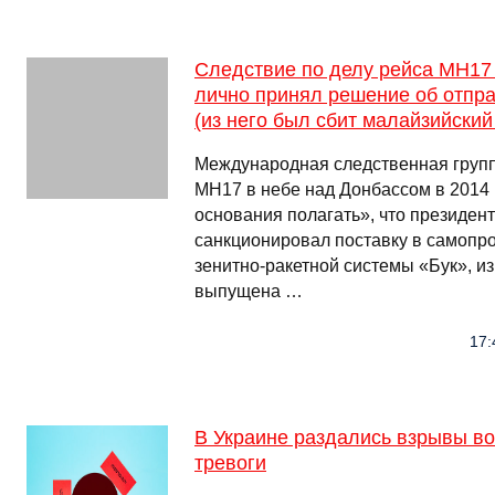
Следствие по делу рейса MH17 
лично принял решение об отпра
(из него был сбит малайзийский
Международная следственная группа
МН17 в небе над Донбассом в 2014 
основания полагать», что президен
санкционировал поставку в самоп
зенитно-ракетной системы «Бук», из
выпущена …
17:
В Украине раздались взрывы в
тревоги