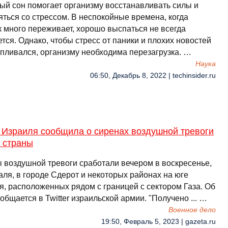
ый сон помогает организму восстанавливать силы и
яться со стрессом. В неспокойные времена, когда
к много переживает, хорошо выспаться не всегда
тся. Однако, чтобы стресс от паники и плохих новостей
апливался, организму необходима перезагрузка. …
Наука
06:50, Декабрь 8, 2022 | techinsider.ru
 Израиля сообщила о сиренах воздушной тревоги
 страны
 воздушной тревоги сработали вечером в воскресенье,
аля, в городе Сдерот и некоторых районах на юге
я, расположенных рядом с границей с сектором Газа. Об
общается в Twitter израильской армии. "Получено ... …
Военное дело
19:50, Февраль 5, 2023 | gazeta.ru