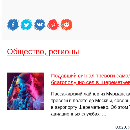
Общество, регионы
Подавший сигнал тревоги само
благополучно сел в Шереметье
Пассажирский лайнер из Мурманска
тревоги в полете до Москвы, совер
в аэропорту Шереметьево. Об этом
авиационных службах. …
03:20, 