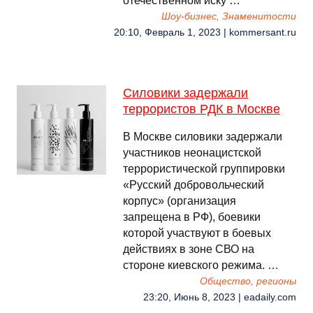
отечественном иску …
Шоу-бизнес, Знаменитости
20:10, Февраль 1, 2023 | kommersant.ru
Силовики задержали
террористов РДК в Москве
В Москве силовики задержали
участников неонацистской
террористической группировки
«Русский добровольческий
корпус» (организация
запрещена в РФ), боевики
которой участвуют в боевых
действиях в зоне СВО на
стороне киевского режима. …
Общество, регионы
23:20, Июнь 8, 2023 | eadaily.com