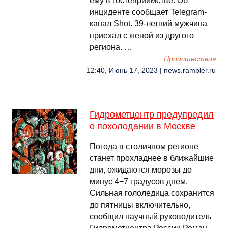
ему в гостеприимстве. Об
инциденте сообщает Telegram-
канал Shot. 39-летний мужчина
приехал с женой из другого
региона. …
Происшествия
12:40, Июнь 17, 2023 | news.rambler.ru
Гидрометцентр предупредил
о похолодании в Москве
Погода в столичном регионе
станет прохладнее в ближайшие
дни, ожидаются морозы до
минус 4−7 градусов днем.
Сильная гололедица сохранится
до пятницы включительно,
сообщил научный руководитель