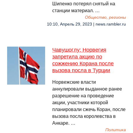
Шипенко потерял снятый на
станции материал. …
Общество, регионы
10:10, Апрель 29, 2023 | news.rambler.ru
Чавушоглу: Норвегия
запретила акцию по
сожжению Корана после
вызова посла в Турции
Норвежские власти
аннулировали выданное ранее
разрешение на проведение
акции, участники которой
планировали сжечь Коран, после
вызова посла королевства в
Анкаре. …
Политика