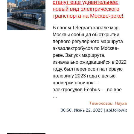
станут еще удивительнее:
новый вид электрического
транспорта на Москве-реке!
В своем Telegram-канале мэр
Москвы сообщил об открытии
первого регулярного маршрута
акваэлектробусов по Москве-
реке. Запуск маршрута,
изначально ожидавшийся в 2022
году, был перенесен на первую
половину 2023 года с целью
проверки новинок —
электросудов Ecobus — во вре
…
Технологии, Наука
06:50, Июнь 22, 2023 | api.follow.it