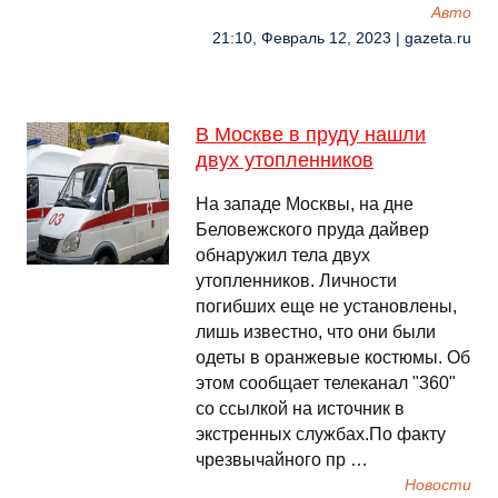
Авто
21:10, Февраль 12, 2023 | gazeta.ru
В Москве в пруду нашли
двух утопленников
На западе Москвы, на дне
Беловежского пруда дайвер
обнаружил тела двух
утопленников. Личности
погибших еще не установлены,
лишь известно, что они были
одеты в оранжевые костюмы. Об
этом сообщает телеканал "360"
со ссылкой на источник в
экстренных службах.По факту
чрезвычайного пр …
Новости