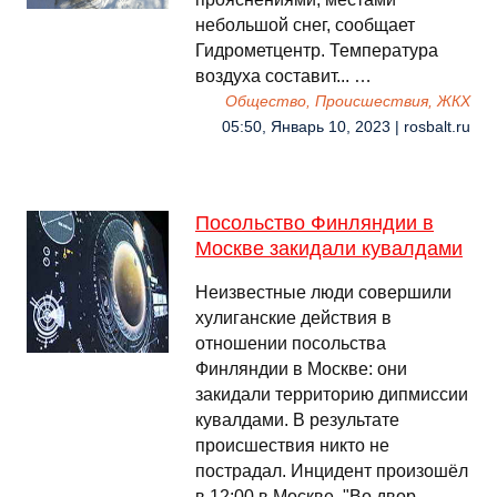
небольшой снег, сообщает
Гидрометцентр. Температура
воздуха составит... …
Общество, Происшествия, ЖКХ
05:50, Январь 10, 2023 | rosbalt.ru
Посольство Финляндии в
Москве закидали кувалдами
Неизвестные люди совершили
хулиганские действия в
отношении посольства
Финляндии в Москве: они
закидали территорию дипмиссии
кувалдами. В результате
происшествия никто не
пострадал. Инцидент произошёл
в 12:00 в Москве. "Во двор