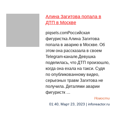
Алина Загитова попала в
ДТП в Москве
piqsels.comРоссийская
фигуристка Алина Загитова
попала в аварию в Москве. Об
этом она рассказала в своем
Telegram-канале.Девушка
поделилась, что ДТП произошло,
когда она ехала на такси. Судя
по опубликованному видео,
серьезных травм Загитова не
получила. Деталями аварии
фигуристк …
Новости
01:40, Март 23, 2023 | inforeactor.ru