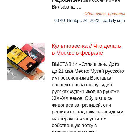
Гидрометцентра России Роман
Вильфанд. …
Общество, регионы
03:40, Ноябрь 24, 2022 | eadaily.com
Культповестка // Что делать
в Москве в феврале
ВЫСТАВКИ «Отличники» Дата:
до 21 мая Место: Музей русского
импрессионизма Выставка
сосредоточена вокруг идеи
русских художников на рубеже
XIX–XX веков. Обучившись
живописи за границей, они
решили не подражать западным
мастерам, а «запустить»
собственную ветку в