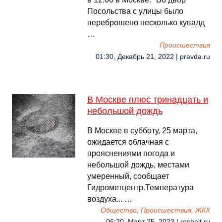
Посольства с улицы было
переброшено несколько кувалд
…
Происшествия
01:30, Декабрь 21, 2022 | pravda.ru
В Москве плюс тринадцать и
небольшой дождь
В Москве в субботу, 25 марта,
ожидается облачная с
прояснениями погода и
небольшой дождь, местами
умеренный, сообщает
Гидрометцентр.Температура
воздуха... …
Общество, Происшествия, ЖКХ
06:20, Март 25, 2023 | rosbalt.ru