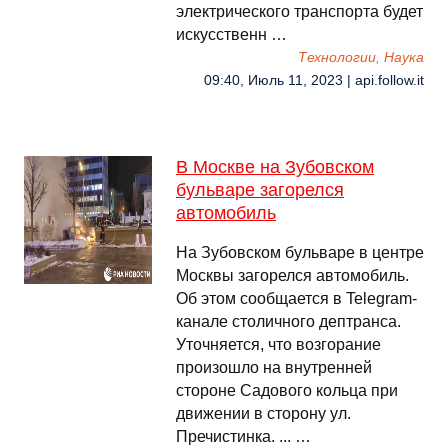
электрического транспорта будет
искусственн …
Технологии, Наука
09:40, Июль 11, 2023 | api.follow.it
В Москве на Зубовском
бульваре загорелся
автомобиль
На Зубовском бульваре в центре
Москвы загорелся автомобиль.
Об этом сообщается в Telegram-
канале столичного дептранса.
Уточняется, что возгорание
произошло на внутренней
стороне Садового кольца при
движении в сторону ул.
Пречистинка. ... …