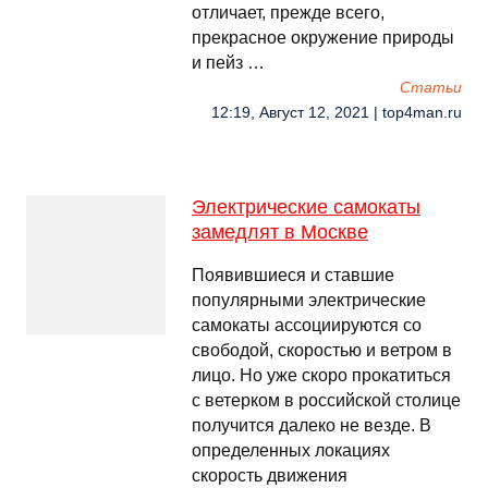
отличает, прежде всего,
прекрасное окружение природы
и пейз …
Cтатьи
12:19, Август 12, 2021 | top4man.ru
Электрические самокаты
замедлят в Москве
Появившиеся и ставшие
популярными электрические
самокаты ассоциируются со
свободой, скоростью и ветром в
лицо. Но уже скоро прокатиться
с ветерком в российской столице
получится далеко не везде. В
определенных локациях
скорость движения