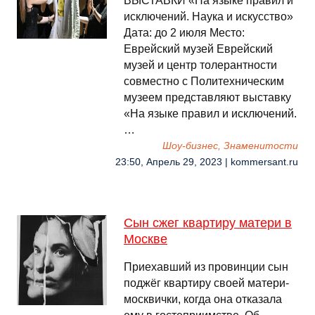
ВЫСТАВКИ «На языке правил и
исключений. Наука и искусство»
Дата: до 2 июля Место:
Еврейский музей Еврейский
музей и центр толерантности
совместно с Политехническим
музеем представляют выставку
«На языке правил и исключений.
…
Шоу-бизнес, Знаменитости
23:50, Апрель 29, 2023 | kommersant.ru
Сын сжег квартиру матери в
Москве
Приехавший из провинции сын
поджёг квартиру своей матери-
москвички, когда она отказала