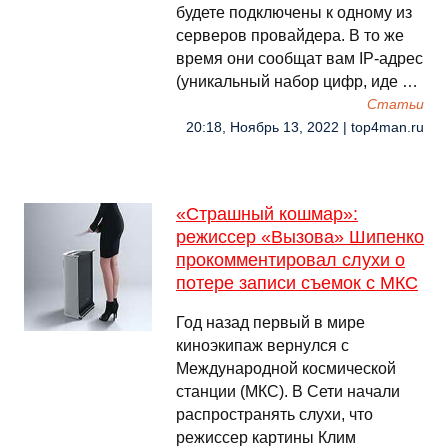
будете подключены к одному из
серверов провайдера. В то же
время они сообщат вам IP-адрес
(уникальный набор цифр, иде …
Cтатьи
20:18, Ноябрь 13, 2022 | top4man.ru
«Страшный кошмар»:
режиссер «Вызова» Шипенко
прокомментировал слухи о
потере записи съемок с МКС
Год назад первый в мире
киноэкипаж вернулся с
Международной космической
станции (МКС). В Сети начали
распространять слухи, что
режиссер картины Клим