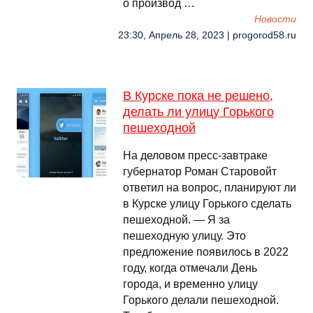
о производ …
Новости
23:30, Апрель 28, 2023 | progorod58.ru
В Курске пока не решено,
делать ли улицу Горького
пешеходной
На деловом пресс-завтраке
губернатор Роман Старовойт
ответил на вопрос, планируют ли
в Курске улицу Горького сделать
пешеходной. — Я за
пешеходную улицу. Это
предложение появилось в 2022
году, когда отмечали День
города, и временно улицу
Горького делали пешеходной.