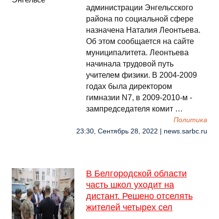
администрации Энгельсского
района по социальной сфере
назначена Наталия Леонтьева.
Об этом сообщается на сайте
муниципалитета. Леонтьева
начинала трудовой путь
учителем физики. В 2004-2009
годах была директором
гимназии N7, в 2009-2010-м -
зампредседателя комит …
Политика
23:30, Сентябрь 28, 2022 | news.sarbc.ru
В Белгородской области
часть школ уходит на
дистант. Решено отселять
жителей четырех сел