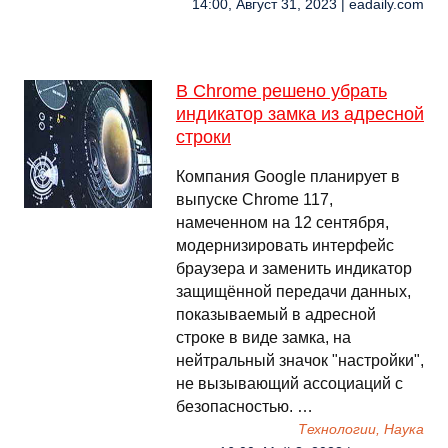
14:00, Август 31, 2023 | eadaily.com
В Chrome решено убрать
индикатор замка из адресной
строки
Компания Google планирует в
выпуске Chrome 117,
намеченном на 12 сентября,
модернизировать интерфейс
браузера и заменить индикатор
защищённой передачи данных,
показываемый в адресной
строке в виде замка, на
нейтральный значок "настройки",
не вызывающий ассоциаций с
безопасностью. …
Технологии, Наука