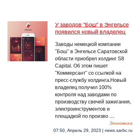
У заводов "Бош" в Энгельсе
появился новый владелец
Заводы немецкой компании
"Бош" в Энгельсе Саратовской
области приобрел холдинг S8
Capital. Об этом пишет
"Коммерсант" со ссылкой на
пресс-службу холдинга.Новый
владелец получил 100%
контроля над заводами по
производству свечей зажигания,
электроинструментов и
площадкой по произво …
Экономика
07:50, Апрель 29, 2023 | news.sarbc.ru