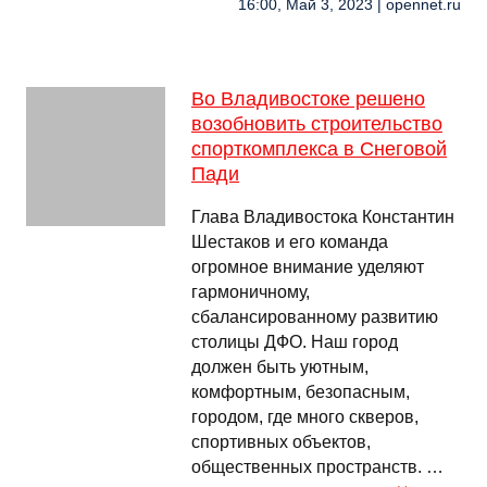
16:00, Май 3, 2023 | opennet.ru
Во Владивостоке решено
возобновить строительство
спорткомплекса в Снеговой
Пади
Глава Владивостока Константин
Шестаков и его команда
огромное внимание уделяют
гармоничному,
сбалансированному развитию
столицы ДФО. Наш город
должен быть уютным,
комфортным, безопасным,
городом, где много скверов,
спортивных объектов,
общественных пространств. …