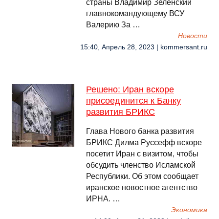
страны Владимир Зеленский
главнокомандующему ВСУ
Валерию За …
Новости
15:40, Апрель 28, 2023 | kommersant.ru
Решено: Иран вскоре
присоединится к Банку
развития БРИКС
Глава Нового банка развития
БРИКС Дилма Руссефф вскоре
посетит Иран с визитом, чтобы
обсудить членство Исламской
Республики. Об этом сообщает
иранское новостное агентство
ИРНА. …
Экономика