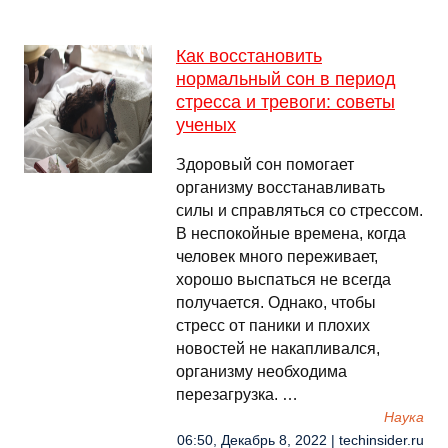
Как восстановить
нормальный сон в период
стресса и тревоги: советы
ученых
Здоровый сон помогает
организму восстанавливать
силы и справляться со стрессом.
В неспокойные времена, когда
человек много переживает,
хорошо выспаться не всегда
получается. Однако, чтобы
стресс от паники и плохих
новостей не накапливался,
организму необходима
перезагрузка. …
Наука
06:50, Декабрь 8, 2022 | techinsider.ru