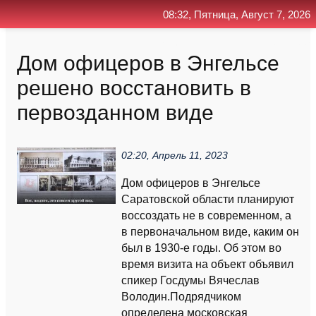
08:32, Пятница, Август 7, 2026
Главная
Контакт
Поиск
RSS
Дом офицеров в Энгельсе
решено восстановить в
первозданном виде
02:20, Апрель 11, 2023
Дом офицеров в Энгельсе
Саратовской области планируют
воссоздать не в современном, а
в первоначальном виде, каким он
был в 1930-е годы. Об этом во
время визита на объект объявил
спикер Госдумы Вячеслав
Володин.Подрядчиком
определена московская