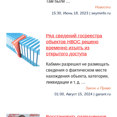
Там были …
Новости
15:30, Июнь 18, 2023 | seyminfo.ru
Ряд сведений госреестра
объектов НВОС решено
временно изъять из
открытого доступа
Кабмин разрешил не размещать
сведения о фактическом месте
нахождения объекта, категории,
ликвидации и т. д. …
Закон и Право
01:00, Август 15, 2024 | garant.ru
Восстановить разрушенное.