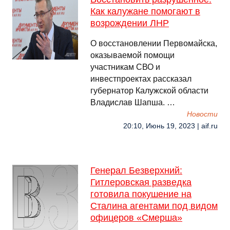
Как калужане помогают в
возрождении ЛНР
О восстановлении Первомайска,
оказываемой помощи
участникам СВО и
инвестпроектах рассказал
губернатор Калужской области
Владислав Шапша. …
Новости
20:10, Июнь 19, 2023 | aif.ru
Генерал Безверхний:
Гитлеровская разведка
готовила покушение на
Сталина агентами под видом
офицеров «Смерша»