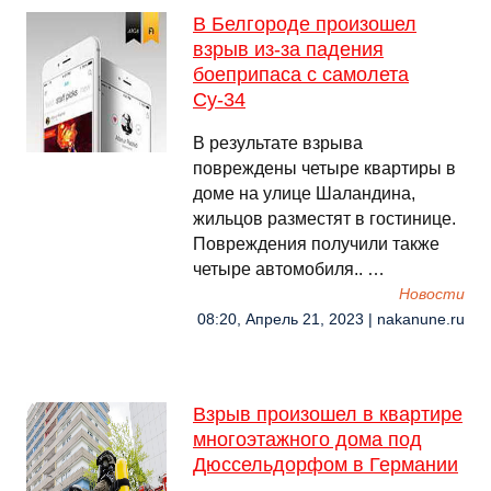
В Белгороде произошел
взрыв из-за падения
боеприпаса с самолета
Су-34
В результате взрыва
повреждены четыре квартиры в
доме на улице Шаландина,
жильцов разместят в гостинице.
Повреждения получили также
четыре автомобиля.. …
Новости
08:20, Апрель 21, 2023 | nakanune.ru
Взрыв произошел в квартире
многоэтажного дома под
Дюссельдорфом в Германии