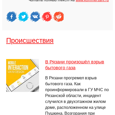
Читать полный текст на
www.kommersant.ru
Происшествия
В Рязани произошёл взрыв
бытового газа
В Рязани прогремел взрыв
бытового газа. Как
проинформировали в ГУ МЧС по
Рязанской области, инцидент
случился в двухэтажном жилом
доме, расположенном на улице
Пушкина. Возгорания при