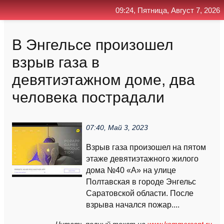
09:24, Пятница, Август 7, 2026
Главная
Контакт
Поиск
RSS
В Энгельсе произошел
взрыв газа в
девятиэтажном доме, два
человека пострадали
07:40, Май 3, 2023
Взрыв газа произошел на пятом
этаже девятиэтажного жилого
дома №40 «А» на улице
Полтавская в городе Энгельс
Саратовской области. После
взрыва начался пожар....