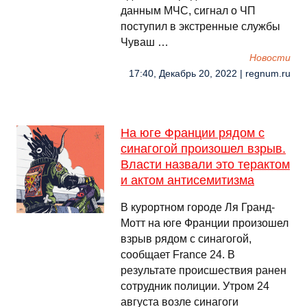
данным МЧС, сигнал о ЧП
поступил в экстренные службы
Чуваш …
Новости
17:40, Декабрь 20, 2022 | regnum.ru
На юге Франции рядом с
синагогой произошел взрыв.
Власти назвали это терактом
и актом антисемитизма
В курортном городе Ля Гранд-
Мотт на юге Франции произошел
взрыв рядом с синагогой,
сообщает France 24. В
результате происшествия ранен
сотрудник полиции. Утром 24
августа возле синагоги