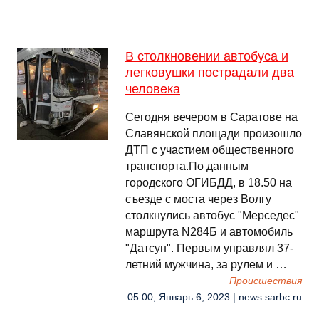
В столкновении автобуса и
легковушки пострадали два
человека
Сегодня вечером в Саратове на
Славянской площади произошло
ДТП с участием общественного
транспорта.По данным
городского ОГИБДД, в 18.50 на
съезде с моста через Волгу
столкнулись автобус "Мерседес"
маршрута N284Б и автомобиль
"Датсун". Первым управлял 37-
летний мужчина, за рулем и …
Происшествия
05:00, Январь 6, 2023 | news.sarbc.ru