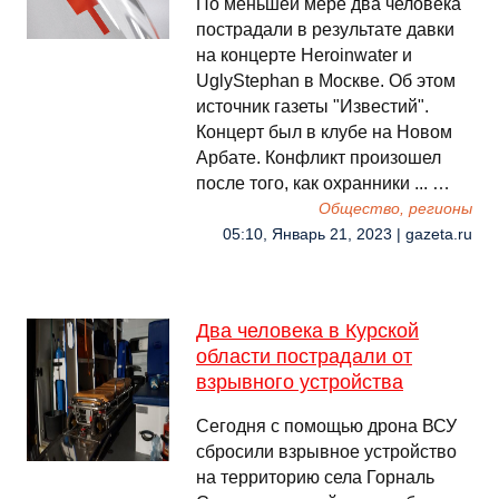
По меньшей мере два человека
пострадали в результате давки
на концерте Heroinwater и
UglyStephan в Москве. Об этом
источник газеты "Известий".
Концерт был в клубе на Новом
Арбате. Конфликт произошел
после того, как охранники ... …
Общество, регионы
05:10, Январь 21, 2023 | gazeta.ru
Два человека в Курской
области пострадали от
взрывного устройства
Сегодня с помощью дрона ВСУ
сбросили взрывное устройство
на территорию села Горналь