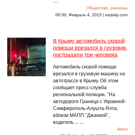
…
Общество, регионы
00:00, Февраль 4, 2023 | eadaily.com
В Крыму автомобиль скорой
помощи врезался в грузовик,
пострадали три человека
Автомобиль скорой помощи
врезался в грузовую машину на
автотрассе в Крыму. Об этом
сообщает пресс-служба
региональной полиции. "На
автодороге Граница с Украиной-
Симферополь-Алушта-Ялта,
вблизи МАПП "Джанкой",
водитель ... …
Авто