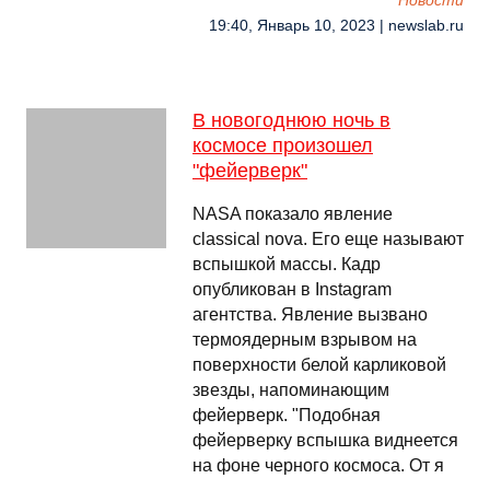
Новости
19:40, Январь 10, 2023 | newslab.ru
В новогоднюю ночь в
космосе произошел
"фейерверк"
NASA показало явление
classical nova. Его еще называют
вспышкой массы. Кадр
опубликован в Instagram
агентства. Явление вызвано
термоядерным взрывом на
поверхности белой карликовой
звезды, напоминающим
фейерверк. "Подобная
фейерверку вспышка виднеется
на фоне черного космоса. От я