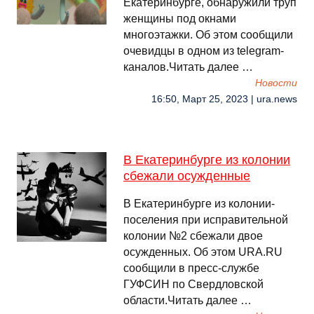
Екатеринбурге, обнаружили труп
женщины под окнами
многоэтажки. Об этом сообщили
очевидцы в одном из telegram-
каналов.Читать далее …
Новости
16:50, Март 25, 2023 | ura.news
В Екатеринбурге из колонии
сбежали осужденные
В Екатеринбурге из колонии-
поселения при исправительной
колонии №2 сбежали двое
осужденных. Об этом URA.RU
сообщили в пресс-службе
ГУФСИН по Свердловской
области.Читать далее …