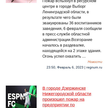
Пожар вспыхнул в ресурсном
центре в городе Выборг
Ленинградской области, в
результате чего были
эвакуированы 36 воспитанников
заведения, 6 февраля сообщили
в пресс-службе областной
администрации.Возгорание
началось в раздевалке,
находящейся на 2 этаже здания.
Огонь успел охватить …
Новости
23:50, Февраль 6, 2023 | regnum.ru
В городе Дзержинске
Нижегородской области
произошел пожар на
предприятии по