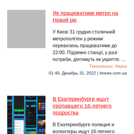
Як працюватиме метро на
Новий рік
У Києві 31 грудня столичний
метрополітен у режимі
перевезень працюватиме до
22:00. Підземні станції, у разі
потреби, діятимуть як укриття. …
Технологии, Наука
01:40, Декабрь 31, 2022 | itnews.com.ua
В Екатеринбурге ищут
пропавшего 16-летнего
подростка
В Екатеринбурге полиция и
волонтеры ищут 16-летнего