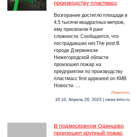
производству пластмасс
Возгорание достигло площади в
4,5 тысячи квадратных метров,
ему присвоили 4 ранг
сложности. Сообщается, что
пострадавших нет.The post В
городе Дзержинске
Нижегородской области
произошел пожар на
предприятии по производству
пластмасс first appeared on КМВ
Новости. …
Новости
10:10, Апрель 20, 2023 | news-kmv.ru
В подмосковном Одинцово
произошел крупный пожар,