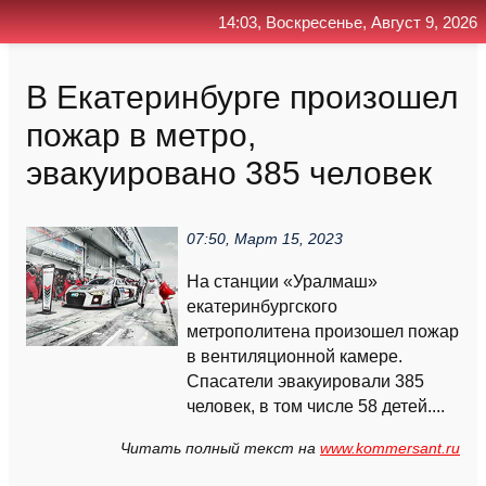
14:03, Воскресенье, Август 9, 2026
Главная
Контакт
Поиск
RSS
В Екатеринбурге произошел
пожар в метро,
эвакуировано 385 человек
07:50, Март 15, 2023
На станции «Уралмаш»
екатеринбургского
метрополитена произошел пожар
в вентиляционной камере.
Спасатели эвакуировали 385
человек, в том числе 58 детей....
Читать полный текст на
www.kommersant.ru