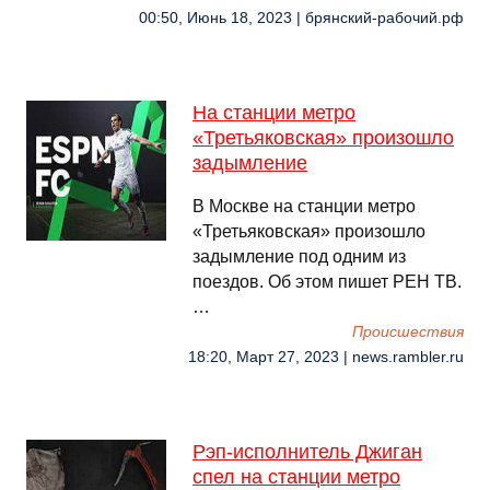
00:50, Июнь 18, 2023 | брянский-рабочий.рф
На станции метро
«Третьяковская» произошло
задымление
В Москве на станции метро
«Третьяковская» произошло
задымление под одним из
поездов. Об этом пишет РЕН ТВ.
…
Происшествия
18:20, Март 27, 2023 | news.rambler.ru
Рэп-исполнитель Джиган
спел на станции метро