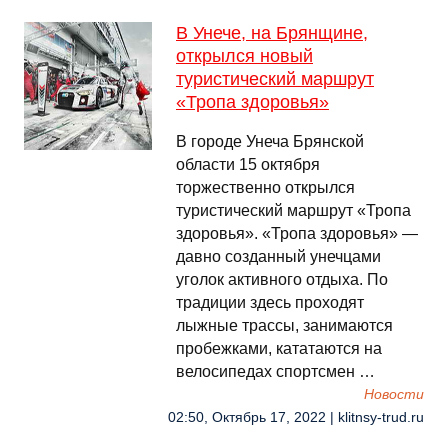
В Унече, на Брянщине,
открылся новый
туристический маршрут
«Тропа здоровья»
В городе Унеча Брянской
области 15 октября
торжественно открылся
туристический маршрут «Тропа
здоровья». «Тропа здоровья» —
давно созданный унечцами
уголок активного отдыха. По
традиции здесь проходят
лыжные трассы, занимаются
пробежками, кататаются на
велосипедах спортсмен …
Новости
02:50, Октябрь 17, 2022 | klitnsy-trud.ru