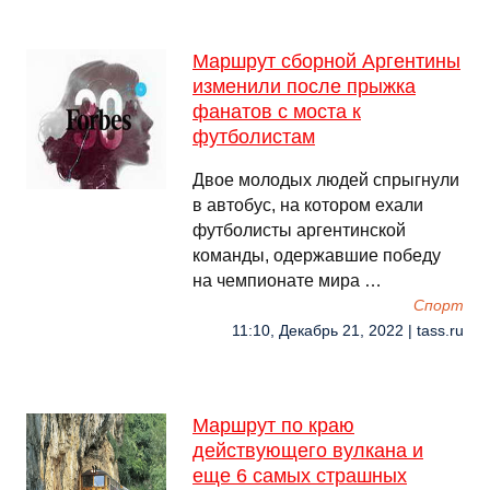
Маршрут сборной Аргентины
изменили после прыжка
фанатов с моста к
футболистам
Двое молодых людей спрыгнули
в автобус, на котором ехали
футболисты аргентинской
команды, одержавшие победу
на чемпионате мира …
Спорт
11:10, Декабрь 21, 2022 | tass.ru
Маршрут по краю
действующего вулкана и
еще 6 самых страшных