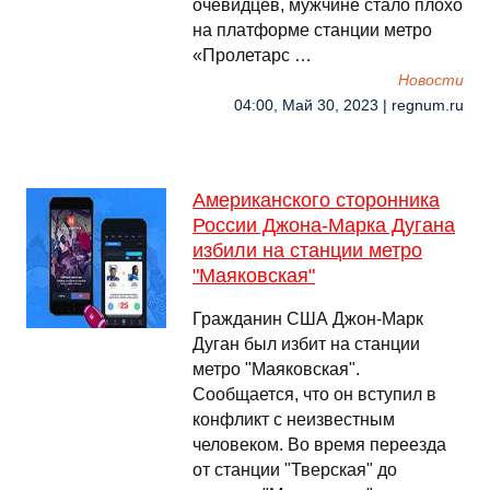
очевидцев, мужчине стало плохо
на платформе станции метро
«Пролетарс …
Новости
04:00, Май 30, 2023 | regnum.ru
Американского сторонника
России Джона-Марка Дугана
избили на станции метро
"Маяковская"
Гражданин США Джон-Марк
Дуган был избит на станции
метро "Маяковская".
Сообщается, что он вступил в
конфликт с неизвестным
человеком. Во время переезда
от станции "Тверская" до