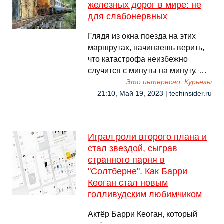
железных дорог в мире: не
для слабонервных
Глядя из окна поезда на этих
маршрутах, начинаешь верить,
что катастрофа неизбежно
случится с минуты на минуту. …
Это интересно, Курьезы
21:10, Май 19, 2023 | techinsider.ru
Играл роли второго плана и
стал звездой, сыграв
странного парня в
"Солтберне". Как Барри
Кеоган стал новым
голливудским любимчиком
Актёр Барри Кеоган, который