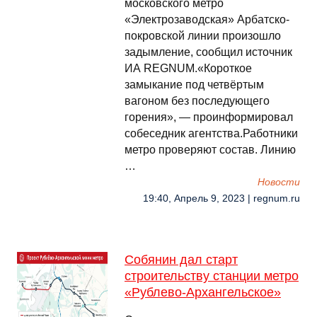
московского метро
«Электрозаводская» Арбатско-
покровской линии произошло
задымление, сообщил источник
ИА REGNUM.«Короткое
замыкание под четвёртым
вагоном без последующего
горения», — проинформировал
собеседник агентства.Работники
метро проверяют состав. Линию
…
Новости
19:40, Апрель 9, 2023 | regnum.ru
Cобянин дал старт
строительству станции метро
«Рублево-Архангельское»