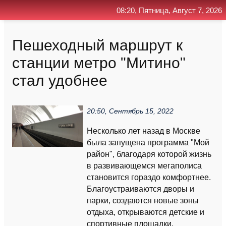
08:20, Пятница, Август 7, 2026
Главная
Контакт
Поиск
RSS
Пешеходный маршрут к
станции метро "Митино"
стал удобнее
20:50, Сентябрь 15, 2022
Несколько лет назад в Москве
была запущена программа "Мой
район", благодаря которой жизнь
в развивающемся мегаполиса
становится гораздо комфортнее.
Благоустраиваются дворы и
парки, создаются новые зоны
отдыха, открываются детские и
спортивные площадки,