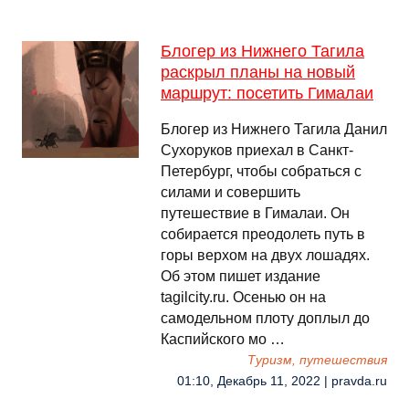
Блогер из Нижнего Тагила
раскрыл планы на новый
маршрут: посетить Гималаи
Блогер из Нижнего Тагила Данил
Сухоруков приехал в Санкт-
Петербург, чтобы собраться с
силами и совершить
путешествие в Гималаи. Он
собирается преодолеть путь в
горы верхом на двух лошадях.
Об этом пишет издание
tagilcity.ru. Осенью он на
самодельном плоту доплыл до
Каспийского мо …
Туризм, путешествия
01:10, Декабрь 11, 2022 | pravda.ru