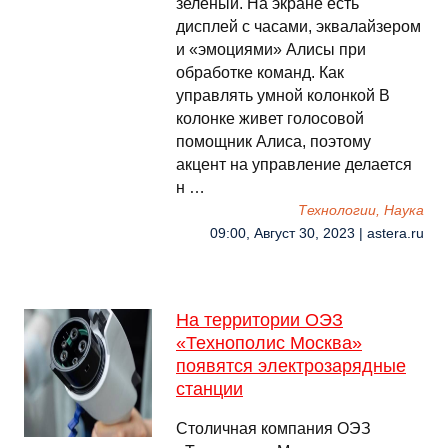
зеленый. На экране есть
дисплей с часами, эквалайзером
и «эмоциями» Алисы при
обработке команд. Как
управлять умной колонкой В
колонке живет голосовой
помощник Алиса, поэтому
акцент на управление делается
н …
Технологии, Наука
09:00, Август 30, 2023 | astera.ru
На территории ОЭЗ
«Технополис Москва»
появятся электрозарядные
станции
Столичная компания ОЭЗ