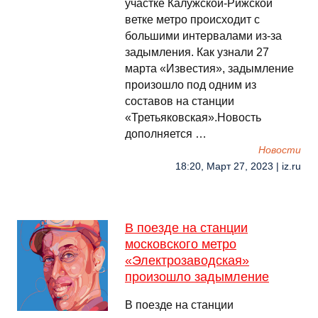
участке Калужской-Рижской
ветке метро происходит с
большими интервалами из-за
задымления. Как узнали 27
марта «Известия», задымление
произошло под одним из
составов на станции
«Третьяковская».Новость
дополняется …
Новости
18:20, Март 27, 2023 | iz.ru
В поезде на станции
московского метро
«Электрозаводская»
произошло задымление
В поезде на станции