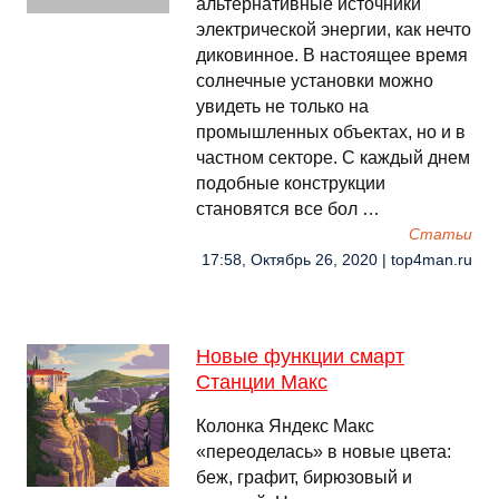
альтернативные источники
электрической энергии, как нечто
диковинное. В настоящее время
солнечные установки можно
увидеть не только на
промышленных объектах, но и в
частном секторе. С каждый днем
подобные конструкции
становятся все бол …
Cтатьи
17:58, Октябрь 26, 2020 | top4man.ru
Новые функции смарт
Станции Макс
Колонка Яндекс Макс
«переоделась» в новые цвета:
беж, графит, бирюзовый и