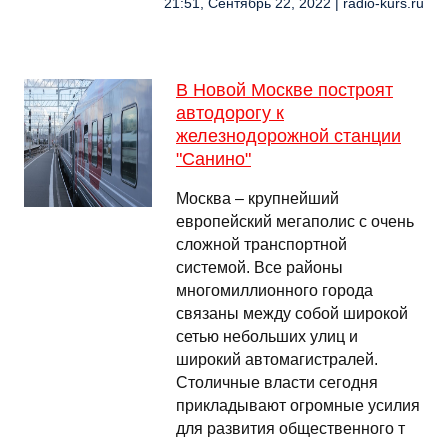
21:51, Сентябрь 22, 2022 | radio-kurs.ru
В Новой Москве построят
автодорогу к
железнодорожной станции
"Санино"
Москва – крупнейший
европейский мегаполис с очень
сложной транспортной
системой. Все районы
многомиллионного города
связаны между собой широкой
сетью небольших улиц и
широкий автомагистралей.
Столичные власти сегодня
прикладывают огромные усилия
для развития общественного т