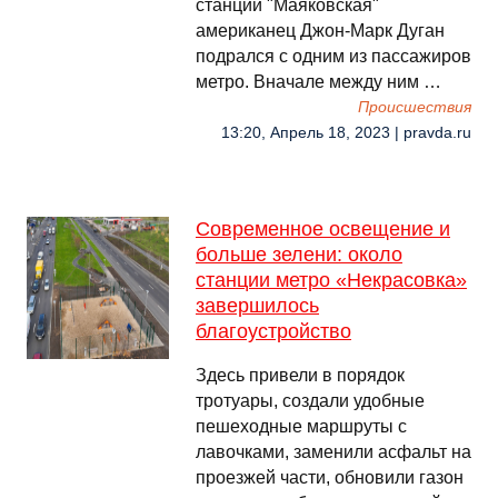
станции "Маяковская"
американец Джон-Марк Дуган
подрался с одним из пассажиров
метро. Вначале между ним …
Происшествия
13:20, Апрель 18, 2023 | pravda.ru
Современное освещение и
больше зелени: около
станции метро «Некрасовка»
завершилось
благоустройство
Здесь привели в порядок
тротуары, создали удобные
пешеходные маршруты с
лавочками, заменили асфальт на
проезжей части, обновили газон