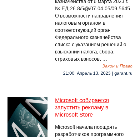
казначейства от 6 марта 2023 г.
№ ЕД-26-8/5@/07-04-05/09-5645
О возможности направления
налоговым органом в
соответствующий орган
Федерального казначейства
списка с указанием решений о
взыскании налога, сбора,
страховых взносов, …
Закон и Право
21:00, Апрель 13, 2023 | garant.ru
Microsoft собирается
запустить рекламу в
Microsoft Store
Microsoft начала поощрять
разработчиков программного