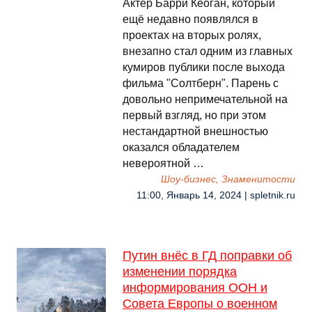
Актёр Барри Кеоган, который
ещё недавно появлялся в
проектах на вторых ролях,
внезапно стал одним из главных
кумиров публики после выхода
фильма "Солтберн". Парень с
довольно непримечательной на
первый взгляд, но при этом
нестандартной внешностью
оказался обладателем
невероятной …
Шоу-бизнес, Знаменитости
11:00, Январь 14, 2024 | spletnik.ru
Путин внёс в ГД поправки об
изменении порядка
информирования ООН и
Совета Европы о военном