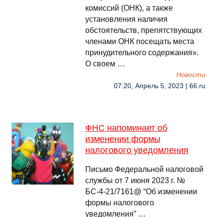
комиссий (ОНК), а также
установления наличия
обстоятельств, препятствующих
членами ОНК посещать места
принудительного содержания».
О своем …
Новости
07:20, Апрель 5, 2023 | 66.ru
ФНС напоминает об
изменении формы
налогового уведомления
Письмо Федеральной налоговой
службы от 7 июня 2023 г. №
БС-4-21/7161@ “Об изменении
формы налогового
уведомления” …