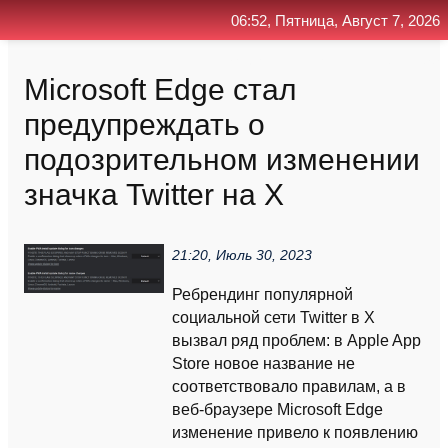
06:52, Пятница, Август 7, 2026
Главная
Контакт
Поиск
RSS
Microsoft Edge стал
предупреждать о
подозрительном изменении
значка Twitter на X
21:20, Июль 30, 2023
Ребрендинг популярной
социальной сети Twitter в X
вызвал ряд проблем: в Apple App
Store новое название не
соответствовало правилам, а в
веб-браузере Microsoft Edge
изменение привело к появлению