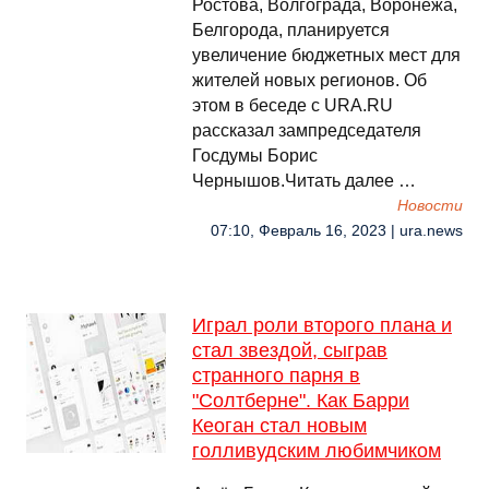
Ростова, Волгограда, Воронежа,
Белгорода, планируется
увеличение бюджетных мест для
жителей новых регионов. Об
этом в беседе с URA.RU
рассказал зампредседателя
Госдумы Борис
Чернышов.Читать далее …
Новости
07:10, Февраль 16, 2023 | ura.news
Играл роли второго плана и
стал звездой, сыграв
странного парня в
"Солтберне". Как Барри
Кеоган стал новым
голливудским любимчиком