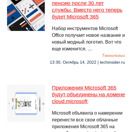
пенсию после 30 лет
службы. Вместо него теперь
будет Microsoft 365
Набор инструментов Microsoft
Office получает новое название и
новый модный логотип. Вот что
еще изменится. …
Технологии
13:30, Октябрь 14, 2022 | techinsider.ru
Приложения Microsoft 365
будут объединены на домене
cloud.microsoft
Microsoft объявила о намерении
перенести все свои облачные
приложения Microsoft 365 на