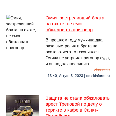
Омич, застреливший брата
на охоте, не смог
обжаловать приговор
В прошлом году мужчина два
раза выстрелил в брата на
охоте, отчего тот скончался.
Омича не устроил приговор суда,
и он подал апелляцию. …
Новости
13:40, Август 3, 2023 | omskinform.ru
Защита не стала обжаловать
арест Треповой по делу о
теракте в кафе в Санкт-