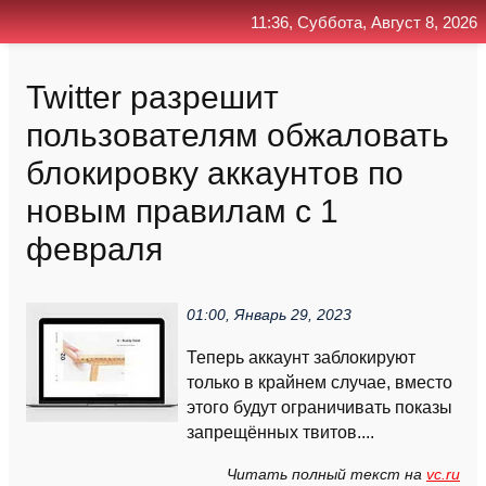
11:36, Суббота, Август 8, 2026
Главная
Контакт
Поиск
RSS
Twitter разрешит
пользователям обжаловать
блокировку аккаунтов по
новым правилам с 1
февраля
01:00, Январь 29, 2023
Теперь аккаунт заблокируют
только в крайнем случае, вместо
этого будут ограничивать показы
запрещённых твитов....
Читать полный текст на
vc.ru