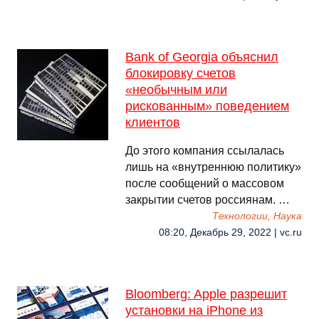
Bank of Georgia объяснил
блокировку счетов
«необычным или
рискованным» поведением
клиентов
До этого компания ссылалась
лишь на «внутреннюю политику»
после сообщений о массовом
закрытии счетов россиянам. …
Технологии, Наука
08:20, Декабрь 29, 2022 | vc.ru
Bloomberg: Apple разрешит
установки на iPhone из