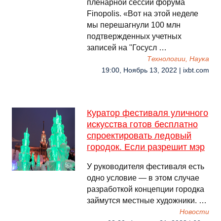
пленарной сессии форума
Finopolis. «Вот на этой неделе
мы перешагнули 100 млн
подтвержденных учетных
записей на "Госусл …
Технологии, Наука
19:00, Ноябрь 13, 2022 | ixbt.com
Куратор фестиваля уличного
искусства готов бесплатно
спроектировать ледовый
городок. Если разрешит мэр
У руководителя фестиваля есть
одно условие — в этом случае
разработкой концепции городка
займутся местные художники. …
Новости