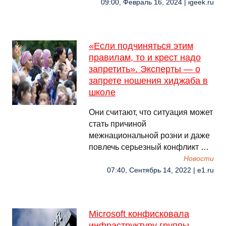
09:00, Февраль 16, 2024 | igeek.ru
«Если подчиняться этим
правилам, то и крест надо
запретить». Эксперты — о
запрете ношения хиджаба в
школе
Они считают, что ситуация может
стать причиной
межнациональной розни и даже
повлечь серьезный конфликт …
Новости
07:40, Сентябрь 14, 2022 | e1.ru
Microsoft конфисковала
инфраструктуру группы,