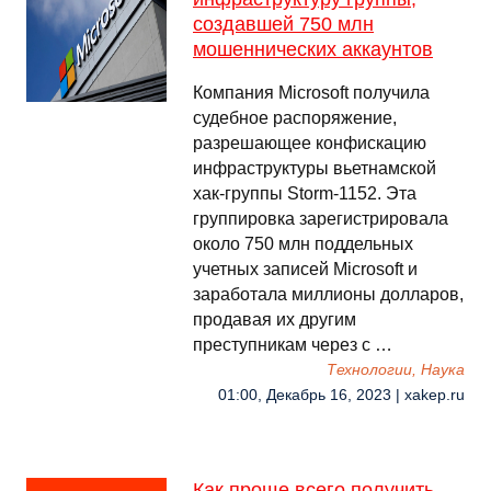
создавшей 750 млн
мошеннических аккаунтов
Компания Microsoft получила
судебное распоряжение,
разрешающее конфискацию
инфраструктуры вьетнамской
хак-группы Storm-1152. Эта
группировка зарегистрировала
около 750 млн поддельных
учетных записей Microsoft и
заработала миллионы долларов,
продавая их другим
преступникам через с …
Технологии, Наука
01:00, Декабрь 16, 2023 | xakep.ru
Как проще всего получить