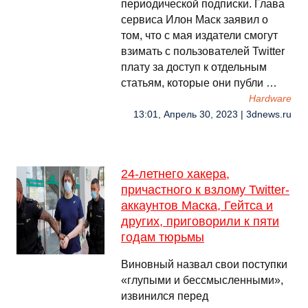
периодической подписки. Глава
сервиса Илон Маск заявил о
том, что с мая издатели смогут
взимать с пользователей Twitter
плату за доступ к отдельным
статьям, которые они публи …
Hardware
13:01, Апрель 30, 2023 | 3dnews.ru
24-летнего хакера,
причастного к взлому Twitter-
аккаунтов Маска, Гейтса и
других, приговорили к пяти
годам тюрьмы
Виновный назвал свои поступки
«глупыми и бессмысленными»,
извинился перед