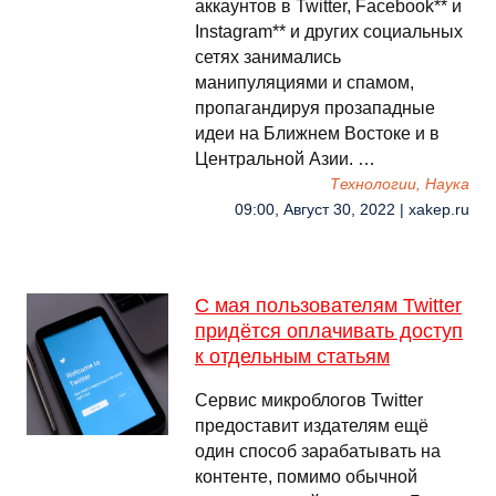
аккаунтов в Twitter, Facebook** и
Instagram** и других социальных
сетях занимались
манипуляциями и спамом,
пропагандируя прозападные
идеи на Ближнем Востоке и в
Центральной Азии. …
Технологии, Наука
09:00, Август 30, 2022 | xakep.ru
С мая пользователям Twitter
придётся оплачивать доступ
к отдельным статьям
Сервис микроблогов Twitter
предоставит издателям ещё
один способ зарабатывать на
контенте, помимо обычной