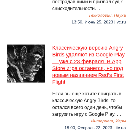
пострадавшими и призвал суд к
снисходительности. …
Технологии, Наука
13:50, Июнь 25, 2023 | vc.ru
Классическую версию Angry
Birds удаляют из Google Play
— уже с 23 февраля. В App
Store игра останется, но под
новым названием Red’s First
Flight
Если вы еще хотите поиграть в
классическую Angry Birds, то
остался всего один день, чтобы
загрузить игру с Google Play. …
Интернет, Игры
18:00, Февраль 22, 2023 | itc.ua