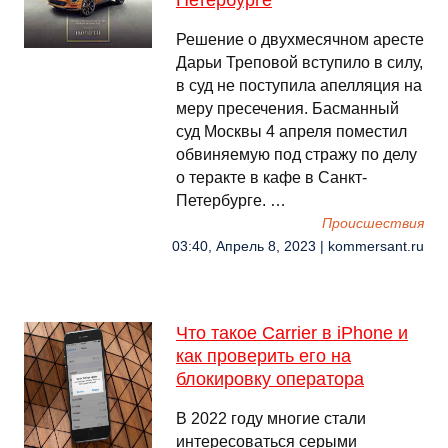
Петербурге
Решение о двухмесячном аресте
Дарьи Треповой вступило в силу,
в суд не поступила апелляция на
меру пресечения. Басманный
суд Москвы 4 апреля поместил
обвиняемую под стражу по делу
о теракте в кафе в Санкт-
Петербурге. …
Происшествия
03:40, Апрель 8, 2023 | kommersant.ru
Что такое Carrier в iPhone и
как проверить его на
блокировку оператора
В 2022 году многие стали
интересоваться серыми