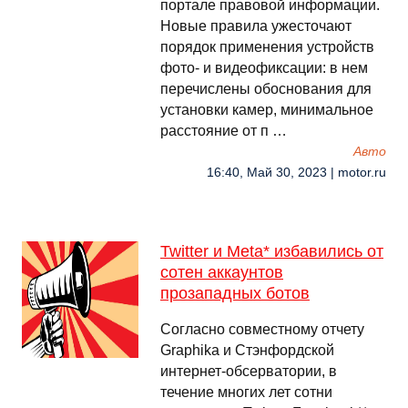
портале правовой информации.
Новые правила ужесточают
порядок применения устройств
фото- и видеофиксации: в нем
перечислены обоснования для
установки камер, минимальное
расстояние от п …
Авто
16:40, Май 30, 2023 | motor.ru
Twitter и Meta* избавились от
сотен аккаунтов
прозападных ботов
Согласно совместному отчету
Graphika и Стэнфордской
интернет-обсерватории, в
течение многих лет сотни