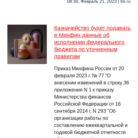
08:30, Февраль 21, 2023 | 66.ru
Казначейство будет подавать
в Минфин данные об
исполнении федерального
бюджета по уточненным
правилам
Приказ Минфина России от 20
февраля 2023 г. № 77 “О
внесении изменений в строку 36
приложения N 1 к приказу
Министерства финансов
Российской Федерации от 16
сентября 2014 г. N 293 "Об
организации работы по
составлению ежеквартальной и
годовой бюджетной отчетности