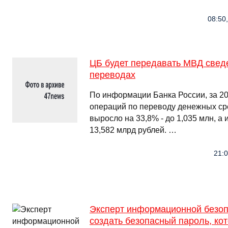
08:50,
ЦБ будет передавать МВД свед
переводах
По информации Банка России, за 20
операций по переводу денежных сре
выросло на 33,8% - до 1,035 млн, а 
13,582 млрд рублей. …
21:0
Эксперт информационной безопа
создать безопасный пароль, ко