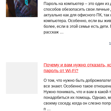
Пароль на компьютер – это один из
способов обезопасить свои личные
актуально как для офисного ПК, так
компьютера. Особенно, если вы жив
более, если в этой семье есть дети
расскаж …
1
Почему и вам нужно отказать, к
пароль от Wi-Fi?
О том, что нужно быть доброжелате
все знают. Особенно такое отношен
Нужно понимать, что и вам в какой-
понадобиться их помощь. Однако, м
своему соседу, когда он слезно поп
п …