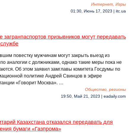
Интернет, Игры
01:30, Июнь 17, 2023 | itc.ua
е загранпаспортов призывников могут передавать
нслужбе
вшим повестку мужчинам могут закрыть выезд из
 по аналогии с должниками, однако такие меры пока не
аются. Об этом заявил замглавы комитета Госдумы по
ационной политике Андрей Свинцов в эфире
танции «Говорит Москва». …
Общество, регионы
19:50, Май 21, 2023 | eadaily.com
тарий Казахстана отказался передавать для
ения бумаги «Газпрома»