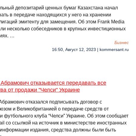
льный депозитарий ценных бумаг Казахстана начал
вать в передаче находящихся у него на хранении
лигаций эмитенту для замещения. Об этом Frank Media
ли несколько собеседников в крупных инвестиционных
иях. …
Бизнес
16:50, Август 12, 2023 | kommersant.ru
 Абрамович отказывается передавать все
ва от продажи "Челси" Украине
Абрамович отказался подписывать договор с
юзом и Великобританией о передаче средств от
и футбольного клуба “Челси” Украине. Об этом сообщает
ail со ссылкой на источник в министерстве иностранных
 информации издания, средства должны были быть