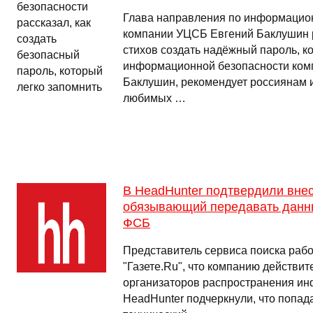
Глава направления по информацио
компании УЦСБ Евгений Баклушин р
стихов создать надёжный пароль, к
информационной безопасности ком
Баклушин, рекомендует россиянам и
любимых …
В HeadHunter подтвердили внес
обязывающий передавать данн
ФСБ
Представитель сервиса поиска раб
"Газете.Ru", что компанию действит
организаторов распространения ин
HeadHunter подчеркнули, что попад