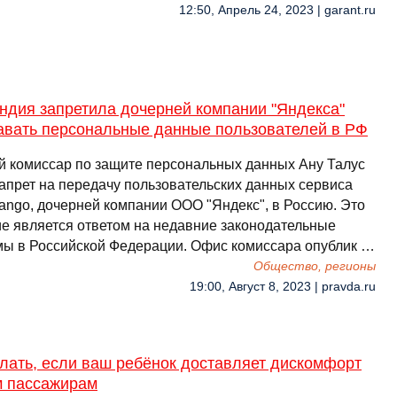
12:50, Апрель 24, 2023 | garant.ru
ндия запретила дочерней компании "Яндекса"
авать персональные данные пользователей в РФ
й комиссар по защите персональных данных Ану Талус
запрет на передачу пользовательских данных сервиса
Yango, дочерней компании ООО "Яндекс", в Россию. Это
е является ответом на недавние законодательные
ы в Российской Федерации. Офис комиссара опублик …
Общество, регионы
19:00, Август 8, 2023 | pravda.ru
лать, если ваш ребёнок доставляет дискомфорт
м пассажирам