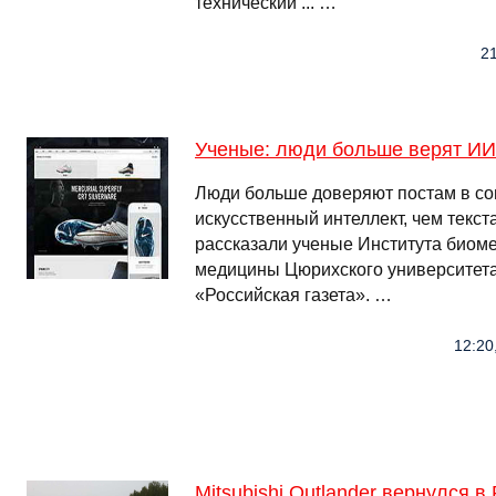
технический ... …
21
Ученые: люди больше верят ИИ
Люди больше доверяют постам в соц
искусственный интеллект, чем текс
рассказали ученые Института биоме
медицины Цюрихского университета
«Российская газета». …
12:20
Mitsubishi Оutlander вернулся в