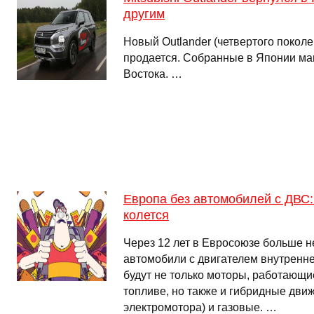
другим
Новый Outlander (четвертого поколе
продается. Собранные в Японии ма
Востока. …
Европа без автомобилей с ДВС:
колется
Через 12 лет в Евросоюзе больше н
автомобили с двигателем внутренн
будут не только моторы, работающи
топливе, но также и гибридные дви
электромотора) и газовые. …