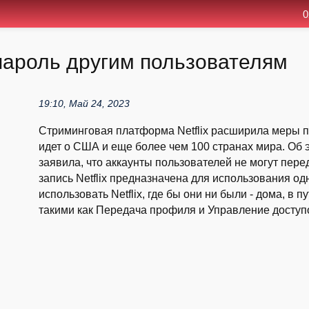
0
 пароль другим пользователям
19:10, Май 24, 2023
Стриминговая платформа Netflix расширила меры п
идет о США и еще более чем 100 странах мира. Об 
заявила, что аккаунты пользователей не могут пере
запись Netflix предназначена для использования од
использовать Netflix, где бы они ни были - дома, в 
такими как Передача профиля и Управление доступом