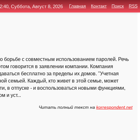
2:40, Суббота, Август 8, 2026
Главная
Контакт
Поиск
RSS
о борьбе с совместным использованием паролей. Речь
этом говорится в заявлении компании. Компания
даваться бесплатно за пределы их домов. "Учетная
ной семьей. Каждый, кто живет в этой семье, может
пути, в отпуске - и воспользоваться новыми функциями,
 и уст...
Читать полный текст на
korrespondent.net