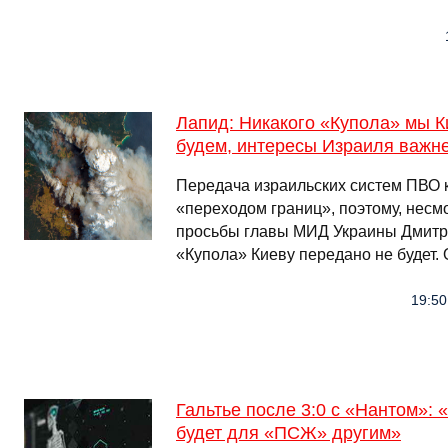
Лапид: Никакого «Купола» мы К
будем, интересы Израиля важн
Передача израильских систем ПВО 
«переходом границ», поэтому, несм
просьбы главы МИД Украины Дмитри
«Купола» Киеву передано не будет.
19:50
Гальтье после 3:0 с «Нантом»:
будет для «ПСЖ» другим»