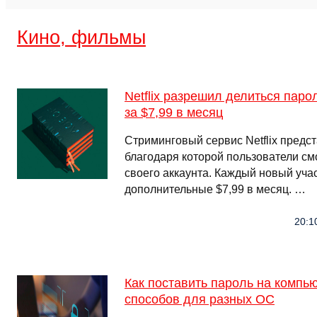
Кино, фильмы
Netflix разрешил делиться пар
за $7,99 в месяц
Стриминговый сервис Netflix предс
благодаря которой пользователи см
своего аккаунта. Каждый новый уча
дополнительные $7,99 в месяц. …
20:1
Как поставить пароль на компью
способов для разных ОС