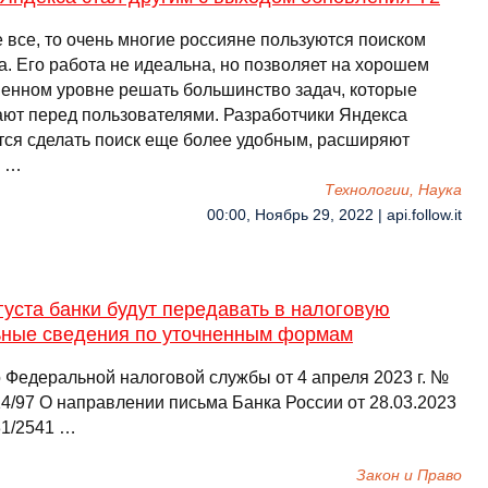
 все, то очень многие россияне пользуются поиском
а. Его работа не идеальна, но позволяет на хорошем
венном уровне решать большинство задач, которые
ают перед пользователями. Разработчики Яндекса
тся сделать поиск еще более удобным, расширяют
ж …
Технологии, Наука
00:00, Ноябрь 29, 2022 | api.follow.it
густа банки будут передавать в налоговую
ьные сведения по уточненным формам
 Федеральной налоговой службы от 4 апреля 2023 г. №
14/97 О направлении письма Банка России от 28.03.2023
31/2541 …
Закон и Право