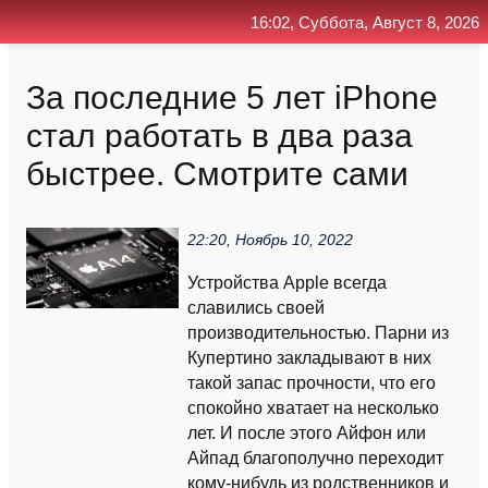
16:02, Суббота, Август 8, 2026
Главная
Контакт
Поиск
RSS
За последние 5 лет iPhone
стал работать в два раза
быстрее. Смотрите сами
22:20, Ноябрь 10, 2022
Устройства Apple всегда
славились своей
производительностью. Парни из
Купертино закладывают в них
такой запас прочности, что его
спокойно хватает на несколько
лет. И после этого Айфон или
Айпад благополучно переходит
кому-нибудь из родственников и