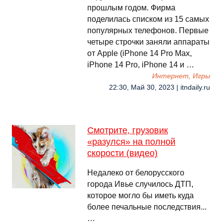
прошлым годом. Фирма
поделилась списком из 15 самых
популярных телефонов. Первые
четыре строчки заняли аппараты
от Apple (iPhone 14 Pro Max,
iPhone 14 Pro, iPhone 14 и …
Интернет, Игры
22:30, Май 30, 2023 | itndaily.ru
Смотрите, грузовик
«разулся» на полной
скорости (видео)
Недалеко от белорусского
города Ивье случилось ДТП,
которое могло бы иметь куда
более печальные последствия...
…