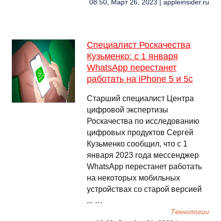
08:50, Март 26, 2023 | appleinsider.ru
Специалист Роскачества
Кузьменко: с 1 января
WhatsApp перестанет
работать на iPhone 5 и 5с
Старший специалист Центра
цифровой экспертизы
Роскачества по исследованию
цифровых продуктов Сергей
Кузьменко сообщил, что с 1
января 2023 года мессенджер
WhatsApp перестанет работать
на некоторых мобильных
устройствах со старой версией
... …
Технологии