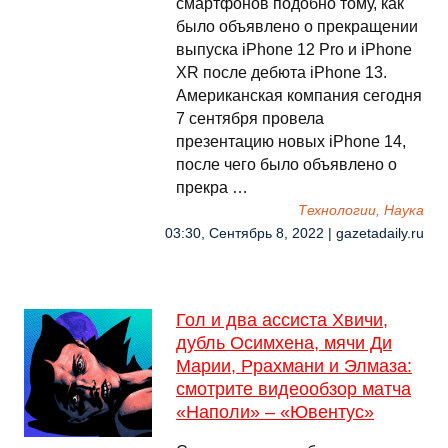
смартфонов подобно тому, как
было объявлено о прекращении
выпуска iPhone 12 Pro и iPhone
XR после дебюта iPhone 13.
Американская компания сегодня
7 сентября провела
презентацию новых iPhone 14,
после чего было объявлено о
прекра …
Технологии, Наука
03:30, Сентябрь 8, 2022 | gazetadaily.ru
Гол и два ассиста Хвичи,
дубль Осимхена, мячи Ди
Марии, Ррахмани и Элмаза:
смотрите видеообзор матча
«Наполи» – «Ювентус»