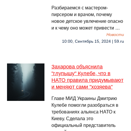
Разбираемся с мастером-
пирсером и врачом, почему
новое детское увлечение опасно
и к чему оно может привести …
Новости
10:00, Сентябрь 15, 2024 | 59.ru
Захарова объяснила
"глупышу" Кулебе, что в
НАТО правила придумывают
и меняют сами "хозяева"
Главе МИД Украины Дмитрию
Кулебе помогли разобраться в
требованиях альянса НАТО к
Киеву. Сделала это
официальный представитель