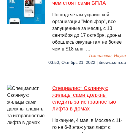
чем стоят сами БПЛА
По подсчётам украинской
организации "Мольфар", все
запущенные за месяц, с 13
сентября до 17 октября, дроны
обошлись оккупантам не более
чем в $18 млн. …
Технологии, Наука
03:50, Октябрь 21, 2022 | itnews.com.ua
Специалист Склянчук:
жильцы сами должны
следить за исправностью
лифта в домах
Накануне, 4 мая, в Москве с 11-
го на 6-й этаж упал лифт с