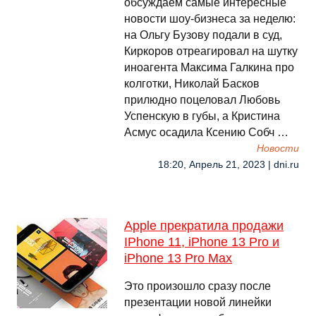
обсуждаем самые интересные
новости шоу-бизнеса за неделю:
на Ольгу Бузову подали в суд,
Киркоров отреагировал на шутку
иноагента Максима Галкина про
колготки, Николай Басков
прилюдно поцеловал Любовь
Успенскую в губы, а Кристина
Асмус осадила Ксению Собч …
Новости
18:20, Апрель 21, 2023 | dni.ru
Apple прекратила продажи
IPhone 11, iPhone 13 Pro и
iPhone 13 Pro Max
Это произошло сразу после
презентации новой линейки