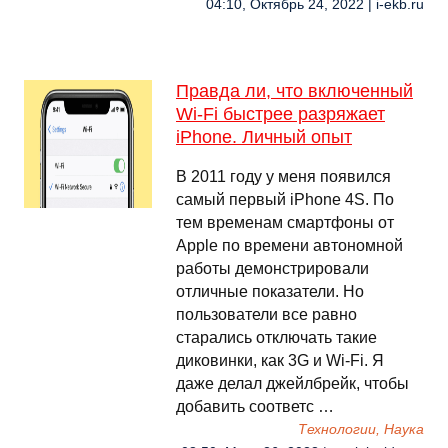
04:10, Октябрь 24, 2022 | i-ekb.ru
Правда ли, что включенный
Wi-Fi быстрее разряжает
iPhone. Личный опыт
В 2011 году у меня появился
самый первый iPhone 4S. По
тем временам смартфоны от
Apple по времени автономной
работы демонстрировали
отличные показатели. Но
пользователи все равно
старались отключать такие
диковинки, как 3G и Wi-Fi. Я
даже делал джейлбрейк, чтобы
добавить соответс …
Технологии, Наука