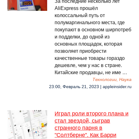
За последние несколько лет
AliExpress прошёл
колоссальный путь от
полумаргинального места, где
покупают в основном ширпотреб
и подделки, до одной из
основных площадок, которая
позволяет приобрести
качественные товары гораздо
дешевле, чем у нас в стране.
Китайские продавцы, не име …
Технологии, Наука
23:00, Февраль 21, 2023 | appleinsider.ru
Играл роли второго плана и
стал звездой, сыграв
странного парня в
"Солтберне". Как Барри