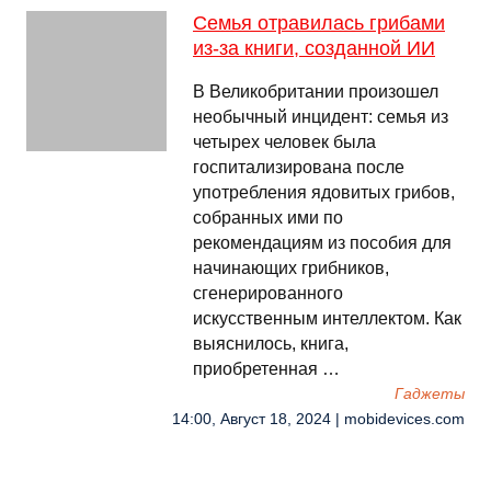
Семья отравилась грибами
из-за книги, созданной ИИ
В Великобритании произошел
необычный инцидент: семья из
четырех человек была
госпитализирована после
употребления ядовитых грибов,
собранных ими по
рекомендациям из пособия для
начинающих грибников,
сгенерированного
искусственным интеллектом. Как
выяснилось, книга,
приобретенная …
Гаджеты
14:00, Август 18, 2024 | mobidevices.com