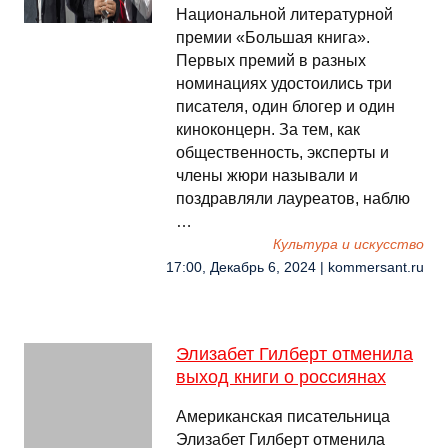
Национальной литературной
премии «Большая книга».
Первых премий в разных
номинациях удостоились три
писателя, один блогер и один
киноконцерн. За тем, как
общественность, эксперты и
члены жюри называли и
поздравляли лауреатов, наблю
…
Культура и искусство
17:00, Декабрь 6, 2024 | kommersant.ru
Элизабет Гилберт отменила
выход книги о россиянах
Американская писательница
Элизабет Гилберт отменила