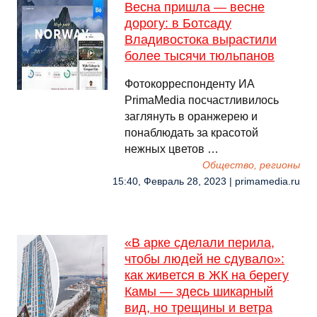
Весна пришла — весне
дорогу: в Ботсаду
Владивостока вырастили
более тысячи тюльпанов
Фотокорреспонденту ИА
PrimaMedia посчастливилось
заглянуть в оранжерею и
понаблюдать за красотой
нежных цветов …
Общество, регионы
15:40, Февраль 28, 2023 | primamedia.ru
«В арке сделали перила,
чтобы людей не сдувало»:
как живется в ЖК на берегу
Камы — здесь шикарный
вид, но трещины и ветра