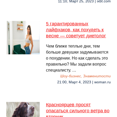
11:10, Март 25, 2023 | ixbt.com
5 гарантированных
лайфхаков, как похудеть к
весне — советует диетолог
Чем ближе теплые дни, тем
больше девушки задумываются
о похудении. Но как сделать это
правильно? Мы задали вопрос
специалисту. …
Шоу-бизнес, Знаменитости
21:00, Март 4, 2023 | woman.ru
Красноярцев просят
опасаться сильного ветра во
вторник