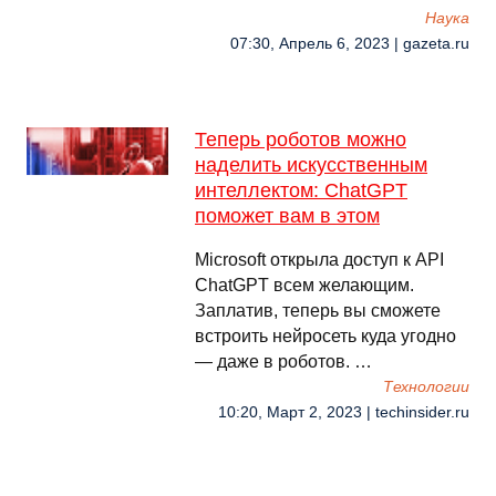
Наука
07:30, Апрель 6, 2023 | gazeta.ru
Теперь роботов можно
наделить искусственным
интеллектом: ChatGPT
поможет вам в этом
Microsoft открыла доступ к API
ChatGPT всем желающим.
Заплатив, теперь вы сможете
встроить нейросеть куда угодно
— даже в роботов. …
Технологии
10:20, Март 2, 2023 | techinsider.ru