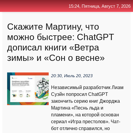
15:24, Пятница, Август 7, 2026
Главная
Контакт
Поиск
RSS
Скажите Мартину, что
можно быстрее: ChatGPT
дописал книги «Ветра
зимы» и «Сон о весне»
20:30, Июль 20, 2023
Независимый разработчик Лиам
Суэйн попросил ChatGPT
закончить серию книг Джорджа
Мартина «Песнь льда и
пламени», на которой основан
сериал «Игра престолов». Чат-
бот отлично справился, но