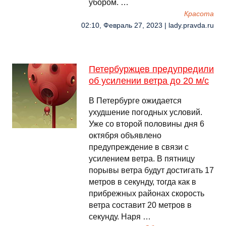
убором. …
Красота
02:10, Февраль 27, 2023 | lady.pravda.ru
Петербуржцев предупредили
об усилении ветра до 20 м/с
В Петербурге ожидается
ухудшение погодных условий.
Уже со второй половины дня 6
октября объявлено
предупреждение в связи с
усилением ветра. В пятницу
порывы ветра будут достигать 17
метров в секунду, тогда как в
прибрежных районах скорость
ветра составит 20 метров в
секунду. Наря …