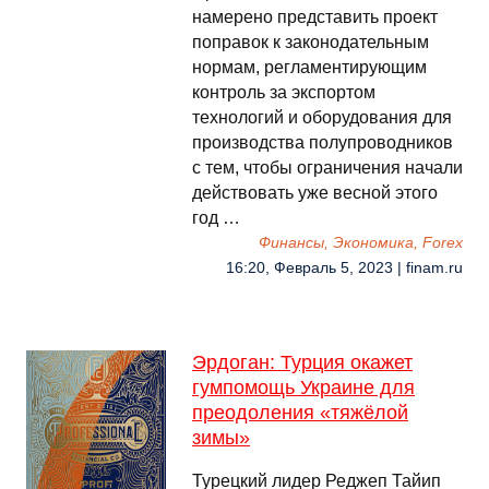
намерено представить проект
поправок к законодательным
нормам, регламентирующим
контроль за экспортом
технологий и оборудования для
производства полупроводников
с тем, чтобы ограничения начали
действовать уже весной этого
год …
Финансы, Экономика, Forex
16:20, Февраль 5, 2023 | finam.ru
Эрдоган: Турция окажет
гумпомощь Украине для
преодоления «тяжёлой
зимы»
Турецкий лидер Реджеп Тайип