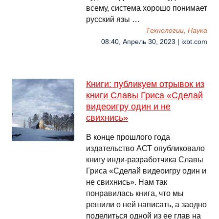
всему, система хорошо понимает
русский язы …
Технологии, Наука
08:40, Апрель 30, 2023 | ixbt.com
Книги: публикуем отрывок из
книги Славы Гриса «Сделай
видеоигру один и не
свихнись»
В конце прошлого года
издательство АСТ опубликовало
книгу инди-разработчика Славы
Гриса «Сделай видеоигру один и
не свихнись». Нам так
понравилась книга, что мы
решили о ней написать, а заодно
поделиться одной из ее глав на