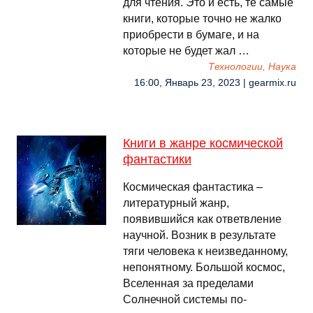
для чтения. Это и есть, те самые
книги, которые точно не жалко
приобрести в бумаге, и на
которые не будет жал …
Технологии, Наука
16:00, Январь 23, 2023 | gearmix.ru
Книги в жанре космической
фантастики
Космическая фантастика –
литературный жанр,
появившийся как ответвление
научной. Возник в результате
тяги человека к неизведанному,
непонятному. Большой космос,
Вселенная за пределами
Солнечной системы по-