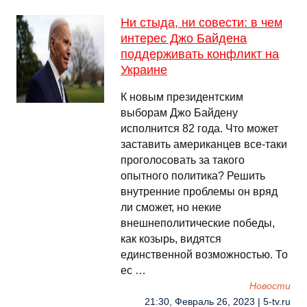
Ни стыда, ни совести: в чем
интерес Джо Байдена
поддерживать конфликт на
Украине
К новым президентским
выборам Джо Байдену
исполнится 82 года. Что может
заставить американцев все-таки
проголосовать за такого
опытного политика? Решить
внутренние проблемы он вряд
ли сможет, но некие
внешнеполитические победы,
как козырь, видятся
единственной возможностью. То
ес …
Новости
21:30, Февраль 26, 2023 | 5-tv.ru