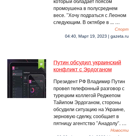
который обладает поясом
промоушена в полусреднем
весе. "Хочу подраться с Леоном
следующим. В октябре в ... …
Спорт
04:40, Март 19, 2023 | gazeta.ru
Путин обсудил украинский
конфликт с Эрдоганом
Президент РФ Владимир Путин
провел телефонный разговор с
турецким коллегой Реджепом
Тайипом Эрдоганом, стороны
обсудили ситуацию на Украине,
зерновую сделку, сообщает в
пятницу агентство "Анадолу". …
Новости