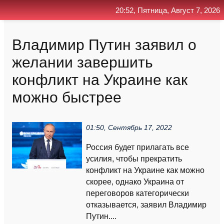
20:52, Пятница, Август 7, 2026
Главная
Контакт
Поиск
RSS
Владимир Путин заявил о
желании завершить
конфликт на Украине как
можно быстрее
01:50, Сентябрь 17, 2022
Россия будет прилагать все
усилия, чтобы прекратить
конфликт на Украине как можно
скорее, однако Украина от
переговоров категорически
отказывается, заявил Владимир
Путин....