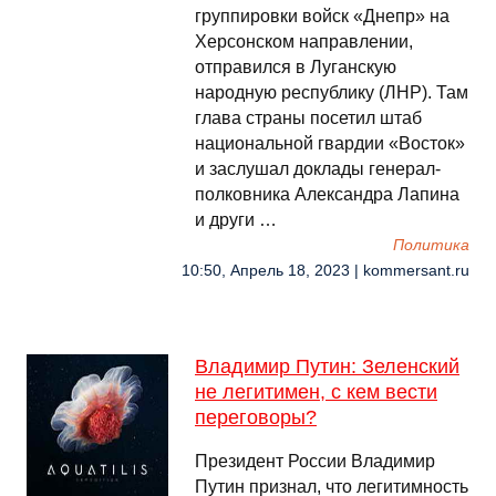
группировки войск «Днепр» на
Херсонском направлении,
отправился в Луганскую
народную республику (ЛНР). Там
глава страны посетил штаб
национальной гвардии «Восток»
и заслушал доклады генерал-
полковника Александра Лапина
и други …
Политика
10:50, Апрель 18, 2023 | kommersant.ru
Владимир Путин: Зеленский
не легитимен, с кем вести
переговоры?
Президент России Владимир
Путин признал, что легитимность