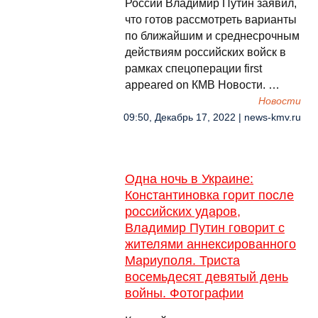
России Владимир Путин заявил,
что готов рассмотреть варианты
по ближайшим и среднесрочным
действиям российских войск в
рамках спецоперации first
appeared on КМВ Новости. …
Новости
09:50, Декабрь 17, 2022 | news-kmv.ru
Одна ночь в Украине:
Константиновка горит после
российских ударов,
Владимир Путин говорит с
жителями аннексированного
Мариуполя. Триста
восемьдесят девятый день
войны. Фотографии