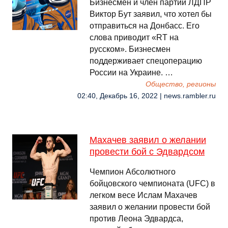
Бизнесмен и член партии ЛДПР
Виктор Бут заявил, что хотел бы
отправиться на Донбасс. Его
слова приводит «RT на
русском». Бизнесмен
поддерживает спецоперацию
России на Украине. …
Общество, регионы
02:40, Декабрь 16, 2022 | news.rambler.ru
Махачев заявил о желании
провести бой с Эдвардсом
Чемпион Абсолютного
бойцовского чемпионата (UFC) в
легком весе Ислам Махачев
заявил о желании провести бой
против Леона Эдвардса,