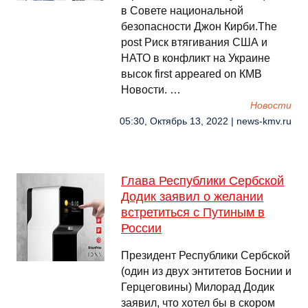
в Совете национальной
безопасности Джон Кирби.The
post Риск втягивания США и
НАТО в конфликт на Украине
высок first appeared on КМВ
Новости. …
Новости
05:30, Октябрь 13, 2022 | news-kmv.ru
Глава Республики Сербской
Додик заявил о желании
встретиться с Путиным в
России
Президент Республики Сербской
(один из двух энтитетов Боснии и
Герцеговины) Милорад Додик
заявил, что хотел бы в скором