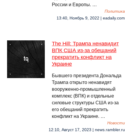
России и Европы. …
Политика
13:40, Ноябрь 9, 2022 | eadaily.com
The Hill: Трампа ненавидит
ВПК США из-за обещаний
прекратить конфликт на
Украине
Бывшего президента Дональда
Трампа открыто ненавидят
вооруженно-промышленный
комплекс (ВПК) и отдельные
силовые структуры США из-за
его обещаний прекратить
конфликт на Украине. …
Новости
12:10, Август 17, 2023 | news.rambler.ru