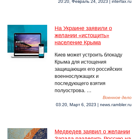
20:20, Февраль 24, 2023 | interfax.ru
На Украине заявили о
желании «истощить»
население Крыма
Киев может устроить блокаду
Крыма для истощения
защищающих его российских
военнослужащих и
последующего взятия
полуострова. …
Военное дело
03:20, Март 6, 2023 | news.rambler.ru
Медведев заявил о желании
Запада разделить Россию на