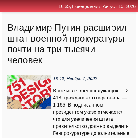
10:35, Понедельник, Август 10, 2026
Главная
Контакт
Поиск
RSS
Владимир Путин расширил
штат военной прокуратуры
почти на три тысячи
человек
16:40, Ноябрь 7, 2022
В их числе военнослужащих — 2
418, гражданского персонала —
1 165. В подписанном
президентом указе отмечается,
что для увеличения штата
правительство должно выделить
Генпрокуратуре дополнительные