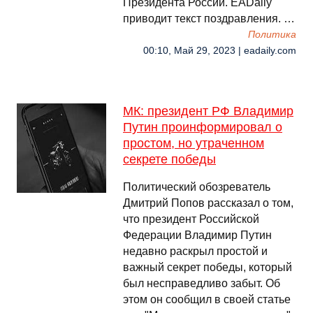
Президента России. EADaily
приводит текст поздравления. …
Политика
00:10, Май 29, 2023 | eadaily.com
МК: президент РФ Владимир
Путин проинформировал о
простом, но утраченном
секрете победы
Политический обозреватель
Дмитрий Попов рассказал о том,
что президент Российской
Федерации Владимир Путин
недавно раскрыл простой и
важный секрет победы, который
был несправедливо забыт. Об
этом он сообщил в своей статье