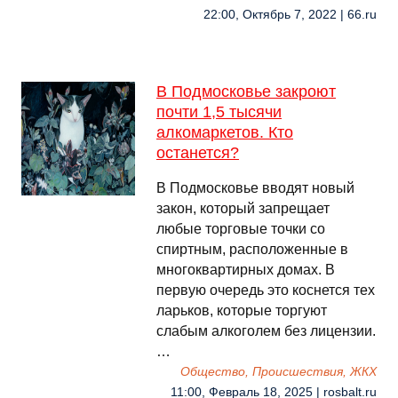
22:00, Октябрь 7, 2022 | 66.ru
В Подмосковье закроют
почти 1,5 тысячи
алкомаркетов. Кто
останется?
В Подмосковье вводят новый
закон, который запрещает
любые торговые точки со
спиртным, расположенные в
многоквартирных домах. В
первую очередь это коснется тех
ларьков, которые торгуют
слабым алкоголем без лицензии.
…
Общество, Происшествия, ЖКХ
11:00, Февраль 18, 2025 | rosbalt.ru