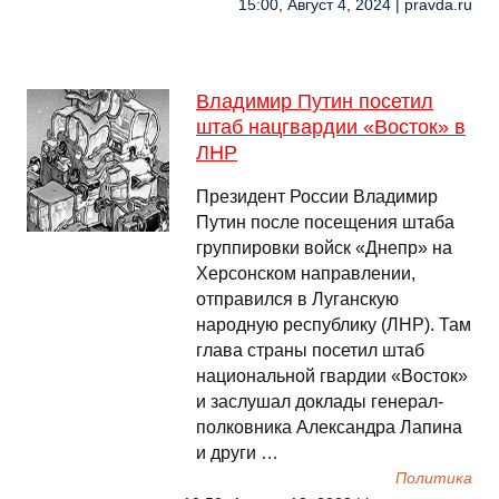
15:00, Август 4, 2024 | pravda.ru
Владимир Путин посетил
штаб нацгвардии «Восток» в
ЛНР
Президент России Владимир
Путин после посещения штаба
группировки войск «Днепр» на
Херсонском направлении,
отправился в Луганскую
народную республику (ЛНР). Там
глава страны посетил штаб
национальной гвардии «Восток»
и заслушал доклады генерал-
полковника Александра Лапина
и други …
Политика