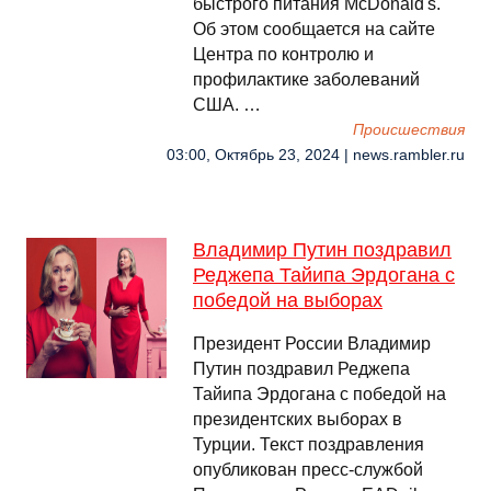
быстрого питания McDonald's.
Об этом сообщается на сайте
Центра по контролю и
профилактике заболеваний
США. …
Происшествия
03:00, Октябрь 23, 2024 | news.rambler.ru
Владимир Путин поздравил
Реджепа Тайипа Эрдогана с
победой на выборах
Президент России Владимир
Путин поздравил Реджепа
Тайипа Эрдогана с победой на
президентских выборах в
Турции. Текст поздравления
опубликован пресс-службой