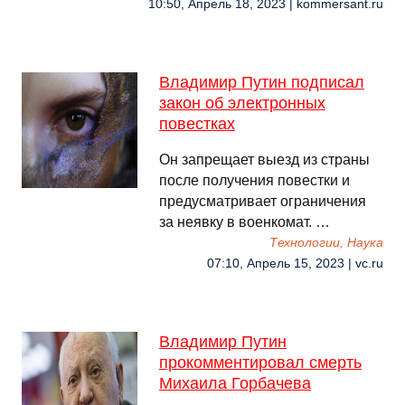
10:50, Апрель 18, 2023 | kommersant.ru
Владимир Путин подписал
закон об электронных
повестках
Он запрещает выезд из страны
после получения повестки и
предусматривает ограничения
за неявку в военкомат. …
Технологии, Наука
07:10, Апрель 15, 2023 | vc.ru
Владимир Путин
прокомментировал смерть
Михаила Горбачева