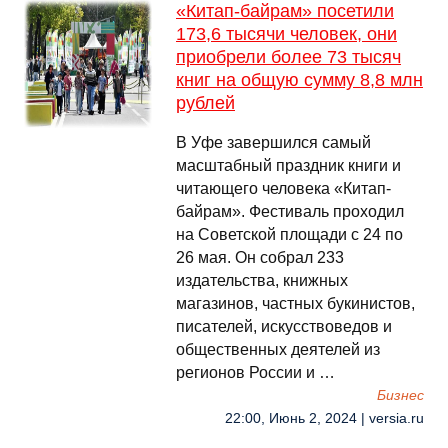
«Китап-байрам» посетили
173,6 тысячи человек, они
приобрели более 73 тысяч
книг на общую сумму 8,8 млн
рублей
В Уфе завершился самый
масштабный праздник книги и
читающего человека «Китап-
байрам». Фестиваль проходил
на Советской площади с 24 по
26 мая. Он собрал 233
издательства, книжных
магазинов, частных букинистов,
писателей, искусствоведов и
общественных деятелей из
регионов России и …
Бизнес
22:00, Июнь 2, 2024 | versia.ru