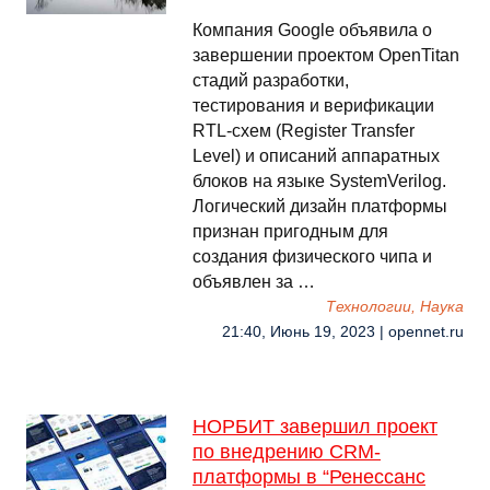
Компания Google объявила о
завершении проектом OpenTitan
стадий разработки,
тестирования и верификации
RTL-схем (Register Transfer
Level) и описаний аппаратных
блоков на языке SystemVerilog.
Логический дизайн платформы
признан пригодным для
создания физического чипа и
объявлен за …
Технологии, Наука
21:40, Июнь 19, 2023 | opennet.ru
НОРБИТ завершил проект
по внедрению CRM-
платформы в “Ренессанс