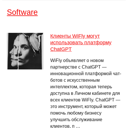
Software
Клиенты WiFly могут
использовать платформу
ChatGPT
WiFly объявляет о новом
партнерстве с ChatGPT —
инновационной платформой чат-
ботов с искусственным
интеллектом, которая теперь
доступна в Личном кабинете для
всех клиентов WiFly. ChatGPT —
это инструмент, который может
помочь любому бизнесу
улучшить обслуживание
клиентов, п …