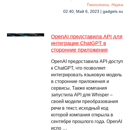
Технологии, Наука
02:40, Май 6, 2023 | gadgets.su
OpenAI представила API для
интеграции ChatGPT в
сторонние приложения
OpenAI предоставила API-доступ
к ChatGPT, что позволяет
интегрировать языковую модель
в сторонние приложения и
сервисы. Также компания
запустила API для Whisper –
своей модели преобразования
речи в текст, исходный код
которой компания открыла в
сентябре прошлого года. OpenAI
испо …