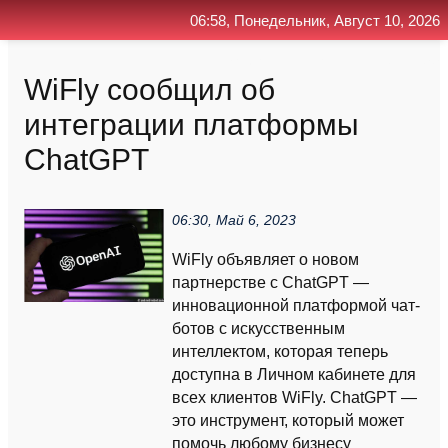
06:58, Понедельник, Август 10, 2026
Главная
Контакт
Поиск
RSS
WiFly сообщил об
интеграции платформы
ChatGPT
06:30, Май 6, 2023
WiFly объявляет о новом
партнерстве с ChatGPT —
инновационной платформой чат-
ботов с искусственным
интеллектом, которая теперь
доступна в Личном кабинете для
всех клиентов WiFly. ChatGPT —
это инструмент, который может
помочь любому бизнесу