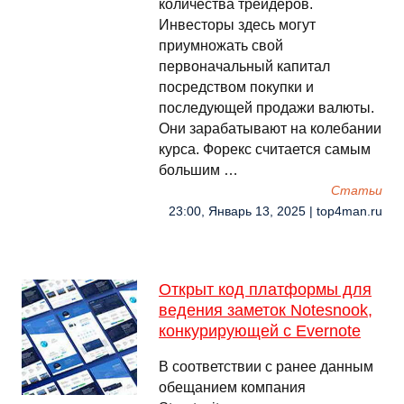
количества трейдеров.
Инвесторы здесь могут
приумножать свой
первоначальный капитал
посредством покупки и
последующей продажи валюты.
Они зарабатывают на колебании
курса. Форекс считается самым
большим …
Cтатьи
23:00, Январь 13, 2025 | top4man.ru
Открыт код платформы для
ведения заметок Notesnook,
конкурирующей с Evernote
В соответствии с ранее данным
обещанием компания