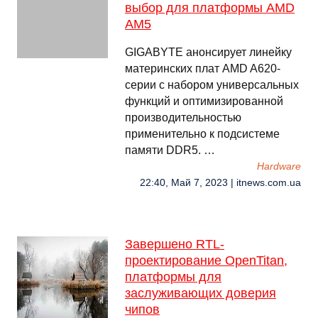
выбор для платформы AMD
AM5
GIGABYTE анонсирует линейку
материнских плат AMD A620-
серии с набором универсальных
функций и оптимизированной
производительностью
применительно к подсистеме
памяти DDR5. …
Hardware
22:40, Май 7, 2023 | itnews.com.ua
Завершено RTL-
проектирование OpenTitan,
платформы для
заслуживающих доверия
чипов