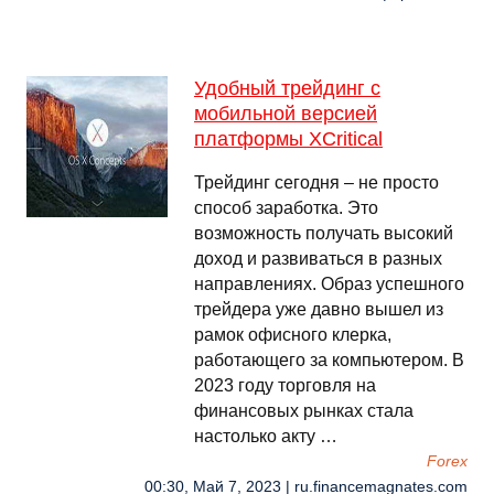
Удобный трейдинг с
мобильной версией
платформы XCritical
Трейдинг сегодня – не просто
способ заработка. Это
возможность получать высокий
доход и развиваться в разных
направлениях. Образ успешного
трейдера уже давно вышел из
рамок офисного клерка,
работающего за компьютером. В
2023 году торговля на
финансовых рынках стала
настолько акту …
Forex
00:30, Май 7, 2023 | ru.financemagnates.com