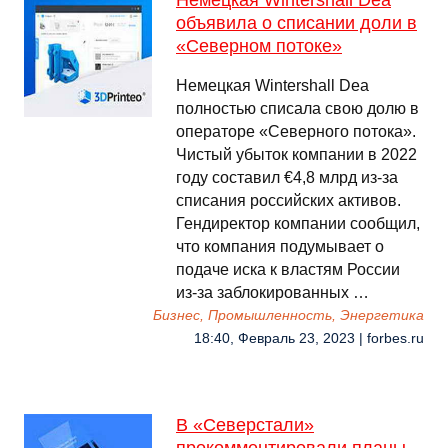
Немецкая Wintershall Dea
объявила о списании доли в
«Северном потоке»
Немецкая Wintershall Dea
полностью списала свою долю в
операторе «Северного потока».
Чистый убыток компании в 2022
году составил €4,8 млрд из-за
списания российских активов.
Гендиректор компании сообщил,
что компания подумывает о
подаче иска к властям России
из-за заблокированных …
Бизнес, Промышленность, Энергетика
18:40, Февраль 23, 2023 | forbes.ru
В «Северстали»