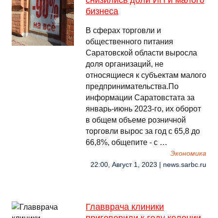
снизились доли ИП и малого
бизнеса
В сферах торговли и
общественного питания
Саратовской области выросла
доля организаций, не
относящиеся к субъектам малого
предпринимательства.По
информации Саратовстата за
январь-июнь 2023-го, их оборот
в общем объеме розничной
торговли вырос за год с 65,8 до
66,8%, общепите - с …
Экономика
22:00, Август 1, 2023 | news.sarbc.ru
Главврача клиники