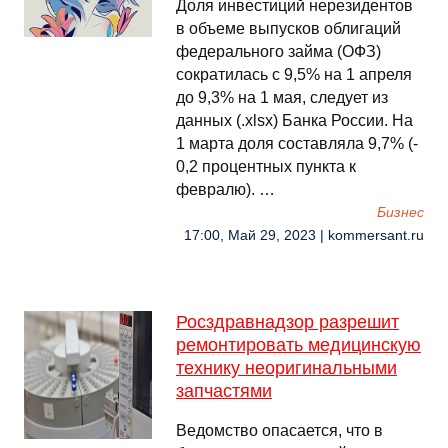
Доля инвестиций нерезидентов
в объеме выпусков облигаций
федерального займа (ОФЗ)
сократилась с 9,5% на 1 апреля
до 9,3% на 1 мая, следует из
данных (.xlsx) Банка России. На
1 марта доля составляла 9,7% (-
0,2 процентных пункта к
февралю). …
Бизнес
17:00, Май 29, 2023 | kommersant.ru
Росздравнадзор разрешит
ремонтировать медицинскую
технику неоригинальными
запчастями
Ведомство опасается, что в