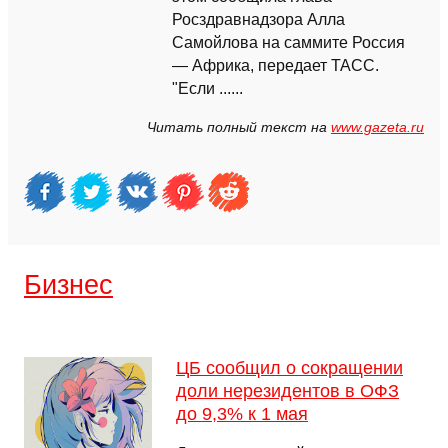
Росздравнадзора Алла
Самойлова на саммите Россия
— Африка, передает ТАСС.
"Если ......
Читать полный текст на
www.gazeta.ru
Бизнес
ЦБ сообщил о сокращении
доли нерезидентов в ОФЗ
до 9,3% к 1 мая