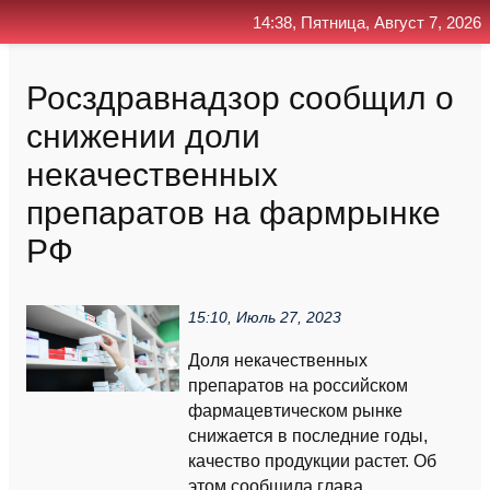
14:38, Пятница, Август 7, 2026
Главная
Контакт
Поиск
RSS
Росздравнадзор сообщил о
снижении доли
некачественных
препаратов на фармрынке
РФ
15:10, Июль 27, 2023
Доля некачественных
препаратов на российском
фармацевтическом рынке
снижается в последние годы,
качество продукции растет. Об
этом сообщила глава