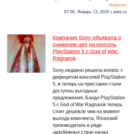
Новости
07:00, Январь 13, 2025 | asks.ru
Компания Sony объявила о
снижении цен на консоль
PlayStation 5 с God of War:
Ragnarok
Sony недавно решила вопрос с
дефицитом консолей PlayStation
5, и теперь на приставки стали
доступны выгодные
предложения. Бандл PlayStation
5 с God of War Ragnarok теперь
стоит дешевле чем на момент
выхода комплекта. Японский
производитель в ряде
зарубежных стран начал