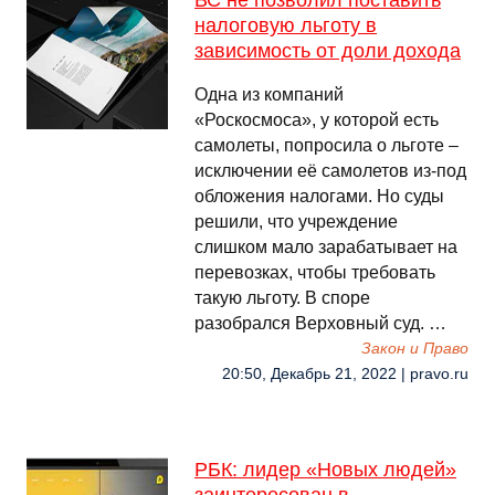
ВС не позволил поставить
налоговую льготу в
зависимость от доли дохода
Одна из компаний
«Роскосмоса», у которой есть
самолеты, попросила о льготе –
исключении её самолетов из-под
обложения налогами. Но суды
решили, что учреждение
слишком мало зарабатывает на
перевозках, чтобы требовать
такую льготу. В споре
разобрался Верховный суд. …
Закон и Право
20:50, Декабрь 21, 2022 | pravo.ru
РБК: лидер «Новых людей»