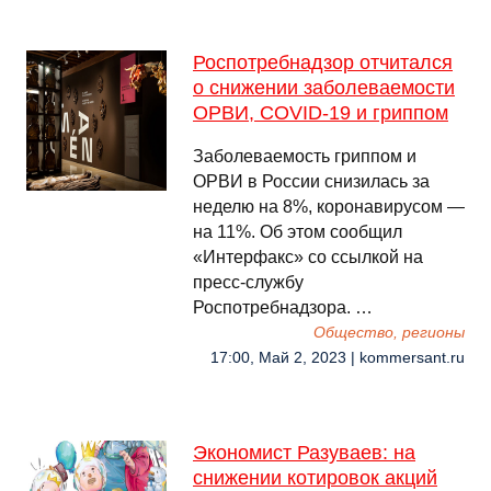
Роспотребнадзор отчитался
о снижении заболеваемости
ОРВИ, COVID-19 и гриппом
Заболеваемость гриппом и
ОРВИ в России снизилась за
неделю на 8%, коронавирусом —
на 11%. Об этом сообщил
«Интерфакс» со ссылкой на
пресс-службу
Роспотребнадзора. …
Общество, регионы
17:00, Май 2, 2023 | kommersant.ru
Экономист Разуваев: на
снижении котировок акций