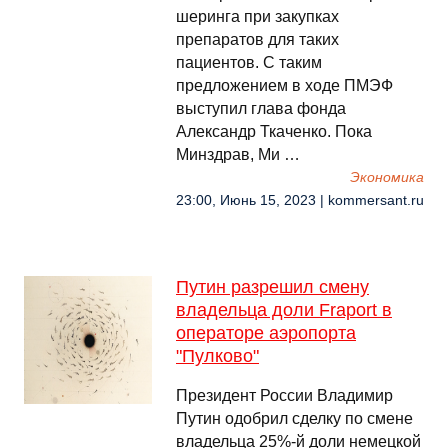
шеринга при закупках
препаратов для таких
пациентов. С таким
предложением в ходе ПМЭФ
выступил глава фонда
Александр Ткаченко. Пока
Минздрав, Ми …
Экономика
23:00, Июнь 15, 2023 | kommersant.ru
Путин разрешил смену
владельца доли Fraport в
операторе аэропорта
"Пулково"
Президент России Владимир
Путин одобрил сделку по смене
владельца 25%-й доли немецкой