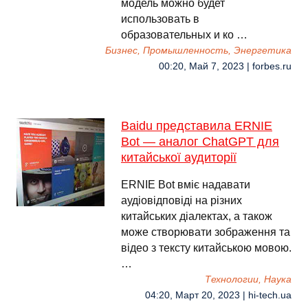
модель можно будет
использовать в
образовательных и ко …
Бизнес, Промышленность, Энергетика
00:20, Май 7, 2023 | forbes.ru
Baidu представила ERNIE
Bot — аналог ChatGPT для
китайської аудиторії
ERNIE Bot вміє надавати
аудіовідповіді на різних
китайських діалектах, а також
може створювати зображення та
відео з тексту китайською мовою.
…
Технологии, Наука
04:20, Март 20, 2023 | hi-tech.ua