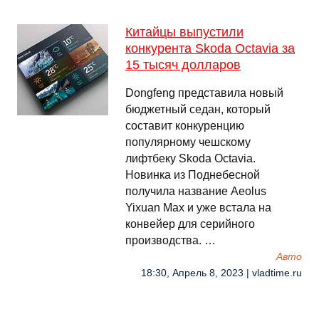
Китайцы выпустили
конкурента Skoda Octavia за
15 тысяч долларов
Dongfeng представила новый
бюджетный седан, который
составит конкуренцию
популярному чешскому
лифтбеку Skoda Octavia.
Новинка из Поднебесной
получила название Aeolus
Yixuan Max и уже встала на
конвейер для серийного
производства. …
Авто
18:30, Апрель 8, 2023 | vladtime.ru