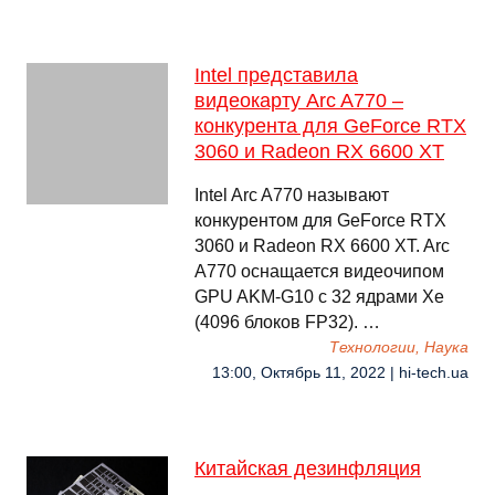
Intel представила
видеокарту Arc A770 –
конкурента для GeForce RTX
3060 и Radeon RX 6600 XT
Intel Arc A770 называют
конкурентом для GeForce RTX
3060 и Radeon RX 6600 XT. Arc
A770 оснащается видеочипом
GPU AKM-G10 с 32 ядрами Xe
(4096 блоков FP32). …
Технологии, Наука
13:00, Октябрь 11, 2022 | hi-tech.ua
Китайская дезинфляция