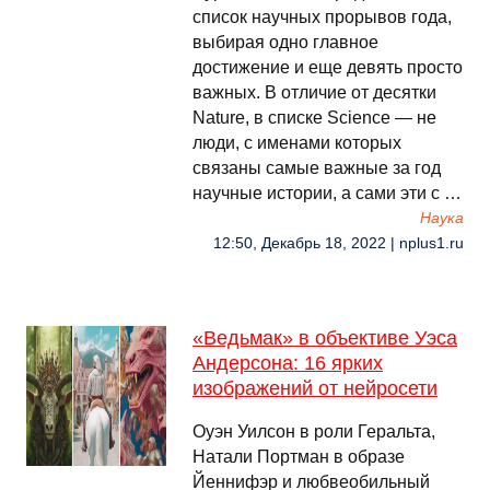
список научных прорывов года,
выбирая одно главное
достижение и еще девять просто
важных. В отличие от десятки
Nature, в списке Science — не
люди, с именами которых
связаны самые важные за год
научные истории, а сами эти с …
Наука
12:50, Декабрь 18, 2022 | nplus1.ru
«Ведьмак» в объективе Уэса
Андерсона: 16 ярких
изображений от нейросети
Оуэн Уилсон в роли Геральта,
Натали Портман в образе
Йеннифэр и любвеобильный