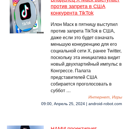
против запрета в США
конкурента TikTok
Илон Маск в пятницу выступил
против запрета TikTok в США,
даже если это будет означать
меньшую конкуренцию для его
социальной сети X, ранее Twitter,
поскольку эта инициатива видит
новый двухпартийный импульс в
Конгрессе. Палата
представителей США
собирается проголосовать в
суббот …
Интернет, Игры
09:00, Апрель 25, 2024 | android-robot.com
НАМИ проектирует