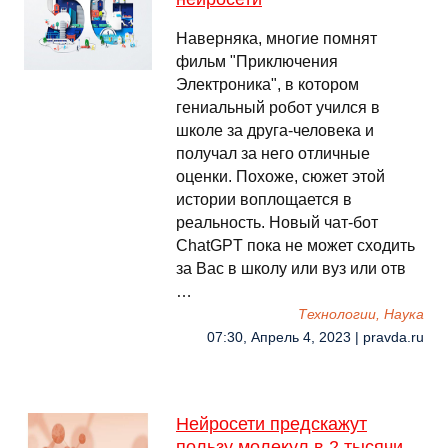
Наверняка, многие помнят
фильм "Приключения
Электроника", в котором
гениальный робот учился в
школе за друга-человека и
получал за него отличные
оценки. Похоже, сюжет этой
истории воплощается в
реальность. Новый чат-бот
ChatGPT пока не может сходить
за Вас в школу или вуз или отв
…
Технологии, Наука
07:30, Апрель 4, 2023 | pravda.ru
Нейросети предскажут
пользу молекул в 2 тысячи