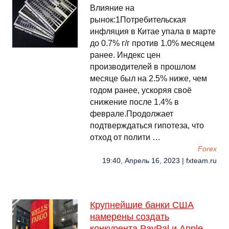
Влияние на
рынок:1Потребительская
инфляция в Китае упала в марте
до 0.7% г/г против 1.0% месяцем
ранее. Индекс цен
производителей в прошлом
месяце был на 2.5% ниже, чем
годом ранее, ускоряя своё
снижение после 1.4% в
феврале.Продолжает
подтверждаться гипотеза, что
отход от полити …
Forex
19:40, Апрель 16, 2023 | fxteam.ru
Крупнейшие банки США
намерены создать
конкурента PayPal и Apple