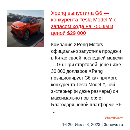
Xpeng выпустила G6 —
конкурента Tesla Model Y с
запасом хода на 750 км и
ценой $29 000
Компания XPeng Motors
официально запустила продажи
в Китае своей последней модели
— G6. При стартовой цене ниже
30 000 долларов XPeng
позиционирует G6 как прямого
конкурента Tesla Model Y, чей
экстерьер (и даже размеры) он
максимально повторяет.
Благодаря новой платформе SE
…
Hardware
16:20, Июль 3, 2023 | 3dnews.ru