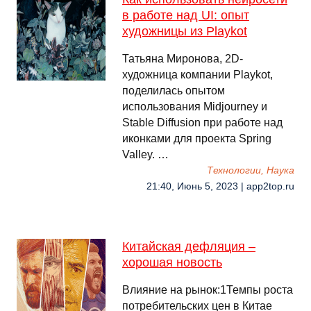
в работе над UI: опыт
художницы из Playkot
Татьяна Миронова, 2D-
художница компании Playkot,
поделилась опытом
использования Midjourney и
Stable Diffusion при работе над
иконками для проекта Spring
Valley. …
Технологии, Наука
21:40, Июнь 5, 2023 | app2top.ru
Китайская дефляция –
хорошая новость
Влияние на рынок:1Темпы роста
потребительских цен в Китае