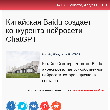
14:07, Суббота, Август 8, 2026
Главная
Контакт
Поиск
RSS
Китайская Baidu создает
конкурента нейросети
ChatGPT
03:30, Февраль 8, 2023
Китайский интернет-гигант Baidu
анонсировал запуск собственной
нейросети, которая призвана
составить…...
Читать полный текст на
www.kommersant.ru