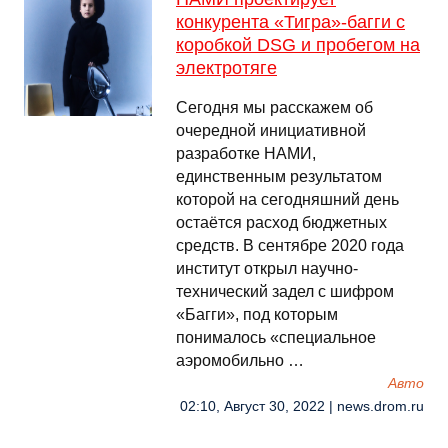
конкурента «Тигра»-багги с
коробкой DSG и пробегом на
электротяге
Сегодня мы расскажем об
очередной инициативной
разработке НАМИ,
единственным результатом
которой на сегодняшний день
остаётся расход бюджетных
средств. В сентябре 2020 года
институт открыл научно-
технический задел с шифром
«Багги», под которым
понималось «специальное
аэромобильно …
Авто
02:10, Август 30, 2022 | news.drom.ru