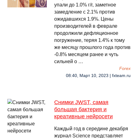
упали до 1.0% г/г, заметное
замедление с 2.1% против
ожидавшихся 1.9%. Цены
производителей в феврале
продолжили дефляционное
погружение, теряя 1.4% к тому
же месяцу прошлого года против
-0.8% месяцем ранее и чуть
сильней о …
Forex
08:40, Март 10, 2023 | fxteam.ru
Снимки JWST, самая
большая бактерия и
креативные нейросети
Каждый год в середине декабря
журнал Science представляет