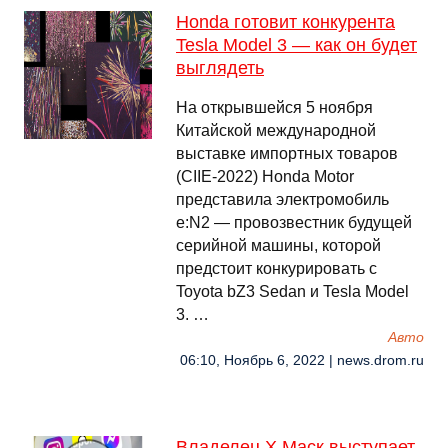
Honda готовит конкурента
Tesla Model 3 — как он будет
выглядеть
На открывшейся 5 ноября
Китайской международной
выставке импортных товаров
(CIIE-2022) Honda Motor
представила электромобиль
e:N2 — провозвестник будущей
серийной машины, которой
предстоит конкурировать с
Toyota bZ3 Sedan и Tesla Model
3. …
Авто
06:10, Ноябрь 6, 2022 | news.drom.ru
Владелец X Маск выступает