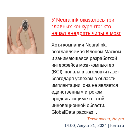
У Neuralink оказалось три
главных конкурента: кто
начал внедрять чипы в мозг
Хотя компания Neuralink,
возглавляемая Илоном Маском
и занимающаяся разработкой
интерфейса мозг-компьютер
(BCI), попала в заголовки газет
благодаря успехам в области
имплантации, она не является
единственным игроком,
продвигающимся в этой
инновационной области.
GlobalData рассказ …
Технологии, Наука
14:00, Август 21, 2024 | ferra.ru