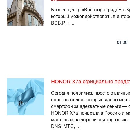
Бизнес-центр «Военторг» рядом с К
который может действовать в интер
ВЭБ.РФ …
01:30,
HONOR X7a официально предст
Сегодня появились просто отличны
пользователей, которые давно меч
смартфон за адекватные деньги — 
HONOR X7a привезли в Россию и мо
магазинах электроники и торговых 
DNS, МТС, …