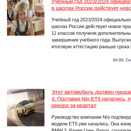
Учебный год 2023/2024 официа
в школах России действует нов
Учебный год 2023/2024 официально
школах России действует новое пра
11 классов получили дополнительн
завершения учебного года. Выпускн
итоговую аттестацию раньше срока
04:00, Се
Этот автомобиль должен прода
3. Поставки Nio ET5 начались, 
рекорд за квартал
Руководство компании Nio подтверд
модели ET5 уже начались. Она конку
BMW 3. Ранее Цинь Лихун, соучреди