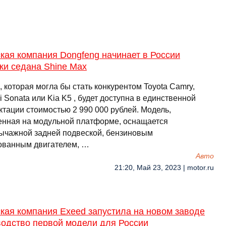
кая компания Dongfeng начинает в России
жи седана Shine Max
 которая могла бы стать конкурентом Toyota Camry,
 Sonata или Kia K5 , будет доступна в единственной
ктации стоимостью 2 990 000 рублей. Модель,
енная на модульной платформе, оснащается
ычажной задней подвеской, бензиновым
ованным двигателем, …
Авто
21:20, Май 23, 2023 | motor.ru
кая компания Exeed запустила на новом заводе
водство первой модели для России