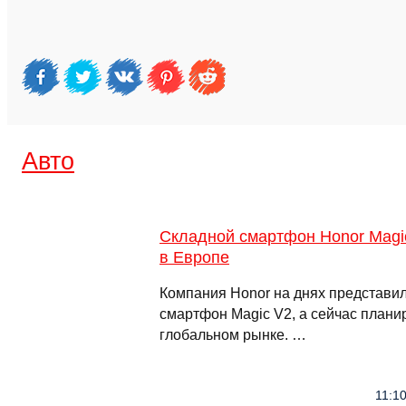
Авто
Складной смартфон Honor Magi
в Европе
Компания Honor на днях представил
смартфон Magic V2, а сейчас плани
глобальном рынке. …
11:1