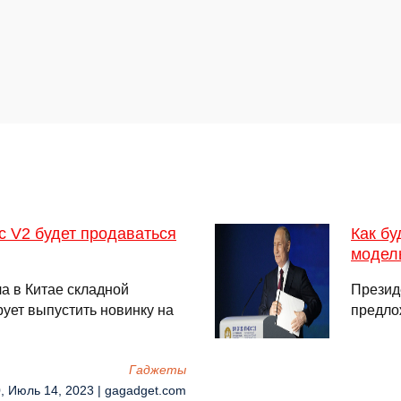
c V2 будет продаваться
Как бу
модел
а в Китае складной
Презид
рует выпустить новинку на
предло
Гаджеты
0, Июль 14, 2023 | gagadget.com