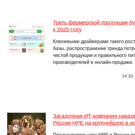
Треть фермерской продукции бу
к 2025 году
Ключевыми драйверами такого рост
базы, распространение тренда потр
чистой продукции и правильного пит
производителей в онлайн-продажи.
14:10,
Загадочная ИТ-компания наказ
России HPE на крупнейшую в и
Представительство HPE в России пр