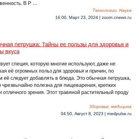
твенность. В Р …
Технологии, Наука
16:00, Март 23, 2024 | zoom.cnews.ru
чная петрушка: Тайны ее пользы для здоровья и
ы вкуса
вует специя, которую многие используют, даже не
ая её огромных польз для здоровья и причин, по
м её следует добавлять в блюда. Это обычная петрушка,
я чрезвычайно полезна для пищеварения, крепких
и отличного зрения. Этот травяной растительный проду
Здоровье, медицина
04:50, Август 8, 2023 | medpulse.ru