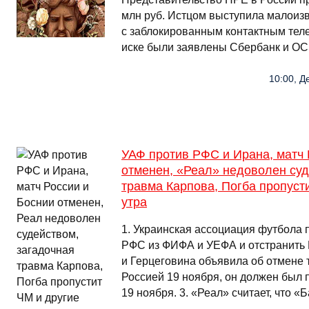
млн руб. Истцом выступила малоиз
с заблокированным контактным тел
иске были заявлены Сбербанк и OC
10:00, Д
УАФ против РФС и Ирана, матч 
отменен, «Реал» недоволен суд
травма Карпова, Погба пропуст
утра
1. Украинская ассоциация футбола 
РФС из ФИФА и УЕФА и отстранить И
и Герцеговина объявила об отмене 
Россией 19 ноября, он должен был 
19 ноября. 3. «Реал» считает, что 