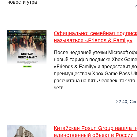
Официально: семейная подписк
называться «Friends & Family»
После недавней утечки Microsoft оф
новый тариф в подписке Xbox Game
«Friends & Family» и предоставит до
преимуществам Xbox Game Pass Ult
рассчитана на пять человек, так чт
четв …
22:40, Сен
Китайская Fosun Group нашла п
единственный объект в России