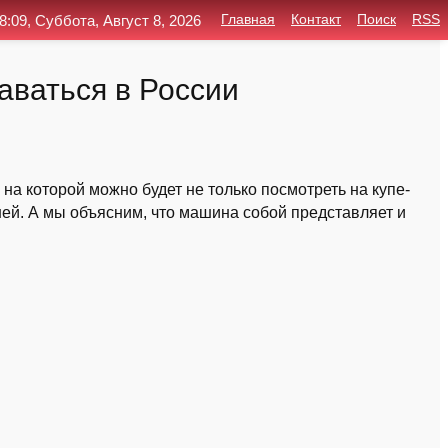
8:09, Суббота, Август 8, 2026
Главная
Контакт
Поиск
RSS
аваться в России
на которой можно будет не только посмотреть на купе-
ней. А мы объясним, что машина собой представляет и