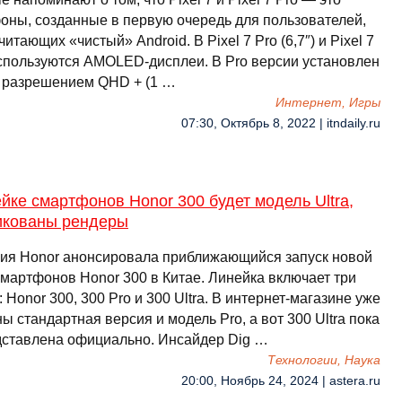
оны, созданные в первую очередь для пользователей,
итающих «чистый» Android. В Pixel 7 Pro (6,7″) и Pixel 7
 используются AMOLED-дисплеи. В Pro версии установлен
с разрешением QHD + (1 …
Интернет, Игры
07:30, Октябрь 8, 2022 | itndaily.ru
йке смартфонов Honor 300 будет модель Ultra,
икованы рендеры
ия Honor анонсировала приближающийся запуск новой
смартфонов Honor 300 в Китае. Линейка включает три
 Honor 300, 300 Pro и 300 Ultra. В интернет-магазине уже
ы стандартная версия и модель Pro, а вот 300 Ultra пока
дставлена официально. Инсайдер Dig …
Технологии, Наука
20:00, Ноябрь 24, 2024 | astera.ru