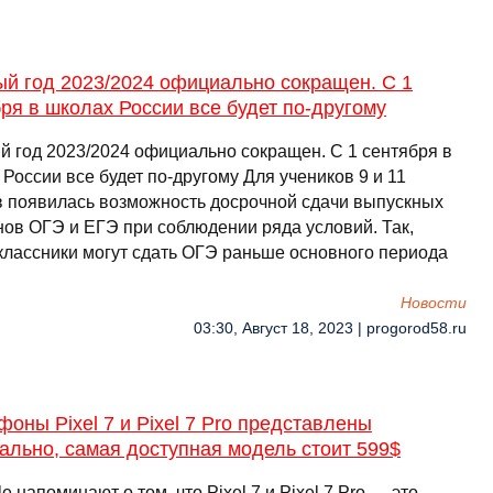
ый год 2023/2024 официально сокращен. С 1
ря в школах России все будет по-другому
й год 2023/2024 официально сокращен. С 1 сентября в
России все будет по-другому Для учеников 9 и 11
в появилась возможность досрочной сдачи выпускных
нов ОГЭ и ЕГЭ при соблюдении ряда условий. Так,
классники могут сдать ОГЭ раньше основного периода
Новости
03:30, Август 18, 2023 | progorod58.ru
оны Pixel 7 и Pixel 7 Pro представлены
льно, самая доступная модель стоит 599$
e напоминают о том, что Pixel 7 и Pixel 7 Pro — это