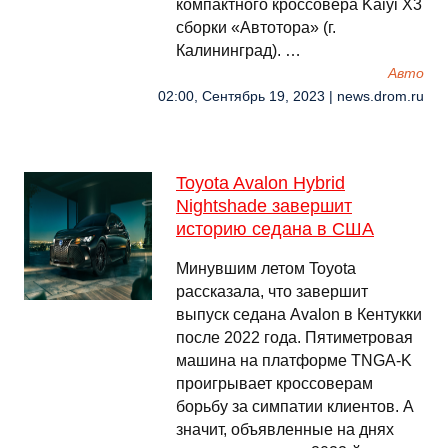
компактного кроссовера Kaiyi X3
сборки «Автотора» (г.
Калининград). …
Авто
02:00, Сентябрь 19, 2023 | news.drom.ru
Toyota Avalon Hybrid
Nightshade завершит
историю седана в США
Минувшим летом Toyota
рассказала, что завершит
выпуск седана Avalon в Кентукки
после 2022 года. Пятиметровая
машина на платформе TNGA-K
проигрывает кроссоверам
борьбу за симпатии клиентов. А
значит, объявленные на днях