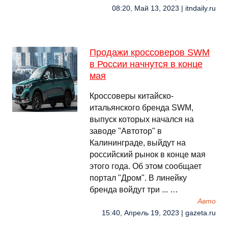
08:20, Май 13, 2023 | itndaily.ru
Продажи кроссоверов SWM
в России начнутся в конце
мая
Кроссоверы китайско-
итальянского бренда SWM,
выпуск которых начался на
заводе "Автотор" в
Калининграде, выйдут на
российский рынок в конце мая
этого года. Об этом сообщает
портал "Дром". В линейку
бренда войдут три ... …
Авто
15:40, Апрель 19, 2023 | gazeta.ru