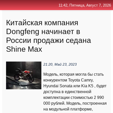
11:42, Пятница, Август 7, 2026
Главная
Контакт
Поиск
RSS
Китайская компания
Dongfeng начинает в
России продажи седана
Shine Max
21:20, Май 23, 2023
Модель, которая могла бы стать
конкурентом Toyota Camry,
Hyundai Sonata или Kia K5 , будет
доступна в единственной
комплектации стоимостью 2 990
000 рублей. Модель, построенная
на модульной платформе,