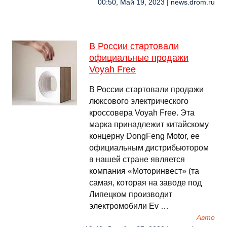
00:50, Май 19, 2023 | news.drom.ru
В России стартовали
официальные продажи
Voyah Free
В России стартовали продажи
люксового электрического
кроссовера Voyah Free. Эта
марка принадлежит китайскому
концерну DongFeng Motor, ее
официальным дистрибьютором
в нашей стране является
компания «Моторинвест» (та
самая, которая на заводе под
Липецком производит
электромобили Ev …
Авто