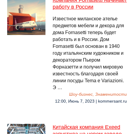
Компания Fornasetti начинает
работу в России
Известное миланское ателье
предметов мебели и декора для
дома Fornasetti теперь будет
работать и в России. Дом
Fornasetti был основан в 1940
году итальянским художником и
декоратором Пьером
Форназетти и получил мировую
известность благодаря своей
линии посуды Tema e Variazioni.
Э …
Шоу-бизнес, Знаменитости
12:00, Июнь 7, 2023 | kommersant.ru
Китайская компания Exeed