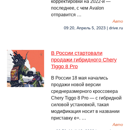
корректировки на 2022-й —
последнее, с чем Avalon
отправится …
Авто
09:20, Апрель 5, 2023 | drive.ru
В России стартовали
продажи гибридного Chery
Tiggo 8 Pro
В России 18 мая начались
продажи новой версии
среднеразмерного кроссовера
Chery Tiggo 8 Pro — с гибридной
силовой установкой, такая
модификация носит в названии
приставку e+. …
Авто