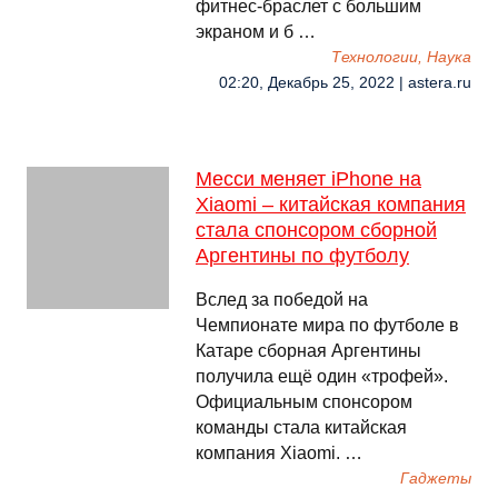
фитнес-браслет с большим
экраном и б …
Технологии, Наука
02:20, Декабрь 25, 2022 | astera.ru
Месси меняет iPhone на
Xiaomi – китайская компания
стала спонсором сборной
Аргентины по футболу
Вслед за победой на
Чемпионате мира по футболе в
Катаре сборная Аргентины
получила ещё один «трофей».
Официальным спонсором
команды стала китайская
компания Xiaomi. …
Гаджеты