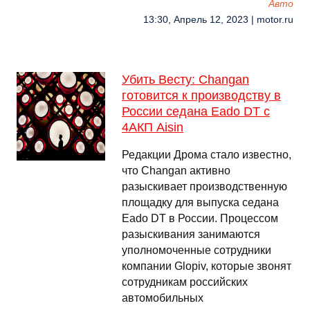
Авто
13:30, Апрель 12, 2023 | motor.ru
Убить Весту: Changan
готовится к производству в
России седана Eado DT с
4АКП Aisin
Редакции Дрома стало известно,
что Changan активно
разыскивает производственную
площадку для выпуска седана
Eado DT в России. Процессом
разыскивания занимаются
уполномоченные сотрудники
компании Glopiv, которые звонят
сотрудникам российских
автомобильных