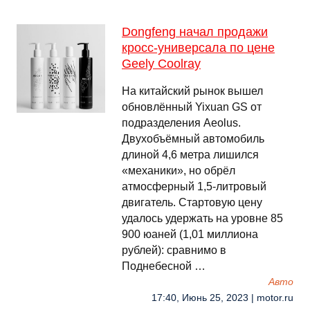
Dongfeng начал продажи
кросс-универсала по цене
Geely Coolray
На китайский рынок вышел
обновлённый Yixuan GS от
подразделения Aeolus.
Двухобъёмный автомобиль
длиной 4,6 метра лишился
«механики», но обрёл
атмосферный 1,5-литровый
двигатель. Стартовую цену
удалось удержать на уровне 85
900 юаней (1,01 миллиона
рублей): сравнимо в
Поднебесной …
Авто
17:40, Июнь 25, 2023 | motor.ru