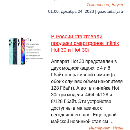
Технологии, Наука
01:00, Декабрь 24, 2023 | gazetadaily.ru
В России стартовали
продажи смартфонов Infinix
Hot 30 и Hot 30i
Аппарат Hot 30 представлен в
двух модификациях: с 4 и 8
Гбайт оперативной памяти (в
обоих случаях объем накопителя
128 Гбайт). А вот в линейке Hot
30i три модели: 4/64, 4/128 и
8/128 Гбайт. Эти устройства
доступны в магазинах с
сегодняшнего дня. Еще одной
майской новинкой стал см …
Интернет, Игры