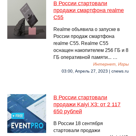
В России стартовали
продажи смартфона realme
C55
Realme объявила о запуске в
России продаж смартфона
realme C55. Realme C55
оснащен накопителем 256 ГБ и 8
ГБ оперативной памяти... …
Интернет, Игры
03:00, Апрель 27, 2023 | cnews.ru
В России стартовали
продажи Kaiyi X3: от 2 117
650 рублей
В России 18 сентября
стартовали продажи