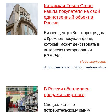
Китайская Fosun Group
нашла покупателя на свой
единственный объект в
России
Бизнес-центр «Военторг» рядом
с Кремлем покупает фонд,
который может действовать в
интересах госкорпорации
ВЭБ.РФ …
Недвижимость
01:30, Сентябрь 5, 2022 | vedomosti.ru
В России обвалились
продажи спиртного
Специалисты по
потребительскому рынку