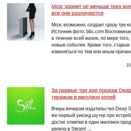
Мозг хранит не меньше трех ко
все они различаются
Мозг, возможно, создает сразу три 
Источник фото: bbc.com Воспомина
в течение всей жизни, по мере того
новые события. Кроме того, старые
изменяться по тем или иным причин
21
За первые три дня продаж Dead
тиражом в миллион копий
Вчера вечером издательство Deep Si
же первый уикэнд шутер про истреб
достиг отметки в один миллион прод
релиза в Steam! …