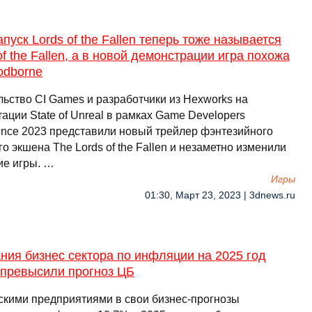
пуск Lords of the Fallen теперь тоже называется
of the Fallen, а в новой демонстрации игра похожа
odborne
льство CI Games и разработчики из Hexworks на
ации State of Unreal в рамках Game Developers
ence 2023 представили новый трейлер фэнтезийного
о экшена The Lords of the Fallen и незаметно изменили
ие игры. …
Игры
01:30, Март 23, 2023 | 3dnews.ru
ия бизнес сектора по инфляции на 2025 год
 превысили прогноз ЦБ
скими предприятиями в свои бизнес-прогнозы