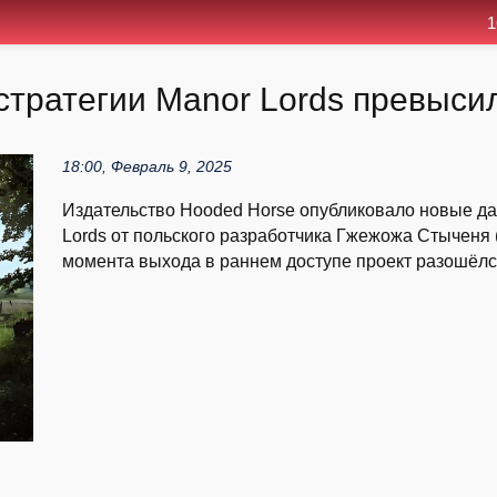
1
тратегии Manor Lords превысил
18:00, Февраль 9, 2025
Издательство Hooded Horse опубликовало новые да
Lords от польского разработчика Гжежожа Стыченя (G
момента выхода в раннем доступе проект разошёлся 