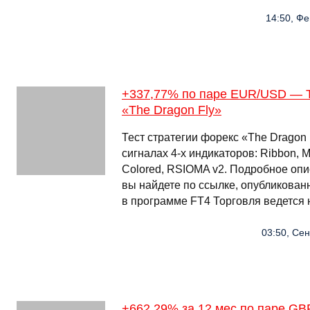
14:50, Фе
+337,77% по паре EUR/USD — Т
«The Dragon Fly»
Тест стратегии форекс «The Dragon 
сигналах 4-х индикаторов: Ribbon, 
Colored, RSIOMA v2. Подробное опи
вы найдете по ссылке, опубликован
в программе FT4 Торговля ведется
03:50, Сен
+662,29% за 12 мес по паре GB