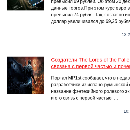
превысил 69 рублей. Об этом 20 де
данные торгов.При этом курс евро в
превысил 74 рубля. Так, согласно и
доллар увеличивался до 69,25 рубля
13:2
Создатели The Lords of the Fall
связана с первой частью и поче
Портал MP1st сообщает, что в неда
разработчики из испано-румынской 
название фэнтезийного ролевого экш
и его связь с первой частью. …
10: