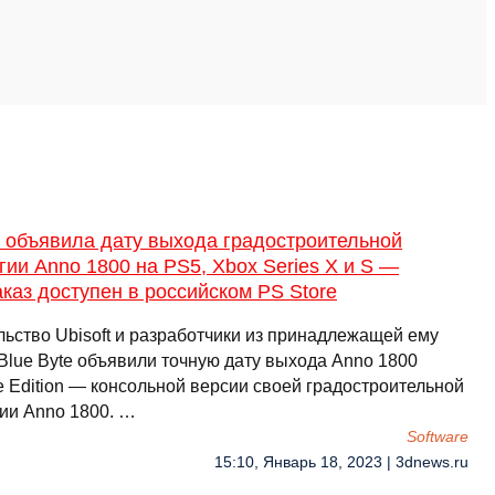
t объявила дату выхода градостроительной
гии Anno 1800 на PS5, Xbox Series X и S —
каз доступен в российском PS Store
льство Ubisoft и разработчики из принадлежащей ему
 Blue Byte объявили точную дату выхода Anno 1800
e Edition — консольной версии своей градостроительной
гии Anno 1800. …
Software
15:10, Январь 18, 2023 | 3dnews.ru