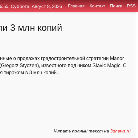
6:59, Суббота, Август 8, 2026
Главная
Контакт
Поиск
RSS
и 3 млн копий
нные о продажах градостроительной стратегии Manor
regorz Styczen), известного под ником Slavic Magic. С
тиражом в 3 млн копий....
Читать полный текст на
3dnews.ru