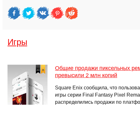
Игры
Общие продажи пиксельных рема
превысили 2 млн копий
Square Enix сообщила, что пользова
игры серии Final Fantasy Pixel Rema
распределились продажи по платфо