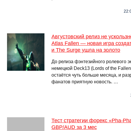
22:
Августовский релиз не ускользн
Atlas Fallen — новая игра создат
и The Surge ушла на золото
До релиза фэнтезийного ролевого эк
немецкой Deck13 (Lords of the Falle
остаётся чуть больше месяца, и раз
фанатов приятную новость. …
Тест стратегии форекс «Pha-Ph
GBP/AUD за 3 мес