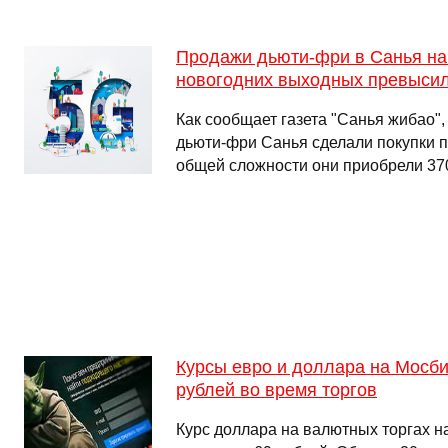
Продажи дьюти-фри в Санья на 
новогодних выходных превысил
Как сообщает газета "Санья жибао", 
дьюти-фри Санья сделали покупки п
общей сложности они приобрели 37
Курсы евро и доллара на Мосби
рублей во время торгов
Курс доллара на валютных торгах н