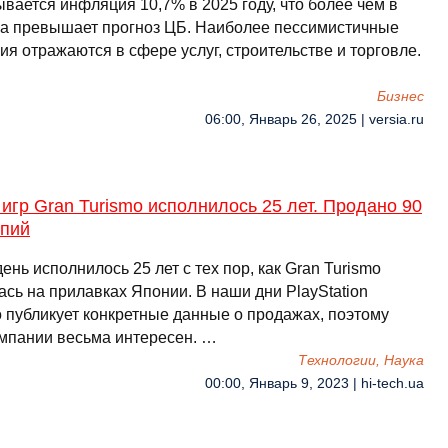
вается инфляция 10,7% в 2025 году, что более чем в
за превышает прогноз ЦБ. Наиболее пессимистичные
я отражаются в сфере услуг, строительстве и торговле.
Бизнес
06:00, Январь 26, 2025 | versia.ru
игр Gran Turismo исполнилось 25 лет. Продано 90
опий
день исполнилось 25 лет с тех пор, как Gran Turismo
сь на прилавках Японии. В наши дни PlayStation
о публикует конкретные данные о продажах, поэтому
омпании весьма интересен. …
Технологии, Наука
00:00, Январь 9, 2023 | hi-tech.ua