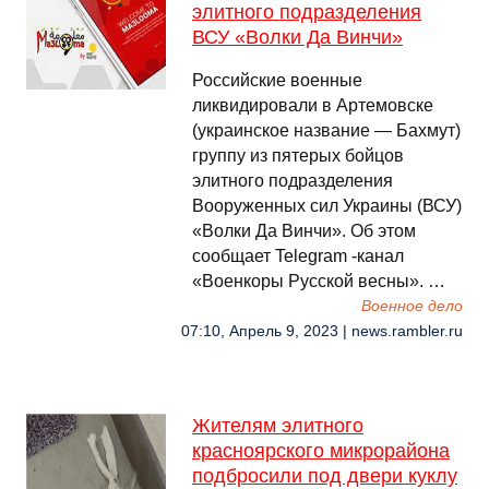
элитного подразделения
ВСУ «Волки Да Винчи»
Российские военные
ликвидировали в Артемовске
(украинское название — Бахмут)
группу из пятерых бойцов
элитного подразделения
Вооруженных сил Украины (ВСУ)
«Волки Да Винчи». Об этом
сообщает Telegram -канал
«Военкоры Русской весны». …
Военное дело
07:10, Апрель 9, 2023 | news.rambler.ru
Жителям элитного
красноярского микрорайона
подбросили под двери куклу