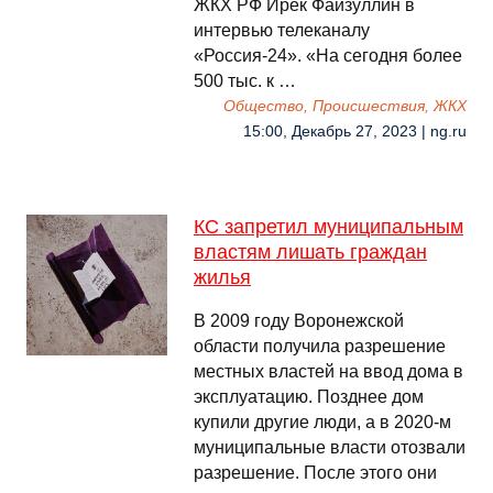
ЖКХ РФ Ирек Файзуллин в
интервью телеканалу
«Россия-24». «На сегодня более
500 тыс. к …
Общество, Происшествия, ЖКХ
15:00, Декабрь 27, 2023 | ng.ru
КС запретил муниципальным
властям лишать граждан
жилья
В 2009 году Воронежской
области получила разрешение
местных властей на ввод дома в
эксплуатацию. Позднее дом
купили другие люди, а в 2020-м
муниципальные власти отозвали
разрешение. После этого они