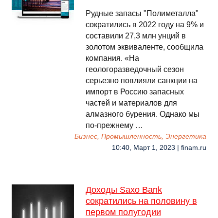
Рудные запасы "Полиметалла"
сократились в 2022 году на 9% и
составили 27,3 млн унций в
золотом эквиваленте, сообщила
компания. «На
геологоразведочный сезон
серьезно повлияли санкции на
импорт в Россию запасных
частей и материалов для
алмазного бурения. Однако мы
по-прежнему …
Бизнес, Промышленность, Энергетика
10:40, Март 1, 2023 | finam.ru
Доходы Saxo Bank
сократились на половину в
первом полугодии