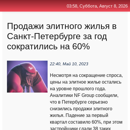
03:58, Суббота, Август 8, 2026
Главная
Контакт
Поиск
RSS
Продажи элитного жилья в
Санкт-Петербурге за год
сократились на 60%
22:40, Май 10, 2023
Несмотря на сокращение спроса,
цены на элитное жилье остались
на уровне прошлого года.
Аналитики NF Group сообщили,
что в Петербурге серьезно
снизились продажи элитного
жилья. Падение за первый
квартал составило 60%, при этом
застройщики сдали 38 таких