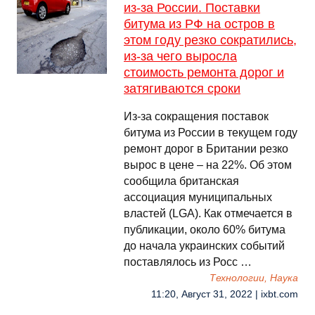
из-за России. Поставки
битума из РФ на остров в
этом году резко сократились,
из-за чего выросла
стоимость ремонта дорог и
затягиваются сроки
Из-за сокращения поставок
битума из России в текущем году
ремонт дорог в Британии резко
вырос в цене – на 22%. Об этом
сообщила британская
ассоциация муниципальных
властей (LGA). Как отмечается в
публикации, около 60% битума
до начала украинских событий
поставлялось из Росс …
Технологии, Наука
11:20, Август 31, 2022 | ixbt.com