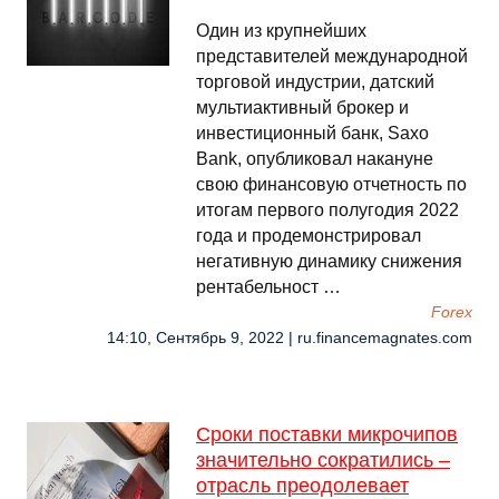
Один из крупнейших
представителей международной
торговой индустрии, датский
мультиактивный брокер и
инвестиционный банк, Saxo
Bank, опубликовал накануне
свою финансовую отчетность по
итогам первого полугодия 2022
года и продемонстрировал
негативную динамику снижения
рентабельност …
Forex
14:10, Сентябрь 9, 2022 | ru.financemagnates.com
Сроки поставки микрочипов
значительно сократились –
отрасль преодолевает