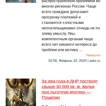
распространенной проблемой во
многих регионах России. Чаще
всего граждане допускают
просрочку платежей и
становятся «злостными
неплательщиками» отнюдь не по
злому умыслу. Увы,
компетентным органам чаще
всего нет никакого интереса до
проблем или мотива …
Новости
02:00, Февраль 19, 2025 | asks.ru
За два года в ДНР построят
свыше 30 000 кв. м. жилья
под льготную ипотеку —
Пушилин