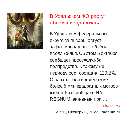
В Уральском ФО растут
объёмы ввода жилья
В Уральском федеральном
округе за январь–август
зафиксирован рост объёма
ввода жилья. Об этом 6 октября
сообщает пресс=служба
полпредства. К такому же
периоду рост составил 129,2%.
С начала года введено уже
более 5 млн квадратных метров
жилья. Как сообщало ИА
REGNUM, активный при …
Новости
20:30, Октябрь 6, 2022 | regnum.ru