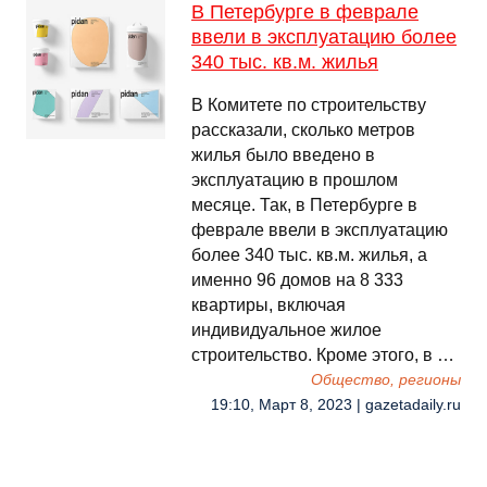
В Петербурге в феврале
ввели в эксплуатацию более
340 тыс. кв.м. жилья
В Комитете по строительству
рассказали, сколько метров
жилья было введено в
эксплуатацию в прошлом
месяце. Так, в Петербурге в
феврале ввели в эксплуатацию
более 340 тыс. кв.м. жилья, а
именно 96 домов на 8 333
квартиры, включая
индивидуальное жилое
строительство. Кроме этого, в …
Общество, регионы
19:10, Март 8, 2023 | gazetadaily.ru