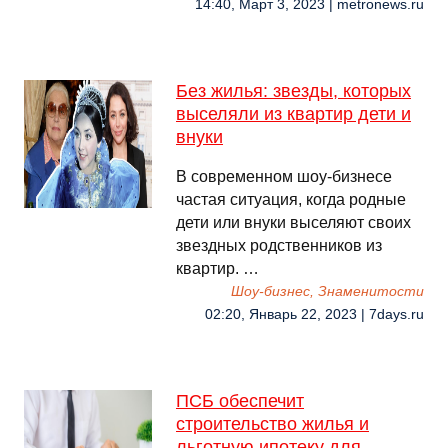
14:40, Март 3, 2023 | metronews.ru
Без жилья: звезды, которых
выселяли из квартир дети и
внуки
В современном шоу-бизнесе
частая ситуация, когда родные
дети или внуки выселяют своих
звездных родственников из
квартир. …
Шоу-бизнес, Знаменитости
02:20, Январь 22, 2023 | 7days.ru
ПСБ обеспечит
строительство жилья и
льготную ипотеку для