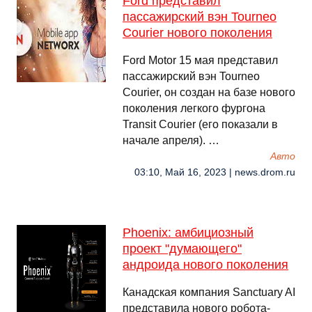
Ford представил
пассажирский вэн Tourneo
Courier нового поколения
Ford Motor 15 мая представил
пассажирский вэн Tourneo
Courier, он создан на базе нового
поколения легкого фургона
Transit Courier (его показали в
начале апреля). …
Авто
03:10, Май 16, 2023 | news.drom.ru
Phoenix: амбициозный
проект "думающего"
андроида нового поколения
Канадская компания Sanctuary AI
представила нового робота-