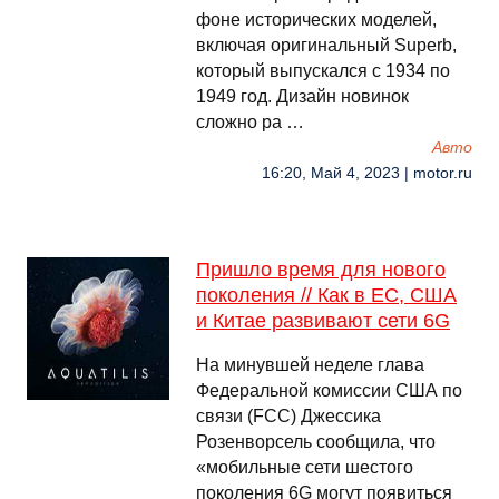
фоне исторических моделей,
включая оригинальный Superb,
который выпускался с 1934 по
1949 год. Дизайн новинок
сложно ра …
Авто
16:20, Май 4, 2023 | motor.ru
Пришло время для нового
поколения // Как в ЕС, США
и Китае развивают сети 6G
На минувшей неделе глава
Федеральной комиссии США по
связи (FCC) Джессика
Розенворсель сообщила, что
«мобильные сети шестого
поколения 6G могут появиться