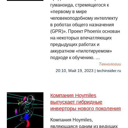
гуманоида, стремящегося к
«первому в мире
человекоподобному интеллекту
в роботах общего назначения
(GPR)». Проект Phoenix основан
на некоторых впечатляющих
предыдущих работах и
аккуратном «пилотируемом»
подходе к обучению. …
Технологии
20:10, Май 19, 2023 | techinsider.ru
Компания Hoymiles
выпускает гибридные
инверторы нового поколения
Компания Hoymiles,
являющаяся одним из ведущих