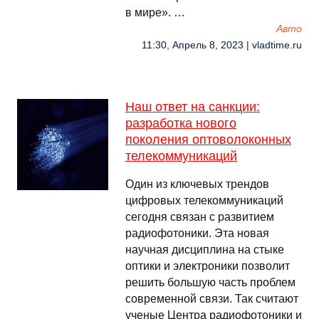
в мире». …
Авто
11:30, Апрель 8, 2023 | vladtime.ru
Наш ответ на санкции:
разработка нового
поколения оптоволоконных
телекоммуникаций
Один из ключевых трендов
цифровых телекоммуникаций
сегодня связан с развитием
радиофотоники. Эта новая
научная дисциплина на стыке
оптики и электроники позволит
решить большую часть проблем
современной связи. Так считают
ученые Центра радиофотоники и