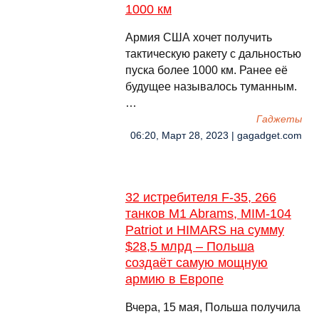
1000 км
Армия США хочет получить
тактическую ракету с дальностью
пуска более 1000 км. Ранее её
будущее называлось туманным.
…
Гаджеты
06:20, Март 28, 2023 | gagadget.com
32 истребителя F-35, 266
танков M1 Abrams, MIM-104
Patriot и HIMARS на сумму
$28,5 млрд – Польша
создаёт самую мощную
армию в Европе
Вчера, 15 мая, Польша получила