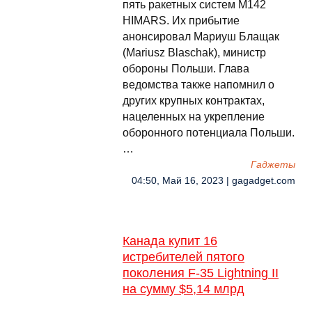
пять ракетных систем M142
HIMARS. Их прибытие
анонсировал Мариуш Блащак
(Mariusz Blaschak), министр
обороны Польши. Глава
ведомства также напомнил о
других крупных контрактах,
нацеленных на укрепление
оборонного потенциала Польши.
…
Гаджеты
04:50, Май 16, 2023 | gagadget.com
Канада купит 16
истребителей пятого
поколения F-35 Lightning II
на сумму $5,14 млрд