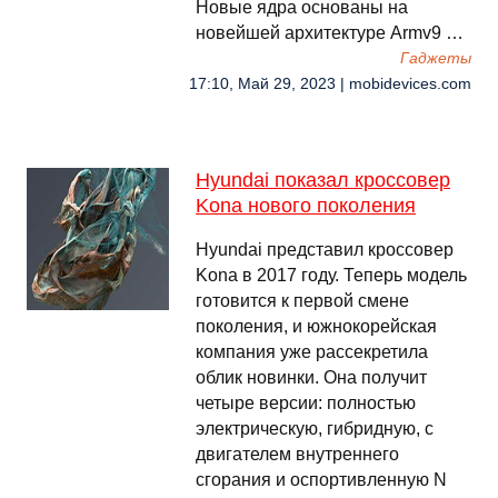
Новые ядра основаны на
новейшей архитектуре Armv9 …
Гаджеты
17:10, Май 29, 2023 | mobidevices.com
Hyundai показал кроссовер
Kona нового поколения
Hyundai представил кроссовер
Kona в 2017 году. Теперь модель
готовится к первой смене
поколения, и южнокорейская
компания уже рассекретила
облик новинки. Она получит
четыре версии: полностью
электрическую, гибридную, с
двигателем внутреннего
сгорания и оспортивленную N