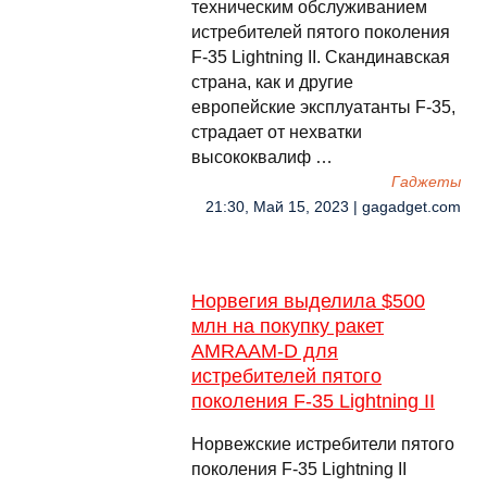
техническим обслуживанием
истребителей пятого поколения
F-35 Lightning II. Скандинавская
страна, как и другие
европейские эксплуатанты F-35,
страдает от нехватки
высококвалиф …
Гаджеты
21:30, Май 15, 2023 | gagadget.com
Норвегия выделила $500
млн на покупку ракет
AMRAAM-D для
истребителей пятого
поколения F-35 Lightning II
Норвежские истребители пятого
поколения F-35 Lightning II