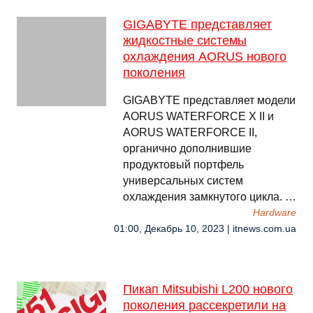
GIGABYTE представляет
жидкостные системы
охлаждения AORUS нового
поколения
GIGABYTE представляет модели
AORUS WATERFORCE X II и
AORUS WATERFORCE II,
органично дополнившие
продуктовый портфель
универсальных систем
охлаждения замкнутого цикла. …
Hardware
01:00, Декабрь 10, 2023 | itnews.com.ua
Пикап Mitsubishi L200 нового
поколения рассекретили на