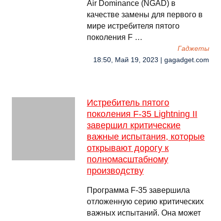
Air Dominance (NGAD) в
качестве замены для первого в
мире истребителя пятого
поколения F …
Гаджеты
18:50, Май 19, 2023 | gagadget.com
Истребитель пятого
поколения F-35 Lightning II
завершил критические
важные испытания, которые
открывают дорогу к
полномасштабному
производству
Программа F-35 завершила
отложенную серию критических
важных испытаний. Она может