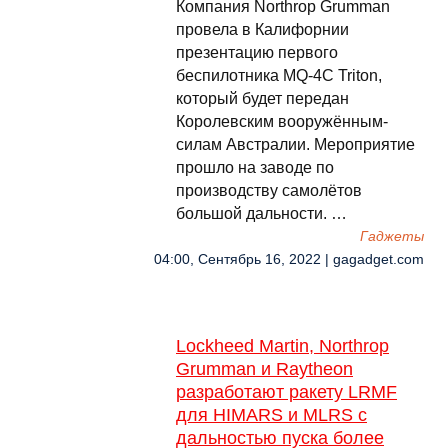
Компания Northrop Grumman
провела в Калифорнии
презентацию первого
беспилотника MQ-4C Triton,
который будет передан
Королевским вооружённым-
силам Австралии. Мероприятие
прошло на заводе по
производству самолётов
большой дальности. …
Гаджеты
04:00, Сентябрь 16, 2022 | gagadget.com
Lockheed Martin, Northrop
Grumman и Raytheon
разработают ракету LRMF
для HIMARS и MLRS с
дальностью пуска более