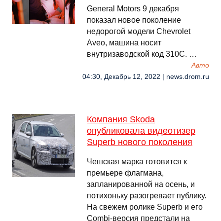
General Motors 9 декабря
показал новое поколение
недорогой модели Chevrolet
Aveo, машина носит
внутризаводской код 310C. …
Авто
04:30, Декабрь 12, 2022 | news.drom.ru
Компания Skoda
опубликовала видеотизер
Superb нового поколения
Чешская марка готовится к
премьере флагмана,
запланированной на осень, и
потихоньку разогревает публику.
На свежем ролике Superb и его
Combi-версия предстали на