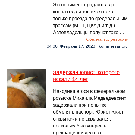
Эксперимент продлится до
конца года и коснется пока
только проезда по федеральным
трассам (М-11, ЦКАД и т. д.).
Автовладельцы получат тако …
Общество, регионы
04:00, Февраль 17, 2023 | kommersant.ru
Задержан юрист, которого
искали 14 лет
Находившегося в федеральном
розыске Михаила Медведевских
задержали при попытке
обменять паспорт. Юрист «жил
открыто» и не скрывался,
поскольку был уверен в
прекращении дела за