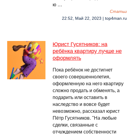
ю …
Cтатьи
22:52, Май 22, 2023 | top4man.ru
Юрист Гусятников: на
ребёнка квартиру лучше не
оформлять
Пока ребёнок не достигнет
своего совершеннолетия,
оформленную на него квартиру
сложно продать и обменять, а
подарить или оставить в
наследство и вовсе будет
невозможно, рассказал юрист
Пётр Гусятников. "На любые
сделки, связанные с
отчуждением собственности