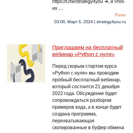
https://t.me/strategy4you ➜, и чтоб
их …
Forex
03:00, Март 5, 2024 | strategy4you.ru
Приглашаем на бесплатный
вебинар «Python с нуля»
Перед скорым стартом курса
«Python с нуля» мы проводим
пробный бесплатный вебинар,
который состоится 21 декабря
2022 года. Обсуждение будет
сопровождаться разбором
примеров кода, а в конце будет
создана программа,
перехватывающая
скопированные в буфер обмена