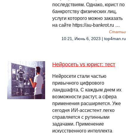
последствиям. Однако, юрист по
банкротству физических лиц,
услуги которого можно заказать
на сайте https://au-bankrot.ru …
Cтатьи
10:21, Июнь 6, 2023 | top4man.ru
Нейросеть vs юрист: тест
Нейросети стали частью
привычного цифрового
ландшафта. С каждым днем их
возможности растут, а сфера
применения расширяется. Уже
сегодня ИИ-ассистент легко
справляется с рутинными
задачами. Применение
искусственного интеллекта