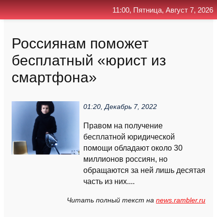
11:00, Пятница, Август 7, 2026
Главная
Контакт
Поиск
RSS
Россиянам поможет
бесплатный «юрист из
смартфона»
01:20, Декабрь 7, 2022
Правом на получение
бесплатной юридической
помощи обладают около 30
миллионов россиян, но
обращаются за ней лишь десятая
часть из них....
Читать полный текст на
news.rambler.ru