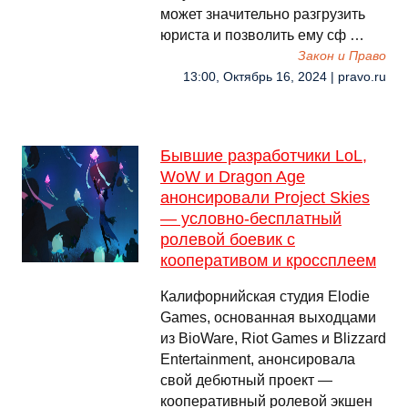
может значительно разгрузить
юриста и позволить ему сф …
Закон и Право
13:00, Октябрь 16, 2024 | pravo.ru
Бывшие разработчики LoL,
WoW и Dragon Age
анонсировали Project Skies
— условно-бесплатный
ролевой боевик с
кооперативом и кроссплеем
Калифорнийская студия Elodie
Games, основанная выходцами
из BioWare, Riot Games и Blizzard
Entertainment, анонсировала
свой дебютный проект —
кооперативный ролевой экшен