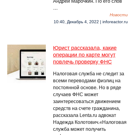
Андрей Марочкин. По его слов
…
Новости
10:40, Декабрь 4, 2022 | inforeactor.ru
Юрист рассказала, какие
операции по карте могут
повлечь проверку ФНС
Налоговая служба не следит за
всеми переводами физлиц на
постоянной основе. Но в ряде
случаев ФНС может
заинтересоваться движением
средств на счете гражданина,
рассказала Lenta.ru адвокат
Надежда Колотович.«Налоговая
служба может получить