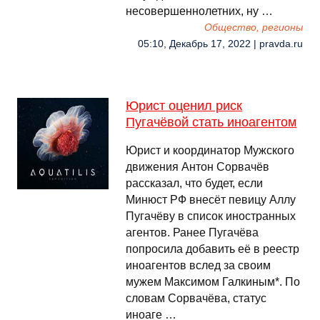
несовершеннолетних, ну …
Общество, регионы
05:10, Декабрь 17, 2022 | pravda.ru
Юрист оценил риск
Пугачёвой стать иноагентом
Юрист и координатор Мужского
движения Антон Сорвачёв
рассказал, что будет, если
Минюст РФ внесёт певицу Аллу
Пугачёву в список иностранных
агентов. Ранее Пугачёва
попросила добавить её в реестр
иноагентов вслед за своим
мужем Максимом Галкиным*. По
словам Сорвачёва, статус
иноаге …