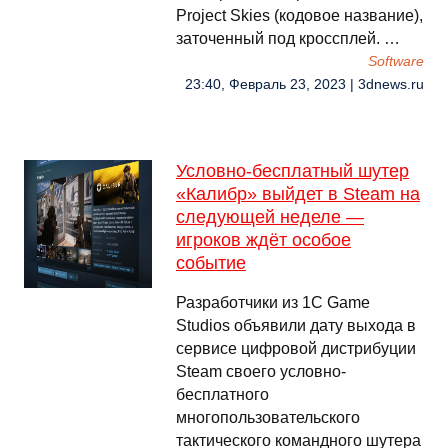
Project Skies (кодовое название),
заточенный под кроссплей. …
Software
23:40, Февраль 23, 2023 | 3dnews.ru
Условно-бесплатный шутер
«Калибр» выйдет в Steam на
следующей неделе —
игроков ждёт особое
событие
Разработчики из 1С Game
Studios объявили дату выхода в
сервисе цифровой дистрибуции
Steam своего условно-
бесплатного
многопользовательского
тактического командного шутера