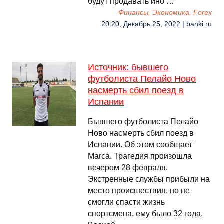
будут продавать ино …
Финансы, Экономика, Forex
20:20, Декабрь 25, 2022 | banki.ru
Источник: бывшего
футболиста Пелайо Ново
насмерть сбил поезд в
Испании
Бывшего футболиста Пелайо
Ново насмерть сбил поезд в
Испании. Об этом сообщает
Marca. Трагедия произошла
вечером 28 февраля.
Экстренные службы прибыли на
место происшествия, но не
смогли спасти жизнь
спортсмена. ему было 32 года.