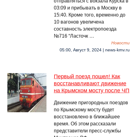
отправляться с вокзала Курска в
03:09 и прибывать в Москву в
15:40. Кроме того, временно до
10 вагонов увеличена
составность электропоезда
№716 “Ласточк …
Новости
05:00, Август 9, 2024 | news-kmv.ru
Первый поезд пошел! Как
восстанавливают движение
на Крымском мосту после ЧП
Движение пригородных поездов
по Крымскому мосту будет
восстановлено в ближайшее
время. Об этом рассказали
представители пресс-службы