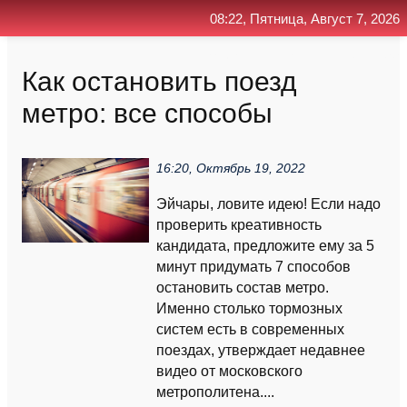
08:22, Пятница, Август 7, 2026
Главная
Контакт
Поиск
RSS
Как остановить поезд
метро: все способы
16:20, Октябрь 19, 2022
Эйчары, ловите идею! Если надо
проверить креативность
кандидата, предложите ему за 5
минут придумать 7 способов
остановить состав метро.
Именно столько тормозных
систем есть в современных
поездах, утверждает недавнее
видео от московского
метрополитена....