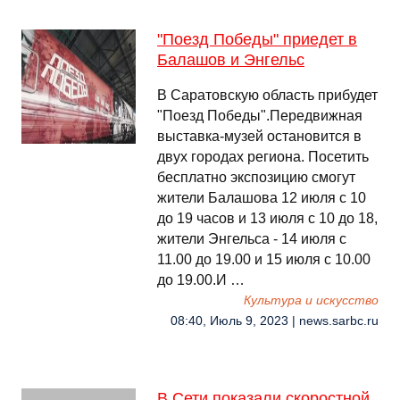
"Поезд Победы" приедет в
Балашов и Энгельс
В Саратовскую область прибудет
"Поезд Победы".Передвижная
выставка-музей остановится в
двух городах региона. Посетить
бесплатно экспозицию смогут
жители Балашова 12 июля с 10
до 19 часов и 13 июля с 10 до 18,
жители Энгельса - 14 июля с
11.00 до 19.00 и 15 июля с 10.00
до 19.00.И …
Культура и искусство
08:40, Июль 9, 2023 | news.sarbc.ru
В Сети показали скоростной