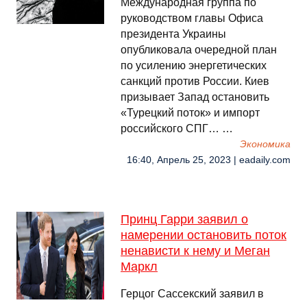
Международная группа по
руководством главы Офиса
президента Украины
опубликовала очередной план
по усилению энергетических
санкций против России. Киев
призывает Запад остановить
«Турецкий поток» и импорт
российского СПГ… …
Экономика
16:40, Апрель 25, 2023 | eadaily.com
Принц Гарри заявил о
намерении остановить поток
ненависти к нему и Меган
Маркл
Герцог Сассекский заявил в