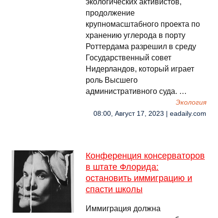
экологических активистов,
продолжение
крупномасштабного проекта по
хранению углерода в порту
Роттердама разрешил в среду
Государственный совет
Нидерландов, который играет
роль Высшего
административного суда. …
Экология
08:00, Август 17, 2023 | eadaily.com
Конференция консерваторов
в штате Флорида:
остановить иммиграцию и
спасти школы
Иммиграция должна