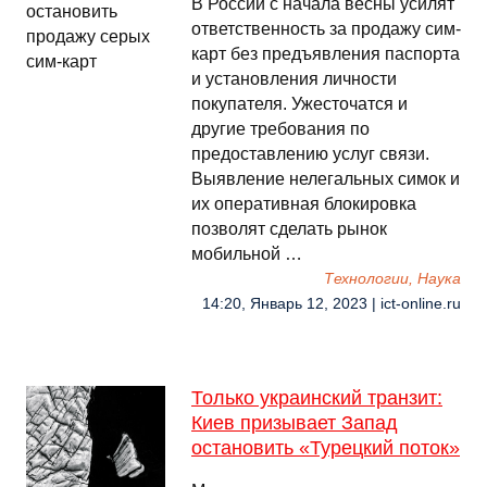
В России с начала весны усилят
ответственность за продажу сим-
карт без предъявления паспорта
и установления личности
покупателя. Ужесточатся и
другие требования по
предоставлению услуг связи.
Выявление нелегальных симок и
их оперативная блокировка
позволят сделать рынок
мобильной …
Технологии, Наука
14:20, Январь 12, 2023 | ict-online.ru
Только украинский транзит:
Киев призывает Запад
остановить «Турецкий поток»