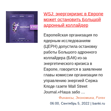
WSJ: энергокризис в Европе
может остановить Большой
адронный коллайдер
Европейская организация по
ядерным исследованиям
(ЦЕРН) допустила остановку
работы Большого адронного
коллайдера (БАК) из-за
энергетического кризиса в
Европе, говорится в заявлении
главы комиссии организации по
управлению энергией Сержа
Клоде газете Wall Street
Journal.«Наша забо …
Финансы, Экономика, Forex
06:00, Сентябрь 5, 2022 | banki.ru