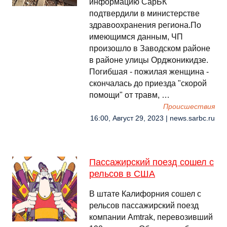
информацию СарБК
подтвердили в министерстве
здравоохранения региона.По
имеющимся данным, ЧП
произошло в Заводском районе
в районе улицы Орджоникидзе.
Погибшая - пожилая женщина -
скончалась до приезда "скорой
помощи" от травм, …
Происшествия
16:00, Август 29, 2023 | news.sarbc.ru
Пассажирский поезд сошел с
рельсов в США
В штате Калифорния сошел с
рельсов пассажирский поезд
компании Amtrak, перевозивший