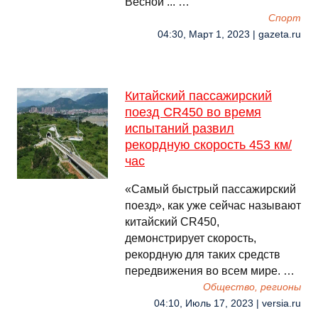
Весной ... …
Спорт
04:30, Март 1, 2023 | gazeta.ru
Китайский пассажирский
поезд CR450 во время
испытаний развил
рекордную скорость 453 км/
час
«Самый быстрый пассажирский
поезд», как уже сейчас называют
китайский CR450,
демонстрирует скорость,
рекордную для таких средств
передвижения во всем мире. …
Общество, регионы
04:10, Июль 17, 2023 | versia.ru