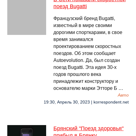
поезд Bugatti
Французский бренд Bugatti,
известный в мире своими
дорогими спорткарами, в свое
время занимался
проектированием скоростных
поездов. Об этом сообщает
Autoevolution. Да, был создан
поезд Bugatti. Эта идея 30-х
годов прошлого века
принадлежит конструктору и
основателю марки Этторе Б …
Авто
19:30, Апрель 30, 2023 | korrespondent.net
Брянский "Поезд здоровья"
прибыл в Брянку