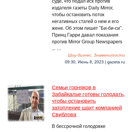
суде, что подал иск против
издателя газеты Daily Mirror,
чтобы остановить поток
негативных статей о нем и его
жене. Об этом пишет "Би-би-си".
Принц Гарри давал показания
против Mirror Group Newspapers
... …
Шоу-бизнес, Знаменитости
09:30, Июнь 8, 2023 | gazeta.ru
Семьи горняков в
Забайкалье готовы голодать,
чтобы остановить
затопление шахт компанией
Свиблова
В бессрочной голодовке