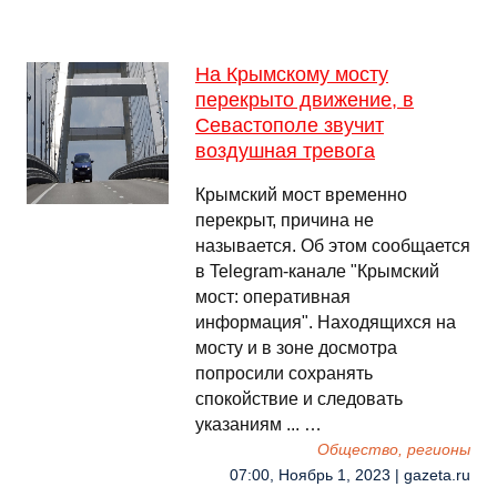
На Крымскому мосту
перекрыто движение, в
Севастополе звучит
воздушная тревога
Крымский мост временно
перекрыт, причина не
называется. Об этом сообщается
в Telegram-канале "Крымский
мост: оперативная
информация". Находящихся на
мосту и в зоне досмотра
попросили сохранять
спокойствие и следовать
указаниям ... …
Общество, регионы
07:00, Ноябрь 1, 2023 | gazeta.ru