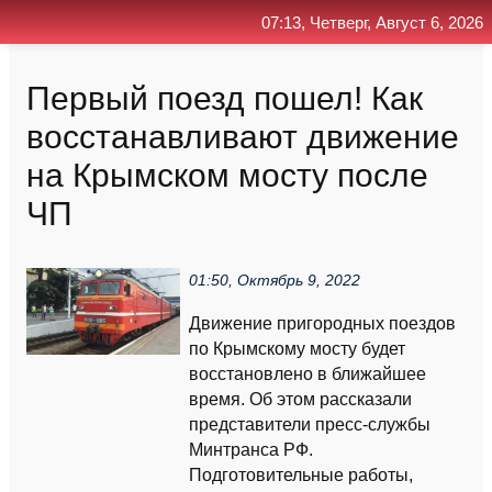
07:13, Четверг, Август 6, 2026
Главная
Контакт
Поиск
RSS
Первый поезд пошел! Как
восстанавливают движение
на Крымском мосту после
ЧП
01:50, Октябрь 9, 2022
Движение пригородных поездов
по Крымскому мосту будет
восстановлено в ближайшее
время. Об этом рассказали
представители пресс-службы
Минтранса РФ.
Подготовительные работы,