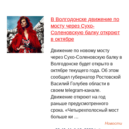
В Волгодонске движение по
мосту через Сухо-
Соленовскую балку откроют
в октябре
Движение по новому мосту
через Сухо-Соленовскую балку в
Волгодонске будет открыто в
октябре текущего года. Об этом
сообщил губернатор Ростовской
Василий Голубев области в
своем telegram-канале.
Движение откроют на год
раньше предусмотренного
срока. «Четырехполосный мост
больше ки …
Новости