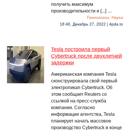
получить максимум
производительности и [...] …
Технологии, Наука
18:40, Декабрь 27, 2022 | 4pda.to
Tesla построила первый
Cybertruck после двухлетней
задержки
Американская компания Tesla
сконструировала свой первый
электропикап Cybertruck. Об
этом сообщает Reuters со
ссылкой на пресс-служба
компании. Согласно
информации агентства, Tesla
планирует начать массовое
производство Cybertruck в конце