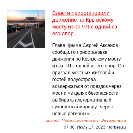
Власти приостановили
движение по Крымскому
мосту из-за ЧП с одной из
его опор
Глава Крыма Сергей Аксенов
сообщил о приостановке
движения по Крымскому мосту
из-за ЧП с одной из его опор. Он
призвал местных жителей и
гостей полуострова
воздержаться от поездок через
мост и «в целях безопасности
выбирать альтернативный
сухопутный маршрут через
новые регионы». …
Бизнес, Промышленность, Энергетика
07:40, Июль 17, 2023 | forbes.ru