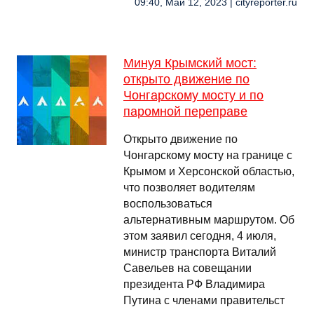
09:40, Май 12, 2023 | cityreporter.ru
Минуя Крымский мост:
открыто движение по
Чонгарскому мосту и по
паромной переправе
Открыто движение по
Чонгарскому мосту на границе с
Крымом и Херсонской областью,
что позволяет водителям
воспользоваться
альтернативным маршрутом. Об
этом заявил сегодня, 4 июля,
министр транспорта Виталий
Савельев на совещании
президента РФ Владимира
Путина с членами правительст