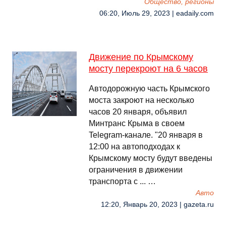
Общество, регионы
06:20, Июль 29, 2023 | eadaily.com
Движение по Крымскому
мосту перекроют на 6 часов
Автодорожную часть Крымского
моста закроют на несколько
часов 20 января, объявил
Минтранс Крыма в своем
Telegram-канале. "20 января в
12:00 на автоподходах к
Крымскому мосту будут введены
ограничения в движении
транспорта с ... …
Авто
12:20, Январь 20, 2023 | gazeta.ru