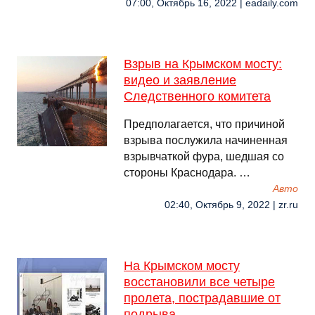
07:00, Октябрь 16, 2022 | eadaily.com
Взрыв на Крымском мосту:
видео и заявление
Следственного комитета
Предполагается, что причиной
взрыва послужила начиненная
взрывчаткой фура, шедшая со
стороны Краснодара. …
Авто
02:40, Октябрь 9, 2022 | zr.ru
На Крымском мосту
восстановили все четыре
пролета, пострадавшие от
подрыва