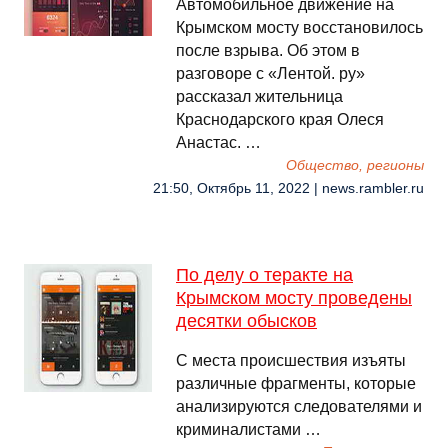
Автомобильное движение на
Крымском мосту восстановилось
после взрыва. Об этом в
разговоре с «Лентой. ру»
рассказал жительница
Краснодарского края Олеся
Анастас. …
Общество, регионы
21:50, Октябрь 11, 2022 | news.rambler.ru
По делу о теракте на
Крымском мосту проведены
десятки обысков
С места происшествия изъяты
различные фрагменты, которые
анализируются следователями и
криминалистами …