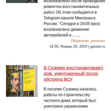
возобновлено после проведения
ремонтно-восстановительных
работ. Об этом сообщается в
Telegram-канале Минтранса
России. "Сегодня в 16:05 (мск)
возобновлено движение
автомобилей и ... …
Общество, регионы
16:30, Январь 20, 2023 | gazeta.ru
В Суземке восстанавливают
дом, уничтоженный после
обстрела ВСУ
В поселке Суземка начались
работы по строительству
частного дома, который был
уничтожен украинскими