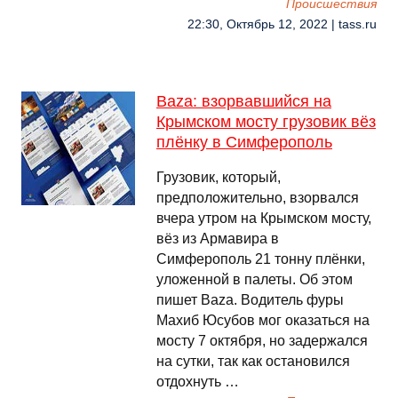
Происшествия
22:30, Октябрь 12, 2022 | tass.ru
Baza: взорвавшийся на
Крымском мосту грузовик вёз
плёнку в Симферополь
Грузовик, который,
предположительно, взорвался
вчера утром на Крымском мосту,
вёз из Армавира в
Симферополь 21 тонну плёнки,
уложенной в палеты. Об этом
пишет Baza. Водитель фуры
Махиб Юсубов мог оказаться на
мосту 7 октября, но задержался
на сутки, так как остановился
отдохнуть …