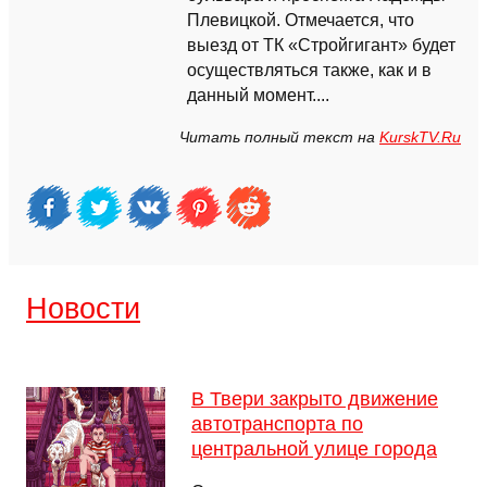
Плевицкой. Отмечается, что
выезд от ТК «Стройгигант» будет
осуществляться также, как и в
данный момент....
Читать полный текст на
KurskTV.Ru
Новости
В Твери закрыто движение
автотранспорта по
центральной улице города