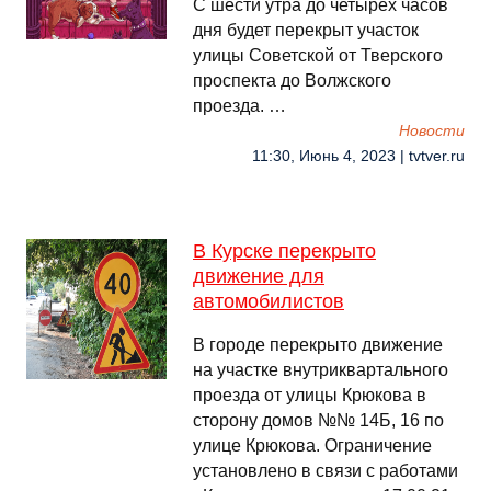
С шести утра до четырех часов
дня будет перекрыт участок
улицы Советской от Тверского
проспекта до Волжского
проезда. …
Новости
11:30, Июнь 4, 2023 | tvtver.ru
В Курске перекрыто
движение для
автомобилистов
В городе перекрыто движение
на участке внутриквартального
проезда от улицы Крюкова в
сторону домов №№ 14Б, 16 по
улице Крюкова. Ограничение
установлено в связи с работами