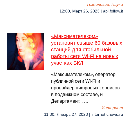
Технологии, Наука
12:00, Март 26, 2023 | api.follow.it
«Максимателеком»
установит свыше 60 базовых
станций для стабильной
работы сети Wi-Fi на новых
участках БКЛ
«Максимателеком», оператор
публичной сети Wi-Fi и
провайдер цифровых сервисов
в подвижном составе, и
Департамент... …
Интернет
11:30, Январь 27, 2023 | internet.cnews.ru