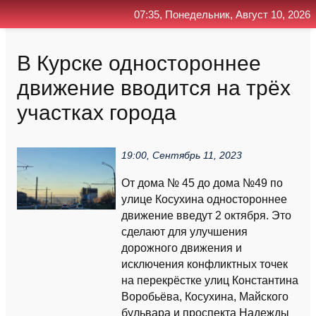
07:35, Понедельник, Август 10, 2026
Главная
Контакт
Поиск
RSS
В Курске одностороннее
движение вводится на трёх
участках города
19:00, Сентябрь 11, 2023
От дома № 45 до дома №49 по
улице Косухина одностороннее
движение введут 2 октября. Это
сделают для улучшения
дорожного движения и
исключения конфликтных точек
на перекрёстке улиц Константина
Воробьёва, Косухина, Майского
бульвара и проспекта Надежды