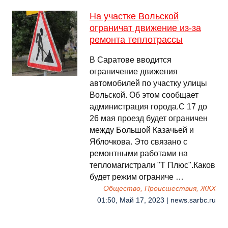
На участке Вольской
ограничат движение из-за
ремонта теплотрассы
В Саратове вводится
ограничение движения
автомобилей по участку улицы
Вольской. Об этом сообщает
администрация города.С 17 до
26 мая проезд будет ограничен
между Большой Казачьей и
Яблочкова. Это связано с
ремонтными работами на
тепломагистрали "Т Плюс".Каков
будет режим ограниче …
Общество, Происшествия, ЖКХ
01:50, Май 17, 2023 | news.sarbc.ru