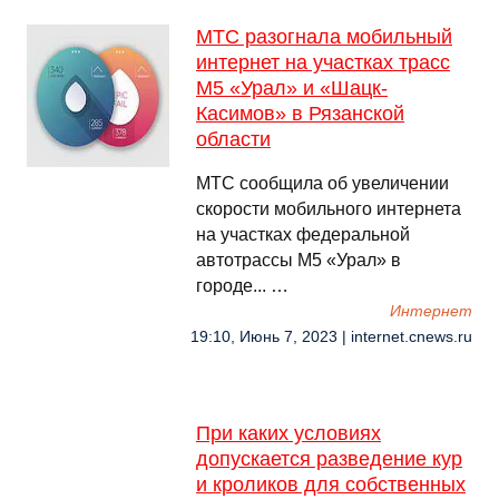
МТС разогнала мобильный
интернет на участках трасс
М5 «Урал» и «Шацк-
Касимов» в Рязанской
области
МТС сообщила об увеличении
скорости мобильного интернета
на участках федеральной
автотрассы М5 «Урал» в
городе... …
Интернет
19:10, Июнь 7, 2023 | internet.cnews.ru
При каких условиях
допускается разведение кур
и кроликов для собственных