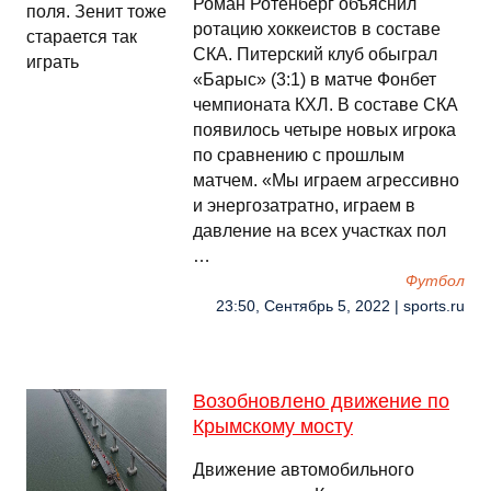
Роман Ротенберг объяснил
ротацию хоккеистов в составе
СКА. Питерский клуб обыграл
«Барыс» (3:1) в матче Фонбет
чемпионата КХЛ. В составе СКА
появилось четыре новых игрока
по сравнению с прошлым
матчем. «Мы играем агрессивно
и энергозатратно, играем в
давление на всех участках пол
…
Футбол
23:50, Сентябрь 5, 2022 | sports.ru
Возобновлено движение по
Крымскому мосту
Движение автомобильного