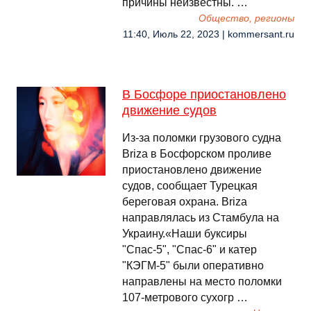
причины неизвестны. …
Общество, регионы
11:40, Июль 22, 2023 | kommersant.ru
В Босфоре приостановлено
движение судов
Из-за поломки грузового судна
Briza в Босфорском проливе
приостановлено движение
судов, сообщает Турецкая
береговая охрана. Briza
направлялась из Стамбула на
Украину.«Наши буксиры
"Спас-5", "Спас-6" и катер
"КЭГМ-5" были оперативно
направлены на место поломки
107-метрового сухогр …