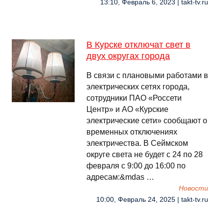
13:10, Февраль 6, 2023 | takt-tv.ru
В Курске отключат свет в
двух округах города
В связи с плановыми работами в
электрических сетях города,
сотрудники ПАО «Россети
Центр» и АО «Курские
электрические сети» сообщают о
временных отключениях
электричества. В Сеймском
округе света не будет с 24 по 28
февраля с 9:00 до 16:00 по
адресам:&mdas …
Новости
10:00, Февраль 24, 2025 | takt-tv.ru