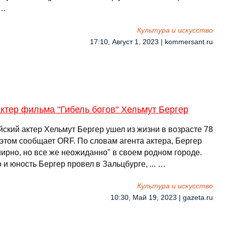
 …
Культура и искусство
17:10, Август 1, 2023 | kommersant.ru
ктер фильма "Гибель богов" Хельмут Бергер
ский актер Хельмут Бергер ушел из жизни в возрасте 78
 этом сообщает ORF. По словам агента актера, Бергер
мирно, но все же неожиданно" в своем родном городе.
 и юность Бергер провел в Зальцбурге, ... …
Культура и искусство
10:30, Май 19, 2023 | gazeta.ru