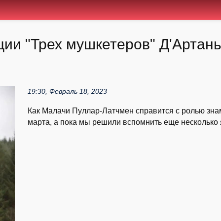
ции "Трех мушкетеров" Д'Артан
19:30, Февраль 18, 2023
Как Малачи Пуллар-Латчмен справится с ролью знам
марта, а пока мы решили вспомнить еще несколько я