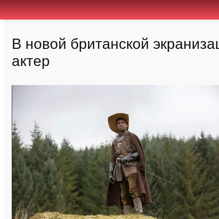
В новой британской экраниза
актер