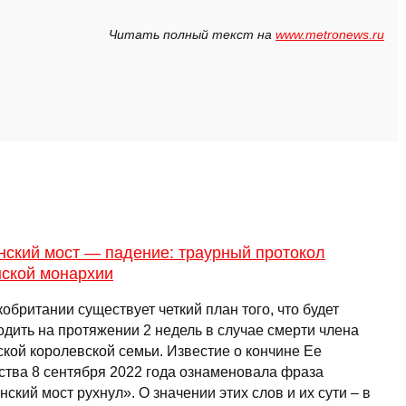
Читать полный текст на
www.metronews.ru
нский мост — падение: траурный протокол
нской монархии
обритании существует четкий план того, что будет
одить на протяжении 2 недель в случае смерти члена
ской королевской семьи. Известие о кончине Ее
ства 8 сентября 2022 года ознаменовала фраза
ский мост рухнул». О значении этих слов и их сути – в