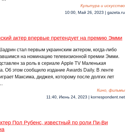
Культура и искусство
10:00, Май 26, 2023 | gazeta.ru
нский актер впервые претендует на премию Эмми
Шадрин стал первым украинским актером, когда-либо
авшимся на номинацию телевизионной премии Эмми.
дставлен за роль в сериале Apple TV Маленькая
а. Об этом сообщило издание Awards Daily. В ленте
играет Максима, диджея, которому после долгих лет
 …
Кино, фильмы
11:40, Июнь 24, 2023 | korrespondent.net
ктер Пол Рубенс, известный по роли Пи-Ви
на