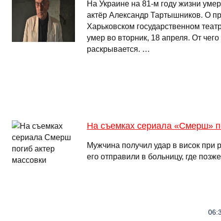
На Украине на 81-м году жизни умер
актёр Александр Тартышников. О п
Харьковском государственном теат
умер во вторник, 18 апреля. От чег
раскрывается. …
На съемках сериала «Смерш» п
Мужчина получил удар в висок при р
его отправили в больницу, где позж
06:3