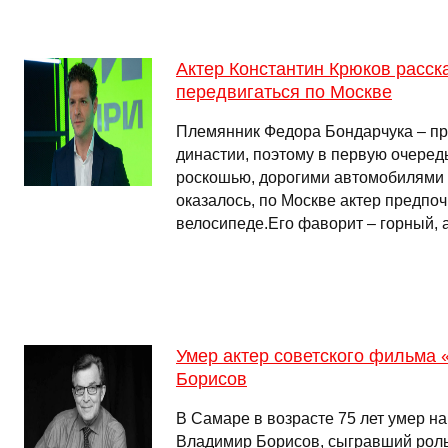
Актер Константин Крюков расск
передвигаться по Москве
Племянник Федора Бондарчука – пр
династии, поэтому в первую очередь
роскошью, дорогими автомобилями и
оказалось, по Москве актер предпоч
велосипеде.Его фаворит – горный, 
Умер актер советского фильма
Борисов
В Самаре в возрасте 75 лет умер н
Владимир Борисов, сыгравший рол