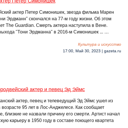
актер Петер Симонишек
йский актер Петер Симонишек, звезда фильма Марен
ни Эрдманн" скончался на 77-м году жизни. Об этом
т The Guardian. Смерть актера наступила в Вене.
выхода "Тони Эрдманна" в 2016-м Симонишек ... …
Культура и искусство
17:00, Май 30, 2023 | gazeta.ru
родвейский актер и певец Эд Эймс
анский актер, певец и телеведущий Эд Эймс ушел из
 возрасте 95 лет в Лос-Анджелесе. Как сообщает
e, близкие не назвали причину его смерти. Артист начал
кую карьеру в 1950 году в составе поющего квартета
. …