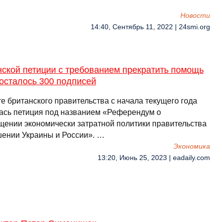
Новости
14:40, Сентябрь 11, 2022 | 24smi.org
нской петиции с требованием прекратить помощь
осталось 300 подписей
е британского правительства с начала текущего года
ась петиция под названием «Референдум о
щении экономически затратной политики правительства
шении Украины и России». …
Экономика
13:20, Июнь 25, 2023 | eadaily.com