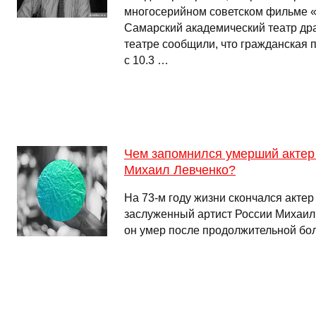
многосерийном советском фильме «
Самарский академический театр др
театре сообщили, что гражданская 
с 10.3 …
Чем запомнился умерший актер
Михаил Левченко?
На 73-м году жизни скончался актер 
заслуженный артист России Михаил 
он умер после продолжительной бо