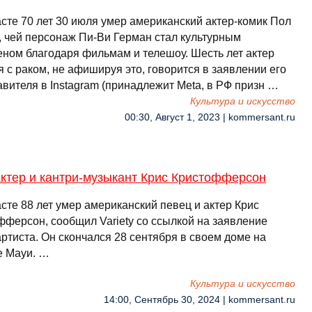
асте 70 лет 30 июля умер американский актер-комик Пол
, чей персонаж Пи-Ви Герман стал культурным
ном благодаря фильмам и телешоу. Шесть лет актер
 с раком, не афишируя это, говорится в заявлении его
вителя в Instagram (принадлежит Meta, в РФ призн …
Культура и искусство
00:30, Август 1, 2023 | kommersant.ru
ктер и кантри-музыкант Крис Кристофферсон
сте 88 лет умер американский певец и актер Крис
фферсон, сообщил Variety со ссылкой на заявление
ртиста. Он скончался 28 сентября в своем доме на
е Мауи. …
Культура и искусство
14:00, Сентябрь 30, 2024 | kommersant.ru