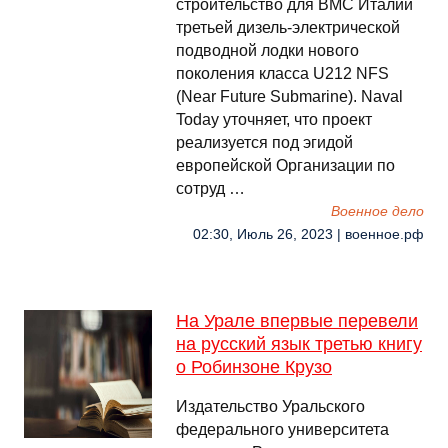
строительство для ВМС Италии
третьей дизель-электрической
подводной лодки нового
поколения класса U212 NFS
(Near Future Submarine). Naval
Today уточняет, что проект
реализуется под эгидой
европейской Организации по
сотруд …
Военное дело
02:30, Июль 26, 2023 | военное.рф
На Урале впервые перевели
на русский язык третью книгу
о Робинзоне Крузо
Издательство Уральского
федерального университета