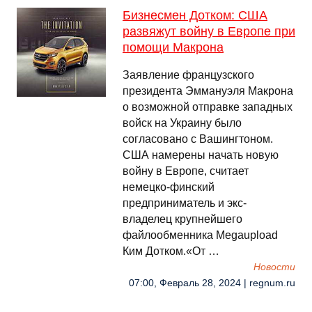
Бизнесмен Дотком: США
развяжут войну в Европе при
помощи Макрона
Заявление французского
президента Эммануэля Макрона
о возможной отправке западных
войск на Украину было
согласовано с Вашингтоном.
США намерены начать новую
войну в Европе, считает
немецко-финский
предприниматель и экс-
владелец крупнейшего
файлообменника Megaupload
Ким Дотком.«От …
Новости
07:00, Февраль 28, 2024 | regnum.ru