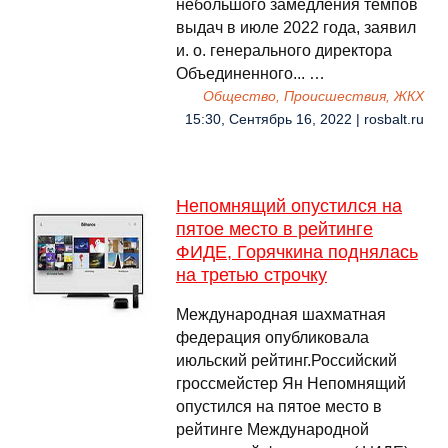
небольшого замедления темпов
выдач в июле 2022 года, заявил
и. о. генерального директора
Объединенного... …
Общество, Происшествия, ЖКХ
15:30, Сентябрь 16, 2022 | rosbalt.ru
Непомнящий опустился на
пятое место в рейтинге
ФИДЕ, Горячкина поднялась
на третью строчку
Международная шахматная
федерация опубликовала
июльский рейтинг.Российский
гроссмейстер Ян Непомнящий
опустился на пятое место в
рейтинге Международной