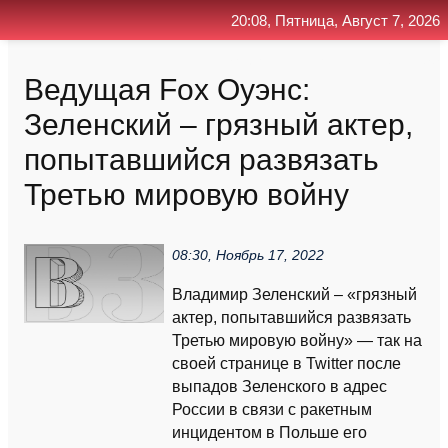
20:08, Пятница, Август 7, 2026
Главная
Контакт
Поиск
RSS
Ведущая Fox Оуэнс:
Зеленский – грязный актер,
попытавшийся развязать
Третью мировую войну
08:30, Ноябрь 17, 2022
Владимир Зеленский – «грязный
актер, попытавшийся развязать
Третью мировую войну» — так на
своей странице в Twitter после
выпадов Зеленского в адрес
России в связи с ракетным
инцидентом в Польше его