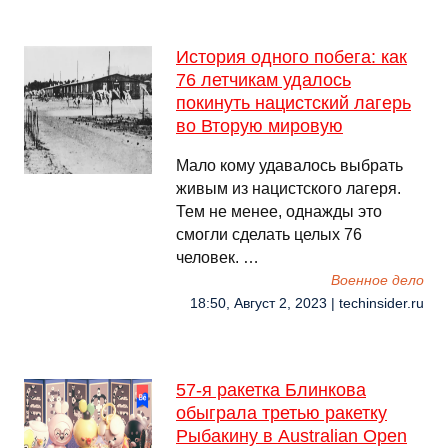
История одного побега: как
76 летчикам удалось
покинуть нацистский лагерь
во Вторую мировую
Мало кому удавалось выбрать
живым из нацистского лагеря.
Тем не менее, однажды это
смогли сделать целых 76
человек. …
Военное дело
18:50, Август 2, 2023 | techinsider.ru
57-я ракетка Блинкова
обыграла третью ракетку
Рыбакину в Australian Open