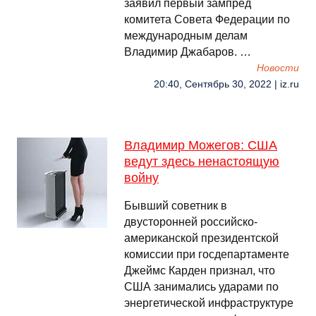
заявил первый зампред
комитета Совета Федерации по
международным делам
Владимир Джабаров. …
Новости
20:40, Сентябрь 30, 2022 | iz.ru
Владимир Можегов: США
ведут здесь ненастоящую
войну
Бывший советник в
двусторонней российско-
американской президентской
комиссии при госдепартаменте
Джеймс Карден признал, что
США занимались ударами по
энергетической инфраструктуре