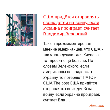
США придётся отправлять
своих детей на войну, если
Украина проиграет, считает
Владимир Зеленский
Так он прокомментировал
мнение американцев, что США и
так много делают для Киева, а
тот просит ещё больше. По
словам Зеленского, если
американцы не поддержат
Украину, то потеряют НАТО и
США.The post США придётся
отправлять своих детей на
войну, если Украина проиграет,
считает Вла …
Новости