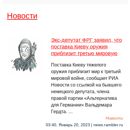
Новости
Экс-депутат ФРГ заявил, что
поставка Киеву оружия
приблизит третью мировую
Поставка Киеву тяжелого
оружия приблизит мир к третьей
мировой войне, сообщает РИА
Новости со ссылкой на бывшего
немецкого депутата, члена
правой партии «Альтернатива
для Германии» Вальдемара
Гердта. …
Новости
03:40, Январь 20, 2023 | news.rambler.ru