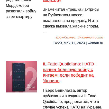
Знаменитая «трешка» актрисы
на Рублевском шоссе
выставлена на продажу. И эта
сделка вызвала жаркие споры.
…
Шоу-бизнес, Знаменитости
14:20, Май 11, 2023 | woman.ru
IL Fatto Quotidiano: НАТО
начнет большую войну с
Китаем, если победит на
Украине
Пьеро Бевилаква, автор
публикации в издании IL Fatto
Quotidiano, предполагает, что в
случае успеха НАТО на Украине,