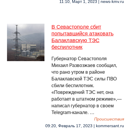
11:10, Март 1, 2023 | news-kmv.ru
В Севастополе сбит
попытавшийся атаковать
Балаклавскую ТЭС
беспилотник
Губернатор Севастополя
Михаил Развозжаев сообщил,
что рано утром в районе
Балаклавской ТЭС силы ПВО
сбили беспилотник.
«Повреждений ТЭС нет, она
работает в штатном режиме»,—
написал губернатор в своем
Telegram-канале. …
Происшествия
09:20, Февраль 17, 2023 | kommersant.ru