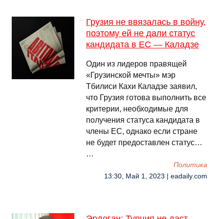
Грузия не ввязалась в войну,
поэтому ей не дали статус
кандидата в ЕС — Каладзе
Один из лидеров правящей
«Грузинской мечты» мэр
Тбилиси Кахи Каладзе заявил,
что Грузия готова выполнить все
критерии, необходимые для
получения статуса кандидата в
члены ЕС, однако если стране
не будет предоставлен статус…
…
Политика
13:30, Май 1, 2023 | eadaily.com
Эрдоган: Турция не даст