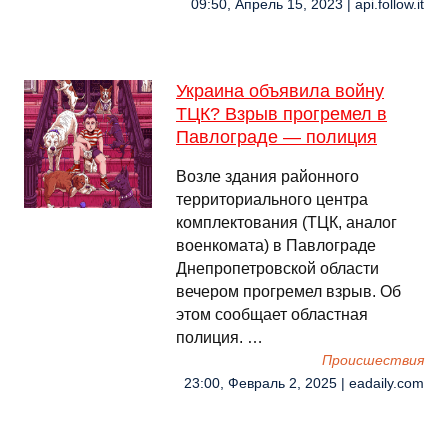
09:50, Апрель 15, 2023 | api.follow.it
Украина объявила войну
ТЦК? Взрыв прогремел в
Павлограде — полиция
Возле здания районного
территориального центра
комплектования (ТЦК, аналог
военкомата) в Павлограде
Днепропетровской области
вечером прогремел взрыв. Об
этом сообщает областная
полиция. …
Происшествия
23:00, Февраль 2, 2025 | eadaily.com