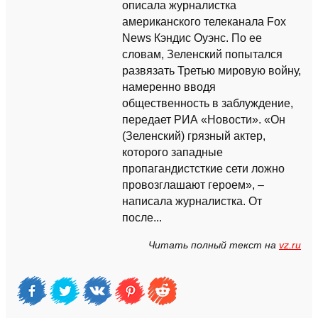
описала журналистка
американского телеканала Fox
News Кэндис Оуэнс. По ее
словам, Зеленский попытался
развязать Третью мировую войну,
намеренно вводя
общественность в заблуждение,
передает РИА «Новости». «Он
(Зеленский) грязный актер,
которого западные
пропагандистсткие сети ложно
провозглашают героем», –
написала журналистка. От
после...
Читать полный текст на
vz.ru