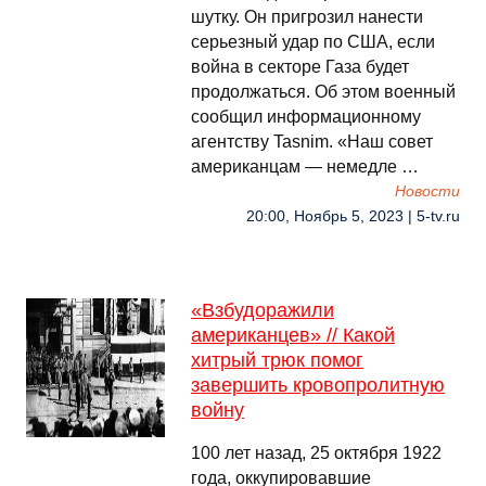
шутку. Он пригрозил нанести
серьезный удар по США, если
война в секторе Газа будет
продолжаться. Об этом военный
сообщил информационному
агентству Tasnim. «Наш совет
американцам — немедле …
Новости
20:00, Ноябрь 5, 2023 | 5-tv.ru
«Взбудоражили
американцев» // Какой
хитрый трюк помог
завершить кровопролитную
войну
100 лет назад, 25 октября 1922
года, оккупировавшие