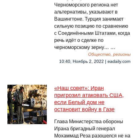
Черноморского региона нет
альтернативы, указывают в
Вашингтоне. Турция занимает
сильную позицию по сравнению
с Соединëнными Штатами, когда
речь идëт о сделке по
черноморскому зерну… …
Общество, регионы
10:40, Ноябрь 2, 2022 | eadaily.com
«Наш совет»: Иран
пригрозил атаковать США,
если Белый дом не
остановит войну в Газе
Глава Министерства обороны
Ирана бригадный генерал
Мохаммад Реза разошелся не на