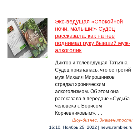
Экс-ведущая «Спокойной
ночи, малыши!» Судец
рассказала, как на нее
поднимал руку бывший муж-
алкоголик
Диктор и телеведущая Татьяна
Судец призналась, что ее третий
муж Михаил Мирошников
страдал хроническим
алкоголизмом. Об этом она
рассказала в передаче «Судьба
человека с Борисом
Корчевниковым». …
Шоу-бизнес, Знаменитости
16:10, Ноябрь 25, 2022 | news.rambler.ru