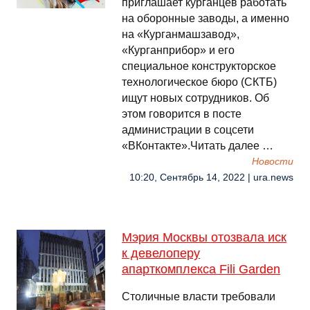
приглашает курганцев работать
на оборонные заводы, а именно
на «Курганмашзавод»,
«Курганприбор» и его
специальное конструкторское
технологическое бюро (СКТБ)
ищут новых сотрудников. Об
этом говорится в посте
администрации в соцсети
«ВКонтакте».Читать далее …
Новости
10:20, Сентябрь 14, 2022 | ura.news
Мэрия Москвы отозвала иск
к девелоперу
апарткомплекса Fili Garden
Столичные власти требовали