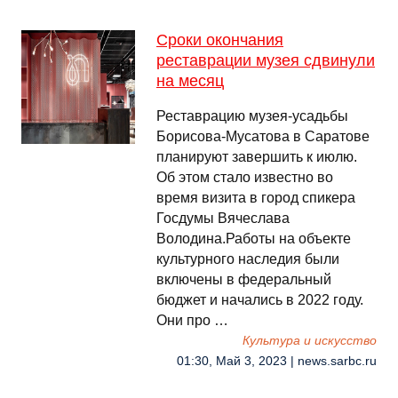
Сроки окончания
реставрации музея сдвинули
на месяц
Реставрацию музея-усадьбы
Борисова-Мусатова в Саратове
планируют завершить к июлю.
Об этом стало известно во
время визита в город спикера
Госдумы Вячеслава
Володина.Работы на объекте
культурного наследия были
включены в федеральный
бюджет и начались в 2022 году.
Они про …
Культура и искусство
01:30, Май 3, 2023 | news.sarbc.ru