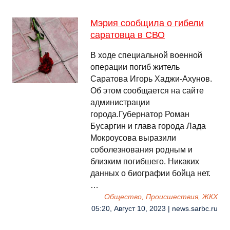
Мэрия сообщила о гибели
саратовца в СВО
В ходе специальной военной
операции погиб житель
Саратова Игорь Хаджи-Ахунов.
Об этом сообщается на сайте
администрации
города.Губернатор Роман
Бусаргин и глава города Лада
Мокроусова выразили
соболезнования родным и
близким погибшего. Никаких
данных о биографии бойца нет.
…
Общество, Происшествия, ЖКХ
05:20, Август 10, 2023 | news.sarbc.ru