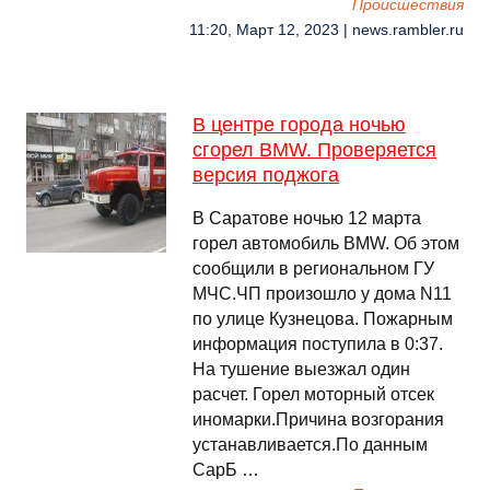
Происшествия
11:20, Март 12, 2023 | news.rambler.ru
В центре города ночью
сгорел BMW. Проверяется
версия поджога
В Саратове ночью 12 марта
горел автомобиль BMW. Об этом
сообщили в региональном ГУ
МЧС.ЧП произошло у дома N11
по улице Кузнецова. Пожарным
информация поступила в 0:37.
На тушение выезжал один
расчет. Горел моторный отсек
иномарки.Причина возгорания
устанавливается.По данным
СарБ …