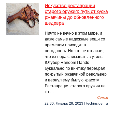
Искусство реставрации
старого оружия: путь от куска
ржавчины до обновленного
шедевра
Ничто не вечно в этом мире, и
даже самые надежные вещи со
временем приходят в
негодность. Но это не означает,
что их пора списывать в утиль.
Ютубер Random Hands
буквально по винтику перебрал
покрытый ржавчиной револьвер
и вернул ему былую красоту.
Реставрация старого оружия не
то …
Семья
22:30, Январь 28, 2023 | techinsider.ru