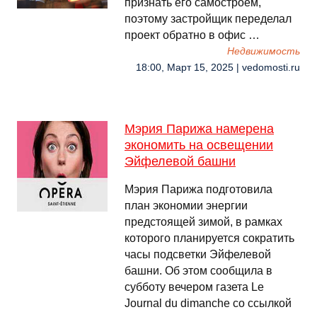
признать его самостроем,
поэтому застройщик переделал
проект обратно в офис …
Недвижимость
18:00, Март 15, 2025 | vedomosti.ru
Мэрия Парижа намерена
экономить на освещении
Эйфелевой башни
Мэрия Парижа подготовила
план экономии энергии
предстоящей зимой, в рамках
которого планируется сократить
часы подсветки Эйфелевой
башни. Об этом сообщила в
субботу вечером газета Le
Journal du dimanche со ссылкой