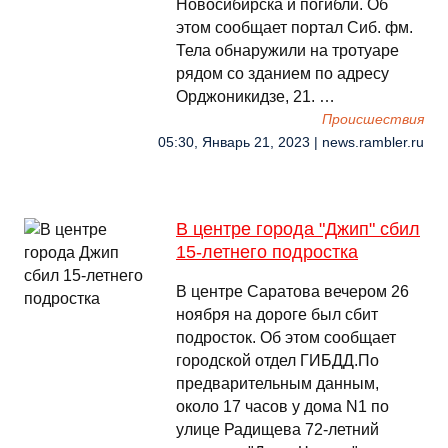
Новосибирска и погибли. Об
этом сообщает портал Сиб. фм.
Тела обнаружили на тротуаре
рядом со зданием по адресу
Орджоникидзе, 21. …
Происшествия
05:30, Январь 21, 2023 | news.rambler.ru
В центре города "Джип" сбил
15-летнего подростка
В центре Саратова вечером 26
ноября на дороге был сбит
подросток. Об этом сообщает
городской отдел ГИБДД.По
предварительным данным,
около 17 часов у дома N1 по
улице Радищева 72-летний