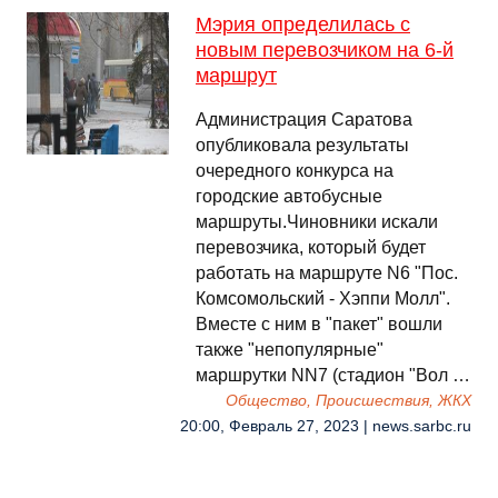
Мэрия определилась с
новым перевозчиком на 6-й
маршрут
Администрация Саратова
опубликовала результаты
очередного конкурса на
городские автобусные
маршруты.Чиновники искали
перевозчика, который будет
работать на маршруте N6 "Пос.
Комсомольский - Хэппи Молл".
Вместе с ним в "пакет" вошли
также "непопулярные"
маршрутки NN7 (стадион "Вол …
Общество, Происшествия, ЖКХ
20:00, Февраль 27, 2023 | news.sarbc.ru