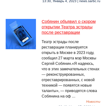
13:30, Январь 4, 2023 | news.sarbc.ru
Собянин объявил о скором
открытии Театра эстрады
после реставрации
Театр эстрады после
реставрации планируется
открыть в Москве в 2023 году,
сообщил 27 марта мэр Москвы
Сергей Собянин.«Я надеюсь,
что в этих замечательных стенах
— реконструированных,
отреставрированных, с новой
техникой — появятся новые
таланты», — приводятся слова
Собянина на оф …
Новости