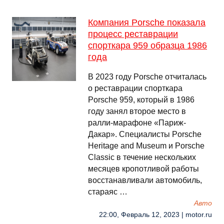
Компания Porsche показала
процесс реставрации
спорткара 959 образца 1986
года
В 2023 году Porsche отчиталась
о реставрации спорткара
Porsche 959, который в 1986
году занял второе место в
ралли-марафоне «Париж-
Дакар». Специалисты Porsche
Heritage and Museum и Porsche
Classic в течение нескольких
месяцев кропотливой работы
восстанавливали автомобиль,
стараяс …
Авто
22:00, Февраль 12, 2023 | motor.ru