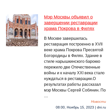
Мэр Москвы объявил о
завершении реставрации
храма Покрова в Филях
В Москве завершилась
реставрация построенно в XVII
веке храма Покрова Пресвятой
Богородицы в Филях. Здание в
стиле нарышкинского барокко
пережило две Отечественные
войны и к началу XXI века стало
нуждаться в реставрации.О
результатах работы рассказал
мэр Москвы Сергей Собянин. По
…
Новости
08:00, Ноябрь 15, 2023 | dni.ru