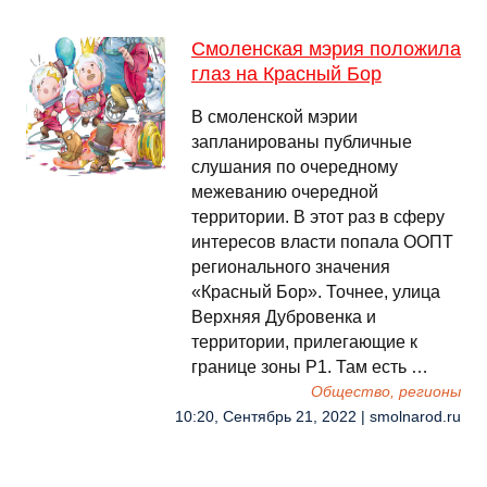
Смоленская мэрия положила
глаз на Красный Бор
В смоленской мэрии
запланированы публичные
слушания по очередному
межеванию очередной
территории. В этот раз в сферу
интересов власти попала ООПТ
регионального значения
«Красный Бор». Точнее, улица
Верхняя Дубровенка и
территории, прилегающие к
границе зоны Р1. Там есть …
Общество, регионы
10:20, Сентябрь 21, 2022 | smolnarod.ru