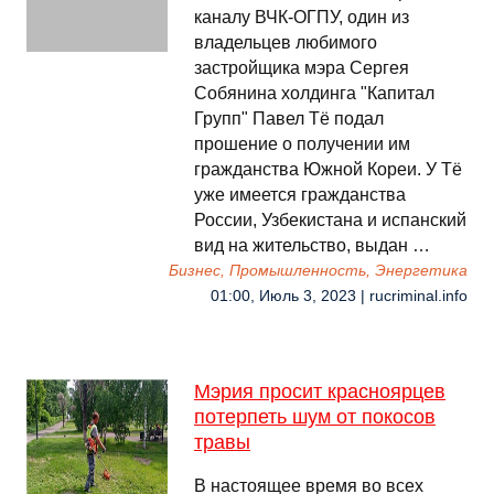
каналу ВЧК-ОГПУ, один из
владельцев любимого
застройщика мэра Сергея
Собянина холдинга "Капитал
Групп" Павел Тё подал
прошение о получении им
гражданства Южной Кореи. У Тё
уже имеется гражданства
России, Узбекистана и испанский
вид на жительство, выдан …
Бизнес, Промышленность, Энергетика
01:00, Июль 3, 2023 | rucriminal.info
Мэрия просит красноярцев
потерпеть шум от покосов
травы
В настоящее время во всех