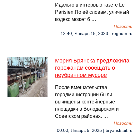
Идальго в интервью газете Lе
Parisien.По её словам, уличный
кодекс может б …
Новости
12:40, Январь 15, 2023 | regnum.ru
Мэрия Брянска предложила
горожанам сообщать о
неубранном мусоре
После вмешательства
горадминистрации были
вычищены контейнерные
площадки в Володарском и
Советском районах. …
Новости
00:00, Январь 5, 2025 | bryansk.aif.ru