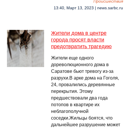
Происшествия
13:40, Март 13, 2023 | news.sarbc.ru
Жители дома в центре
города просят власти
предотвратить трагедию
Жители еще одного
дореволюционного дома в
Саратове бьют тревогу из-за
разрухи.В арке дома на Гоголя,
24, провалились деревянные
перекрытия. Этому
предшествовали два года
потопов в квартире их
неблагополучной
соседки.Жильцы боятся, что
дальнейшее разрушение может