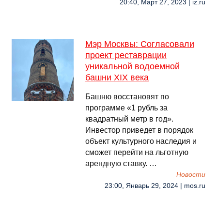
20:40, Март 27, 2023 | iz.ru
Мэр Москвы: Согласовали
проект реставрации
уникальной водоемной
башни XIX века
Башню восстановят по
программе «1 рубль за
квадратный метр в год».
Инвестор приведет в порядок
объект культурного наследия и
сможет перейти на льготную
арендную ставку. …
Новости
23:00, Январь 29, 2024 | mos.ru