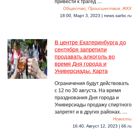
привести к трагед …
Общество, Происшествия, ЖКХ
18:00, Март 3, 2023 | news.sarbc.ru
В центре Екатеринбурга до
сентября запретили
продавать алкоголь во
время Дня города и
Универсиады. Карта
Ограничения будут действовать
с 12 по 30 августа. На время
празднования Дня города и
Универсиады продажу спиртного
запретят и в других районах. …
Новости
16:40, Август 12, 2023 | 66.ru