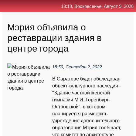
13:18, Воскресенье, Август 9, 2026
Главная
Контакт
Поиск
RSS
Мэрия объявила о
реставрации здания в
центре города
18:50, Сентябрь 2, 2022
В Саратове будет обследован
объект культурного наследия -
"Здание частной женской
гимназии М.И. Горенбург-
Островской", в котором
планируется разместить
учреждение дополнительного
образования.Мэрия сообщает,
что комитет по архитектуре