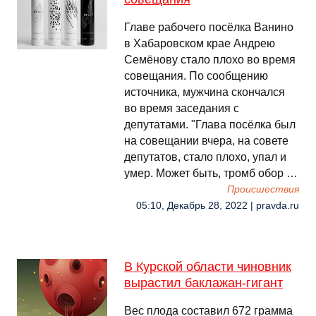
Главе рабочего посёлка Ванино
в Хабаровском крае Андрею
Семёнову стало плохо во время
совещания. По сообщению
источника, мужчина скончался
во время заседания с
депутатами. "Глава посёлка был
на совещании вчера, на совете
депутатов, стало плохо, упал и
умер. Может быть, тромб обор …
Происшествия
05:10, Декабрь 28, 2022 | pravda.ru
В Курской области чиновник
вырастил баклажан-гигант
Вес плода составил 672 грамма