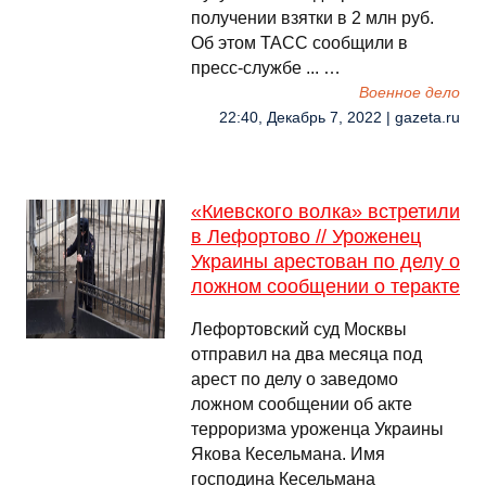
получении взятки в 2 млн руб.
Об этом ТАСС сообщили в
пресс-службе ... …
Военное дело
22:40, Декабрь 7, 2022 | gazeta.ru
«Киевского волка» встретили
в Лефортово // Уроженец
Украины арестован по делу о
ложном сообщении о теракте
Лефортовский суд Москвы
отправил на два месяца под
арест по делу о заведомо
ложном сообщении об акте
терроризма уроженца Украины
Якова Кесельмана. Имя
господина Кесельмана