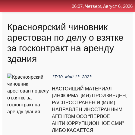
06:07, Четверг, Август 6, 2026
Главная
Контакт
Поиск
RSS
Красноярский чиновник
арестован по делу о взятке
за госконтракт на аренду
здания
17:30, Май 13, 2023
НАСТОЯЩИЙ МАТЕРИАЛ
(ИНФОРМАЦИЯ) ПРОИЗВЕДЕН,
РАСПРОСТРАНЕН И (ИЛИ)
НАПРАВЛЕН ИНОСТРАННЫМ
АГЕНТОМ ООО “ПЕРВОЕ
АНТИКОРРУПЦИОННОЕ СМИ”
ЛИБО КАСАЕТСЯ