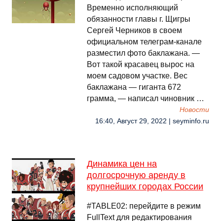
Временно исполняющий
обязанности главы г. Щигры
Сергей Черников в своем
официальном телеграм-канале
разместил фото баклажана. —
Вот такой красавец вырос на
моем садовом участке. Вес
баклажана — гиганта 672
грамма, — написал чиновник …
Новости
16:40, Август 29, 2022 | seyminfo.ru
Динамика цен на
долгосрочную аренду в
крупнейших городах России
#TABLE02: перейдите в режим
FullText для редактирования