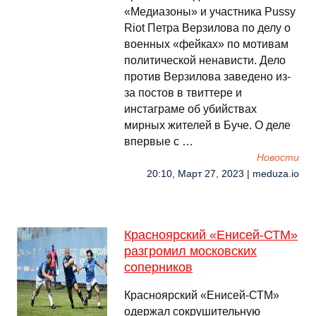
«Медиазоны» и участника Pussy
Riot Петра Верзилова по делу о
военных «фейках» по мотивам
политической ненависти. Дело
против Верзилова заведено из-
за постов в твиттере и
инстаграме об убийствах
мирных жителей в Буче. О деле
впервые с …
Новости
20:10, Март 27, 2023 | meduza.io
Красноярский «Енисей-СТМ»
разгромил московских
соперников
Красноярский «Енисей-СТМ»
одержал сокрушительную