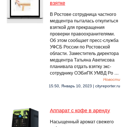
взятке
В Ростове сотрудница частного
медцентра пыталась откупиться
взяткой для прекращения
проверки правоохранителями.
Об этом сообщает пресс-служба
УФСБ России по Ростовской
области. Заместитель директора
медцентра Татьяна Аветисова
планивала отдать взятку экс-
сотруднику ОЭБиПК УМВД Ро …
Новости
15:50, Январь 10, 2023 | cityreporter.ru
Аппарат с кофе в аренду
Насыщенный аромат свежего