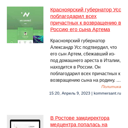
Красноярский губернатор Усс
поблагодарил всех
причастных к возвращению в
Россию его сына Артема
Красноярский губернатор
Александр Усс подтвердил, что
его сын Артем, сбежавший из-
под домашнего ареста в Италии,
находится в России. Он
поблагодарил всех причастных к
возвращению сына на родину. …
Политика
15:20, Апрель 9, 2023 | kommersant.ru
В Ростове замдиректора
медцентра попалась на