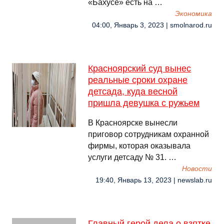
«Бахусе» есть на …
Экономика
04:00, Январь 3, 2023 | smolnarod.ru
Красноярский суд вынес
реальные сроки охране
детсада, куда весной
пришла девушка с ружьем
В Красноярске вынесли
приговор сотрудникам охранной
фирмы, которая оказывала
услуги детсаду № 31. …
Новости
19:40, Январь 13, 2023 | newslab.ru
Главный герой дела о взятке