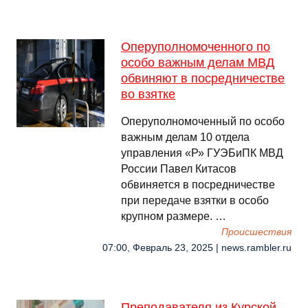
Оперуполномоченного по
особо важным делам МВД
обвиняют в посредничестве
во взятке
Оперуполномоченный по особо
важным делам 10 отдела
управления «Р» ГУЭБиПК МВД
России Павел Китасов
обвиняется в посредничестве
при передаче взятки в особо
крупном размере. …
Происшествия
07:00, Февраль 23, 2025 | news.rambler.ru
Преподавателя из Курской