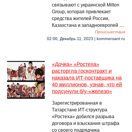
связывают с украинской Milton
Group, которая привлекает
средства жителей России,
Казахстана и западноевропей …
Происшествия
02:00, Декабрь 11, 2023 | kommersant.ru
«Дочка» «Ростеха»
расторгла госконтракт и
наказала ИТ-поставщика на
40 миллионов, узнав, что ей
подсунули б/у-«железо»
Зарегистрированная в
Татарстане ИТ-структура
«Ростеха» добился разрыва
договора и взыскания штрафа
со своего подрядчика