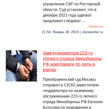
управления СКР по Ростовской
области. Суд установил, что в
декабре 2021 года адвокат
предложил следоват …
Новости
21:50, Январь 28, 2023 | cityreporter.ru
Замгендиректора 223-го
летного отряда Минобороны
РФ арестовали по делу о
взятке
Преображенский суд Москвы
отправил в СИЗО заместителя
гендиректора по наземному
обслуживанию 223-го летного
отряда Минобороны РФ Евгения
Бутусова по подозрению в