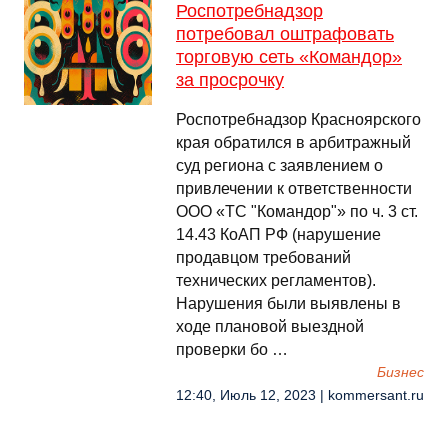
Роспотребнадзор
потребовал оштрафовать
торговую сеть «Командор»
за просрочку
Роспотребнадзор Красноярского
края обратился в арбитражный
суд региона с заявлением о
привлечении к ответственности
ООО «ТС "Командор"» по ч. 3 ст.
14.43 КоАП РФ (нарушение
продавцом требований
технических регламентов).
Нарушения были выявлены в
ходе плановой выездной
проверки бо …
Бизнес
12:40, Июль 12, 2023 | kommersant.ru