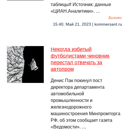
таблицы# Источник: данные
«ЦИАН.Аналитики». …
Бизнес
15:40, Май 21, 2023 | kommersant.ru
Некогда избитый
футболистами чиновник
перестал отвечать за
автопром
Денис Пак покинул пост
директора департамента
автомобильной
промышленности и
железнодорожного
машиностроения Минпромторга
РФ, об этом сообщает газета
«Ведомости». …