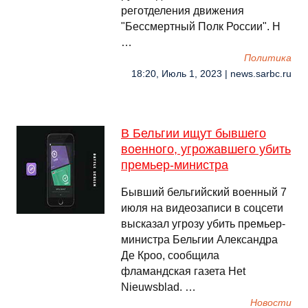
реготделения движения
"Бессмертный Полк России". Н
…
Политика
18:20, Июль 1, 2023 | news.sarbc.ru
В Бельгии ищут бывшего
военного, угрожавшего убить
премьер-министра
Бывший бельгийский военный 7
июля на видеозаписи в соцсети
высказал угрозу убить премьер-
министра Бельгии Александра
Де Кроо, сообщила
фламандская газета Het
Nieuwsblad. …
Новости