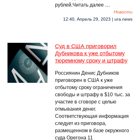
рублей.Читать далее …
Новости
12:40, Апрель 29, 2023 | ura.news
Суд в США приговорил
Дубникова к уже отбытому
тюремному сроку и штрафу
Россиянин Денис Дубников
приговорен в США к уже
отбытому сроку ограничения
свободы и штрафу в $10 тыс. за
участие в сговоре с целью
отмывания денег.
Соответствующая информация
следует из приговора,
размещенном в базе окружного
суда Орегона 11