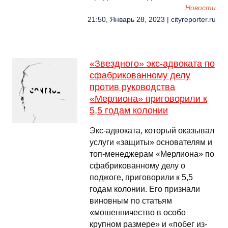
Новости
21:50, Январь 28, 2023 | cityreporter.ru
«Звездного» экс-адвоката по
сфабрикованному делу
против руководства
«Мерлиона» приговорили к
5,5 годам колонии
Экс-адвоката, который оказывал
услуги «защиты» основателям и
топ-менеджерам «Мерлиона» по
сфабрикованному делу о
поджоге, приговорили к 5,5
годам колонии. Его признали
виновным по статьям
«мошенничество в особо
крупном размере» и «побег из-