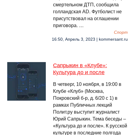
смертельном ДТП, сообщила
голландская AD. Футболист не
присутствовал на оглашении
приговора. …
Спорт
16:50, Апрель 3, 2023 | kommersant.ru
Сапрыкин в «Клубе»:
Культура до и после
В четверг, 10 ноября, в 19:00 в
Клубе «Клуб» (Москва,
Покровский б-р, д. 6/20 с 1) в
рамках Публичных лекций
Полит.ру выступит журналист
Юрий Сапрыкин. Тема беседы –
«Культура до и после». К русской
культуре в последние полгода