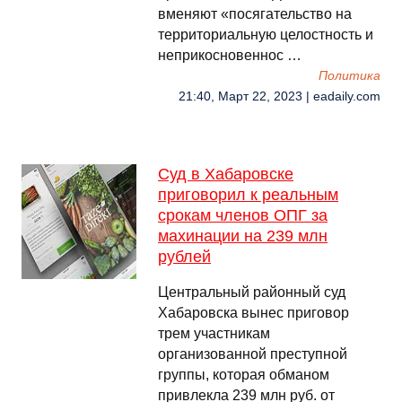
вменяют «посягательство на
территориальную целостность и
неприкосновеннос …
Политика
21:40, Март 22, 2023 | eadaily.com
Суд в Хабаровске
приговорил к реальным
срокам членов ОПГ за
махинации на 239 млн
рублей
Центральный районный суд
Хабаровска вынес приговор
трем участникам
организованной преступной
группы, которая обманом
привлекла 239 млн руб. от