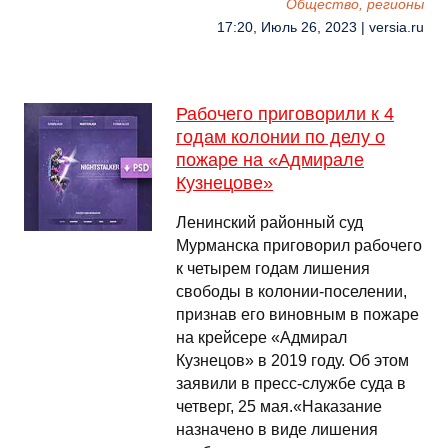
Общество, регионы
17:20, Июль 26, 2023 | versia.ru
Рабочего приговорили к 4
годам колонии по делу о
пожаре на «Адмирале
Кузнецове»
Ленинский районный суд
Мурманска приговорил рабочего
к четырем годам лишения
свободы в колонии-поселении,
признав его виновным в пожаре
на крейсере «Адмирал
Кузнецов» в 2019 году. Об этом
заявили в пресс-службе суда в
четверг, 25 мая.«Наказание
назначено в виде лишения