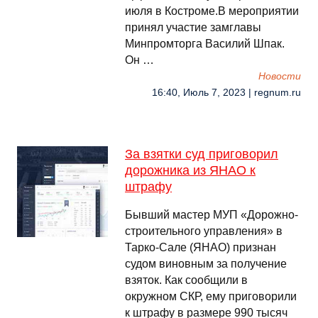
июля в Костроме.В мероприятии
принял участие замглавы
Минпромторга Василий Шпак.
Он …
Новости
16:40, Июль 7, 2023 | regnum.ru
За взятки суд приговорил
дорожника из ЯНАО к
штрафу
Бывший мастер МУП «Дорожно-
строительного управления» в
Тарко-Сале (ЯНАО) признан
судом виновным за получение
взяток. Как сообщили в
окружном СКР, ему приговорили
к штрафу в размере 990 тысяч