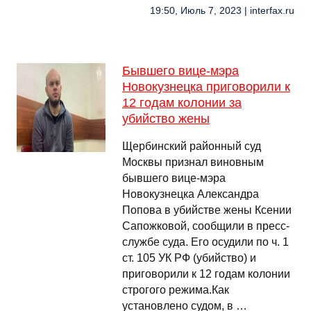
19:50, Июль 7, 2023 | interfax.ru
Бывшего вице-мэра
Новокузнецка приговорили к
12 годам колонии за
убийство жены
Щербинский районный суд
Москвы признал виновным
бывшего вице-мэра
Новокузнецка Александра
Попова в убийстве жены Ксении
Сапожковой, сообщили в пресс-
службе суда. Его осудили по ч. 1
ст. 105 УК РФ (убийство) и
приговорили к 12 годам колонии
строгого режима.Как
установлено судом, в …