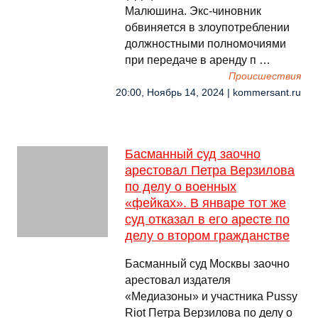
Малюшина. Экс-чиновник
обвиняется в злоупотреблении
должностными полномочиями
при передаче в аренду п …
Происшествия
20:00, Ноябрь 14, 2024 | kommersant.ru
Басманный суд заочно
арестовал Петра Верзилова
по делу о военных
«фейках». В январе тот же
суд отказал в его аресте по
делу о втором гражданстве
Басманный суд Москвы заочно
арестовал издателя
«Медиазоны» и участника Pussy
Riot Петра Верзилова по делу о