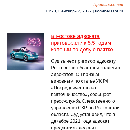
Происшествия
19:20, Сентябрь 2, 2022 | kommersant.ru
В Ростове адвоката
приговорили к 5,5 годам
колонии по делу о взятке
Суд вынес приговор адвокату
Ростовской областной коллегии
адвокатов. Он признан
виновным по статье УК РФ
«Посредничество во
взяточничестве», сообщает
пресс-служба Следственного
управления СКР по Ростовской
области. Суд установил, что в
декабре 2021 года адвокат
предложил следоват …