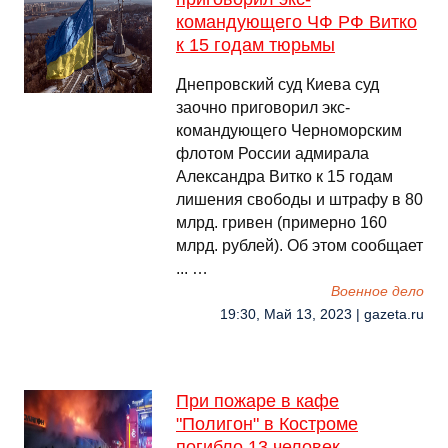
командующего ЧФ РФ Витко
к 15 годам тюрьмы
Днепровский суд Киева суд
заочно приговорил экс-
командующего Черноморским
флотом России адмирала
Александра Витко к 15 годам
лишения свободы и штрафу в 80
млрд. гривен (примерно 160
млрд. рублей). Об этом сообщает
... …
Военное дело
19:30, Май 13, 2023 | gazeta.ru
При пожаре в кафе
"Полигон" в Костроме
погибло 13 человек