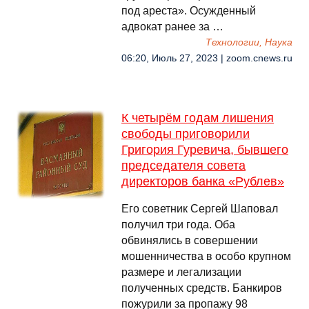
под ареста». Осужденный
адвокат ранее за …
Технологии, Наука
06:20, Июль 27, 2023 | zoom.cnews.ru
К четырём годам лишения
свободы приговорили
Григория Гуревича, бывшего
председателя совета
директоров банка «Рублев»
Его советник Сергей Шаповал
получил три года. Оба
обвинялись в совершении
мошенничества в особо крупном
размере и легализации
полученных средств. Банкиров
пожурили за пропажу 98