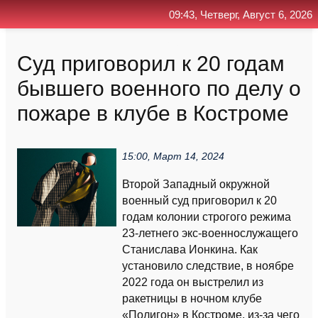
09:43, Четверг, Август 6, 2026
Главная
Контакт
Поиск
RSS
Суд приговорил к 20 годам
бывшего военного по делу о
пожаре в клубе в Костроме
15:00, Март 14, 2024
Второй Западный окружной
военный суд приговорил к 20
годам колонии строгого режима
23-летнего экс-военнослужащего
Станислава Ионкина. Как
установило следствие, в ноябре
2022 года он выстрелил из
ракетницы в ночном клубе
«Полигон» в Костроме, из-за чего