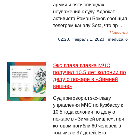
армии и пяти эпизодах
неуважения к суду. Адвокат
активиста Роман Боков сообщил
телеграм-каналу Sota, что пр …
Новости
02:20, Февраль 1, 2023 | meduza.io
Экс-глава главка МЧС
получил 10,5 лет колонии по
делу о пожаре в «Зимней
вишне»
Суд приговорил экс-главу
управления МЧС по Кузбассу к
10,5 года колонии по делу о
пожаре в «Зимней вишне», при
котором погибли 60 человек, в
том числе 37 детей. Его