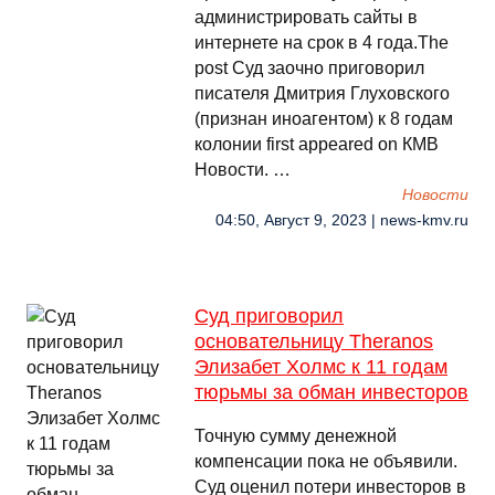
администрировать сайты в
интернете на срок в 4 года.The
post Суд заочно приговорил
писателя Дмитрия Глуховского
(признан иноагентом) к 8 годам
колонии first appeared on КМВ
Новости. …
Новости
04:50, Август 9, 2023 | news-kmv.ru
Суд приговорил
основательницу Theranos
Элизабет Холмс к 11 годам
тюрьмы за обман инвесторов
Точную сумму денежной
компенсации пока не объявили.
Суд оценил потери инвесторов в