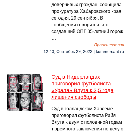
доверчивых граждан, сообщила
прокуратура Хабаровского края
сегодня, 29 сентября. В
сообщении говорится, что
создавший ОПГ 35-летний горож
…
Происшествия
12:40, Сентябрь 29, 2022 | kommersant.ru
Суд в Нидерландах
приговорил футболиста
«Урала» Влута к 2,5 года
лишения свободы
Суд в голландском Харлеме
приговорил футболиста Райя
Влута к двум с половиной годам
тюремного заключения по делу о