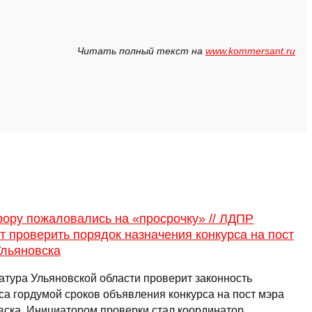
Читать полный текст на
www.kommersant.ru
ору пожаловались на «просрочку» // ЛДПР
т проверить порядок назначения конкурса на пост
Ульяновска
атура Ульяновской области проверит законность
са гордумой сроков объявления конкурса на пост мэра
вска. Инициатором проверки стал координатор