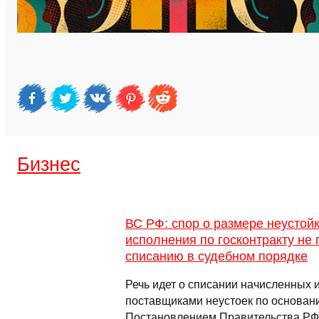
Бизнес
ВС РФ: спор о размере неустойк
исполнения по госконтракту не 
списанию в судебном порядке
Речь идет о списании начисленных 
поставщиками неустоек по основан
Постановлением Правительства РФ о