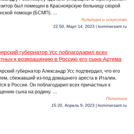
озитор был помещен в Красноярскую больницу скорой
нской помощи (БСМП). …
Культура и искусство
22:50, Март 14, 2023 | kommersant.ru
ярский губернатор Усс поблагодарил всех
стных к возвращению в Россию его сына Артема
ярский губернатор Александр Усс подтвердил, что его
тем, сбежавший из-под домашнего ареста в Италии,
тся в России. Он поблагодарил всех причастных к
щению сына на родину. …
Политика
15:20, Апрель 9, 2023 | kommersant.ru