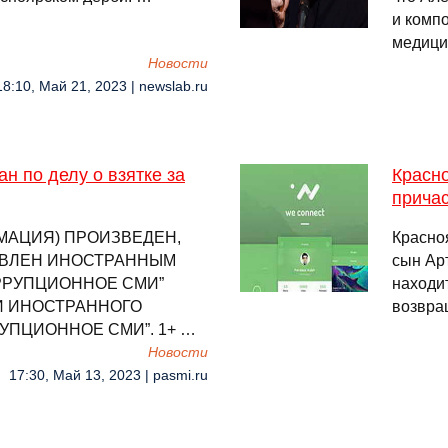
и комп
медици
Новости
18:10, Май 21, 2023 | newslab.ru
н по делу о взятке за
Красно
прича
МАЦИЯ) ПРОИЗВЕДЕН,
Красно
АВЛЕН ИНОСТРАННЫМ
сын Ар
РРУПЦИОННОЕ СМИ”
находи
И ИНОСТРАННОГО
возвра
УПЦИОННОЕ СМИ”. 1+ …
Новости
17:30, Май 13, 2023 | pasmi.ru