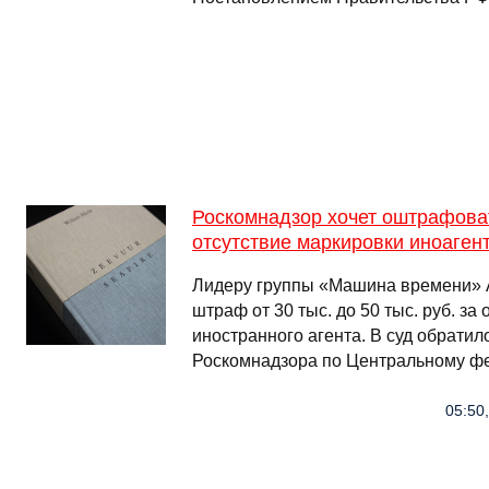
Роскомнадзор хочет оштрафова
отсутствие маркировки иноаген
Лидеру группы «Машина времени» 
штраф от 30 тыс. до 50 тыс. руб. за
иностранного агента. В суд обрати
Роскомнадзора по Центральному фе
05:50