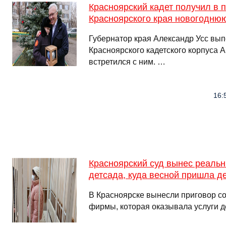
Красноярский кадет получил в 
Красноярского края новогоднюю
Губернатор края Александр Усс вып
Красноярского кадетского корпуса 
встретился с ним. …
16:
Красноярский суд вынес реальн
детсада, куда весной пришла д
В Красноярске вынесли приговор с
фирмы, которая оказывала услуги д