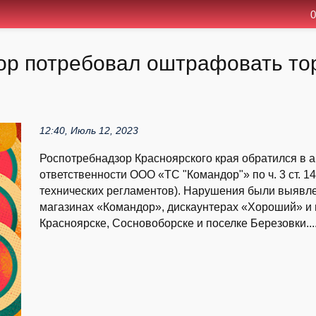
0
ор потребовал оштрафовать тор
12:40, Июль 12, 2023
Роспотребнадзор Красноярского края обратился в а
ответственности ООО «ТС "Командор"» по ч. 3 ст. 
технических регламентов). Нарушения были выявле
магазинах «Командор», дискаунтерах «Хороший» и 
Красноярске, Сосновоборске и поселке Березовки...