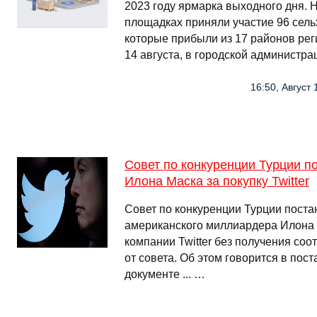
2023 году ярмарка выходного дня. 
площадках приняли участие 96 сел
которые прибыли из 17 районов реги
14 августа, в городской администра
16:50, Август
Совет по конкуренции Турции 
Илона Маска за покупку Twitter
Совет по конкуренции Турции пост
американского миллиардера Илона М
компании Twitter без получения со
от совета. Об этом говорится в пос
документе ... …