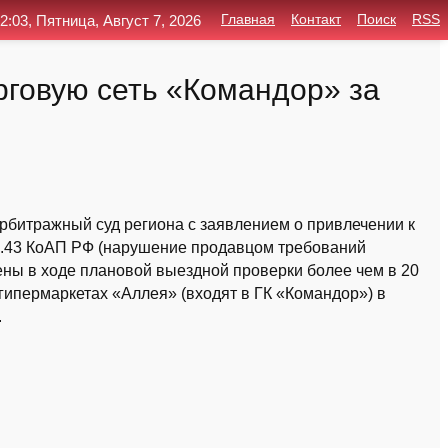
2:03, Пятница, Август 7, 2026
Главная
Контакт
Поиск
RSS
говую сеть «Командор» за
рбитражный суд региона с заявлением о привлечении к
14.43 КоАП РФ (нарушение продавцом требований
ны в ходе плановой выездной проверки более чем в 20
гипермаркетах «Аллея» (входят в ГК «Командор») в
.