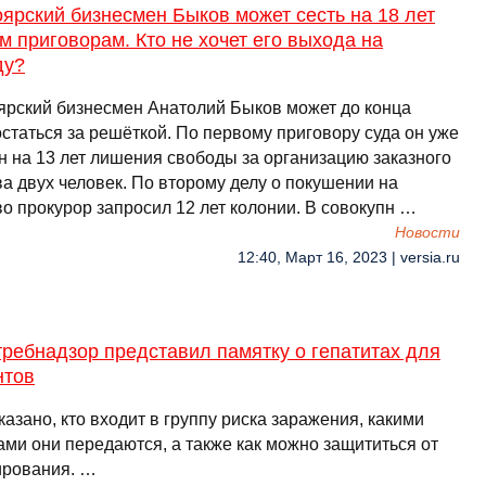
ярский бизнесмен Быков может сесть на 18 лет
м приговорам. Кто не хочет его выхода на
ду?
ярский бизнесмен Анатолий Быков может до конца
статься за решёткой. По первому приговору суда он уже
н на 13 лет лишения свободы за организацию заказного
а двух человек. По второму делу о покушении на
во прокурор запросил 12 лет колонии. В совокупн …
Новости
12:40, Март 16, 2023 | versia.ru
ребнадзор представил памятку о гепатитах для
нтов
казано, кто входит в группу риска заражения, какими
ами они передаются, а также как можно защититься от
рования. …