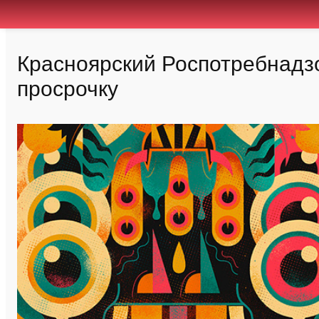
Красноярский Роспотребнадз
просрочку