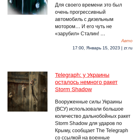
Для своего времени это был
очень прогрессивный
автомобиль с дизельным
мотором… И его чуть не
«зарубил» Сталин! …
Авто
17:00, Январь 15, 2023 | zr.ru
Telegraph: у Украины
осталось немного ракет
Storm Shadow
Вооруженные силы Украины
(ВСУ) использовали большое
количество дальнобойных ракет
Storm Shadow для ударов по
Крыму, сообщает The Telegraph
со ссылкой на военные