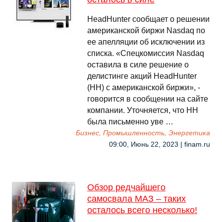
HeadHunter сообщает о решении
американской биржи Nasdaq по
ее апелляции об исключении из
списка. «Спецкомиссия Nasdaq
оставила в силе решение о
делистинге акций HeadHunter
(HH) с американской биржи», -
говорится в сообщении на сайте
компании. Уточняется, что HH
была письменно уве …
Бизнес, Промышленность, Энергетика
09:00, Июнь 22, 2023 | finam.ru
Обзор редчайшего
самосвала МАЗ – таких
осталось всего несколько!