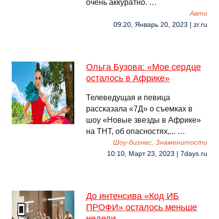
очень аккуратно. …
Авто
09:20, Январь 20, 2023 | zr.ru
Ольга Бузова: «Мое сердце
осталось в Африке»
Телеведущая и певица
рассказала «7Д» о съемках в
шоу «Новые звезды в Африке»
на ТНТ, об опасностях,... …
Шоу-бизнес, Знаменитости
10:10, Март 23, 2023 | 7days.ru
До интенсива «Код ИБ
ПРОФИ» осталось меньше
недели