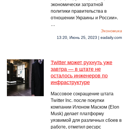
экономически затратной
политики правительства в
отношении Украины и России».
…
Экономика
13:20, Июнь 25, 2023 | eadaily.com
Twitter может рухнуть уже
завтра — в штате не
осталось инженеров по
инфраструктуре
Массовое сокращение штата
Twitter Inc. после покупки
компании Илоном Маском (Elon
Musk) делает платформу
уязвимой для различных сбоев в
работе, отметил ресурс