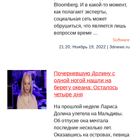
Bloomberg. И в какой-то момент,
как полагают эксперты,
социальная сеть может
обрушиться, что является лишь
вопросом време …
Software
21:20, Ноябрь 19, 2022 | 3dnews.ru
Почерневшую Долину с
одной ногой нашли на
берегу океана: Осталось
четыре дня
На прошлой неделе Лариса
Долина улетела на Мальдивы.
Об отпуске она мечтала
последние несколько лет.
Оказавшись на островах, певица