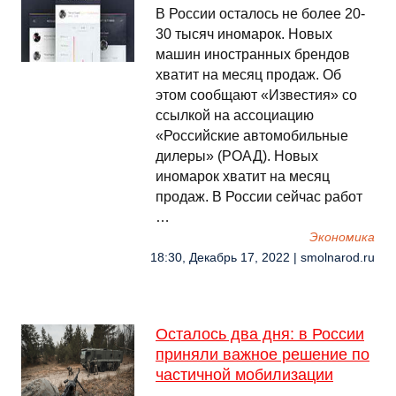
В России осталось не более 20-
30 тысяч иномарок. Новых
машин иностранных брендов
хватит на месяц продаж. Об
этом сообщают «Известия» со
ссылкой на ассоциацию
«Российские автомобильные
дилеры» (РОАД). Новых
иномарок хватит на месяц
продаж. В России сейчас работ
…
Экономика
18:30, Декабрь 17, 2022 | smolnarod.ru
Осталось два дня: в России
приняли важное решение по
частичной мобилизации