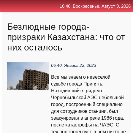
16:46, Воскресенье, Август 9, 2026
Главная
Контакт
Поиск
RSS
Безлюдные города-
призраки Казахстана: что от
них осталось
06:40, Январь 22, 2023
Все мы знаем о невеселой
судьбе города Припять.
Находившийся рядом с
Чернобыльской АЭС небольшой
город, построенный специально
для сотрудников станции, был
эвакуирован в апреле 1986 года,
после катастрофы на ЧАЭС. С
тех пор город пуст, в нем никто не