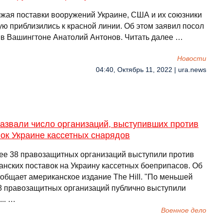
жая поставки вооружений Украине, США и их союзники
ую приблизились к красной линии. Об этом заявил посол
 в Вашингтоне Анатолий Антонов. Читать далее …
Новости
04:40, Октябрь 11, 2022 | ura.news
азвали число организаций, выступивших против
ок Украине кассетных снарядов
ее 38 правозащитных организаций выступили против
анских поставок на Украину кассетных боеприпасов. Об
ообщает американское издание The Hill. "По меньшей
8 правозащитных организаций публично выступили
... …
Военное дело