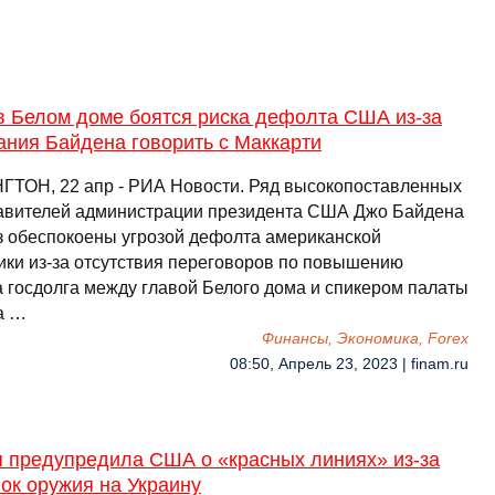
в Белом доме боятся риска дефолта США из-за
ания Байдена говорить с Маккарти
ТОН, 22 апр - РИА Новости. Ряд высокопоставленных
авителей администрации президента США Джо Байдена
з обеспокоены угрозой дефолта американской
ики из-за отсутствия переговоров по повышению
а госдолга между главой Белого дома и спикером палаты
а …
Финансы, Экономика, Forex
08:50, Апрель 23, 2023 | finam.ru
я предупредила США о «красных линиях» из-за
ок оружия на Украину