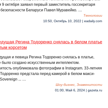
м 9 октября заявил первый заместитель госсекретаря
 безопасности Беларуси Павел Муравейко. …
Технологии
10:50, Октябрь 10, 2022 | eadaily.com
едущая Регина Тодоренко снялась в белом платье
тым корсетом
дущая и певица Регина Тодоренко снялась в платье,
е было создано искусственным интеллектом.
итость опубликовала фотографии в Instagram. 33-летняя
 Тодоренко предстала перед камерой в белом макси-
Sovereign ... …
Шоу-бизнес, Знаменитости
01:00, Май 6, 2024 | gazeta.ru