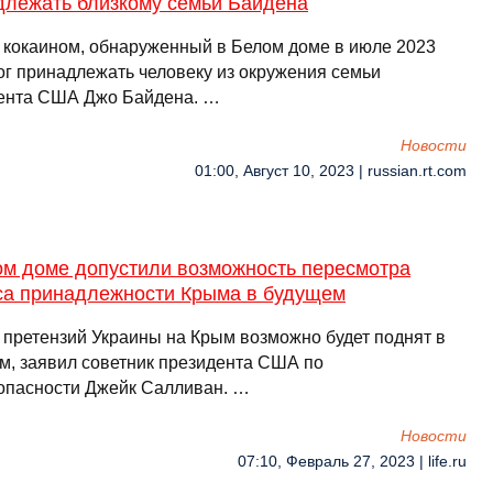
длежать близкому семьи Байдена
с кокаином, обнаруженный в Белом доме в июле 2023
мог принадлежать человеку из окружения семьи
ента США Джо Байдена. …
Новости
01:00, Август 10, 2023 | russian.rt.com
ом доме допустили возможность пересмотра
са принадлежности Крыма в будущем
 претензий Украины на Крым возможно будет поднят в
м, заявил советник президента США по
опасности Джейк Салливан. …
Новости
07:10, Февраль 27, 2023 | life.ru