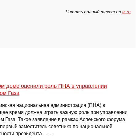
Читать полный текст на
iz.ru
ом доме оценили роль ПНА в управлении
ом Газа
инская национальная администрация (ПНА) в
щее время должна играть важную роль при управлении
ом Газа. Такое заявление в рамках Аспенского форума
 первый заместитель советника по национальной
ности президента ... …