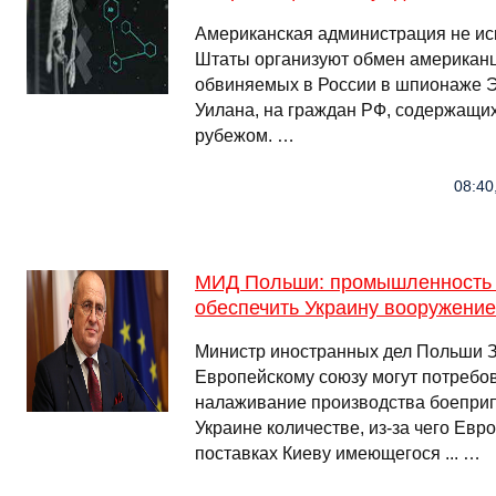
Американская администрация не ис
Штаты организуют обмен американце
обвиняемых в России в шпионаже 
Уилана, на граждан РФ, содержащих
рубежом. …
08:40
МИД Польши: промышленность 
обеспечить Украину вооружение
Министр иностранных дел Польши Зб
Европейскому союзу могут потребов
налаживание производства боепри
Украине количестве, из-за чего Евр
поставках Киеву имеющегося ... …