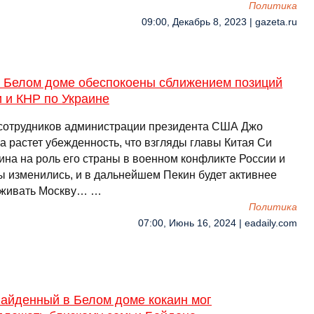
Политика
09:00, Декабрь 8, 2023 | gazeta.ru
В Белом доме обеспокоены сближением позиций
 и КНР по Украине
сотрудников администрации президента США Джо
а растет убежденность, что взгляды главы Китая Си
ина на роль его страны в военном конфликте России и
ы изменились, и в дальнейшем Пекин будет активнее
живать Москву… …
Политика
07:00, Июнь 16, 2024 | eadaily.com
найденный в Белом доме кокаин мог