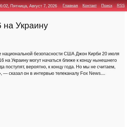
6:02, Пятница, Август 7, 2026
Главная
Контакт
Поиск
RSS
 на Украину
те национальной безопасности США Джон Кирби 20 июля
16 на Украину могут начаться ближе к концу нынешнего
а поступят, вероятно, к концу года. Но мы не считаем,
, — сказал он в интервью телеканалу Fox News....