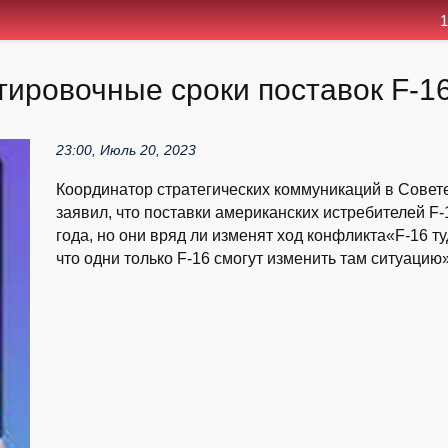
1
ировочные сроки поставок F-16
23:00, Июль 20, 2023
Координатор стратегических коммуникаций в Сове
заявил, что поставки американских истребителей F-
года, но они вряд ли изменят ход конфликта«F-16 туд
что одни только F-16 смогут изменить там ситуацию»