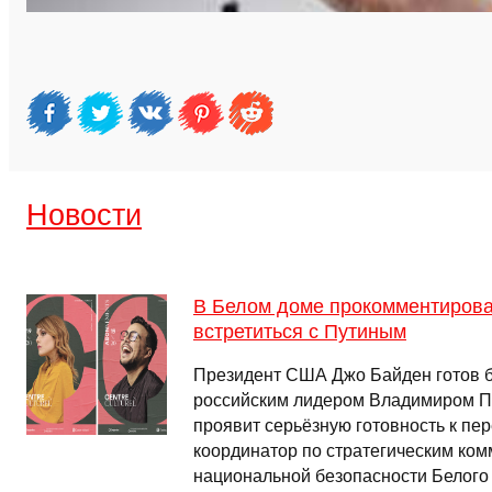
Новости
В Белом доме прокомментирова
встретиться с Путиным
Президент США Джо Байден готов бу
российским лидером Владимиром П
проявит серьёзную готовность к пе
координатор по стратегическим ко
национальной безопасности Белого