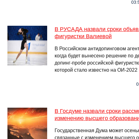
03:
В РУСАДА назвали сроки объяв
фигуристки Валиевой
В Российском антидопинговом аген
когда будет вынесено решение по д
допинг-пробе российской фигурист
которой стало известно на ОИ-2022
0
В Госдуме назвали сроки рассм
изменению высшего образован
Государственная Дума может осень
связанные с изменением высшего о