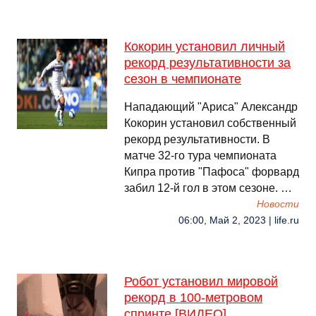
Кокорин установил личный
рекорд результативности за
сезон в чемпионате
Нападающий "Ариса" Александр
Кокорин установил собственный
рекорд результативности. В
матче 32-го тура чемпионата
Кипра против "Пафоса" форвард
забил 12-й гол в этом сезоне. …
Новости
06:00, Май 2, 2023 | life.ru
Робот установил мировой
рекорд в 100-метровом
спринте [ВИДЕО]