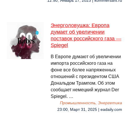
12:50, Январь 17, 2023 | kommersant.ru
Энерголовушка: Европа
думает об увеличении
поставок российского газа —
Spiegel
В Европе думают об увеличении
импорта российского газа на
фоне все более напряженных
отношений с президентом США
Дональдом Трампом. Об этом
сообщает немецкий журнал Der
Spiegel. …
Промышленность, Энергетика
23:00, Март 31, 2025 | eadaily.com