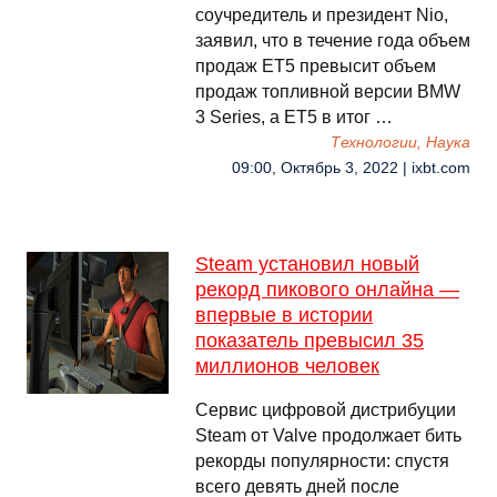
соучредитель и президент Nio,
заявил, что в течение года объем
продаж ET5 превысит объем
продаж топливной версии BMW
3 Series, а ET5 в итог …
Технологии, Наука
09:00, Октябрь 3, 2022 | ixbt.com
Steam установил новый
рекорд пикового онлайна —
впервые в истории
показатель превысил 35
миллионов человек
Сервис цифровой дистрибуции
Steam от Valve продолжает бить
рекорды популярности: спустя
всего девять дней после