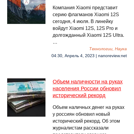
Компания Xiaomi представит
серию флагманов Xiaomi 12S
сегодня, 4 июля. В линейку
войдут Xiaomi 12S, 12S Pro и
долгожданный Xiaomi 12S Ultra.
…
Технологии, Наука
04:30, Апрель 4, 2023 | nanoreview.net
Объем наличности на руках
населения России обновил
исторический рекорд
Объем наличных денег на руках
у россиян обновил новый
исторический рекорд. Об этом
журналистам рассказали