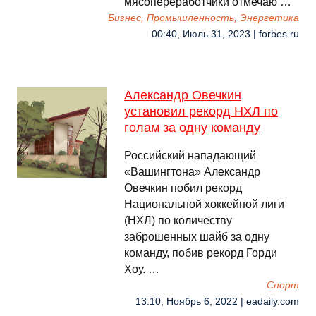
мясопереработчики отмечаю …
Бизнес, Промышленность, Энергетика
00:40, Июль 31, 2023 | forbes.ru
Александр Овечкин
установил рекорд НХЛ по
голам за одну команду
Российский нападающий
«Вашингтона» Александр
Овечкин побил рекорд
Национальной хоккейной лиги
(НХЛ) по количеству
заброшенных шайб за одну
команду, побив рекорд Горди
Хоу. …
Спорт
13:10, Ноябрь 6, 2022 | eadaily.com