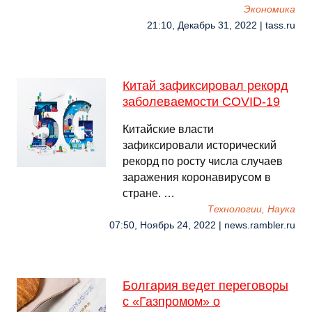
Экономика
21:10, Декабрь 31, 2022 | tass.ru
Китай зафиксировал рекорд
заболеваемости COVID-19
Китайские власти
зафиксировали исторический
рекорд по росту числа случаев
заражения коронавирусом в
стране. …
Технологии, Наука
07:50, Ноябрь 24, 2022 | news.rambler.ru
Болгария ведет переговоры
с «Газпромом» о