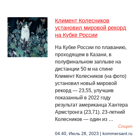
Климент Колесников
установил мировой рекорд
на Кубке России
На Кубке России по плаванию,
проходящем в Казани, в
полуфинальном заплыве на
дистанции 50 м на спине
Климент Колесников (на фото)
установил новый мировой
рекорд — 23,55, улучшив
показанный в 2022 году
результат американца Хантера
Армстронга (23,71). 23-летний
Колесников — один из …
Спорт
04:40, Июль 28, 2023 | kommersant.ru