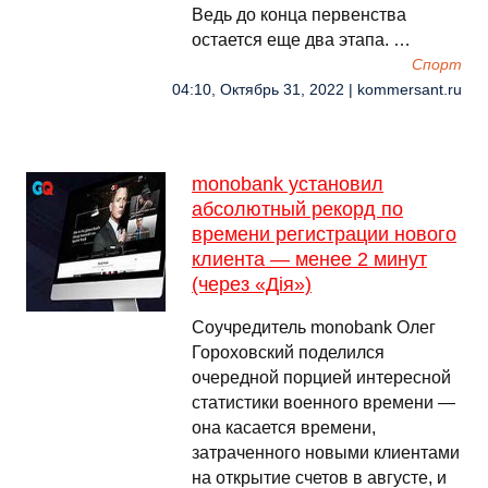
Ведь до конца первенства
остается еще два этапа. …
Спорт
04:10, Октябрь 31, 2022 | kommersant.ru
monobank установил
абсолютный рекорд по
времени регистрации нового
клиента — менее 2 минут
(через «Дія»)
Соучредитель monobank Олег
Гороховский поделился
очередной порцией интересной
статистики военного времени —
она касается времени,
затраченного новыми клиентами
на открытие счетов в августе, и