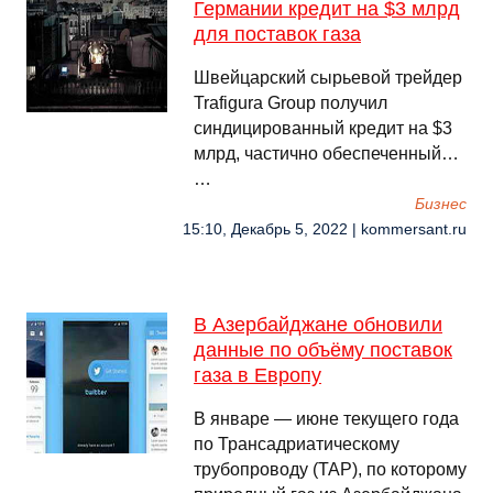
Германии кредит на $3 млрд
для поставок газа
Швейцарский сырьевой трейдер
Trafigura Group получил
синдицированный кредит на $3
млрд, частично обеспеченный…
…
Бизнес
15:10, Декабрь 5, 2022 | kommersant.ru
В Азербайджане обновили
данные по объëму поставок
газа в Европу
В январе — июне текущего года
по Трансадриатическому
трубопроводу (TAP), по которому