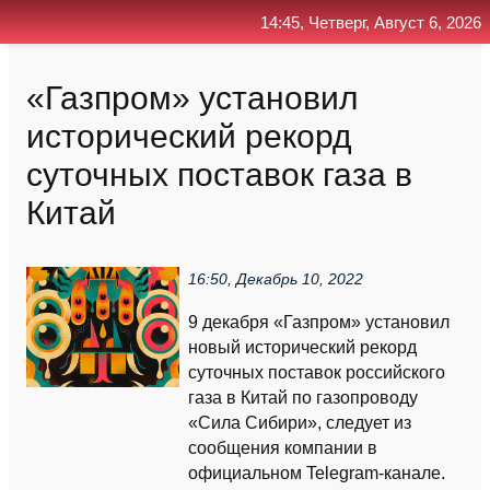
14:45, Четверг, Август 6, 2026
Главная
Контакт
Поиск
RSS
«Газпром» установил
исторический рекорд
суточных поставок газа в
Китай
16:50, Декабрь 10, 2022
9 декабря «Газпром» установил
новый исторический рекорд
суточных поставок российского
газа в Китай по газопроводу
«Сила Сибири», следует из
сообщения компании в
официальном Telegram-канале.