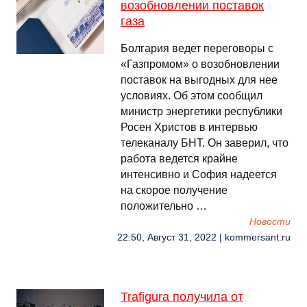
возобновлении поставок
газа
Болгария ведет переговоры с
«Газпромом» о возобновлении
поставок на выгодных для нее
условиях. Об этом сообщил
министр энергетики республики
Росен Христов в интервью
телеканалу БНТ. Он заверил, что
работа ведется крайне
интенсивно и София надеется
на скорое получение
положительно …
Новости
22:50, Август 31, 2022 | kommersant.ru
Trafigura получила от