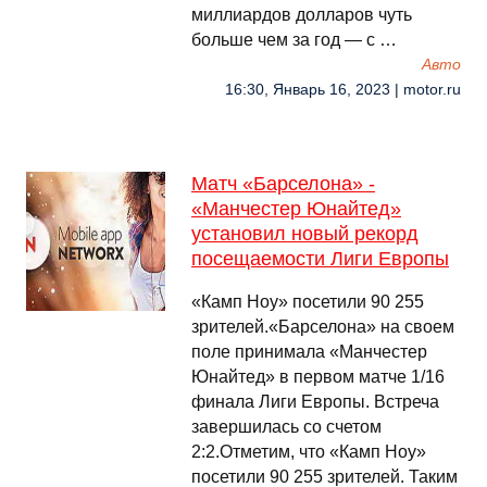
миллиардов долларов чуть
больше чем за год — с …
Авто
16:30, Январь 16, 2023 | motor.ru
Матч «Барселона» -
«Манчестер Юнайтед»
установил новый рекорд
посещаемости Лиги Европы
«Камп Ноу» посетили 90 255
зрителей.«Барселона» на своем
поле принимала «Манчестер
Юнайтед» в первом матче 1/16
финала Лиги Европы. Встреча
завершилась со счетом
2:2.Отметим, что «Камп Ноу»
посетили 90 255 зрителей. Таким