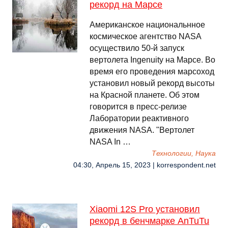
рекорд на Марсе
Американское национальнное
космическое агентство NASA
осуществило 50-й запуск
вертолета Ingenuity на Марсе. Во
время его проведения марсоход
установил новый рекорд высоты
на Красной планете. Об этом
говорится в пресс-релизе
Лаборатории реактивного
движения NASA. "Вертолет
NASA In …
Технологии, Наука
04:30, Апрель 15, 2023 | korrespondent.net
Xiaomi 12S Pro установил
рекорд в бенчмарке AnTuTu