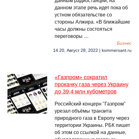
данным радиостанции, на
данном этапе речь идет пока об
устном обязательстве со
стороны Алжира. «В ближайшие
часы должны состояться
переговоры …
Бизнес
14:20, Август 28, 2022 | kommersant.ru
«Газпром» сократил
прокачку газа через Украину
до 39,4 млн кубометров
Российский концерн "Газпром"
урезал объёмы транзита
природного газа в Европу через
территории Украины. РБК пишет
об этом со ссылкой на данные,