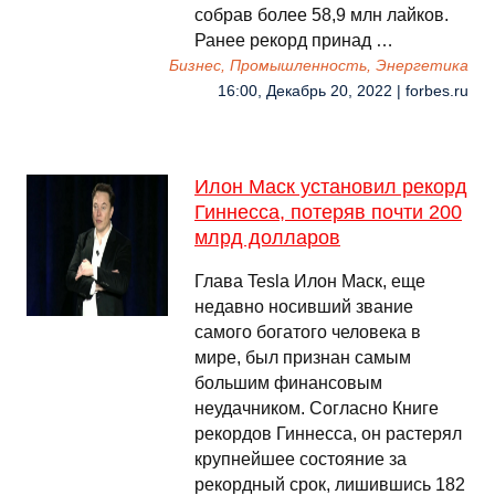
собрав более 58,9 млн лайков.
Ранее рекорд принад …
Бизнес, Промышленность, Энергетика
16:00, Декабрь 20, 2022 | forbes.ru
Илон Маск установил рекорд
Гиннесса, потеряв почти 200
млрд долларов
Глава Tesla Илон Маск, еще
недавно носивший звание
самого богатого человека в
мире, был признан самым
большим финансовым
неудачником. Согласно Книге
рекордов Гиннесса, он растерял
крупнейшее состояние за
рекордный срок, лишившись 182