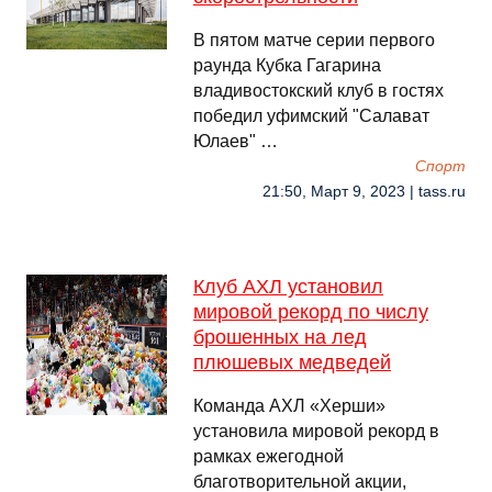
В пятом матче серии первого
раунда Кубка Гагарина
владивостокский клуб в гостях
победил уфимский "Салават
Юлаев" …
Спорт
21:50, Март 9, 2023 | tass.ru
Клуб АХЛ установил
мировой рекорд по числу
брошенных на лед
плюшевых медведей
Команда АХЛ «Херши»
установила мировой рекорд в
рамках ежегодной
благотворительной акции,