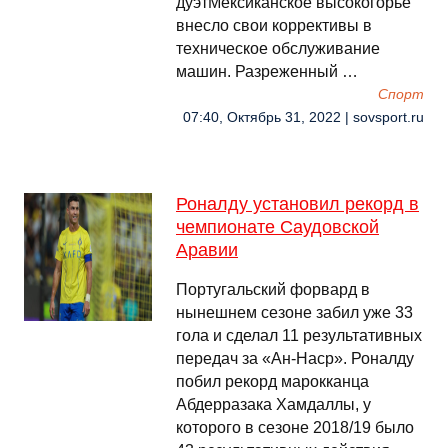
дуэтМексиканское высокогорье
внесло свои коррективы в
техническое обслуживание
машин. Разреженный …
Спорт
07:40, Октябрь 31, 2022 | sovsport.ru
Роналду установил рекорд в
чемпионате Саудовской
Аравии
Португальский форвард в
нынешнем сезоне забил уже 33
гола и сделал 11 результативных
передач за «Ан-Наср». Роналду
побил рекорд марокканца
Абдерразака Хамдаллы, у
которого в сезоне 2018/19 было