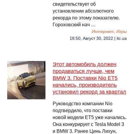
свидетельствует об
установлении абсолютного
рекорда по этому показателю.
Гороховский нач …
Интернет, Игры
18:50, Август 30, 2022 | itc.ua
Этот автомобиль должен
продаваться лучше, чем
BMW 3. Поставки Nio ET5
начались, производитель
установил рекорд за квартал
Руководство компании Nio
подтвердило, что поставки
новой модели ET5 уже начались.
Она конкурирует с Tesla Model 3
и BMW 3. Ранее Цинь Лихун,