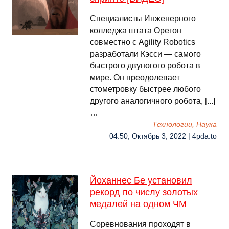
Специалисты Инженерного
колледжа штата Орегон
совместно с Agility Robotics
разработали Кэсси — самого
быстрого двуногого робота в
мире. Он преодолевает
стометровку быстрее любого
другого аналогичного робота, [...]
…
Технологии, Наука
04:50, Октябрь 3, 2022 | 4pda.to
Йоханнес Бе установил
рекорд по числу золотых
медалей на одном ЧМ
Соревнования проходят в