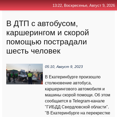
13:22, Воскресенье, Август 9, 2026
Главная
Контакт
Поиск
RSS
В ДТП с автобусом,
каршерингом и скорой
помощью пострадали
шесть человек
05:10, Август 9, 2023
В Екатеринбурге произошло
столкновение автобуса,
каршерингового автомобиля и
машины скорой помощи. Об этом
сообщается в Telegram-канале
"ГИБДД Свердловской области".
"В Екатеринбурге на перекрестке