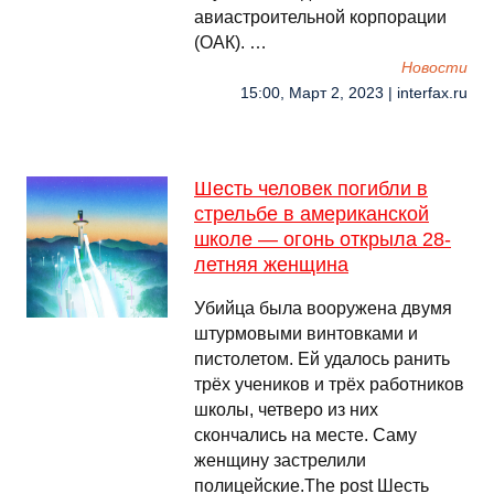
авиастроительной корпорации
(ОАК). …
Новости
15:00, Март 2, 2023 | interfax.ru
Шесть человек погибли в
стрельбе в американской
школе — огонь открыла 28-
летняя женщина
Убийца была вооружена двумя
штурмовыми винтовками и
пистолетом. Ей удалось ранить
трёх учеников и трёх работников
школы, четверо из них
скончались на месте. Саму
женщину застрелили
полицейские.The post Шесть