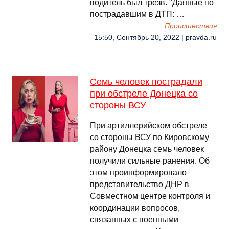
водитель был трезв. "Данные по
пострадавшим в ДТП: …
Происшествия
15:50, Сентябрь 20, 2022 | pravda.ru
Семь человек пострадали
при обстреле Донецка со
стороны ВСУ
При артиллерийском обстреле
со стороны ВСУ по Кировскому
району Донецка семь человек
получили сильные ранения. Об
этом проинформировало
представительство ДНР в
Совместном центре контроля и
координации вопросов,
связанных с военными