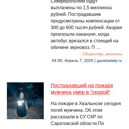
Симферополем будут
выплачены по 1,5 миллиона
рублей. Пострадавшим
предусмотрены компенсации от
300 до 600 тысяч рублей. Авария
произошла накануне, когда
автобус врезался в стоящий на
обочине зерновоз. П …
Общество, регионы
04:00, Апрель 7, 2025 | gazetadaily.ru
Пострадавший на пожаре
мужчина умер в "скорой"
На пожаре в Хвалынске сегодня
погиб мужчина. Об этом
рассказали в СУ СКР по
Саратовской области.По