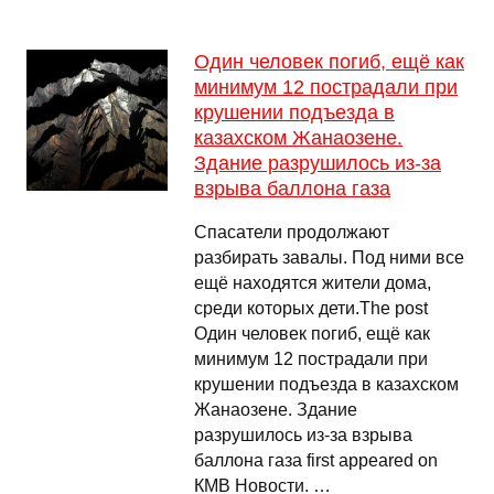
Один человек погиб, ещё как
минимум 12 пострадали при
крушении подъезда в
казахском Жанаозене.
Здание разрушилось из-за
взрыва баллона газа
Спасатели продолжают
разбирать завалы. Под ними все
ещё находятся жители дома,
среди которых дети.The post
Один человек погиб, ещё как
минимум 12 пострадали при
крушении подъезда в казахском
Жанаозене. Здание
разрушилось из-за взрыва
баллона газа first appeared on
КМВ Новости. …