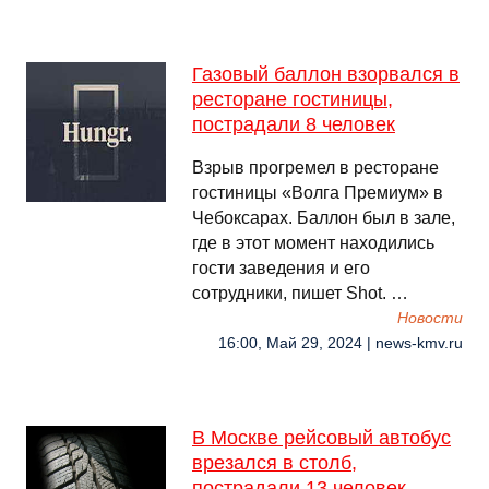
Газовый баллон взорвался в
ресторане гостиницы,
пострадали 8 человек
Взрыв прогремел в ресторане
гостиницы «Волга Премиум» в
Чебоксарах. Баллон был в зале,
где в этот момент находились
гости заведения и его
сотрудники, пишет Shot. …
Новости
16:00, Май 29, 2024 | news-kmv.ru
В Москве рейсовый автобус
врезался в столб,
пострадали 13 человек