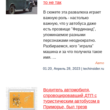
то не так
В сюжете эта развалюха играет
важную роль - настолько
важную, что у автобуса даже
есть прозвище "Фердинанд",
упоминаемое разными
персонажами неоднократно.
Разбираемся, кого "играла"
машина и за что получила такое
имя. …
Авто
01:20, Апрель 28, 2023 | techinsider.ru
Водитель автомобиля,
спровоцировавший ДТП с
туристическим автобусом в
Приморье, был трезв