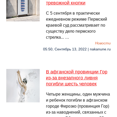
тревожной кнопки
С 5 сентября в практически
ежедневном режиме Пермский
краевой суд рассматривает по
существу дело пермского
стрелка... …
Новости
05:50, Сентябрь 13, 2022 | nakanune.ru
В афганской провинции Гор
из-за внезапного ливня
погибли шесть человек
Четыре женщины, один мужчина
и ребенок погибли в афганском
городе Фирозко (провинция Гор)
из-за наводнений, связанных с