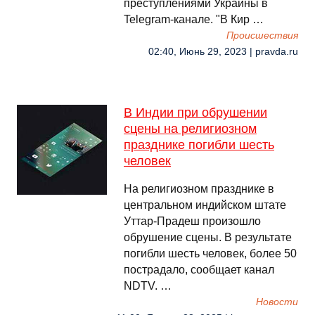
преступлениями Украины в
Telegram-канале. "В Кир …
Происшествия
02:40, Июнь 29, 2023 | pravda.ru
В Индии при обрушении
сцены на религиозном
празднике погибли шесть
человек
На религиозном празднике в
центральном индийском штате
Уттар-Прадеш произошло
обрушение сцены. В результате
погибли шесть человек, более 50
пострадало, сообщает канал
NDTV. …
Новости