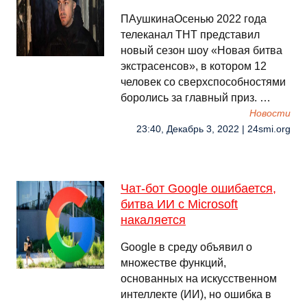
ПАушкинаОсенью 2022 года
телеканал ТНТ представил
новый сезон шоу «Новая битва
экстрасенсов», в котором 12
человек со сверхспособностями
боролись за главный приз. …
Новости
23:40, Декабрь 3, 2022 | 24smi.org
Чат-бот Google ошибается,
битва ИИ с Microsoft
накаляется
Google в среду объявил о
множестве функций,
основанных на искусственном
интеллекте (ИИ), но ошибка в