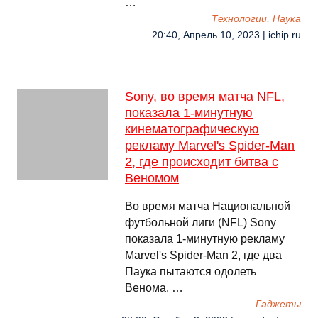
…
Технологии, Наука
20:40, Апрель 10, 2023 | ichip.ru
Sony, во время матча NFL,
показала 1-минутную
кинематографическую
рекламу Marvel's Spider-Man
2, где происходит битва с
Веномом
Во время матча Национальной
футбольной лиги (NFL) Sony
показала 1-минутную рекламу
Marvel's Spider-Man 2, где два
Паука пытаются одолеть
Венома. …
Гаджеты