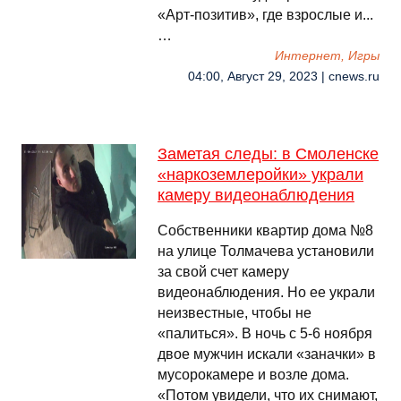
«Арт-позитив», где взрослые и...
…
Интернет, Игры
04:00, Август 29, 2023 | cnews.ru
Заметая следы: в Смоленске
«наркоземлеройки» украли
камеру видеонаблюдения
Собственники квартир дома №8
на улице Толмачева установили
за свой счет камеру
видеонаблюдения. Но ее украли
неизвестные, чтобы не
«палиться». В ночь с 5-6 ноября
двое мужчин искали «заначки» в
мусорокамере и возле дома.
«Потом увидели, что их снимают,