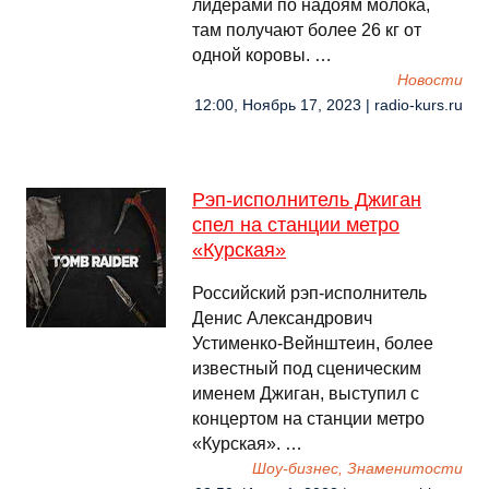
лидерами по надоям молока,
там получают более 26 кг от
одной коровы. …
Новости
12:00, Ноябрь 17, 2023 | radio-kurs.ru
Рэп-исполнитель Джиган
спел на станции метро
«Курская»
Российский рэп-исполнитель
Денис Александрович
Устименко-Вейнштеин, более
известный под сценическим
именем Джиган, выступил с
концертом на станции метро
«Курская». …
Шоу-бизнес, Знаменитости