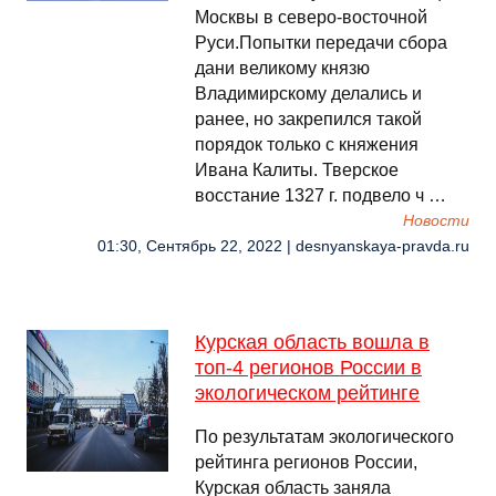
Москвы в северо-восточной
Руси.Попытки передачи сбора
дани великому князю
Владимирскому делались и
ранее, но закрепился такой
порядок только с княжения
Ивана Калиты. Тверское
восстание 1327 г. подвело ч …
Новости
01:30, Сентябрь 22, 2022 | desnyanskaya-pravda.ru
Курская область вошла в
топ-4 регионов России в
экологическом рейтинге
По результатам экологического
рейтинга регионов России,
Курская область заняла