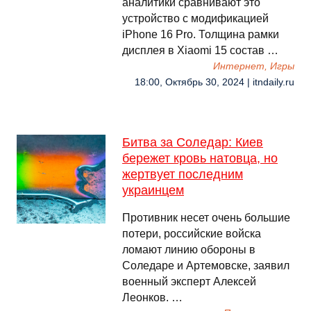
аналитики сравнивают это
устройство с модификацией
iPhone 16 Pro. Толщина рамки
дисплея в Xiaomi 15 состав …
Интернет, Игры
18:00, Октябрь 30, 2024 | itndaily.ru
Битва за Соледар: Киев
бережет кровь натовца, но
жертвует последним
украинцем
Противник несет очень большие
потери, российские войска
ломают линию обороны в
Соледаре и Артемовске, заявил
военный эксперт Алексей
Леонков. …