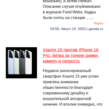
кошачьих), а затем сбежал.
Описание случая опубликовано
в журнале Food Webs. Кадры
были сняты на станции ... …
Наука
03:50, Август 14, 2023 | gazeta.ru
Xiaomi 15 против iPhone 16
Pro: битва за тонкие рамки,
камеру и скорость
Недавно анонсированный
смартфон Xiaomi 15 уже успел
привлечь внимание
общественности благодаря
современному дизайну и
внушительной аппаратной
начинке. И вполне очевидно, что