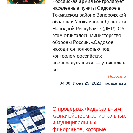
Российская армия контролирует
населенные пункты Садовое в
Токмакском районе Запорожской
области и Урожайное в Донецкой
Народной Республике (ДНР). Об
этом отчиталось Министерство
обороны России. «Садовое
находится полностью под
контролем российских
военнослужащих», — уточнили в
ве …
Новости
04:00, Июнь 25, 2023 | jpgazeta.ru
О проверках Федеральным
казначейством региональных
и муниципальных
финорганов, которые