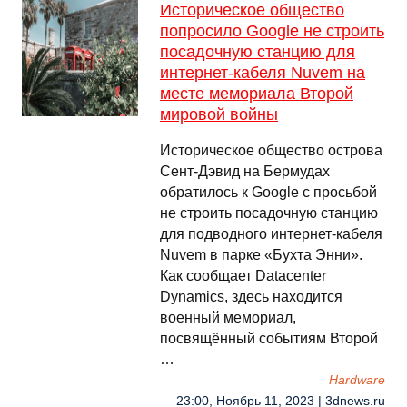
Историческое общество
попросило Google не строить
посадочную станцию для
интернет-кабеля Nuvem на
месте мемориала Второй
мировой войны
Историческое общество острова
Сент-Дэвид на Бермудах
обратилось к Google с просьбой
не строить посадочную станцию
для подводного интернет-кабеля
Nuvem в парке «Бухта Энни».
Как сообщает Datacenter
Dynamics, здесь находится
военный мемориал,
посвящённый событиям Второй
…
Hardware
23:00, Ноябрь 11, 2023 | 3dnews.ru