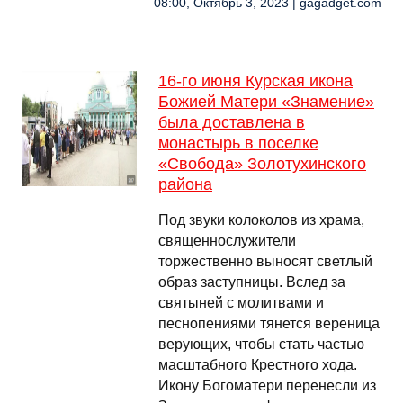
08:00, Октябрь 3, 2023 | gagadget.com
16-го июня Курская икона
Божией Матери «Знамение»
была доставлена в
монастырь в поселке
«Свобода» Золотухинского
района
Под звуки колоколов из храма,
священнослужители
торжественно выносят светлый
образ заступницы. Вслед за
святыней с молитвами и
песнопениями тянется вереница
верующих, чтобы стать частью
масштабного Крестного хода.
Икону Богоматери перенесли из