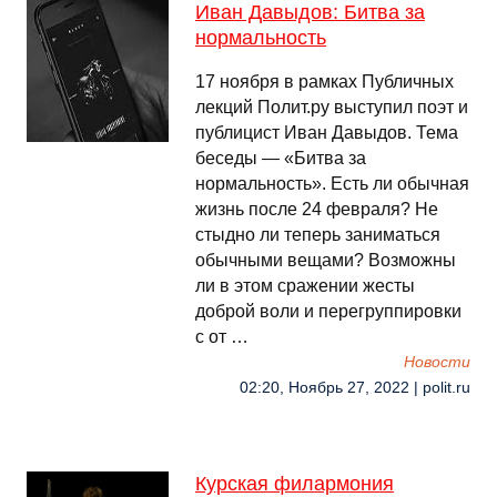
Иван Давыдов: Битва за
нормальность
17 ноября в рамках Публичных
лекций Полит.ру выступил поэт и
публицист Иван Давыдов. Тема
беседы — «Битва за
нормальность». Есть ли обычная
жизнь после 24 февраля? Не
стыдно ли теперь заниматься
обычными вещами? Возможны
ли в этом сражении жесты
доброй воли и перегруппировки
с от …
Новости
02:20, Ноябрь 27, 2022 | polit.ru
Курская филармония