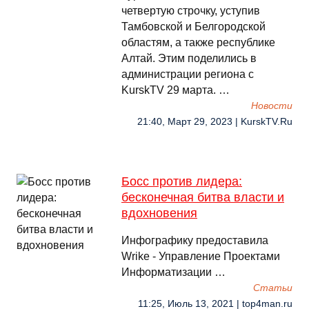
четвертую строчку, уступив
Тамбовской и Белгородской
областям, а также республике
Алтай. Этим поделились в
администрации региона с
KurskTV 29 марта. …
Новости
21:40, Март 29, 2023 | KurskTV.Ru
Босс против лидера:
бесконечная битва власти и
вдохновения
Инфографику предоставила
Wrike - Управление Проектами
Информатизации …
Cтатьи
11:25, Июль 13, 2021 | top4man.ru