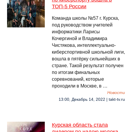
ТОП-5 России
Команда школы №57 г. Курска,
под руководством учителей
информатики Ларисы
Кочергиной и Владимира
Чистякова, интеллектуально-
киберспортивной школьной лиги,
вошла в пятёрку сильнейших в
стране. Такой результат получен
по итогам финальных
соревнований, которые
проходили в Москве, в …
Новости
13:00, Декабрь 14, 2022 | takt-tv.ru
Курская область стала
лидером по надою молока