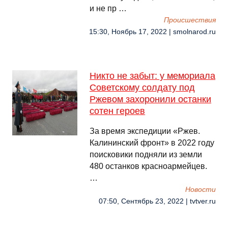
и не пр …
Происшествия
15:30, Ноябрь 17, 2022 | smolnarod.ru
Никто не забыт: у мемориала
Советскому солдату под
Ржевом захоронили останки
сотен героев
За время экспедиции «Ржев.
Калининский фронт» в 2022 году
поисковики подняли из земли
480 останков красноармейцев.
…
Новости
07:50, Сентябрь 23, 2022 | tvtver.ru