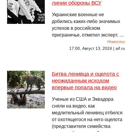
линии обороны ВСУ
Украинские военные не
добились каких-либо значимых
успехов в российском
приграничье, отметил эксперт. …
Новости
17:00, Август 13, 2024 | aif.ru
Битва ленивца и оцелота с
неожиданным исходом
впервые попала на видео
Ученые из США и Эквадора
сняли на видео, как
медлительный ленивец отбился
от охотящегося на него оцелота
(представителя семейства