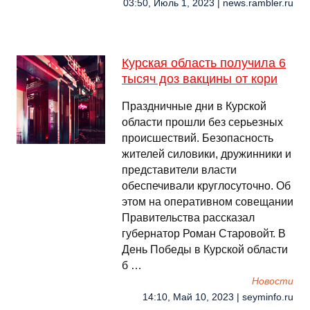
03:50, Июль 1, 2023 | news.rambler.ru
Курская область получила 6
тысяч доз вакцины от кори
Праздничные дни в Курской
области прошли без серьезных
происшествий. Безопасность
жителей силовики, дружинники и
представители власти
обеспечивали круглосуточно. Об
этом на оперативном совещании
Правительства рассказал
губернатор Роман Старовойт. В
День Победы в Курской области
б …
Новости
14:10, Май 10, 2023 | seyminfo.ru