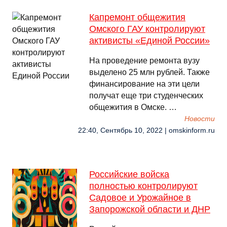
Капремонт общежития
Омского ГАУ контролируют
активисты «Единой России»
На проведение ремонта вузу
выделено 25 млн рублей. Также
финансирование на эти цели
получат еще три студенческих
общежития в Омске. …
Новости
22:40, Сентябрь 10, 2022 | omskinform.ru
Российские войска
полностью контролируют
Садовое и Урожайное в
Запорожской области и ДНР