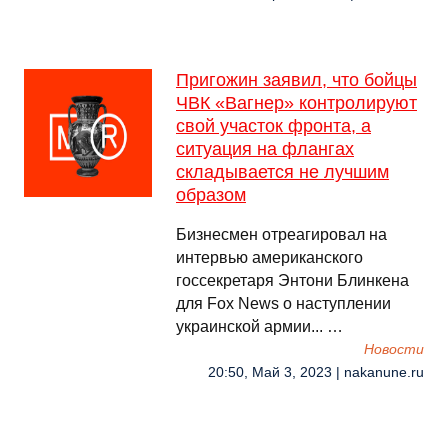
Пригожин заявил, что бойцы
ЧВК «Вагнер» контролируют
свой участок фронта, а
ситуация на флангах
складывается не лучшим
образом
Бизнесмен отреагировал на
интервью американского
госсекретаря Энтони Блинкена
для Fox News о наступлении
украинской армии... …
Новости
20:50, Май 3, 2023 | nakanune.ru