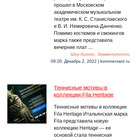
прошел в Московском
академическом музыкальном
театре им. К. С. Станиславского
и В. И. Немировича-Данченко.
Помимо костюмов и смокингов
марка также представила
вечерние плат …
Шоу-бизнес, Знаменитости
09:20, Декабрь 2, 2022 | kommersant.ru
Теннисные мотивы в
коллекции Fila Heritage
Теннисные мотивы в коллекции
Fila Heritage Итальянская марка
Fila представила новую
коллекцию Heritage — ее
основой стала теннисная