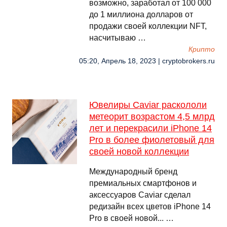
возможно, заработал от 100 000
до 1 миллиона долларов от
продажи своей коллекции NFT,
насчитываю …
Крипто
05:20, Апрель 18, 2023 | cryptobrokers.ru
Ювелиры Caviar раскололи
метеорит возрастом 4,5 млрд
лет и перекрасили iPhone 14
Pro в более фиолетовый для
своей новой коллекции
Международный бренд
премиальных смартфонов и
аксессуаров Caviar сделал
редизайн всех цветов iPhone 14
Pro в своей новой... …