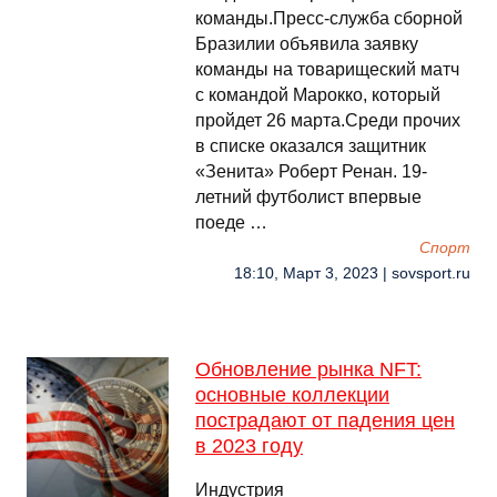
команды.Пресс-служба сборной
Бразилии объявила заявку
команды на товарищеский матч
с командой Марокко, который
пройдет 26 марта.Среди прочих
в списке оказался защитник
«Зенита» Роберт Ренан. 19-
летний футболист впервые
поеде …
Спорт
18:10, Март 3, 2023 | sovsport.ru
Обновление рынка NFT:
основные коллекции
пострадают от падения цен
в 2023 году
Индустрия