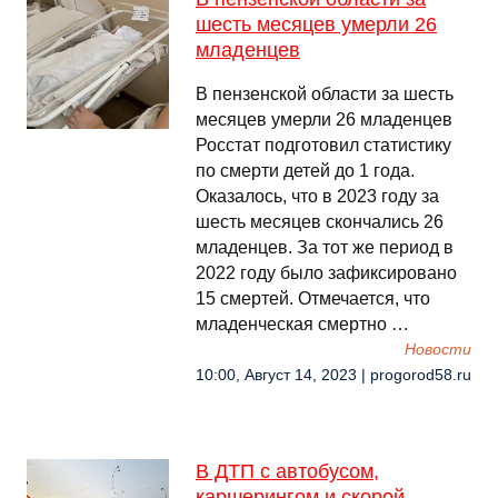
шесть месяцев умерли 26
младенцев
В пензенской области за шесть
месяцев умерли 26 младенцев
Росстат подготовил статистику
по смерти детей до 1 года.
Оказалось, что в 2023 году за
шесть месяцев скончались 26
младенцев. За тот же период в
2022 году было зафиксировано
15 смертей. Отмечается, что
младенческая смертно …
Новости
10:00, Август 14, 2023 | progorod58.ru
В ДТП с автобусом,
каршерингом и скорой