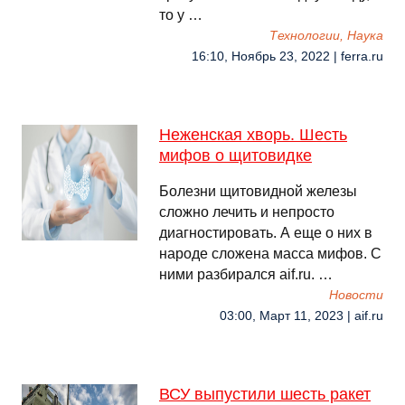
то у …
Технологии, Наука
16:10, Ноябрь 23, 2022 | ferra.ru
Неженская хворь. Шесть
мифов о щитовидке
Болезни щитовидной железы
сложно лечить и непросто
диагностировать. А еще о них в
народе сложена масса мифов. С
ними разбирался aif.ru. …
Новости
03:00, Март 11, 2023 | aif.ru
ВСУ выпустили шесть ракет