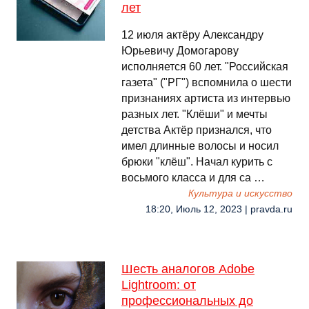
лет
12 июля актёру Александру
Юрьевичу Домогарову
исполняется 60 лет. "Российская
газета" ("РГ") вспомнила о шести
признаниях артиста из интервью
разных лет. "Клёши" и мечты
детства Актёр признался, что
имел длинные волосы и носил
брюки "клёш". Начал курить с
восьмого класса и для са …
Культура и искусство
18:20, Июль 12, 2023 | pravda.ru
Шесть аналогов Adobe
Lightroom: от
профессиональных до