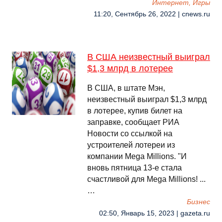
Интернет, Игры
11:20, Сентябрь 26, 2022 | cnews.ru
В США неизвестный выиграл
$1,3 млрд в лотерее
В США, в штате Мэн,
неизвестный выиграл $1,3 млрд
в лотерее, купив билет на
заправке, сообщает РИА
Новости со ссылкой на
устроителей лотереи из
компании Mega Millions. "И
вновь пятница 13-е стала
счастливой для Mega Millions! ...
…
Бизнес
02:50, Январь 15, 2023 | gazeta.ru