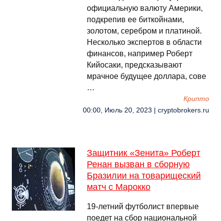
официальную валюту Америки,
подкрепив ее биткойнами,
золотом, серебром и платиной.
Несколько экспертов в области
финансов, например Роберт
Кийосаки, предсказывают
мрачное будущее доллара, сове
…
Крипто
00:00, Июль 20, 2023 | cryptobrokers.ru
Защитник «Зенита» Роберт
Ренан вызван в сборную
Бразилии на товарищеский
матч с Марокко
19-летний футболист впервые
поедет на сбор национальной