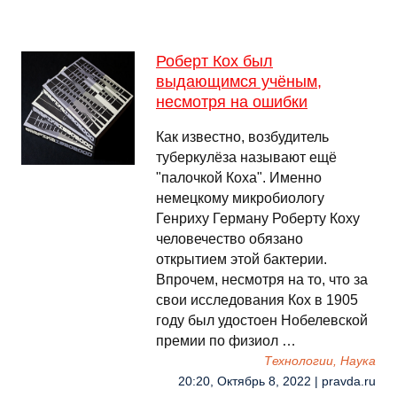
Роберт Кох был
выдающимся учёным,
несмотря на ошибки
Как известно, возбудитель
туберкулёза называют ещё
"палочкой Коха". Именно
немецкому микробиологу
Генриху Герману Роберту Коху
человечество обязано
открытием этой бактерии.
Впрочем, несмотря на то, что за
свои исследования Кох в 1905
году был удостоен Нобелевской
премии по физиол …
Технологии, Наука
20:20, Октябрь 8, 2022 | pravda.ru