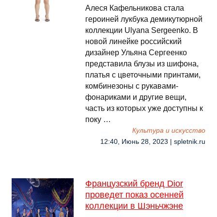
Алеся Кафельникова стала
героиней лукбука демикутюрной
коллекции Ulyana Sergeenko. В
новой линейке российский
дизайнер Ульяна Сергеенко
представила блузы из шифона,
платья с цветочными принтами,
комбинезоны с рукавами-
фонариками и другие вещи,
часть из которых уже доступны к
поку …
Культура и искусство
12:40, Июнь 28, 2023 | spletnik.ru
Французский бренд Dior
проведет показ осенней
коллекции в Шэньчжэне