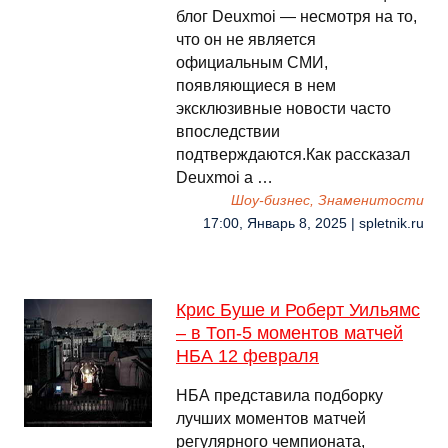
блог Deuxmoi — несмотря на то,
что он не является
официальным СМИ,
появляющиеся в нем
эксклюзивные новости часто
впоследствии
подтверждаются.Как рассказал
Deuxmoi а …
Шоу-бизнес, Знаменитости
17:00, Январь 8, 2025 | spletnik.ru
Крис Буше и Роберт Уильямс
– в Топ-5 моментов матчей
НБА 12 февраля
НБА представила подборку
лучших моментов матчей
регулярного чемпионата,