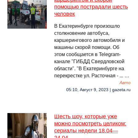
помощью пострадали шесть
человек
В Екатеринбурге произошло
столкновение автобуса,
каршерингового автомобиля и
машины скорой помощи. Об
этом сообщается в Telegram-
канале "ГИБДД Свердловской
области". "В Екатеринбурге на
перекрестке ул. Расточная - ... …
Авто
05:10, Август 9, 2023 | gazeta.ru
Шесть шоу, которые уже
можно посмотреть целиком:
сериалы недели 18.04—
24.04