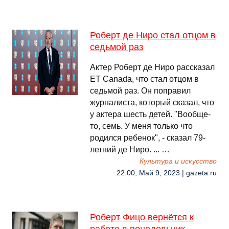
Роберт де Ниро стал отцом в
седьмой раз
Актер Роберт де Ниро рассказал
ET Canada, что стал отцом в
седьмой раз. Он поправил
журналиста, который сказал, что
у актера шесть детей. "Вообще-
то, семь. У меня только что
родился ребенок", - сказал 79-
летний де Ниро. ... …
Культура и искусство
22:00, Май 9, 2023 | gazeta.ru
Роберт Фицо вернётся к