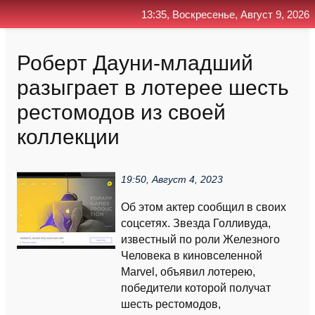
13:35, Воскресенье, Август 9, 2026
Главная
Контакт
Поиск
RSS
Роберт Дауни-младший
разыграет в лотерее шесть
рестомодов из своей
коллекции
19:50, Август 4, 2023
Об этом актер сообщил в своих
соцсетях. Звезда Голливуда,
известный по роли Железного
Человека в киновселенной
Marvel, объявил лотерею,
победители которой получат
шесть рестомодов,