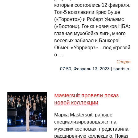
которые состоялись 12 февраля.
Топ-5 возглавили Крис Буше
(«Торонто») и Роберт Уильямс
(«Бостон»). Гонка новичков НБА:
главная мухобойка лиги, много
веселых забивал и Банкеро!
Обмен «Уорриорз» – под угрозой
о …
Спорт
07:50, Февраль 13, 2023 | sports.ru
Mastersuit провели показ
новой коллекции
Марка Mastersuit, раньше
специализировавшаяся на
мужских костюмах, представила
расширенную коллекцию. Показ