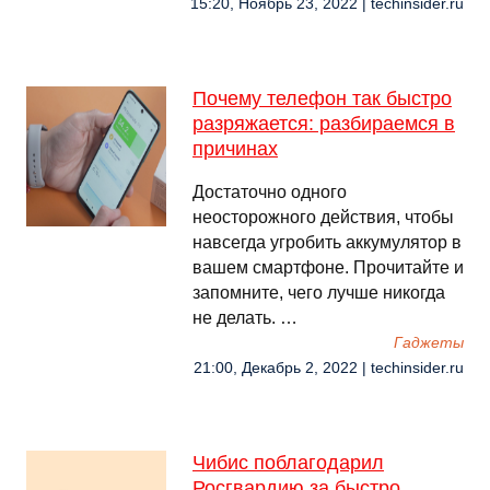
15:20, Ноябрь 23, 2022 | techinsider.ru
Почему телефон так быстро
разряжается: разбираемся в
причинах
Достаточно одного
неосторожного действия, чтобы
навсегда угробить аккумулятор в
вашем смартфоне. Прочитайте и
запомните, чего лучше никогда
не делать. …
Гаджеты
21:00, Декабрь 2, 2022 | techinsider.ru
Чибис поблагодарил
Росгвардию за быстро