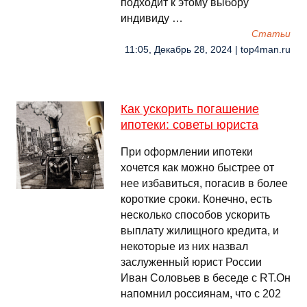
подходит к этому выбору
индивиду …
Cтатьи
11:05, Декабрь 28, 2024 | top4man.ru
Как ускорить погашение
ипотеки: советы юриста
При оформлении ипотеки
хочется как можно быстрее от
нее избавиться, погасив в более
короткие сроки. Конечно, есть
несколько способов ускорить
выплату жилищного кредита, и
некоторые из них назвал
заслуженный юрист России
Иван Соловьев в беседе с RT.Он
напомнил россиянам, что с 202