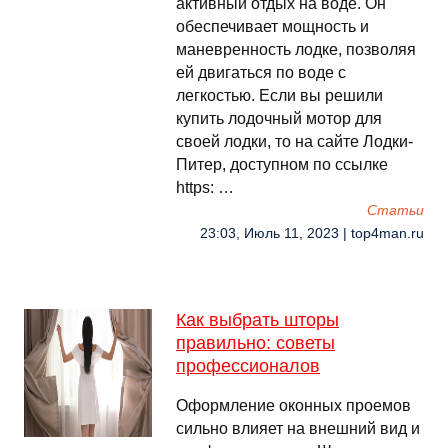
активный отдых на воде. Он
обеспечивает мощность и
маневренность лодке, позволяя
ей двигаться по воде с
легкостью. Если вы решили
купить лодочный мотор для
своей лодки, то на сайте Лодки-
Питер, доступном по ссылке
https: …
Cтатьи
23:03, Июль 11, 2023 | top4man.ru
Как выбрать шторы
правильно: советы
профессионалов
Оформление оконных проемов
сильно влияет на внешний вид и