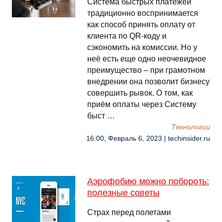
Система быстрых платежей
традиционно воспринимается
как способ принять оплату от
клиента по QR-коду и
сэкономить на комиссии. Но у
неё есть еще одно неочевидное
преимущество – при грамотном
внедрении она позволит бизнесу
совершить рывок. О том, как
приём оплаты через Систему
быст …
Технологии
16:00, Февраль 6, 2023 | techinsider.ru
Аэрофобию можно побороть:
полезные советы
Страх перед полетами