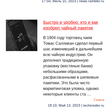
17:50, Июль 15, 2023 | news.rambler.ru
Быстро и удобно: кто и как
изобрел чайный пакетик
В 1904 году торговец чаем
Томас Салливан сделал первый
шаг, изменивший в дальнейшем
всю чайную индустрию. Он
дополнил традиционную
упаковку (жестяные банки)
небольшими образцами,
расфасованными в шелковые
пакетики. Это была чисто
маркетинговая уловка, однако
некоторые клиенты ста …
Семья
18:10, Май 13, 2023 | techinsider.ru