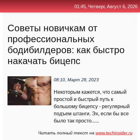
01:45, Четверг, Август 6, 2026
Главная
Контакт
Поиск
RSS
Советы новичкам от
профессиональных
бодибилдеров: как быстро
накачать бицепс
08:10, Март 28, 2023
Некоторым кажется, что самый
простой и быстрый путь к
большому бицепсу - регулярный
подъем штанги. Эх, если бы все
было так просто......
Читать полный текст на
www.techinsider.ru