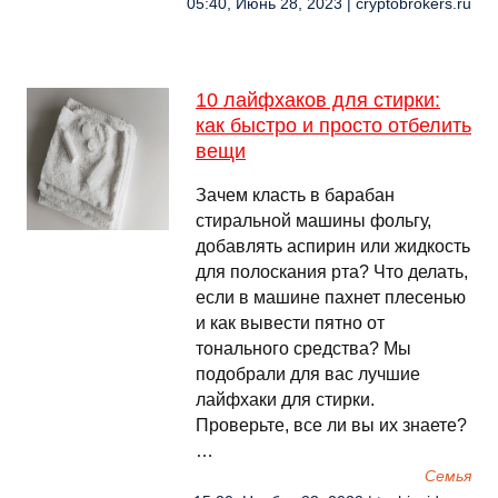
05:40, Июнь 28, 2023 | cryptobrokers.ru
10 лайфхаков для стирки:
как быстро и просто отбелить
вещи
Зачем класть в барабан
стиральной машины фольгу,
добавлять аспирин или жидкость
для полоскания рта? Что делать,
если в машине пахнет плесенью
и как вывести пятно от
тонального средства? Мы
подобрали для вас лучшие
лайфхаки для стирки.
Проверьте, все ли вы их знаете?
…
Семья