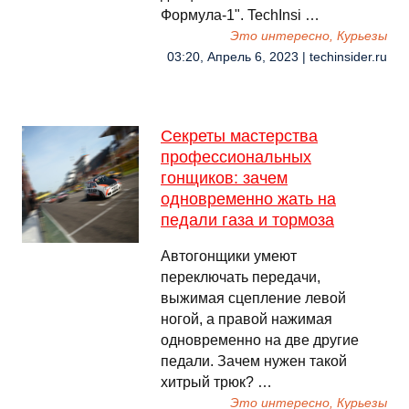
Формула-1". TechInsi …
Это интересно, Курьезы
03:20, Апрель 6, 2023 | techinsider.ru
Секреты мастерства
профессиональных
гонщиков: зачем
одновременно жать на
педали газа и тормоза
Автогонщики умеют
переключать передачи,
выжимая сцепление левой
ногой, а правой нажимая
одновременно на две другие
педали. Зачем нужен такой
хитрый трюк? …
Это интересно, Курьезы