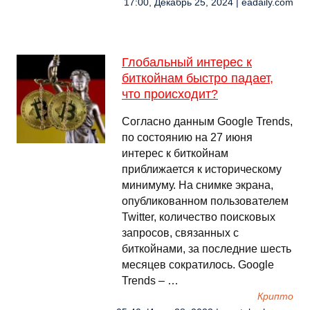
17:00, Декабрь 25, 2024 | eadaily.com
Глобальный интерес к
биткойнам быстро падает,
что происходит?
Согласно данным Google Trends,
по состоянию на 27 июня
интерес к биткойнам
приближается к историческому
минимуму. На снимке экрана,
опубликованном пользователем
Twitter, количество поисковых
запросов, связанных с
биткойнами, за последние шесть
месяцев сократилось. Google
Trends – …
Крипто