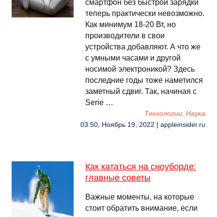
смартфон без быстрой зарядки
теперь практически невозможно.
Как минимум 18-20 Вт, но
производители в свои
устройства добавляют. А что же
с умными часами и другой
носимой электроникой? Здесь
последние годы тоже наметился
заметный сдвиг. Так, начиная с
Serie …
Технологии, Наука
03:50, Ноябрь 19, 2022 | appleinsider.ru
Как кататься на сноуборде:
главные советы
Важные моменты, на которые
стоит обратить внимание, если