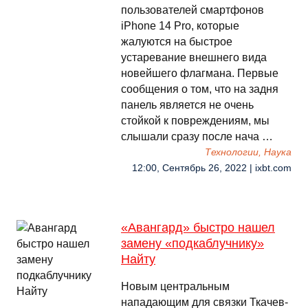
пользователей смартфонов
iPhone 14 Pro, которые
жалуются на быстрое
устаревание внешнего вида
новейшего флагмана. Первые
сообщения о том, что на задня
панель является не очень
стойкой к повреждениям, мы
слышали сразу после нача …
Технологии, Наука
12:00, Сентябрь 26, 2022 | ixbt.com
«Авангард» быстро нашел
замену «подкаблучнику»
Найту
Новым центральным
нападающим для связки Ткачев-