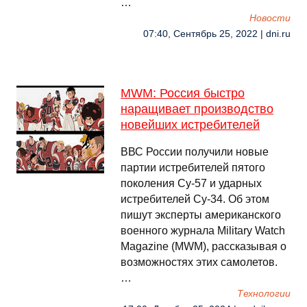
…
Новости
07:40, Сентябрь 25, 2022 | dni.ru
MWM: Россия быстро
наращивает производство
новейших истребителей
ВВС России получили новые
партии истребителей пятого
поколения Су-57 и ударных
истребителей Су-34. Об этом
пишут эксперты американского
военного журнала Military Watch
Magazine (MWM), рассказывая о
возможностях этих самолетов.
…
Технологии